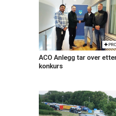
PRO
ACO Anlegg tar over ette
konkurs