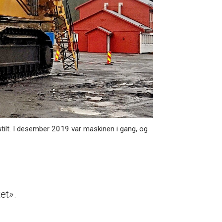
stilt. I desember 2019 var maskinen i gang, og
et».