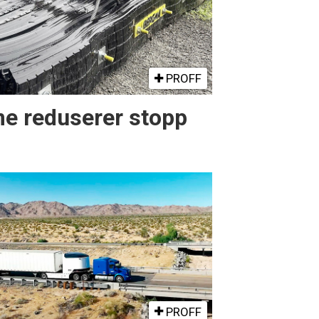
PROFF
e reduserer stopp
PROFF