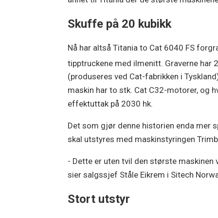
Skuffe på 20 kubikk
Nå har altså Titania to Cat 6040 FS forgra
tipptruckene med ilmenitt. Graverne har 
(produseres ved Cat-fabrikken i Tyskland
maskin har to stk. Cat C32-motorer, og h
effektuttak på 2030 hk.
Det som gjør denne historien enda mer sp
skal utstyres med maskinstyringen Trimb
- Dette er uten tvil den største maskinen 
sier salgssjef Ståle Eikrem i Sitech Norw
Stort utstyr