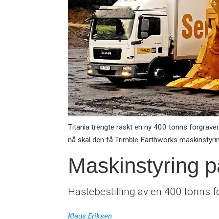
Titania trengte raskt en ny 400 tonns forgraver
nå skal den få Trimble Earthworks maskinstyrin
Maskinstyring p
Hastebestilling av en 400 tonns f
Klaus
Eriksen