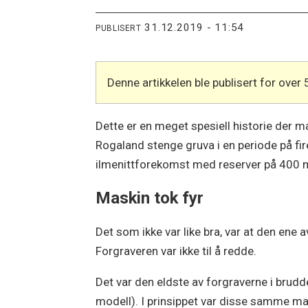
31.12.2019 - 11:54
PUBLISERT
Denne artikkelen ble publisert for over 
Dette er en meget spesiell historie der m
Rogaland stenge gruva i en periode på fir
ilmenittforekomst med reserver på 400 mi
Maskin tok fyr
Det som ikke var like bra, var at den ene a
Forgraveren var ikke til å redde.
Det var den eldste av forgraverne i brudd
modell). I prinsippet var disse samme ma