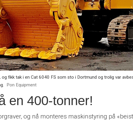
, og fikk tak i en Cat 6040 FS som sto i Dortmund og trolig var avbe
g.
Pon Equipment
å en 400-tonner!
orgraver, og nå monteres maskinstyring på «beist