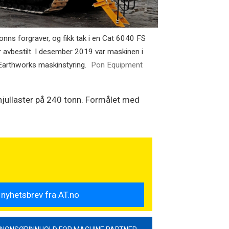
tonns forgraver, og fikk tak i en Cat 6040 FS
r avbestilt. I desember 2019 var maskinen i
 Earthworks maskinstyring.
Pon Equipment
 hjullaster på 240 tonn. Formålet med