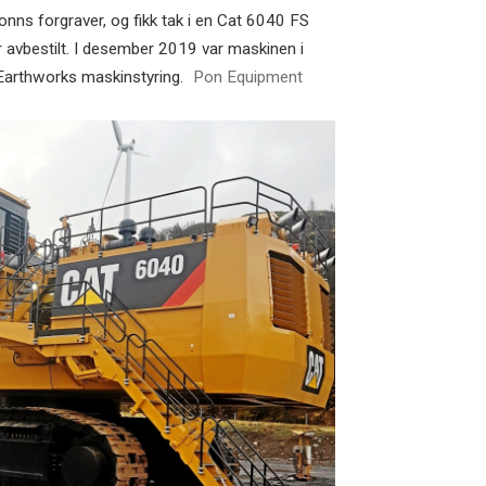
tonns forgraver, og fikk tak i en Cat 6040 FS
r avbestilt. I desember 2019 var maskinen i
 Earthworks maskinstyring.
Pon Equipment