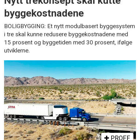
Nytt trekonsept skal kutte
byggekostnadene
BOLIGBYGGING: Et nytt modulbasert byggesystem
i tre skal kunne redusere byggekostnadene med
15 prosent og byggetiden med 30 prosent, ifølge
utviklerne.
PROFF