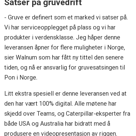
Satser på gruvedrift
- Gruve er definert som et marked vi satser på.
Vi har serviceopplegget på plass og vi har
produkter i verdensklasse. Jeg håper denne
leveransen åpner for flere muligheter i Norge,
sier Walnum som har fått ny tittel den senere
tiden, og nå er ansvarlig for gruvesatsingen til
Pon i Norge.
Litt ekstra spesiell er denne leveransen ved at
den har vært 100% digital. Alle møtene har
skjedd over Teams, og Caterpillar-eksperter fra
både USA og Australia har bidratt med å
produsere en videopresentasjon av riggen.