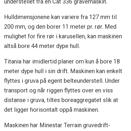
understellet fra en Cat 336 gravemaskin.
Hulldimensjonene kan variere fra 127 mm til
200 mm, og den borer 11 meter pr. rør. Med
mulighet for fire rør i karusellen, kan maskinen
altså bore 44 meter dype hull.
Titania har imidlertid planer om kun å bore 18
meter dype hull i sin drift. Maskinen kan enkelt
flyttes i gruva på egent belteunderstell. Under
transport og når riggen flyttes over en viss
distanse i gruva, tiltes boreaggregatet slik at
det ligger horisontalt oppå maskinen.
Maskinen har Minestar Terrain gruvedrift-