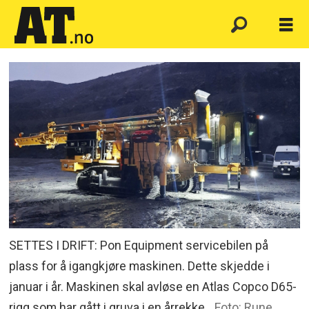
SETTES I DRIFT: Pon Equipment servicebilen på
plass for å igangkjøre maskinen. Dette skjedde i
januar i år. Maskinen skal avløse en Atlas Copco D65-
rigg som har gått i gruva i en årrekke.
Foto: Rune