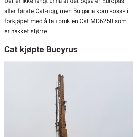
Det er ikke langt unna at det også er Europas
aller første Cat-rigg, men Bulgaria kom «oss» i
forkjøpet med å ta i bruk en Cat MD6250 som
er hakket større.
Cat kjøpte Bucyrus