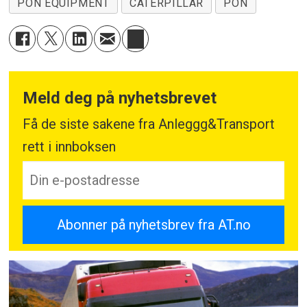
PON EQUIPMENT
CATERPILLAR
PON
Meld deg på nyhetsbrevet
Få de siste sakene fra Anleggg&Transport
rett i innboksen