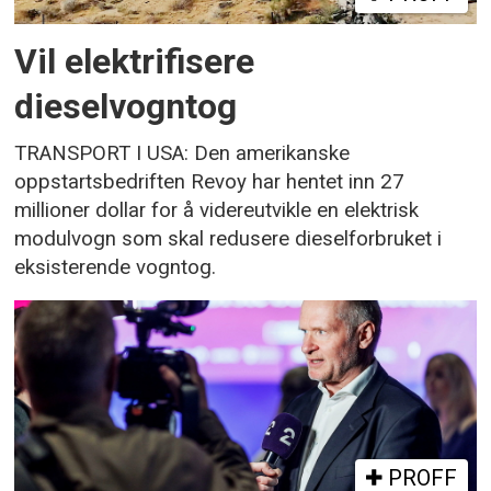
Vil elektrifisere
dieselvogntog
TRANSPORT I USA: Den amerikanske
oppstartsbedriften Revoy har hentet inn 27
millioner dollar for å videreutvikle en elektrisk
modulvogn som skal redusere dieselforbruket i
eksisterende vogntog.
PROFF