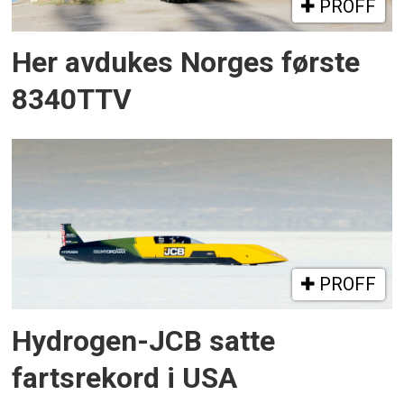
PROFF
Her avdukes Norges første
8340TTV
PROFF
Hydrogen-JCB satte
fartsrekord i USA