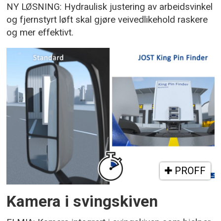
NY LØSNING: Hydraulisk justering av arbeidsvinkel
og fjernstyrt løft skal gjøre veivedlikehold raskere
og mer effektivt.
PROFF
Kamera i svingskiven