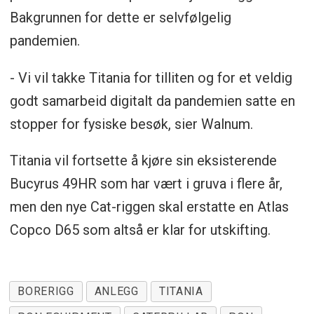
Bakgrunnen for dette er selvfølgelig
pandemien.
- Vi vil takke Titania for tilliten og for et veldig
godt samarbeid digitalt da pandemien satte en
stopper for fysiske besøk, sier Walnum.
Titania vil fortsette å kjøre sin eksisterende
Bucyrus 49HR som har vært i gruva i flere år,
men den nye Cat-riggen skal erstatte en Atlas
Copco D65 som altså er klar for utskifting.
BORERIGG
ANLEGG
TITANIA