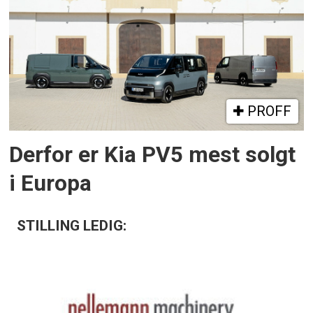
PROFF
Derfor er Kia PV5 mest solgt
i Europa
STILLING LEDIG: