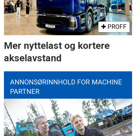
PROFF
Mer nyttelast og kortere
akselavstand
ANNONSØRINNHOLD FOR MACHINE
PARTNER