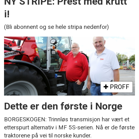
NY STRIPE: Prest med krutt
i!
(Bli abonnent og se hele stripa nedenfor)
PROFF
Dette er den første i Norge
BORGESKOGEN: Trinnløs transmisjon har vært et
etterspurt alternativ i MF 5S-serien. Nå er de første
traktorene på vei til norske kunder.