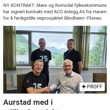
NY KONTRAKT: Møre og Romsdal fylkeskommune
har signert kontrakt med ACO Anlegg AS fra Haram
for å ferdigstille veiprosjektet Blindheim–Flisnes.
PROFF
Aurstad med i