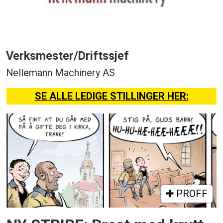
Verksmester/Driftssjef
Nellemann Machinery AS
SE ALLE LEDIGE STILLINGER HER:
PROFF