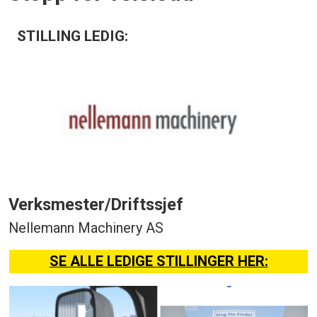
STILLING LEDIG:
Verksmester/Driftssjef
Nellemann Machinery AS
SE ALLE LEDIGE STILLINGER HER: