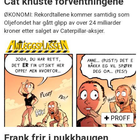
Cat knuste forventningene
ØKONOMI: Rekordtallene kommer samtidig som
Oljefondet har gått glipp av over 24 milliarder
kroner etter salget av Caterpillar-aksjer.
PROFF
Frank frir i pukkhaugen