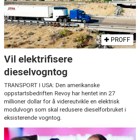
PROFF
Vil elektrifisere
dieselvogntog
TRANSPORT I USA: Den amerikanske
oppstartsbedriften Revoy har hentet inn 27
millioner dollar for å videreutvikle en elektrisk
modulvogn som skal redusere dieselforbruket i
eksisterende vogntog.