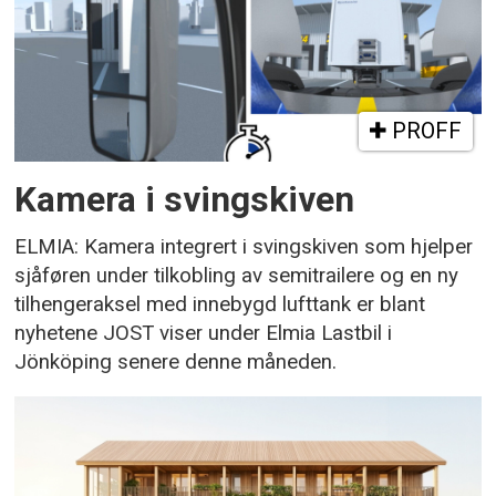
PROFF
Kamera i svingskiven
ELMIA: Kamera integrert i svingskiven som hjelper
sjåføren under tilkobling av semitrailere og en ny
tilhengeraksel med innebygd lufttank er blant
nyhetene JOST viser under Elmia Lastbil i
Jönköping senere denne måneden.