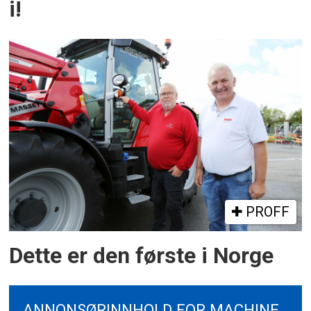
i!
PROFF
Dette er den første i Norge
ANNONSØRINNHOLD FOR MACHINE