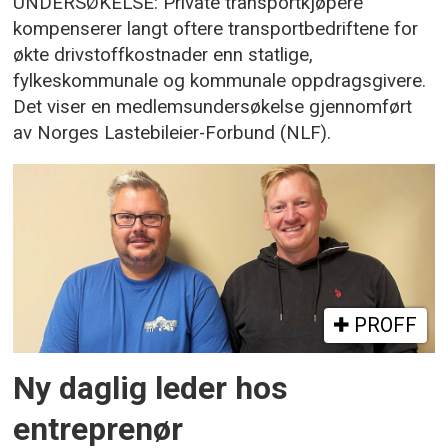
UNDERSØKELSE: Private transportkjøpere
kompenserer langt oftere transportbedriftene for
økte drivstoffkostnader enn statlige,
fylkeskommunale og kommunale oppdragsgivere.
Det viser en medlemsundersøkelse gjennomført
av Norges Lastebileier-Forbund (NLF).
PROFF
Ny daglig leder hos
entreprenør