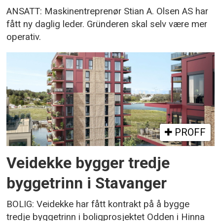
ANSATT: Maskinentreprenør Stian A. Olsen AS har
fått ny daglig leder. Gründeren skal selv være mer
operativ.
PROFF
Veidekke bygger tredje
byggetrinn i Stavanger
BOLIG: Veidekke har fått kontrakt på å bygge
tredje byggetrinn i boligprosjektet Odden i Hinna