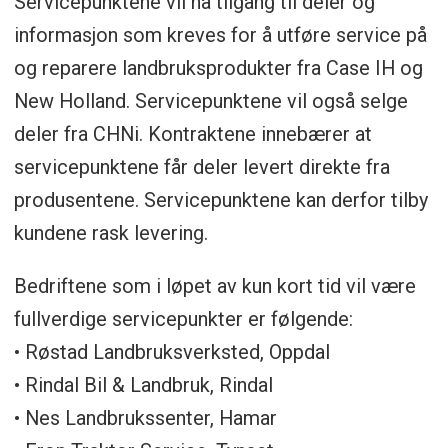
Servicepunktene vil ha tilgang til deler og
informasjon som kreves for å utføre service på
og reparere landbruksprodukter fra Case IH og
New Holland. Servicepunktene vil også selge
deler fra CHNi. Kontraktene innebærer at
servicepunktene får deler levert direkte fra
produsentene. Servicepunktene kan derfor tilby
kundene rask levering.
Bedriftene som i løpet av kun kort tid vil være
fullverdige servicepunkter er følgende:
• Røstad Landbruksverksted, Oppdal
• Rindal Bil & Landbruk, Rindal
• Nes Landbrukssenter, Hamar