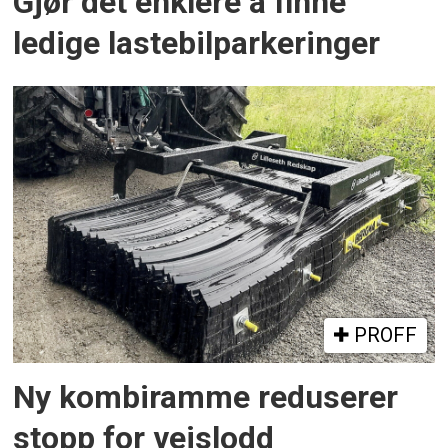
Gjør det enklere å finne
ledige lastebilparkeringer
PROFF
Ny kombiramme reduserer
stopp for veislodd