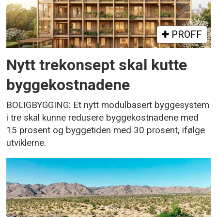
PROFF
Nytt trekonsept skal kutte
byggekostnadene
BOLIGBYGGING: Et nytt modulbasert byggesystem
i tre skal kunne redusere byggekostnadene med
15 prosent og byggetiden med 30 prosent, ifølge
utviklerne.