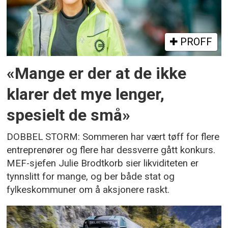
PROFF
«Mange er der at de ikke
klarer det mye lenger,
spesielt de små»
DOBBEL STORM: Sommeren har vært tøff for flere
entreprenører og flere har dessverre gått konkurs.
MEF-sjefen Julie Brodtkorb sier likviditeten er
tynnslitt for mange, og ber både stat og
fylkeskommuner om å aksjonere raskt.