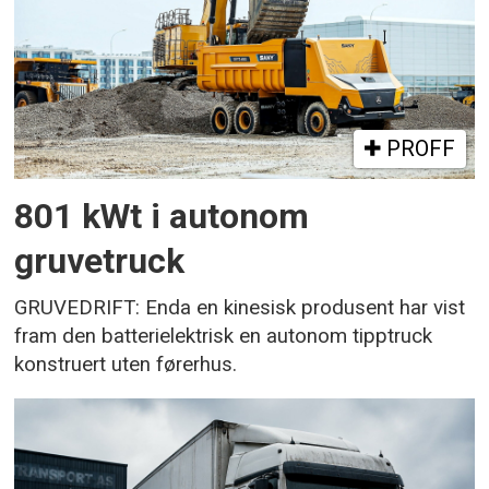
PROFF
801 kWt i autonom
gruvetruck
GRUVEDRIFT: Enda en kinesisk produsent har vist
fram den batterielektrisk en autonom tipptruck
konstruert uten førerhus.