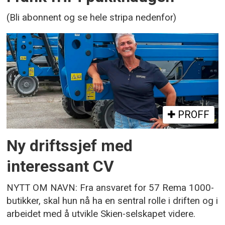
(Bli abonnent og se hele stripa nedenfor)
PROFF
Ny driftssjef med
interessant CV
NYTT OM NAVN: Fra ansvaret for 57 Rema 1000-
butikker, skal hun nå ha en sentral rolle i driften og i
arbeidet med å utvikle Skien-selskapet videre.