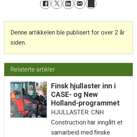
Denne artikkelen ble publisert for over 2 år
siden.
Relaterte artikler
Finsk hjullaster inn i
CASE- og New
Holland-programmet
HJULLASTER: CNH
Construction har inngått et
samarbeid med finske