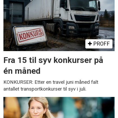
PROFF
Fra 15 til syv konkurser på
én måned
KONKURSER: Etter en travel juni måned falt
antallet transportkonkurser til syv i juli.