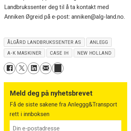
Landbrukssenter deg til å ta kontakt med
Anniken Øgreid på e-post: anniken@alg-land.no.
ÅLGÅRD LANDBRUKSSENTER AS
ANLEGG
A-K MASKINER
CASE IH
NEW HOLLAND
Meld deg på nyhetsbrevet
Få de siste sakene fra Anleggg&Transport
rett i innboksen