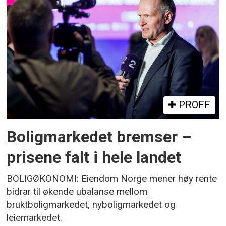
PROFF
Boligmarkedet bremser –
prisene falt i hele landet
BOLIGØKONOMI: Eiendom Norge mener høy rente
bidrar til økende ubalanse mellom
bruktboligmarkedet, nyboligmarkedet og
leiemarkedet.