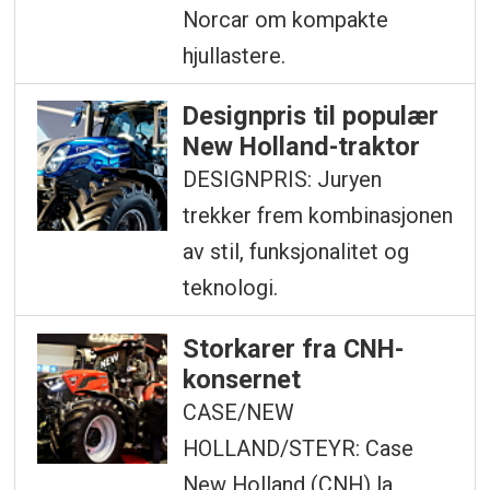
Norcar om kompakte
hjullastere.
Designpris til populær
New Holland-traktor
DESIGNPRIS: Juryen
trekker frem kombinasjonen
av stil, funksjonalitet og
teknologi.
Storkarer fra CNH-
konsernet
CASE/NEW
HOLLAND/STEYR: Case
New Holland (CNH) la