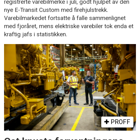
registrerte varebilmerke i juli, godt hjulpet av den
nye E-Transit Custom med firehjulstrekk.
Varebilmarkedet fortsatte å falle sammenlignet
med fjoråret, mens elektriske varebiler tok enda et
kraftig jafs i statistikken.
PROFF