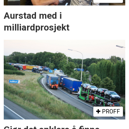
Aurstad med i
milliardprosjekt
PROFF