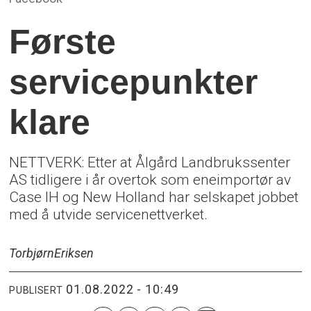
Første
servicepunkter
klare
NETTVERK: Etter at Ålgård Landbrukssenter
AS tidligere i år overtok som eneimportør av
Case IH og New Holland har selskapet jobbet
med å utvide servicenettverket.
Torbjørn
Eriksen
01.08.2022 - 10:49
PUBLISERT