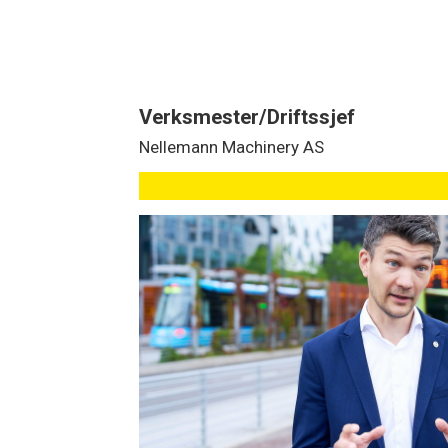
Verksmester/Driftssjef
Nellemann Machinery AS