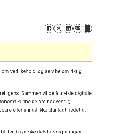
 om vedlikehold, og selv be om riktig
elligens. Sammen vil de å utvikle digitale
 autonomt kunne be om nødvendig
usere eller unngå ikke planlagt nedetid,
l den bayerske delstatsregjeringen i