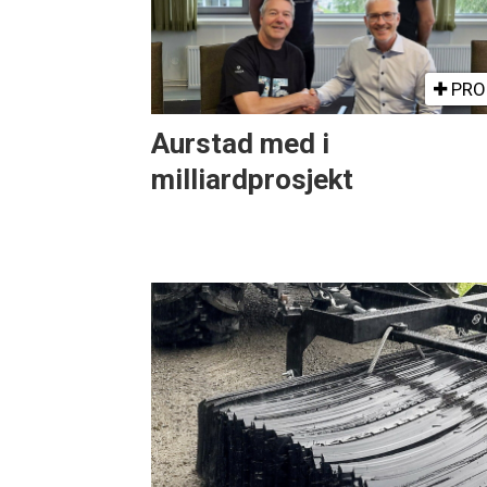
PRO
Aurstad med i
milliardprosjekt