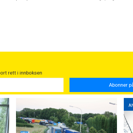
rt rett i innboksen
A