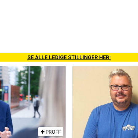
SE ALLE LEDIGE STILLINGER HER:
PROFF