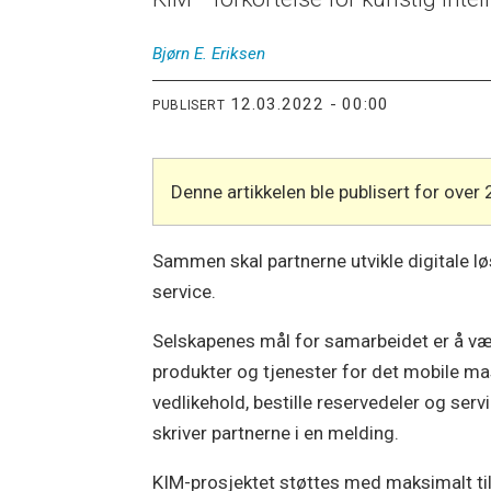
Bjørn E.
Eriksen
12.03.2022 - 00:00
PUBLISERT
Denne artikkelen ble publisert for over 
Sammen skal partnerne utvikle digitale lø
service.
Selskapenes mål for samarbeidet er å være 
produkter og tjenester for det mobile m
vedlikehold, bestille reservedeler og serv
skriver partnerne i en melding.
KIM-prosjektet støttes med maksimalt ti