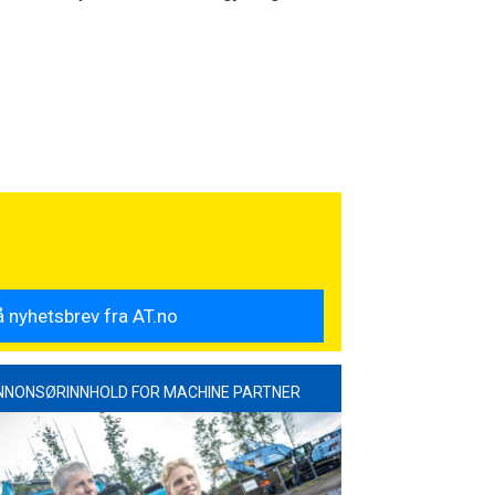
NNONSØRINNHOLD FOR MACHINE PARTNER