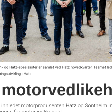
og Hatz-spesialister er samlet ved Hatz hovedkvarter. Teamet led
ingsutvikling i Hatz.
 motorvedlike
 innledet motorprodusenten Hatz og Sontheim Indu
ligens for motorvedlikehold.