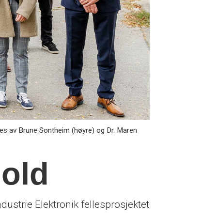
es av Brune Sontheim (høyre) og Dr. Maren
hold
strie Elektronik fellesprosjektet