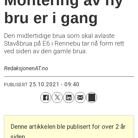
bru er i gang
Den midlertidige brua som skal avlaste
Stavåbrua på E6 i Rennebu tar nå form rett
ved siden av den gamle brua.
Redaksjonen
AT.no
25.10.2021 - 09:40
PUBLISERT
Denne artikkelen ble publisert for over 2 år
siden.