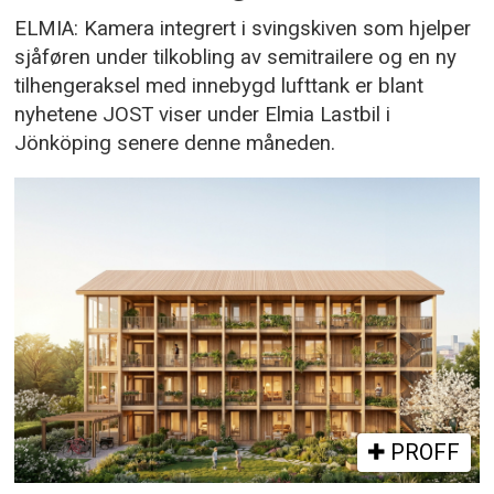
ELMIA: Kamera integrert i svingskiven som hjelper
sjåføren under tilkobling av semitrailere og en ny
tilhengeraksel med innebygd lufttank er blant
nyhetene JOST viser under Elmia Lastbil i
Jönköping senere denne måneden.
PROFF