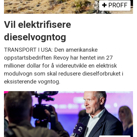
PROFF
Vil elektrifisere
dieselvogntog
TRANSPORT I USA: Den amerikanske
oppstartsbedriften Revoy har hentet inn 27
millioner dollar for å videreutvikle en elektrisk
modulvogn som skal redusere dieselforbruket i
eksisterende vogntog.