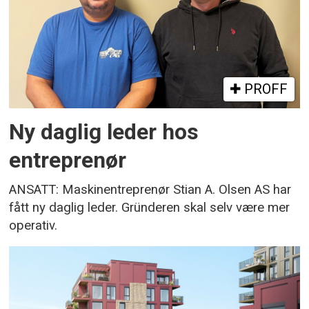
PROFF
Ny daglig leder hos
entreprenør
ANSATT: Maskinentreprenør Stian A. Olsen AS har
fått ny daglig leder. Gründeren skal selv være mer
operativ.