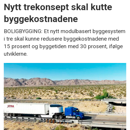
Nytt trekonsept skal kutte
byggekostnadene
BOLIGBYGGING: Et nytt modulbasert byggesystem
i tre skal kunne redusere byggekostnadene med
15 prosent og byggetiden med 30 prosent, ifølge
utviklerne.