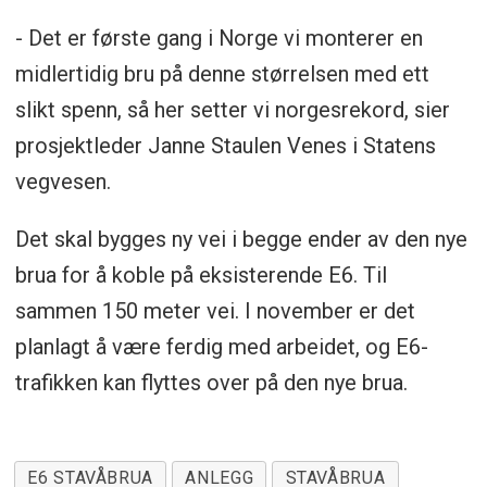
- Det er første gang i Norge vi monterer en
midlertidig bru på denne størrelsen med ett
slikt spenn, så her setter vi norgesrekord, sier
prosjektleder Janne Staulen Venes i Statens
vegvesen.
Det skal bygges ny vei i begge ender av den nye
brua for å koble på eksisterende E6. Til
sammen 150 meter vei. I november er det
planlagt å være ferdig med arbeidet, og E6-
trafikken kan flyttes over på den nye brua.
E6 STAVÅBRUA
ANLEGG
STAVÅBRUA