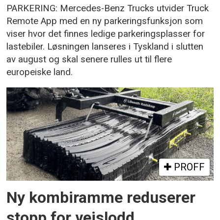
PARKERING: Mercedes-Benz Trucks utvider Truck
Remote App med en ny parkeringsfunksjon som
viser hvor det finnes ledige parkeringsplasser for
lastebiler. Løsningen lanseres i Tyskland i slutten
av august og skal senere rulles ut til flere
europeiske land.
PROFF
Ny kombiramme reduserer
stopp for veislodd