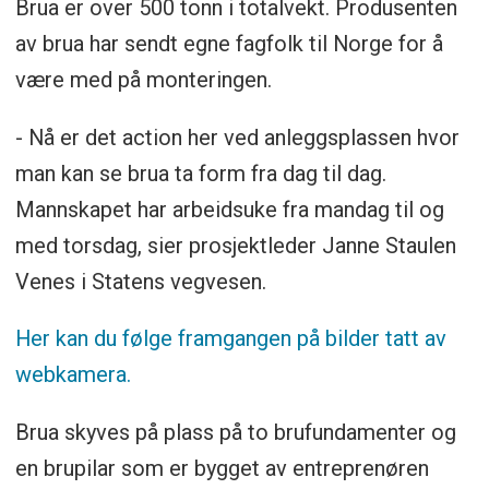
Brua er over 500 tonn i totalvekt. Produsenten
av brua har sendt egne fagfolk til Norge for å
være med på monteringen.
- Nå er det action her ved anleggsplassen hvor
man kan se brua ta form fra dag til dag.
Mannskapet har arbeidsuke fra mandag til og
med torsdag, sier prosjektleder Janne Staulen
Venes i Statens vegvesen.
Her kan du følge framgangen på bilder tatt av
webkamera.
Brua skyves på plass på to brufundamenter og
en brupilar som er bygget av entreprenøren