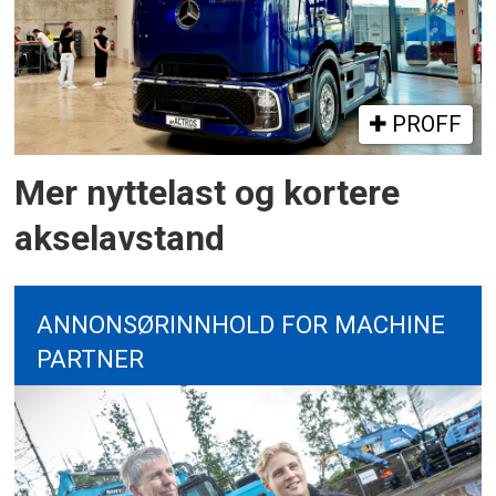
PROFF
Mer nyttelast og kortere
akselavstand
ANNONSØRINNHOLD FOR MACHINE
PARTNER