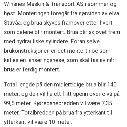
Winsnes Maskin & Transport AS i sommer og
høst. Monteringen foregår fra sørsiden av elva
Stavåa, og brua skyves framover etter hvert
som delene blir montert. Brua blir skjøvet frem
med hydrauliske sylindere. Foran selve
brukonstruksjonen er det montert noe som
kalles en lanseringsnese, som skal tas av når
brua er ferdig montert.
Total lengde på den midlertidige brua blir 140
meter, og den vil ha ett fritt spenn over elva på
99,5 meter. Kjørebanebredden vil være 7,35
meter. Totalbredden på brua fra ytterkant til
ytterkant vil være 10 meter.