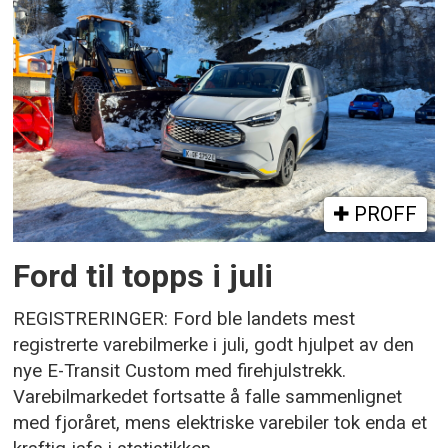
PROFF
Ford til topps i juli
REGISTRERINGER: Ford ble landets mest
registrerte varebilmerke i juli, godt hjulpet av den
nye E-Transit Custom med firehjulstrekk.
Varebilmarkedet fortsatte å falle sammenlignet
med fjoråret, mens elektriske varebiler tok enda et