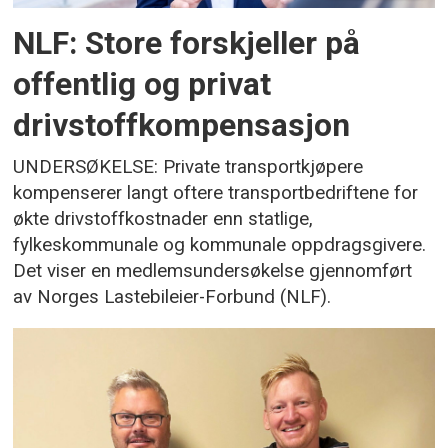
NLF: Store forskjeller på
offentlig og privat
drivstoffkompensasjon
UNDERSØKELSE: Private transportkjøpere
kompenserer langt oftere transportbedriftene for
økte drivstoffkostnader enn statlige,
fylkeskommunale og kommunale oppdragsgivere.
Det viser en medlemsundersøkelse gjennomført
av Norges Lastebileier-Forbund (NLF).