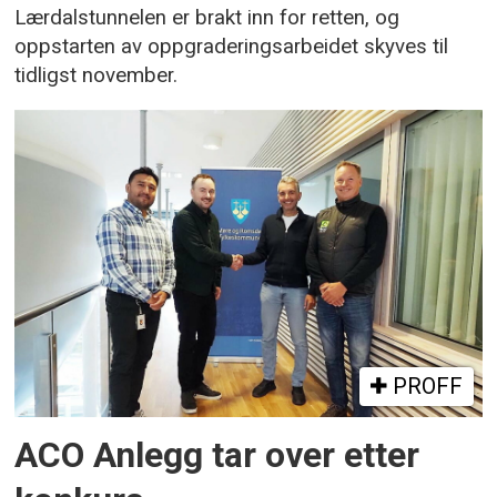
Lærdalstunnelen er brakt inn for retten, og
oppstarten av oppgraderingsarbeidet skyves til
tidligst november.
PROFF
ACO Anlegg tar over etter