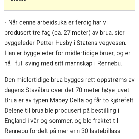
- Når denne arbeidsuka er ferdig har vi
produsert tre fag (ca. 27 meter) av brua, sier
byggeleder Petter Husby i Statens vegvesen.
Han er byggeleder for midlertidige bruer, og er
nå i full sving med sitt mannskap i Rennebu.
Den midlertidige brua bygges rett oppstrøms av
dagens Stavåbru over det 70 meter høye juvet.
Brua er av typen Mabey Delta og får to kjørefelt.
Delene til brua ble produsert på bestilling i
England i vår og sommer, og ble fraktet til
Rennebu fordelt på mer enn 30 lastebillass.