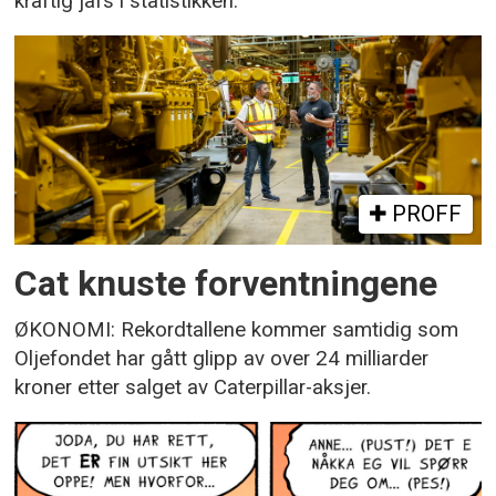
kraftig jafs i statistikken.
PROFF
Cat knuste forventningene
ØKONOMI: Rekordtallene kommer samtidig som
Oljefondet har gått glipp av over 24 milliarder
kroner etter salget av Caterpillar-aksjer.