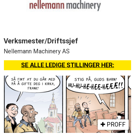
Verksmester/Driftssjef
Nellemann Machinery AS
SE ALLE LEDIGE STILLINGER HER:
PROFF