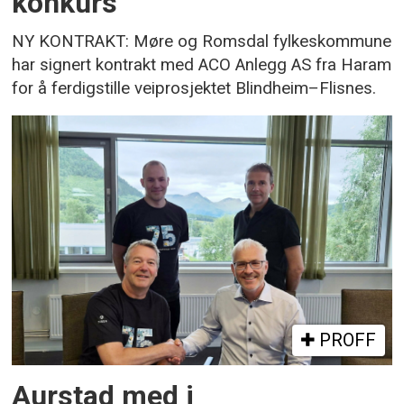
konkurs
NY KONTRAKT: Møre og Romsdal fylkeskommune
har signert kontrakt med ACO Anlegg AS fra Haram
for å ferdigstille veiprosjektet Blindheim–Flisnes.
PROFF
Aurstad med i