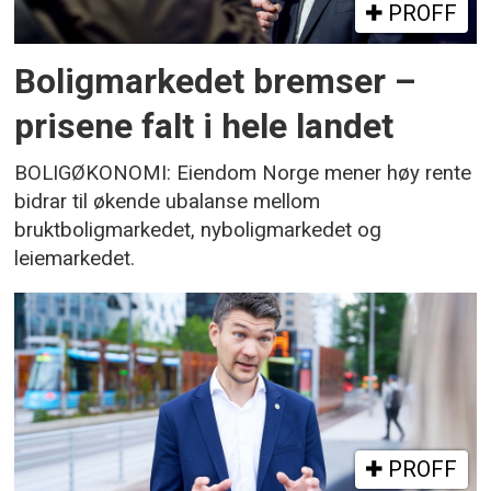
PROFF
Boligmarkedet bremser –
prisene falt i hele landet
BOLIGØKONOMI: Eiendom Norge mener høy rente
bidrar til økende ubalanse mellom
bruktboligmarkedet, nyboligmarkedet og
leiemarkedet.
PROFF