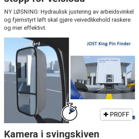
NY LØSNING: Hydraulisk justering av arbeidsvinkel
og fjernstyrt løft skal gjøre veivedlikehold raskere
og mer effektivt.
PROFF
Kamera i svingskiven