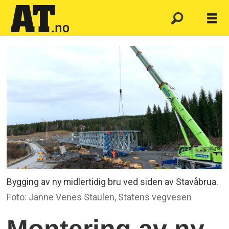
Bygging av ny midlertidig bru ved siden av Stavåbrua.
Foto: Janne Venes Staulen, Statens vegvesen
Montering av ny