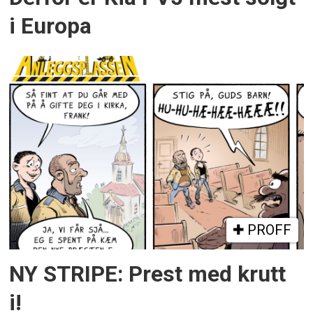
i Europa
PROFF
NY STRIPE: Prest med krutt
i!