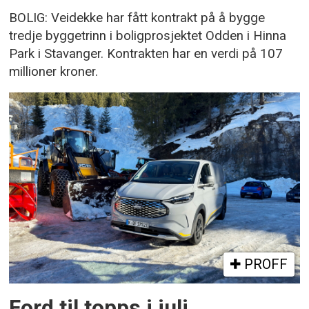
BOLIG: Veidekke har fått kontrakt på å bygge
tredje byggetrinn i boligprosjektet Odden i Hinna
Park i Stavanger. Kontrakten har en verdi på 107
millioner kroner.
PROFF
Ford til topps i juli