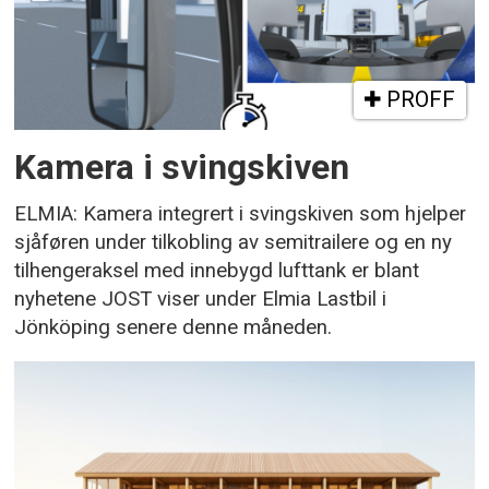
PROFF
Kamera i svingskiven
ELMIA: Kamera integrert i svingskiven som hjelper
sjåføren under tilkobling av semitrailere og en ny
tilhengeraksel med innebygd lufttank er blant
nyhetene JOST viser under Elmia Lastbil i
Jönköping senere denne måneden.