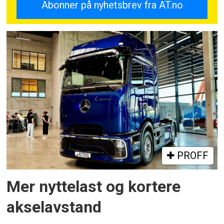
PROFF
Mer nyttelast og kortere
akselavstand