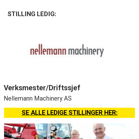
STILLING LEDIG:
Verksmester/Driftssjef
Nellemann Machinery AS
SE ALLE LEDIGE STILLINGER HER: