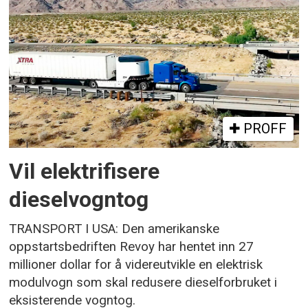
PROFF
Vil elektrifisere
dieselvogntog
TRANSPORT I USA: Den amerikanske
oppstartsbedriften Revoy har hentet inn 27
millioner dollar for å videreutvikle en elektrisk
modulvogn som skal redusere dieselforbruket i
eksisterende vogntog.