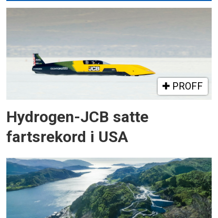
PROFF
Hydrogen-JCB satte
fartsrekord i USA