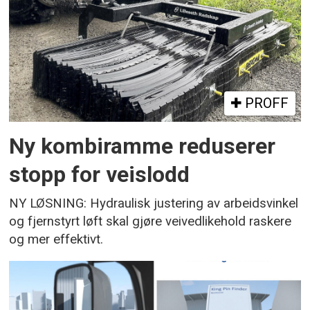
PROFF
Ny kombiramme reduserer
stopp for veislodd
NY LØSNING: Hydraulisk justering av arbeidsvinkel
og fjernstyrt løft skal gjøre veivedlikehold raskere
og mer effektivt.