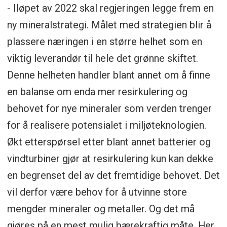
- Iløpet av 2022 skal regjeringen legge frem en
ny mineralstrategi. Målet med strategien blir å
plassere næringen i en større helhet som en
viktig leverandør til hele det grønne skiftet.
Denne helheten handler blant annet om å finne
en balanse om enda mer resirkulering og
behovet for nye mineraler som verden trenger
for å realisere potensialet i miljøteknologien.
Økt etterspørsel etter blant annet batterier og
vindturbiner gjør at resirkulering kun kan dekke
en begrenset del av det fremtidige behovet. Det
vil derfor være behov for å utvinne store
mengder mineraler og metaller. Og det må
gjøres på en mest mulig bærekraftig måte. Her