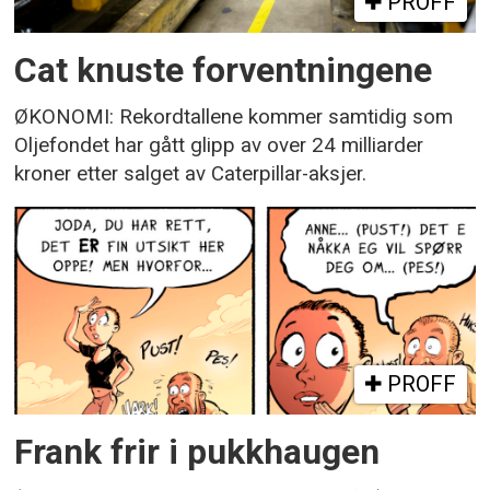
PROFF
Cat knuste forventningene
ØKONOMI: Rekordtallene kommer samtidig som
Oljefondet har gått glipp av over 24 milliarder
kroner etter salget av Caterpillar-aksjer.
PROFF
Frank frir i pukkhaugen