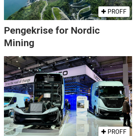
PROFF
Pengekrise for Nordic
Mining
PROFF