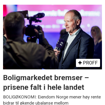
PROFF
Boligmarkedet bremser –
prisene falt i hele landet
BOLIGØKONOMI: Eiendom Norge mener høy rente
bidrar til økende ubalanse mellom