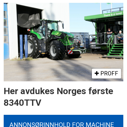
PROFF
Her avdukes Norges første
8340TTV
ANNONSØRINNHOLD FOR MACHINE