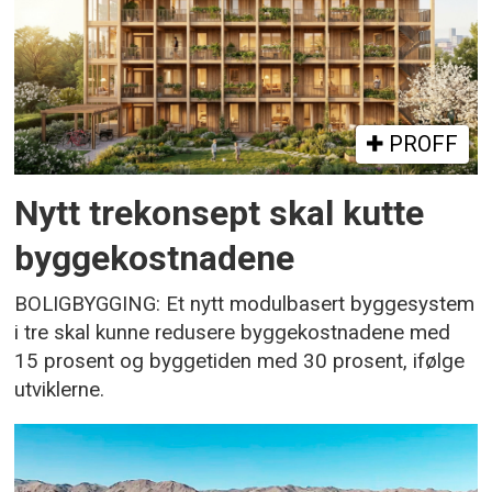
PROFF
Nytt trekonsept skal kutte
byggekostnadene
BOLIGBYGGING: Et nytt modulbasert byggesystem
i tre skal kunne redusere byggekostnadene med
15 prosent og byggetiden med 30 prosent, ifølge
utviklerne.