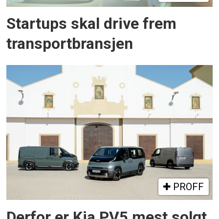
Startups skal drive frem
transportbransjen
PROFF
Derfor er Kia PV5 mest solgt