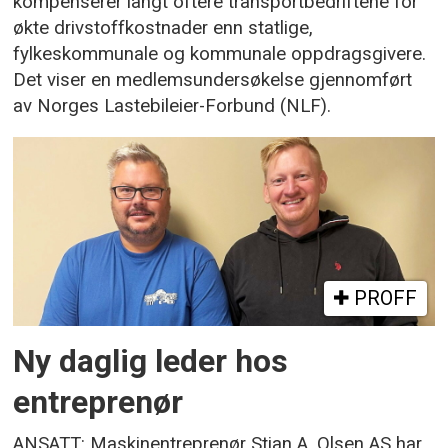
kompenserer langt oftere transportbedriftene for
økte drivstoffkostnader enn statlige,
fylkeskommunale og kommunale oppdragsgivere.
Det viser en medlemsundersøkelse gjennomført
av Norges Lastebileier-Forbund (NLF).
PROFF
Ny daglig leder hos
entreprenør
ANSATT: Maskinentreprenør Stian A. Olsen AS har