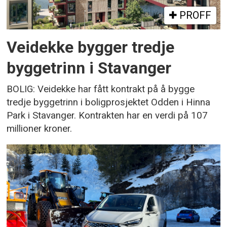
PROFF
Veidekke bygger tredje
byggetrinn i Stavanger
BOLIG: Veidekke har fått kontrakt på å bygge
tredje byggetrinn i boligprosjektet Odden i Hinna
Park i Stavanger. Kontrakten har en verdi på 107
millioner kroner.