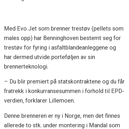
Med Evo Jet som brenner trestøv (pellets som
males opp) har Benninghoven bestemt seg for
trestøv for fyring i asfaltblandeanleggene og
har dermed utvide porteføljen av sin
brennerteknologi.
– Du blir premiert på statskontraktene og du får
fratrekk i konkurransesummen i forhold til EPD-
verdien, forklarer Lillemoen.
Denne brenneren er ny i Norge, men det finnes
allerede to stk. under montering i Mandal som