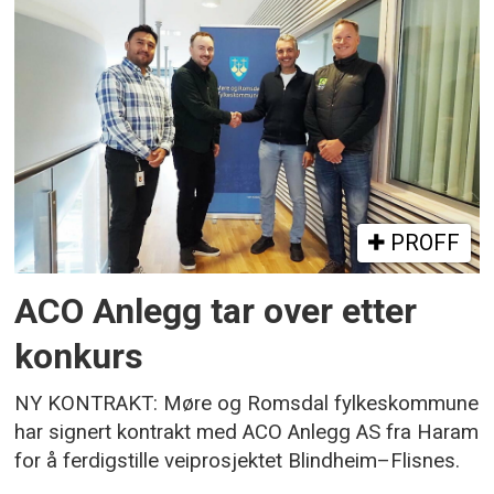
PROFF
ACO Anlegg tar over etter
konkurs
NY KONTRAKT: Møre og Romsdal fylkeskommune
har signert kontrakt med ACO Anlegg AS fra Haram
for å ferdigstille veiprosjektet Blindheim–Flisnes.