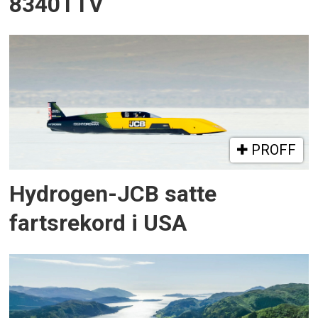
8340TTV
PROFF
Hydrogen-JCB satte
fartsrekord i USA