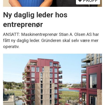
PROFF
Ny daglig leder hos
entreprenør
ANSATT: Maskinentreprenør Stian A. Olsen AS har
fått ny daglig leder. Gründeren skal selv være mer
operativ.