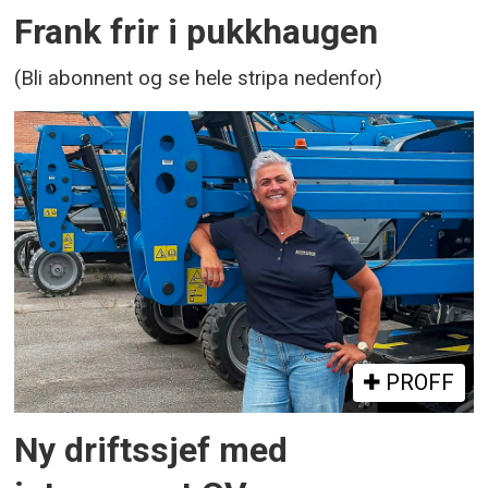
Frank frir i pukkhaugen
(Bli abonnent og se hele stripa nedenfor)
PROFF
Ny driftssjef med