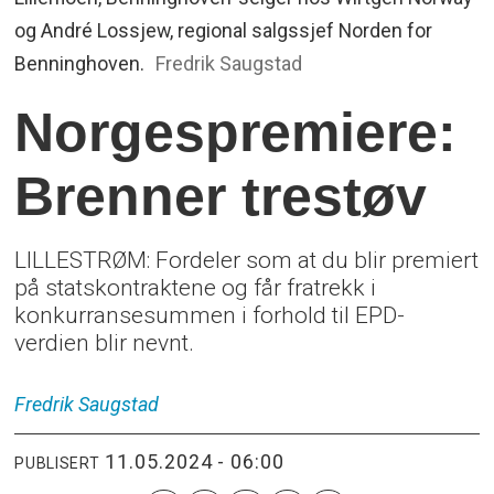
og André Lossjew, regional salgssjef Norden for
Benninghoven.
Fredrik Saugstad
Norgespremiere:
Brenner trestøv
LILLESTRØM: Fordeler som at du blir premiert
på statskontraktene og får fratrekk i
konkurransesummen i forhold til EPD-
verdien blir nevnt.
Fredrik
Saugstad
11.05.2024 - 06:00
PUBLISERT