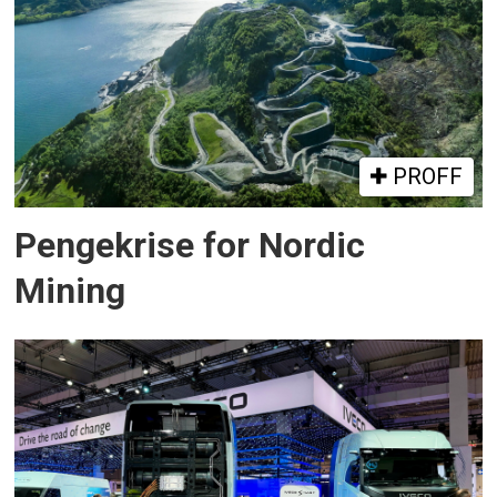
PROFF
Pengekrise for Nordic
Mining