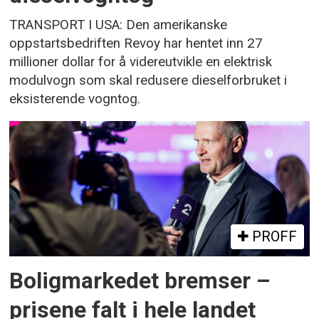
TRANSPORT I USA: Den amerikanske
oppstartsbedriften Revoy har hentet inn 27
millioner dollar for å videreutvikle en elektrisk
modulvogn som skal redusere dieselforbruket i
eksisterende vogntog.
PROFF
Boligmarkedet bremser –
prisene falt i hele landet