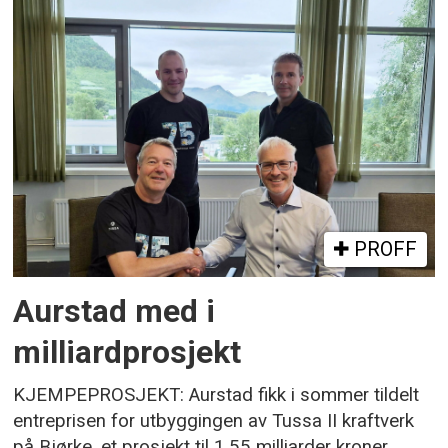
PROFF
Aurstad med i
milliardprosjekt
KJEMPEPROSJEKT: Aurstad fikk i sommer tildelt
entreprisen for utbyggingen av Tussa II kraftverk
på Bjørke, et prosjekt til 1,55 milliarder kroner.