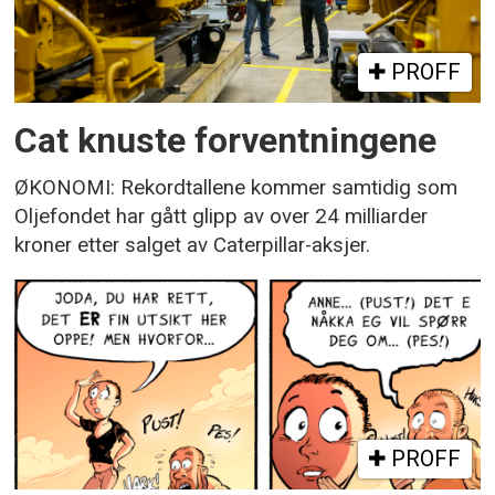
PROFF
Cat knuste forventningene
ØKONOMI: Rekordtallene kommer samtidig som
Oljefondet har gått glipp av over 24 milliarder
kroner etter salget av Caterpillar-aksjer.
PROFF