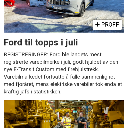
PROFF
Ford til topps i juli
REGISTRERINGER: Ford ble landets mest
registrerte varebilmerke i juli, godt hjulpet av den
nye E-Transit Custom med firehjulstrekk.
Varebilmarkedet fortsatte å falle sammenlignet
med fjoråret, mens elektriske varebiler tok enda et
kraftig jafs i statistikken.