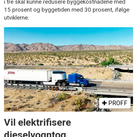
i tre skal kunne redusere byggekostnadene med
15 prosent og byggetiden med 30 prosent, ifølge
utviklerne.
PROFF
Vil elektrifisere
dieselvogntog