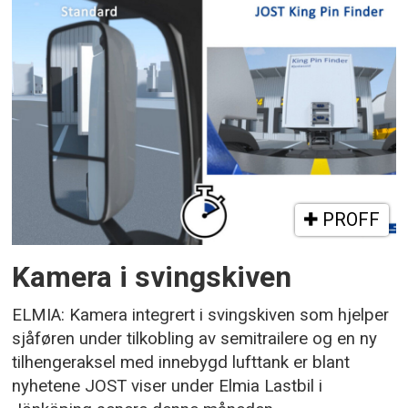
PROFF
Kamera i svingskiven
ELMIA: Kamera integrert i svingskiven som hjelper
sjåføren under tilkobling av semitrailere og en ny
tilhengeraksel med innebygd lufttank er blant
nyhetene JOST viser under Elmia Lastbil i