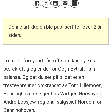
Denne artikkelen ble publisert for over 2 år
siden.
Tre er et fornybart råstoff som kan dyrkes
bærekraftig og er derfor Co₂-nøytralt i sin
balanse. Og det du ser på bildet er en
trestøvbrenner omkranset av Tom Lillemoen,
Benninghoven-selger hos Wirtgen Norway og
Andre Lossjew, regional salgssjef Norden for
Benninghoven.