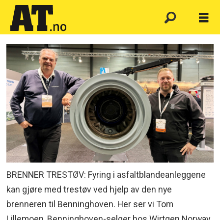
BRENNER TRESTØV: Fyring i asfaltblandeanleggene
kan gjøre med trestøv ved hjelp av den nye
brenneren til Benninghoven. Her ser vi Tom
Lillemoen, Benninghoven-selger hos Wirtgen Norway