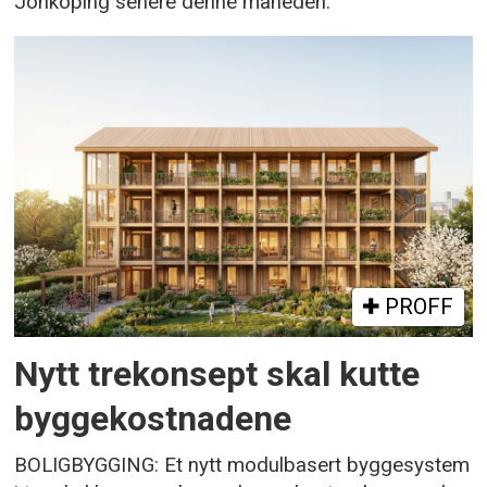
Jönköping senere denne måneden.
PROFF
Nytt trekonsept skal kutte
byggekostnadene
BOLIGBYGGING: Et nytt modulbasert byggesystem