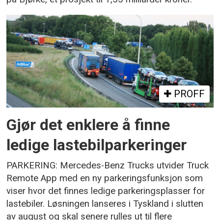
PROFF
Gjør det enklere å finne
ledige lastebilparkeringer
PARKERING: Mercedes-Benz Trucks utvider Truck
Remote App med en ny parkeringsfunksjon som
viser hvor det finnes ledige parkeringsplasser for
lastebiler. Løsningen lanseres i Tyskland i slutten
av august og skal senere rulles ut til flere