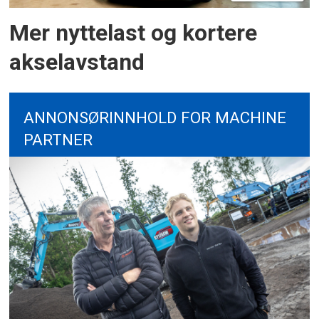
Mer nyttelast og kortere
akselavstand
ANNONSØRINNHOLD FOR MACHINE
PARTNER