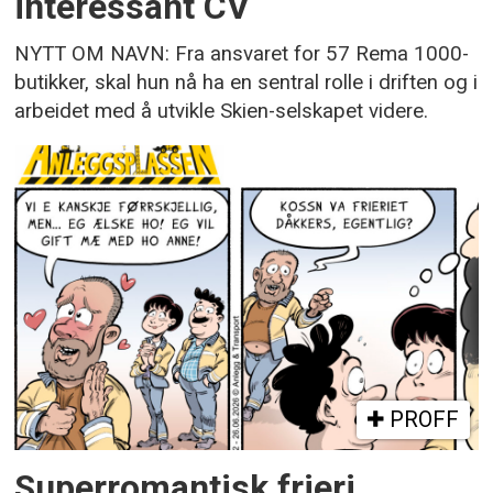
interessant CV
NYTT OM NAVN: Fra ansvaret for 57 Rema 1000-
butikker, skal hun nå ha en sentral rolle i driften og i
arbeidet med å utvikle Skien-selskapet videre.
PROFF
Superromantisk frieri