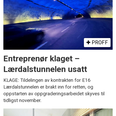
PROFF
Entreprenør klaget –
Lærdalstunnelen usatt
KLAGE: Tildelingen av kontrakten for E16
Lærdalstunnelen er brakt inn for retten, og
oppstarten av oppgraderingsarbeidet skyves til
tidligst november.