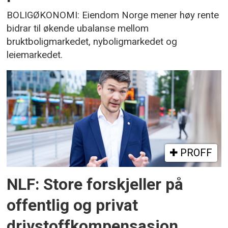
BOLIGØKONOMI: Eiendom Norge mener høy rente
bidrar til økende ubalanse mellom
bruktboligmarkedet, nyboligmarkedet og
leiemarkedet.
PROFF
NLF: Store forskjeller på
offentlig og privat
drivstoffkompensasjon