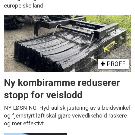
europeiske land.
PROFF
Ny kombiramme reduserer
stopp for veislodd
NY LØSNING: Hydraulisk justering av arbeidsvinkel
og fjernstyrt løft skal gjøre veivedlikehold raskere
og mer effektivt.