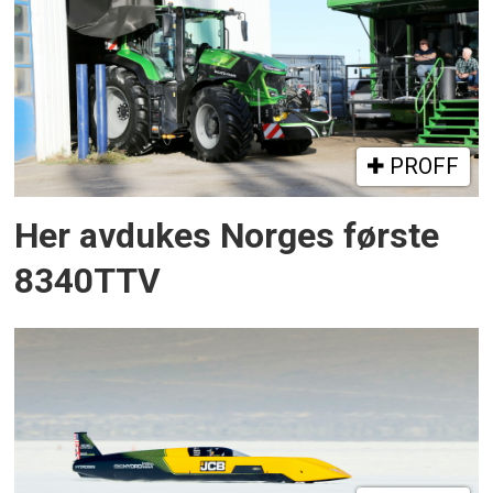
PROFF
Her avdukes Norges første
8340TTV