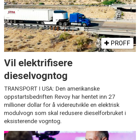
PROFF
Vil elektrifisere
dieselvogntog
TRANSPORT I USA: Den amerikanske
oppstartsbedriften Revoy har hentet inn 27
millioner dollar for å videreutvikle en elektrisk
modulvogn som skal redusere dieselforbruket i
eksisterende vogntog.