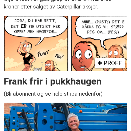
kroner etter salget av Caterpillar-aksjer.
PROFF
Frank frir i pukkhaugen
(Bli abonnent og se hele stripa nedenfor)