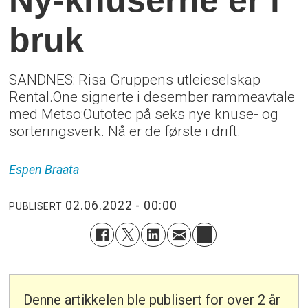
bruk
SANDNES: Risa Gruppens utleieselskap
Rental.One signerte i desember rammeavtale
med Metso:Outotec på seks nye knuse- og
sorteringsverk. Nå er de første i drift.
Espen
Braata
02.06.2022 - 00:00
PUBLISERT
Denne artikkelen ble publisert for over 2 år