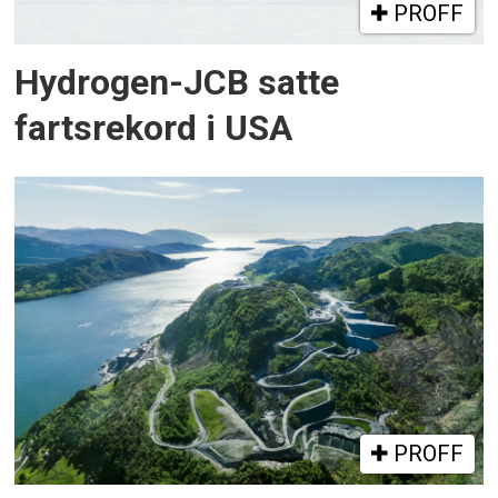
PROFF
Hydrogen-JCB satte
fartsrekord i USA
PROFF