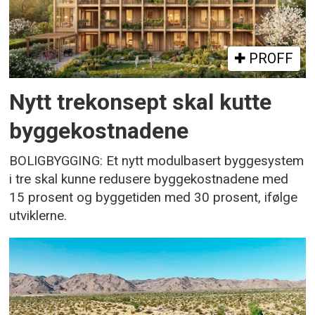
PROFF
Nytt trekonsept skal kutte
byggekostnadene
BOLIGBYGGING: Et nytt modulbasert byggesystem
i tre skal kunne redusere byggekostnadene med
15 prosent og byggetiden med 30 prosent, ifølge
utviklerne.