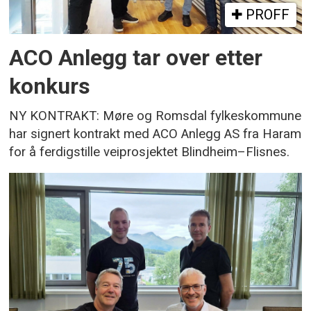
PROFF
ACO Anlegg tar over etter
konkurs
NY KONTRAKT: Møre og Romsdal fylkeskommune
har signert kontrakt med ACO Anlegg AS fra Haram
for å ferdigstille veiprosjektet Blindheim–Flisnes.