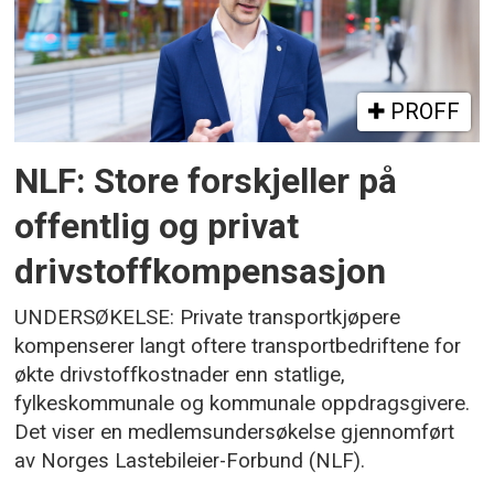
PROFF
NLF: Store forskjeller på
offentlig og privat
drivstoffkompensasjon
UNDERSØKELSE: Private transportkjøpere
kompenserer langt oftere transportbedriftene for
økte drivstoffkostnader enn statlige,
fylkeskommunale og kommunale oppdragsgivere.
Det viser en medlemsundersøkelse gjennomført
av Norges Lastebileier-Forbund (NLF).