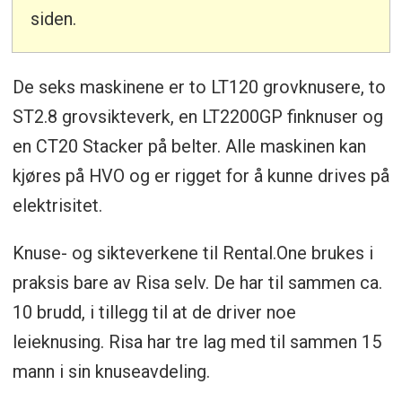
siden.
De seks maskinene er to LT120 grovknusere, to
ST2.8 grovsikteverk, en LT2200GP finknuser og
en CT20 Stacker på belter. Alle maskinen kan
kjøres på HVO og er rigget for å kunne drives på
elektrisitet.
Knuse- og sikteverkene til Rental.One brukes i
praksis bare av Risa selv. De har til sammen ca.
10 brudd, i tillegg til at de driver noe
leieknusing. Risa har tre lag med til sammen 15
mann i sin knuseavdeling.