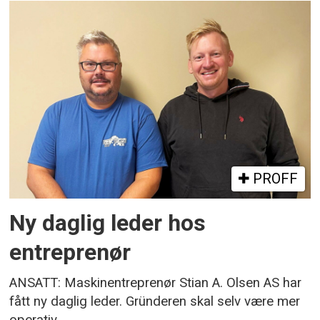
PROFF
Ny daglig leder hos
entreprenør
ANSATT: Maskinentreprenør Stian A. Olsen AS har
fått ny daglig leder. Gründeren skal selv være mer
operativ.