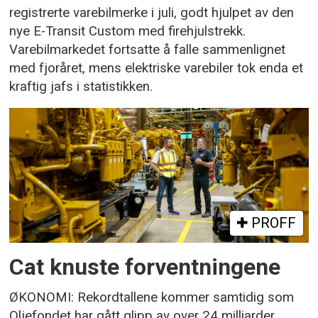
registrerte varebilmerke i juli, godt hjulpet av den
nye E-Transit Custom med firehjulstrekk.
Varebilmarkedet fortsatte å falle sammenlignet
med fjoråret, mens elektriske varebiler tok enda et
kraftig jafs i statistikken.
PROFF
Cat knuste forventningene
ØKONOMI: Rekordtallene kommer samtidig som
Oljefondet har gått glipp av over 24 milliarder