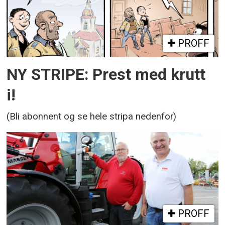
PROFF
NY STRIPE: Prest med krutt
i!
(Bli abonnent og se hele stripa nedenfor)
PROFF