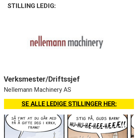
STILLING LEDIG:
Verksmester/Driftssjef
Nellemann Machinery AS
SE ALLE LEDIGE STILLINGER HER: