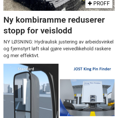
PROFF
Ny kombiramme reduserer
stopp for veislodd
NY LØSNING: Hydraulisk justering av arbeidsvinkel
og fjernstyrt løft skal gjøre veivedlikehold raskere
og mer effektivt.