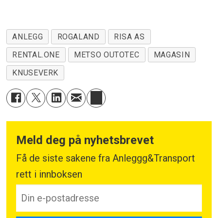
ANLEGG
ROGALAND
RISA AS
RENTAL.ONE
METSO OUTOTEC
MAGASIN
KNUSEVERK
Meld deg på nyhetsbrevet
Få de siste sakene fra Anleggg&Transport
rett i innboksen