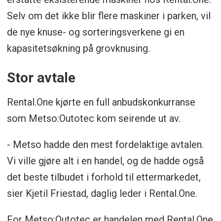
Selv om det ikke blir flere maskiner i parken, vil
de nye knuse- og sorteringsverkene gi en
kapasitetsøkning på grovknusing.
Stor avtale
Rental.One kjørte en full anbudskonkurranse
som Metso:Outotec kom seirende ut av.
- Metso hadde den mest fordelaktige avtalen.
Vi ville gjøre alt i en handel, og de hadde også
det beste tilbudet i forhold til ettermarkedet,
sier Kjetil Friestad, daglig leder i Rental.One.
For Metso:Outotec er handelen med Rental.One