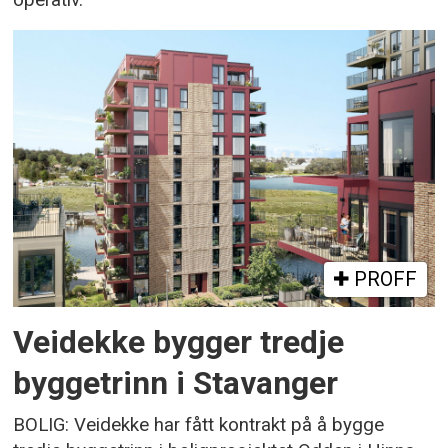
PROFF
Veidekke bygger tredje
byggetrinn i Stavanger
BOLIG: Veidekke har fått kontrakt på å bygge