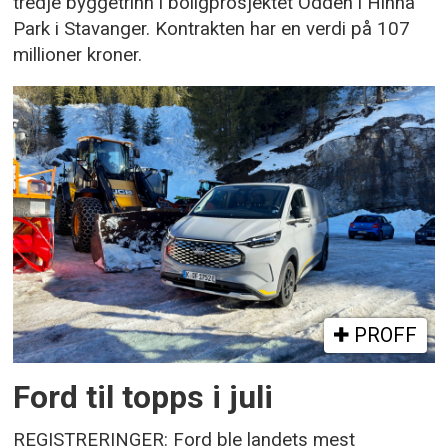
tredje byggetrinn i boligprosjektet Odden i Hinna
Park i Stavanger. Kontrakten har en verdi på 107
millioner kroner.
PROFF
Ford til topps i juli
REGISTRERINGER: Ford ble landets mest