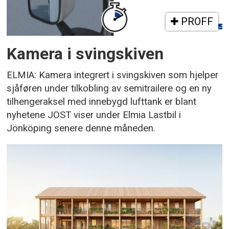
PROFF
Kamera i svingskiven
ELMIA: Kamera integrert i svingskiven som hjelper
sjåføren under tilkobling av semitrailere og en ny
tilhengeraksel med innebygd lufttank er blant
nyhetene JOST viser under Elmia Lastbil i
Jönköping senere denne måneden.