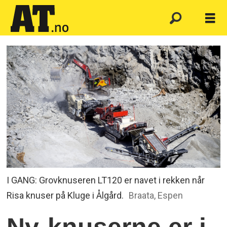
I GANG: Grovknuseren LT120 er navet i rekken når
Risa knuser på Kluge i Ålgård.
Braata, Espen
Ny-knuserne er i