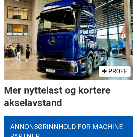
PROFF
Mer nyttelast og kortere
akselavstand
ANNONSØRINNHOLD FOR MACHINE
PARTNER