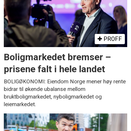
PROFF
Boligmarkedet bremser –
prisene falt i hele landet
BOLIGØKONOMI: Eiendom Norge mener høy rente
bidrar til økende ubalanse mellom
bruktboligmarkedet, nyboligmarkedet og
leiemarkedet.