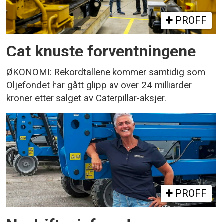
PROFF
Cat knuste forventningene
ØKONOMI: Rekordtallene kommer samtidig som
Oljefondet har gått glipp av over 24 milliarder
kroner etter salget av Caterpillar-aksjer.
PROFF