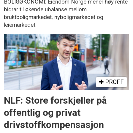
BOLIGØKONOMI: Eiendom Norge mener høy rente
bidrar til økende ubalanse mellom
bruktboligmarkedet, nyboligmarkedet og
leiemarkedet.
PROFF
NLF: Store forskjeller på
offentlig og privat
drivstoffkompensasjon