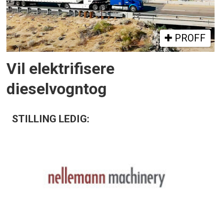
PROFF
Vil elektrifisere
dieselvogntog
STILLING LEDIG: