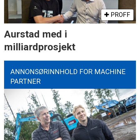
PROFF
Aurstad med i
milliardprosjekt
ANNONSØRINNHOLD FOR MACHINE
PARTNER