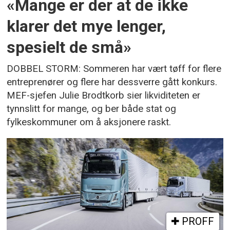
«Mange er der at de ikke
klarer det mye lenger,
spesielt de små»
DOBBEL STORM: Sommeren har vært tøff for flere
entreprenører og flere har dessverre gått konkurs.
MEF-sjefen Julie Brodtkorb sier likviditeten er
tynnslitt for mange, og ber både stat og
fylkeskommuner om å aksjonere raskt.
PROFF