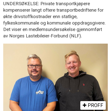
UNDERSØKELSE: Private transportkjøpere
kompenserer langt oftere transportbedriftene for
økte drivstoffkostnader enn statlige,
fylkeskommunale og kommunale oppdragsgivere.
Det viser en medlemsundersøkelse gjennomført
av Norges Lastebileier-Forbund (NLF).
PROFF