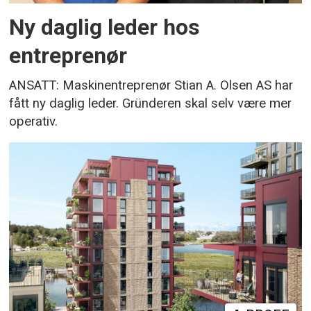
Ny daglig leder hos
entreprenør
ANSATT: Maskinentreprenør Stian A. Olsen AS har
fått ny daglig leder. Gründeren skal selv være mer
operativ.