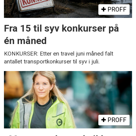
PROFF
Fra 15 til syv konkurser på
én måned
KONKURSER: Etter en travel juni måned falt
antallet transportkonkurser til syv i juli.
PROFF