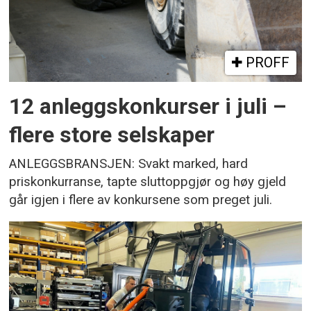
PROFF
12 anleggskonkurser i juli –
flere store selskaper
ANLEGGSBRANSJEN: Svakt marked, hard
priskonkurranse, tapte sluttoppgjør og høy gjeld
går igjen i flere av konkursene som preget juli.