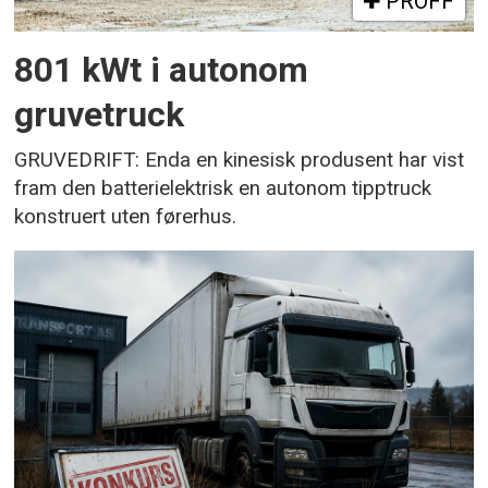
PROFF
801 kWt i autonom
gruvetruck
GRUVEDRIFT: Enda en kinesisk produsent har vist
fram den batterielektrisk en autonom tipptruck
konstruert uten førerhus.