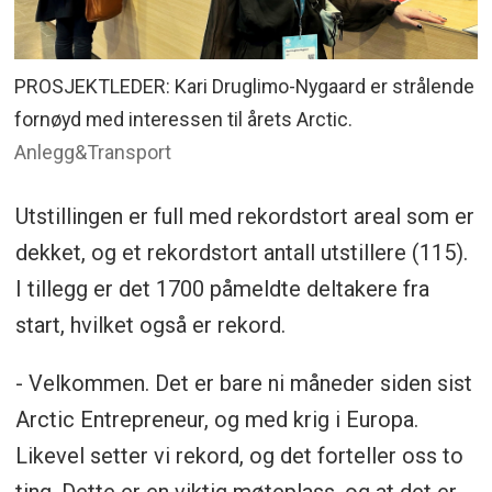
PROSJEKTLEDER: Kari Druglimo-Nygaard er strålende
fornøyd med interessen til årets Arctic.
Anlegg&Transport
Utstillingen er full med rekordstort areal som er
dekket, og et rekordstort antall utstillere (115).
I tillegg er det 1700 påmeldte deltakere fra
start, hvilket også er rekord.
- Velkommen. Det er bare ni måneder siden sist
Arctic Entrepreneur, og med krig i Europa.
Likevel setter vi rekord, og det forteller oss to