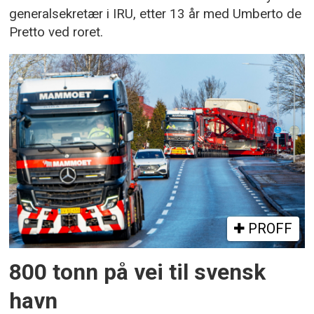
generalsekretær i IRU, etter 13 år med Umberto de
Pretto ved roret.
PROFF
800 tonn på vei til svensk
havn