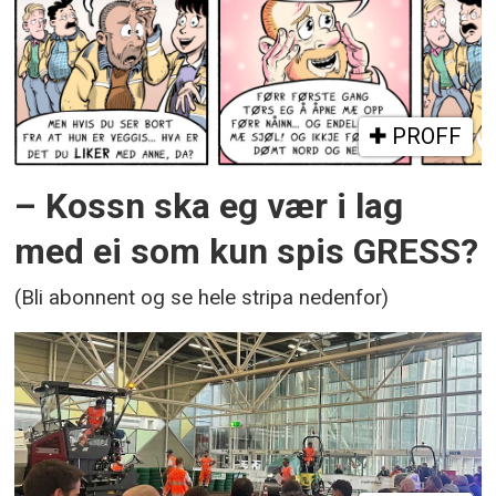
PROFF
– Kossn ska eg vær i lag
med ei som kun spis GRESS?
(Bli abonnent og se hele stripa nedenfor)