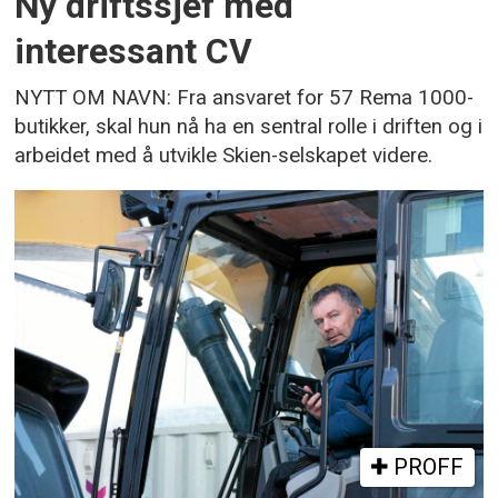
Ny driftssjef med
interessant CV
NYTT OM NAVN: Fra ansvaret for 57 Rema 1000-
butikker, skal hun nå ha en sentral rolle i driften og i
arbeidet med å utvikle Skien-selskapet videre.
PROFF