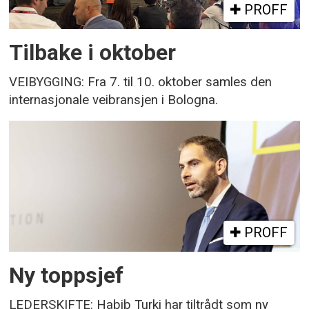
PROFF
Tilbake i oktober
VEIBYGGING: Fra 7. til 10. oktober samles den
internasjonale veibransjen i Bologna.
PROFF
Ny toppsjef
LEDERSKIFTE: Habib Turki har tiltrådt som ny