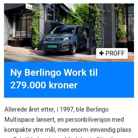
PROFF
Ny Berlingo Work til
279.000 kroner
Allerede året etter, i 1997, ble Berlingo
Multispace lansert, en personbilversjon med
kompakte ytre mål, men enorm innvendig plass