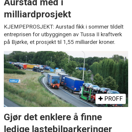
Aurstad med i
milliardprosjekt
KJEMPEPROSJEKT: Aurstad fikk i sommer tildelt
entreprisen for utbyggingen av Tussa II kraftverk
på Bjørke, et prosjekt til 1,55 milliarder kroner.
PROFF
Gjør det enklere å finne
ledige lastebilparkeringer