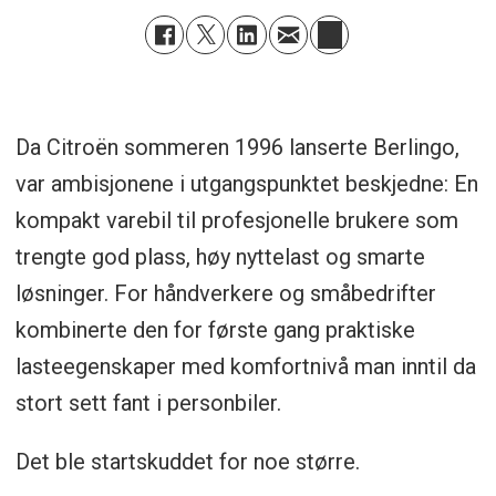
Da Citroën sommeren 1996 lanserte Berlingo,
var ambisjonene i utgangspunktet beskjedne: En
kompakt varebil til profesjonelle brukere som
trengte god plass, høy nyttelast og smarte
løsninger. For håndverkere og småbedrifter
kombinerte den for første gang praktiske
lasteegenskaper med komfortnivå man inntil da
stort sett fant i personbiler.
Det ble startskuddet for noe større.