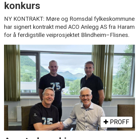
konkurs
NY KONTRAKT: Møre og Romsdal fylkeskommune
har signert kontrakt med ACO Anlegg AS fra Haram
for å ferdigstille veiprosjektet Blindheim–Flisnes.
PROFF