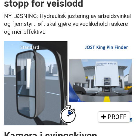
stopp for veislodd
NY LØSNING: Hydraulisk justering av arbeidsvinkel
og fjernstyrt løft skal gjøre veivedlikehold raskere
og mer effektivt.
PROFF
Kamera i svingskiven