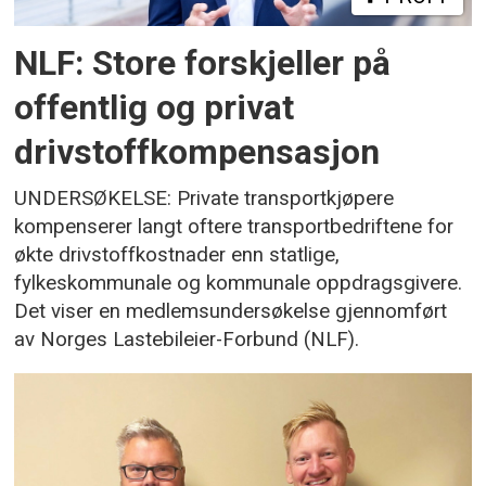
NLF: Store forskjeller på
offentlig og privat
drivstoffkompensasjon
UNDERSØKELSE: Private transportkjøpere
kompenserer langt oftere transportbedriftene for
økte drivstoffkostnader enn statlige,
fylkeskommunale og kommunale oppdragsgivere.
Det viser en medlemsundersøkelse gjennomført
av Norges Lastebileier-Forbund (NLF).