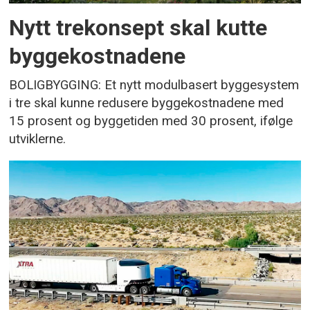
Nytt trekonsept skal kutte
byggekostnadene
BOLIGBYGGING: Et nytt modulbasert byggesystem
i tre skal kunne redusere byggekostnadene med
15 prosent og byggetiden med 30 prosent, ifølge
utviklerne.