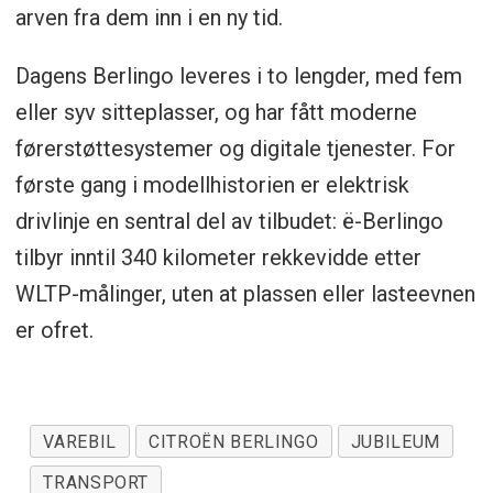
arven fra dem inn i en ny tid.
Dagens Berlingo leveres i to lengder, med fem
eller syv sitteplasser, og har fått moderne
førerstøttesystemer og digitale tjenester. For
første gang i modellhistorien er elektrisk
drivlinje en sentral del av tilbudet: ë-Berlingo
tilbyr inntil 340 kilometer rekkevidde etter
WLTP-målinger, uten at plassen eller lasteevnen
er ofret.
VAREBIL
CITROËN BERLINGO
JUBILEUM
TRANSPORT