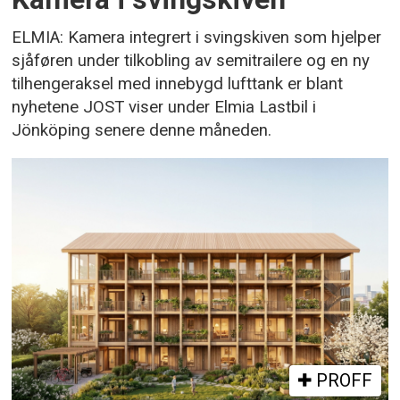
ELMIA: Kamera integrert i svingskiven som hjelper
sjåføren under tilkobling av semitrailere og en ny
tilhengeraksel med innebygd lufttank er blant
nyhetene JOST viser under Elmia Lastbil i
Jönköping senere denne måneden.
PROFF