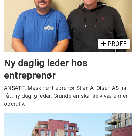
PROFF
Ny daglig leder hos
entreprenør
ANSATT: Maskinentreprenør Stian A. Olsen AS har
fått ny daglig leder. Gründeren skal selv være mer
operativ.