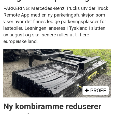
PARKERING: Mercedes-Benz Trucks utvider Truck
Remote App med en ny parkeringsfunksjon som
viser hvor det finnes ledige parkeringsplasser for
lastebiler. Løsningen lanseres i Tyskland i slutten
av august og skal senere rulles ut til flere
europeiske land.
PROFF
Ny kombiramme reduserer