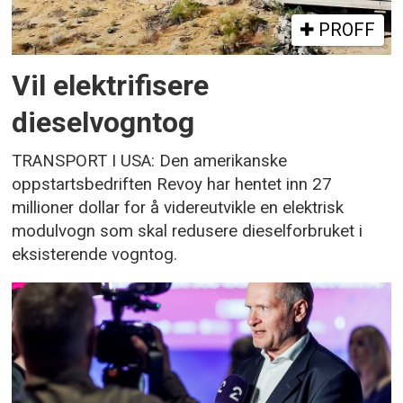
PROFF
Vil elektrifisere
dieselvogntog
TRANSPORT I USA: Den amerikanske
oppstartsbedriften Revoy har hentet inn 27
millioner dollar for å videreutvikle en elektrisk
modulvogn som skal redusere dieselforbruket i
eksisterende vogntog.