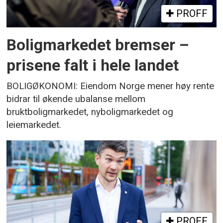
PROFF
Boligmarkedet bremser –
prisene falt i hele landet
BOLIGØKONOMI: Eiendom Norge mener høy rente
bidrar til økende ubalanse mellom
bruktboligmarkedet, nyboligmarkedet og
leiemarkedet.
PROFF