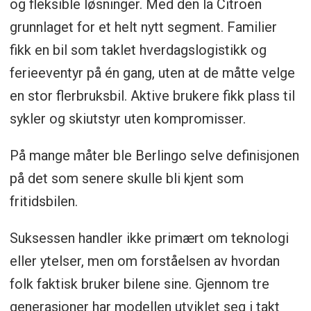
og fleksible løsninger. Med den la Citroën
grunnlaget for et helt nytt segment. Familier
fikk en bil som taklet hverdagslogistikk og
ferieeventyr på én gang, uten at de måtte velge
en stor flerbruksbil. Aktive brukere fikk plass til
sykler og skiutstyr uten kompromisser.
På mange måter ble Berlingo selve definisjonen
på det som senere skulle bli kjent som
fritidsbilen.
Suksessen handler ikke primært om teknologi
eller ytelser, men om forståelsen av hvordan
folk faktisk bruker bilene sine. Gjennom tre
generasjoner har modellen utviklet seg i takt