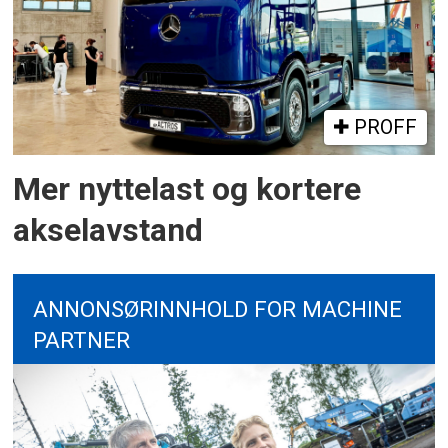
PROFF
Mer nyttelast og kortere
akselavstand
ANNONSØRINNHOLD FOR MACHINE
PARTNER