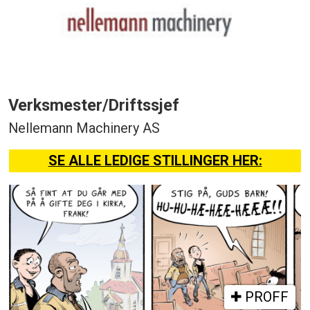
Verksmester/Driftssjef
Nellemann Machinery AS
SE ALLE LEDIGE STILLINGER HER:
PROFF