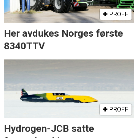
PROFF
Her avdukes Norges første
8340TTV
PROFF
Hydrogen-JCB satte