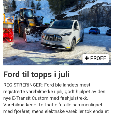
PROFF
Ford til topps i juli
REGISTRERINGER: Ford ble landets mest
registrerte varebilmerke i juli, godt hjulpet av den
nye E-Transit Custom med firehjulstrekk.
Varebilmarkedet fortsatte å falle sammenlignet
med fjoråret, mens elektriske varebiler tok enda et