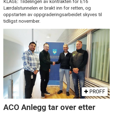
KLAGE: Tildelingen av kontrakten for E16
Lærdalstunnelen er brakt inn for retten, og
oppstarten av oppgraderingsarbeidet skyves til
tidligst november.
PROFF
ACO Anlegg tar over etter