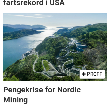
fartsrekord i USA
PROFF
Pengekrise for Nordic
Mining