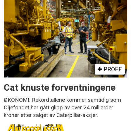
PROFF
Cat knuste forventningene
ØKONOMI: Rekordtallene kommer samtidig som
Oljefondet har gått glipp av over 24 milliarder
kroner etter salget av Caterpillar-aksjer.