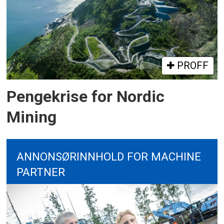
PROFF
Pengekrise for Nordic
Mining
ANNONSØRINNHOLD FOR MACHINE
PARTNER