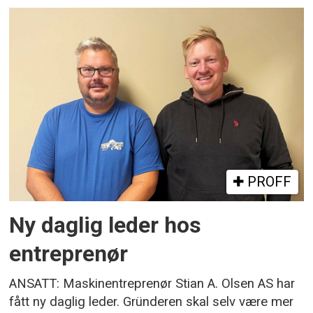
PROFF
Ny daglig leder hos
entreprenør
ANSATT: Maskinentreprenør Stian A. Olsen AS har
fått ny daglig leder. Gründeren skal selv være mer