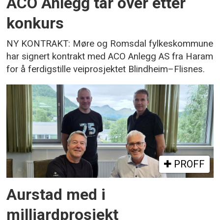
ACO Anlegg tar over etter
konkurs
NY KONTRAKT: Møre og Romsdal fylkeskommune
har signert kontrakt med ACO Anlegg AS fra Haram
for å ferdigstille veiprosjektet Blindheim–Flisnes.
PROFF
Aurstad med i
milliardprosjekt