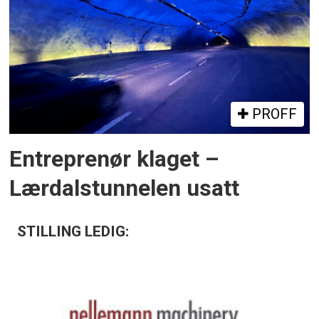
PROFF
Entreprenør klaget –
Lærdalstunnelen usatt
STILLING LEDIG: