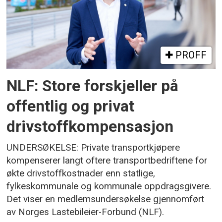
PROFF
NLF: Store forskjeller på
offentlig og privat
drivstoffkompensasjon
UNDERSØKELSE: Private transportkjøpere
kompenserer langt oftere transportbedriftene for
økte drivstoffkostnader enn statlige,
fylkeskommunale og kommunale oppdragsgivere.
Det viser en medlemsundersøkelse gjennomført
av Norges Lastebileier-Forbund (NLF).