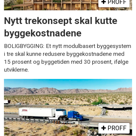
PROFF
Nytt trekonsept skal kutte
byggekostnadene
BOLIGBYGGING: Et nytt modulbasert byggesystem
i tre skal kunne redusere byggekostnadene med
15 prosent og byggetiden med 30 prosent, ifølge
utviklerne.
PROFF