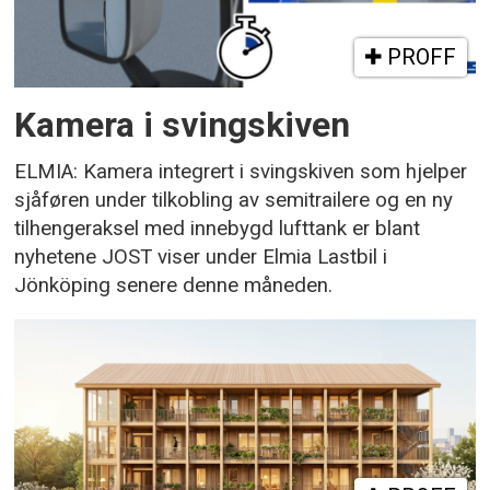
PROFF
Kamera i svingskiven
ELMIA: Kamera integrert i svingskiven som hjelper
sjåføren under tilkobling av semitrailere og en ny
tilhengeraksel med innebygd lufttank er blant
nyhetene JOST viser under Elmia Lastbil i
Jönköping senere denne måneden.