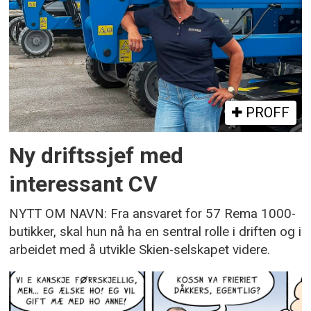
PROFF
Ny driftssjef med
interessant CV
NYTT OM NAVN: Fra ansvaret for 57 Rema 1000-
butikker, skal hun nå ha en sentral rolle i driften og i
arbeidet med å utvikle Skien-selskapet videre.