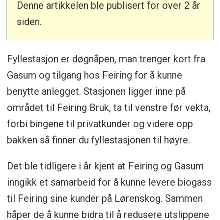
Denne artikkelen ble publisert for over 2 år
siden.
Fyllestasjon er døgnåpen, man trenger kort fra
Gasum og tilgang hos Feiring for å kunne
benytte anlegget. Stasjonen ligger inne på
området til Feiring Bruk, ta til venstre før vekta,
forbi bingene til privatkunder og videre opp
bakken så finner du fyllestasjonen til høyre.
Det ble tidligere i år kjent at Feiring og Gasum
inngikk et samarbeid for å kunne levere biogass
til Feiring sine kunder på Lørenskog. Sammen
håper de å kunne bidra til å redusere utslippene