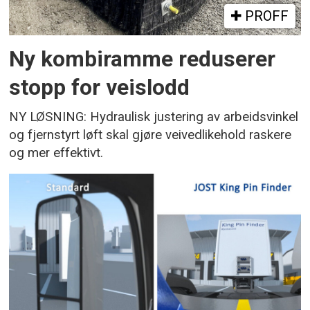
PROFF
Ny kombiramme reduserer
stopp for veislodd
NY LØSNING: Hydraulisk justering av arbeidsvinkel
og fjernstyrt løft skal gjøre veivedlikehold raskere
og mer effektivt.