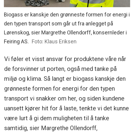
Biogass er kanskje den grønneste formen for energi i
den typen transport som går ut fra anlegget på
Lørenskog, sier Margrethe Ollendorff, konsernleder i
Feiring AS.
Foto: Klaus Eriksen
Vi føler et visst ansvar for produktene våre når
de forsvinner ut porten, også med tanke på
miljø og klima. Så langt er biogass kanskje den
grønneste formen for energi for den typen
transport vi snakker om her, og siden kundene
uansett kjører hit for å laste, tenkte vi det kunne
være lurt å gi dem muligheten til å tanke
samtidig, sier Margrethe Ollendorff,