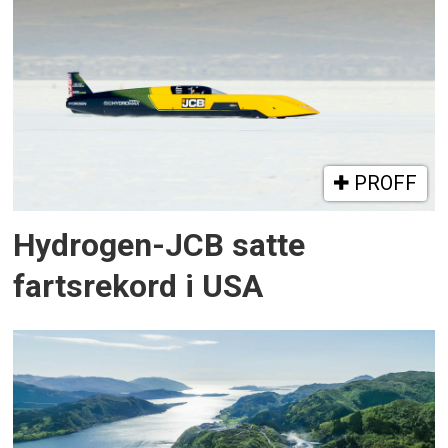
PROFF
Hydrogen-JCB satte
fartsrekord i USA