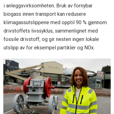
i anleggsvirksomheten. Bruk av fornybar
biogass innen transport kan redusere
klimagassutslippene med opptil 90 % gjennom
drivstoffets livssyklus, sammenlignet med
fossile drivstoff, og gir nesten ingen lokale
utslipp av for eksempel partikler og NOx.