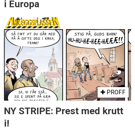
i Europa
PROFF
NY STRIPE: Prest med krutt
i!