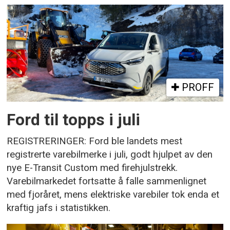
PROFF
Ford til topps i juli
REGISTRERINGER: Ford ble landets mest
registrerte varebilmerke i juli, godt hjulpet av den
nye E-Transit Custom med firehjulstrekk.
Varebilmarkedet fortsatte å falle sammenlignet
med fjoråret, mens elektriske varebiler tok enda et
kraftig jafs i statistikken.