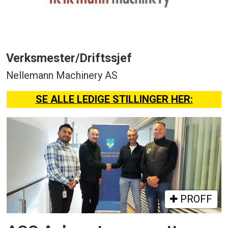
Verksmester/Driftssjef
Nellemann Machinery AS
SE ALLE LEDIGE STILLINGER HER:
PROFF