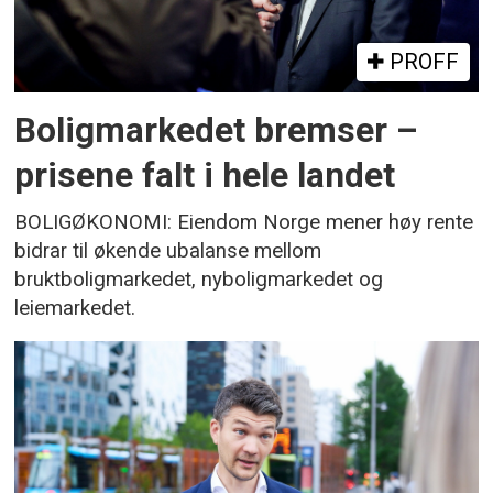
PROFF
Boligmarkedet bremser –
prisene falt i hele landet
BOLIGØKONOMI: Eiendom Norge mener høy rente
bidrar til økende ubalanse mellom
bruktboligmarkedet, nyboligmarkedet og
leiemarkedet.