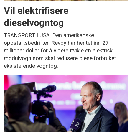
Vil elektrifisere
dieselvogntog
TRANSPORT I USA: Den amerikanske
oppstartsbedriften Revoy har hentet inn 27
millioner dollar for å videreutvikle en elektrisk
modulvogn som skal redusere dieselforbruket i
eksisterende vogntog.