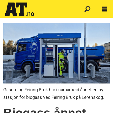
Gasum og Feiring Bruk har i samarbeid åpnet en ny
stasjon for biogass ved Feiring Bruk på Lørenskog.
Biogass åpnet