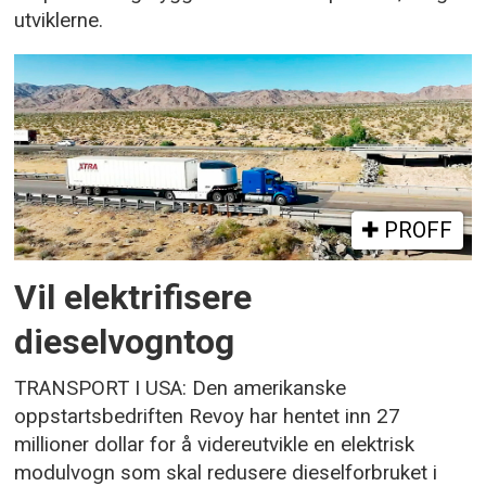
utviklerne.
PROFF
Vil elektrifisere
dieselvogntog
TRANSPORT I USA: Den amerikanske
oppstartsbedriften Revoy har hentet inn 27
millioner dollar for å videreutvikle en elektrisk
modulvogn som skal redusere dieselforbruket i