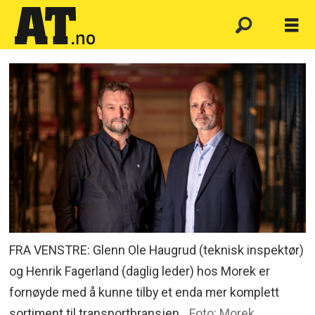
FRA VENSTRE: Glenn Ole Haugrud (teknisk inspektør)
og Henrik Fagerland (daglig leder) hos Morek er
fornøyde med å kunne tilby et enda mer komplett
sortiment til transportbransjen.
Foto: Morek