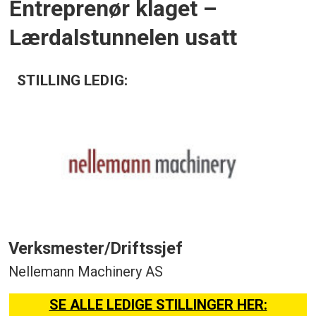
Entreprenør klaget –
Lærdalstunnelen usatt
STILLING LEDIG:
Verksmester/Driftssjef
Nellemann Machinery AS
SE ALLE LEDIGE STILLINGER HER: