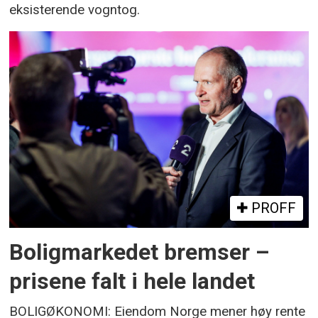
eksisterende vogntog.
PROFF
Boligmarkedet bremser –
prisene falt i hele landet
BOLIGØKONOMI: Eiendom Norge mener høy rente