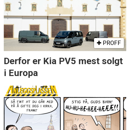
PROFF
Derfor er Kia PV5 mest solgt
i Europa