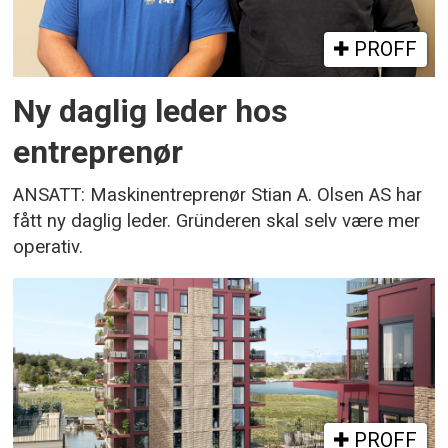
PROFF
Ny daglig leder hos
entreprenør
ANSATT: Maskinentreprenør Stian A. Olsen AS har
fått ny daglig leder. Gründeren skal selv være mer
operativ.
PROFF