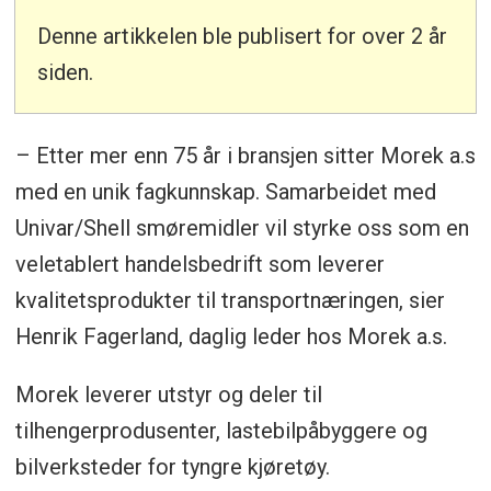
Denne artikkelen ble publisert for over 2 år
siden.
– Etter mer enn 75 år i bransjen sitter Morek a.s
med en unik fagkunnskap. Samarbeidet med
Univar/Shell smøremidler vil styrke oss som en
veletablert handelsbedrift som leverer
kvalitetsprodukter til transportnæringen, sier
Henrik Fagerland, daglig leder hos Morek a.s.
Morek leverer utstyr og deler til
tilhengerprodusenter, lastebilpåbyggere og
bilverksteder for tyngre kjøretøy.