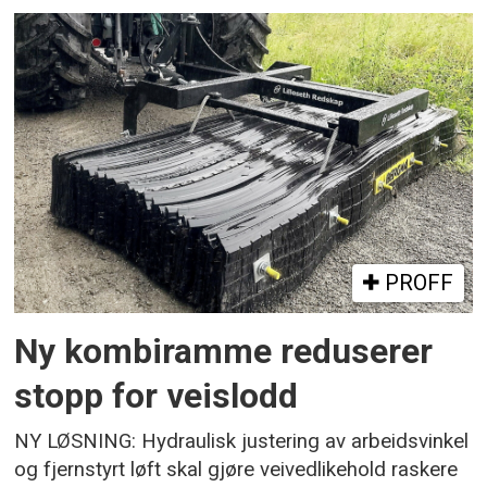
PROFF
Ny kombiramme reduserer
stopp for veislodd
NY LØSNING: Hydraulisk justering av arbeidsvinkel
og fjernstyrt løft skal gjøre veivedlikehold raskere