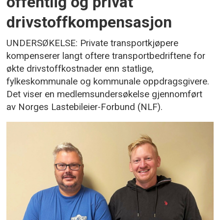
offentlig og privat
drivstoffkompensasjon
UNDERSØKELSE: Private transportkjøpere
kompenserer langt oftere transportbedriftene for
økte drivstoffkostnader enn statlige,
fylkeskommunale og kommunale oppdragsgivere.
Det viser en medlemsundersøkelse gjennomført
av Norges Lastebileier-Forbund (NLF).