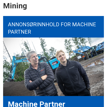
Mining
ANNONSØRINNHOLD FOR MACHINE
PARTNER
Machine Partner