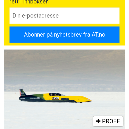
rett i innboksen
PROFF