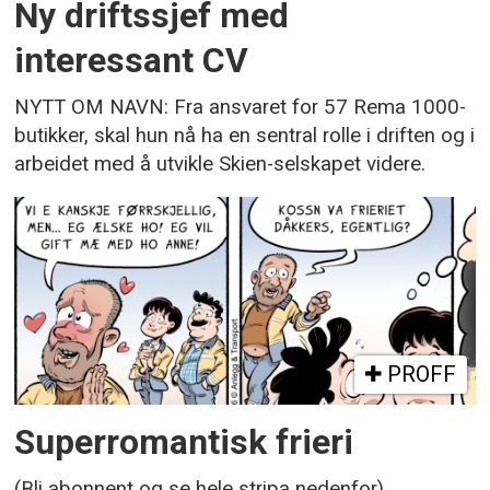
Ny driftssjef med
interessant CV
NYTT OM NAVN: Fra ansvaret for 57 Rema 1000-
butikker, skal hun nå ha en sentral rolle i driften og i
arbeidet med å utvikle Skien-selskapet videre.
PROFF
Superromantisk frieri
(Bli abonnent og se hele stripa nedenfor)