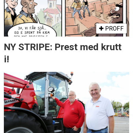
PROFF
NY STRIPE: Prest med krutt
i!