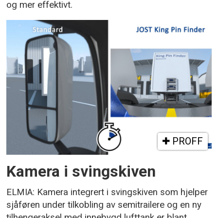
og mer effektivt.
PROFF
Kamera i svingskiven
ELMIA: Kamera integrert i svingskiven som hjelper
sjåføren under tilkobling av semitrailere og en ny
tilhengeraksel med innebygd lufttank er blant