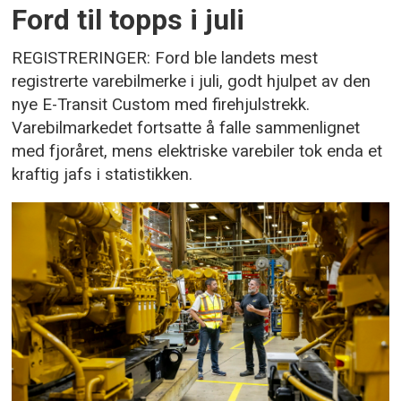
Ford til topps i juli
REGISTRERINGER: Ford ble landets mest
registrerte varebilmerke i juli, godt hjulpet av den
nye E-Transit Custom med firehjulstrekk.
Varebilmarkedet fortsatte å falle sammenlignet
med fjoråret, mens elektriske varebiler tok enda et
kraftig jafs i statistikken.