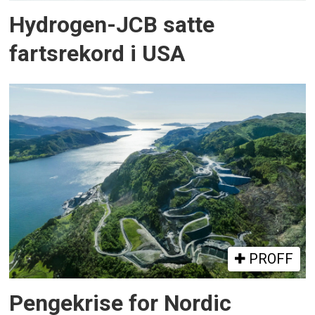
Hydrogen-JCB satte
fartsrekord i USA
PROFF
Pengekrise for Nordic