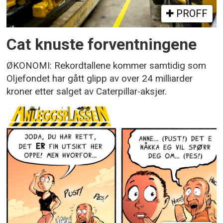
PROFF
Cat knuste forventningene
ØKONOMI: Rekordtallene kommer samtidig som
Oljefondet har gått glipp av over 24 milliarder
kroner etter salget av Caterpillar-aksjer.