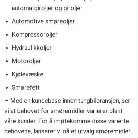
automatgiroljer og giroljer
Automotive smøreoljer
Kompressoroljer
Hydraulikkoljer
Motoroljer
Kjølevæske
Smørefett
– Med en kundebase innen tungbilbransjen, ser
vi at behovet for smøremidler varierer blant
våre kunder. For å imøtekomme disse varierte
behovene, lanserer vi nå et utvalg smøremidler