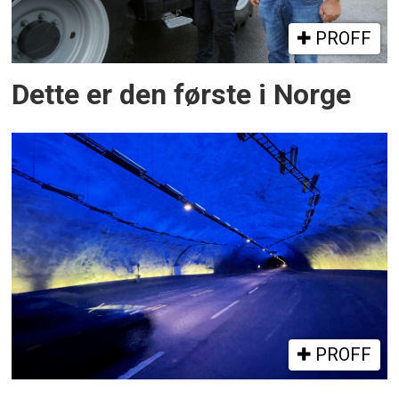
PROFF
Dette er den første i Norge
PROFF