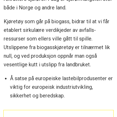
både i Norge og andre land.
Kjøretøy som går på biogass, bidrar til at vi får
etablert sirkulære verdikjeder av avfalls-
ressurser som ellers ville gått til spille.
Utslippene fra biogasskjøretøy er tilnærmet lik
null, og ved produksjon oppnår man også
vesentlige kutt i utslipp fra landbruket.
Å satse på europeiske lastebilprodusenter er
viktig for europeisk industriutvikling,
sikkerhet og beredskap.