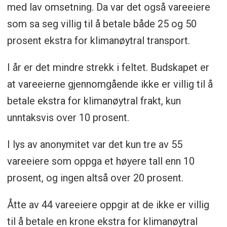
med lav omsetning. Da var det også vareeiere
som sa seg villig til å betale både 25 og 50
prosent ekstra for klimanøytral transport.
I år er det mindre strekk i feltet. Budskapet er
at vareeierne gjennomgående ikke er villig til å
betale ekstra for klimanøytral frakt, kun
unntaksvis over 10 prosent.
I lys av anonymitet var det kun tre av 55
vareeiere som oppga et høyere tall enn 10
prosent, og ingen altså over 20 prosent.
Åtte av 44 vareeiere oppgir at de ikke er villig
til å betale en krone ekstra for klimanøytral