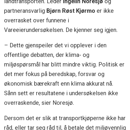
landtransporten. Leder
Ingelin Noresjø
og
partneransvarlig
Bjørn Røst Kjørmo
er ikke
overrasket over funnene i
Vareeierundersøkelsen. De kjenner seg igjen.
– Dette gjenspeiler det vi opplever i den
offentlige debatten, der klima- og
miljøspørsmål har blitt mindre viktig. Politisk er
det mer fokus på beredskap, forsvar og
økonomisk bærekraft enn klima akkurat nå.
Sånn sett er resultatene i undersøkelsen ikke
overraskende, sier Noresjø.
Dersom det er slik at transportkjøperne ikke har
råd, eller tar seg råd til, å betale det miljøvennlig