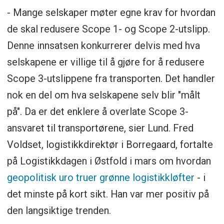
- Mange selskaper møter egne krav for hvordan
de skal redusere Scope 1- og Scope 2-utslipp.
Denne innsatsen konkurrerer delvis med hva
selskapene er villige til å gjøre for å redusere
Scope 3-utslippene fra transporten. Det handler
nok en del om hva selskapene selv blir "målt
på". Da er det enklere å overlate Scope 3-
ansvaret til transportørene, sier Lund. Fred
Voldset, logistikkdirektør i Borregaard, fortalte
på Logistikkdagen i Østfold i mars om hvordan
geopolitisk uro truer grønne logistikkløfter
- i
det minste på kort sikt. Han var mer positiv på
den langsiktige trenden.