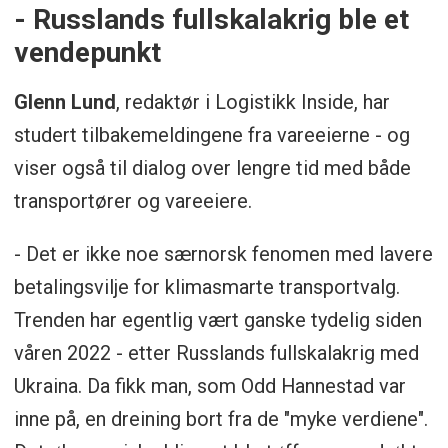
- Russlands fullskalakrig ble et
vendepunkt
Glenn Lund
, redaktør i Logistikk Inside, har
studert tilbakemeldingene fra vareeierne - og
viser også til dialog over lengre tid med både
transportører og vareeiere.
- Det er ikke noe særnorsk fenomen med lavere
betalingsvilje for klimasmarte transportvalg.
Trenden har egentlig vært ganske tydelig siden
våren 2022 - etter Russlands fullskalakrig med
Ukraina. Da fikk man, som Odd Hannestad var
inne på, en dreining bort fra de "myke verdiene".