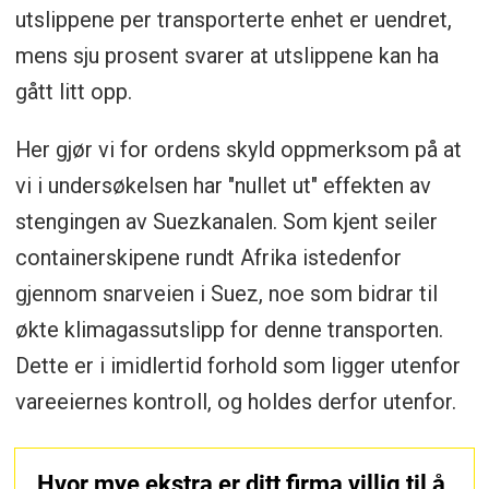
utslippene per transporterte enhet er uendret,
mens sju prosent svarer at utslippene kan ha
gått litt opp.
Her gjør vi for ordens skyld oppmerksom på at
vi i undersøkelsen har "nullet ut" effekten av
stengingen av Suezkanalen. Som kjent seiler
containerskipene rundt Afrika istedenfor
gjennom snarveien i Suez, noe som bidrar til
økte klimagassutslipp for denne transporten.
Dette er i imidlertid forhold som ligger utenfor
vareeiernes kontroll, og holdes derfor utenfor.