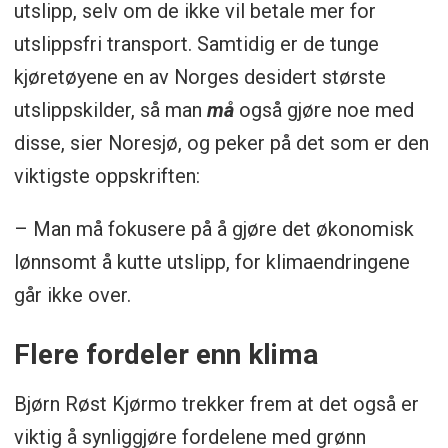
utslipp, selv om de ikke vil betale mer for
utslippsfri transport. Samtidig er de tunge
kjøretøyene en av Norges desidert største
utslippskilder, så man
må
også gjøre noe med
disse, sier Noresjø, og peker på det som er den
viktigste oppskriften:
– Man må fokusere på å gjøre det økonomisk
lønnsomt å kutte utslipp, for klimaendringene
går ikke over.
Flere fordeler enn klima
Bjørn Røst Kjørmo trekker frem at det også er
viktig å synliggjøre fordelene med grønn