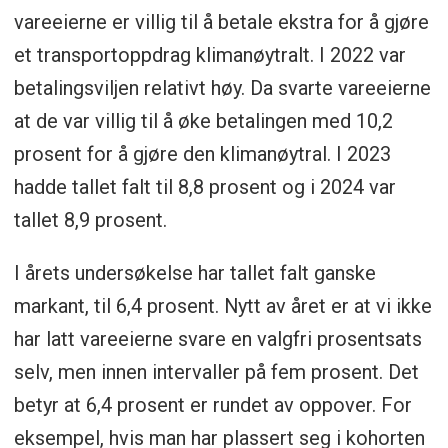
vareeierne er villig til å betale ekstra for å gjøre
et transportoppdrag klimanøytralt. I 2022 var
betalingsviljen relativt høy. Da svarte vareeierne
at de var villig til å øke betalingen med 10,2
prosent for å gjøre den klimanøytral. I 2023
hadde tallet falt til 8,8 prosent og i 2024 var
tallet 8,9 prosent.
I årets undersøkelse har tallet falt ganske
markant, til 6,4 prosent. Nytt av året er at vi ikke
har latt vareeierne svare en valgfri prosentsats
selv, men innen intervaller på fem prosent. Det
betyr at 6,4 prosent er rundet av oppover. For
eksempel, hvis man har plassert seg i kohorten