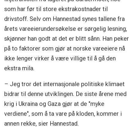
som har før til store ekstrakostnader til
drivstoff. Selv om Hannestad synes tallene fra
årets vareeierundersøkelse er sørgelig lesning,
skjønner han godt at det er blitt sånn. Han peker
på to faktorer som gjør at norske vareeiere nå
ikke lenger virker å være villige til å gå den
ekstra mila.
– Jeg tror det internasjonale politiske klimaet
bidrar til denne utviklingen. De siste årene med
krig i Ukraina og Gaza gjør at de "myke
verdiene", som å ta vare på kloden, kommer i
annen rekke, sier Hannestad.