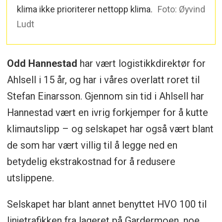
klima ikke prioriterer nettopp klima.
Foto: Øyvind
Ludt
Odd Hannestad
har vært logistikkdirektør for
Ahlsell i 15 år, og har i våres overlatt roret til
Stefan Einarsson. Gjennom sin tid i Ahlsell har
Hannestad vært en ivrig forkjemper for å kutte
klimautslipp – og selskapet har også vært blant
de som har vært villig til å legge ned en
betydelig ekstrakostnad for å redusere
utslippene.
Selskapet har blant annet benyttet HVO 100 til
linjetrafikken fra lageret på Gardermoen, noe