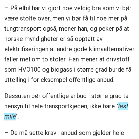
– På elbil har vi gjort noe veldig bra som vi bør
være stolte over, men vi bør få til noe mer på
tungtransport også, mener han, og peker på at
norske myndigheter er så opptatt av
elektrifiseringen at andre gode klimaalternativer
faller mellom to stoler. Han mener at drivstoff
som HVO100 og biogass i større grad burde få
uttelling i for eksempel offentlige anbud.
Dessuten bør offentlige anbud i større grad ta
hensyn til hele transportkjeden, ikke bare "
last
mile
".
– De må sette krav i anbud som gjelder hele