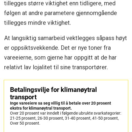
tillegges større viktighet enn tidligere, med
følgen at andre parametere gjennomgående
tillegges mindre viktighet.
At langsiktig samarbeid vektlegges såpass høyt
er oppsiktsvekkende. Det er nye toner fra
vareeierne, som gjerne har oppgitt at de har
relativt lav lojalitet til sine transportører.