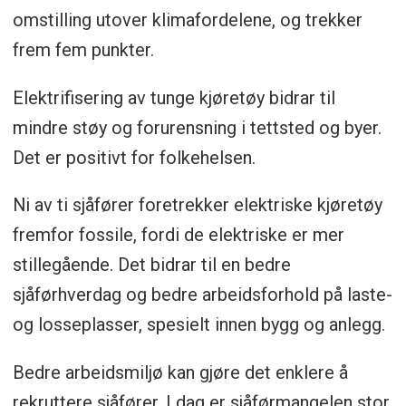
omstilling utover klimafordelene, og trekker
frem fem punkter.
Elektrifisering av tunge kjøretøy bidrar til
mindre støy og forurensning i tettsted og byer.
Det er positivt for folkehelsen.
Ni av ti sjåfører foretrekker elektriske kjøretøy
fremfor fossile, fordi de elektriske er mer
stillegående. Det bidrar til en bedre
sjåførhverdag og bedre arbeidsforhold på laste-
og losseplasser, spesielt innen bygg og anlegg.
Bedre arbeidsmiljø kan gjøre det enklere å
rekruttere sjåfører. I dag er sjåførmangelen stor