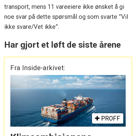
transport, mens 11 vareeiere ikke ønsket å gi
noe svar på dette spørsmål og som svarte ”Vil
ikke svare/Vet ikke”.
Har gjort et løft de siste årene
Fra Inside-arkivet:
PROFF