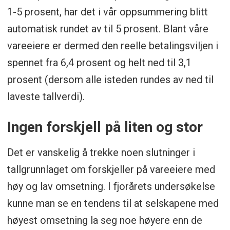
1-5 prosent, har det i vår oppsummering blitt
automatisk rundet av til 5 prosent. Blant våre
vareeiere er dermed den reelle betalingsviljen i
spennet fra 6,4 prosent og helt ned til 3,1
prosent (dersom alle isteden rundes av ned til
laveste tallverdi).
Ingen forskjell på liten og stor
Det er vanskelig å trekke noen slutninger i
tallgrunnlaget om forskjeller på vareeiere med
høy og lav omsetning. I fjorårets undersøkelse
kunne man se en tendens til at selskapene med
høyest omsetning la seg noe høyere enn de