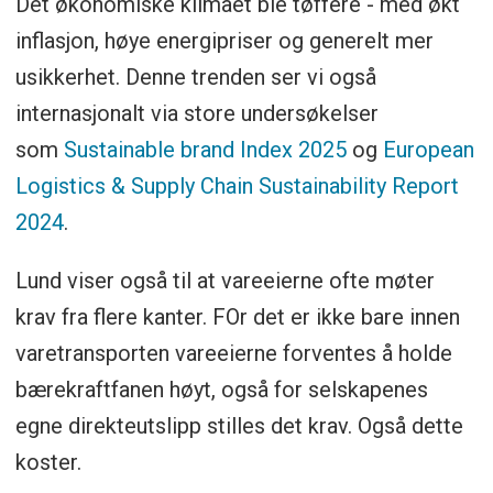
Det økonomiske klimaet ble tøffere - med økt
inflasjon, høye energipriser og generelt mer
usikkerhet. Denne trenden ser vi også
internasjonalt via store undersøkelser
som
Sustainable brand Index 2025
og
European
Logistics & Supply Chain Sustainability Report
2024
.
Lund viser også til at vareeierne ofte møter
krav fra flere kanter. FOr det er ikke bare innen
varetransporten vareeierne forventes å holde
bærekraftfanen høyt, også for selskapenes
egne direkteutslipp stilles det krav. Også dette
koster.