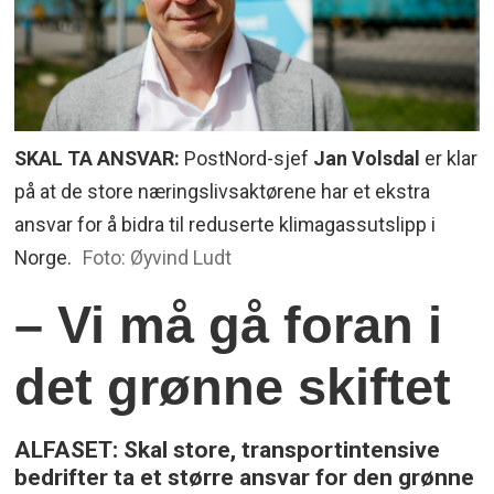
SKAL TA ANSVAR:
PostNord-sjef
Jan Volsdal
er klar
på at de store næringslivsaktørene har et ekstra
ansvar for å bidra til reduserte klimagassutslipp i
Norge.
Foto: Øyvind Ludt
– Vi må gå foran i
det grønne skiftet
ALFASET: Skal store, transportintensive
bedrifter ta et større ansvar for den grønne