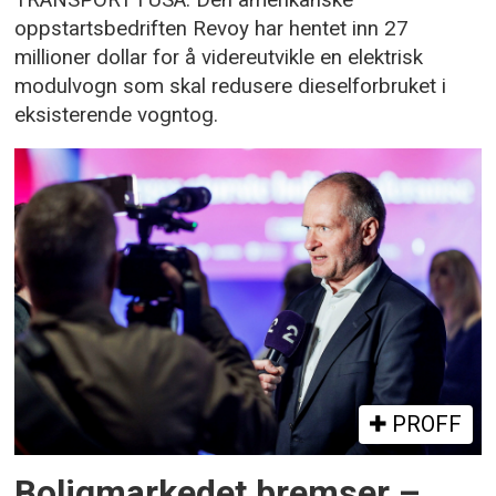
oppstartsbedriften Revoy har hentet inn 27
millioner dollar for å videreutvikle en elektrisk
modulvogn som skal redusere dieselforbruket i
eksisterende vogntog.
PROFF
Boligmarkedet bremser –