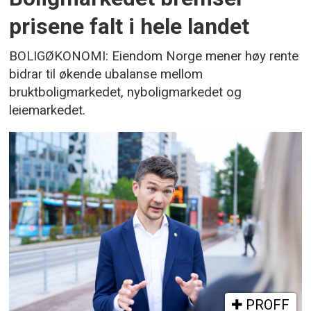
prisene falt i hele landet
BOLIGØKONOMI: Eiendom Norge mener høy rente
bidrar til økende ubalanse mellom
bruktboligmarkedet, nyboligmarkedet og
leiemarkedet.
PROFF