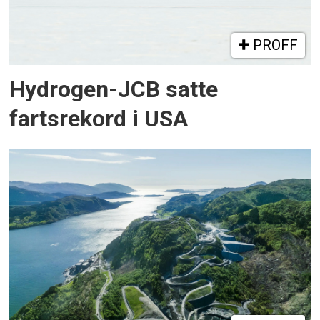
PROFF
Hydrogen-JCB satte
fartsrekord i USA