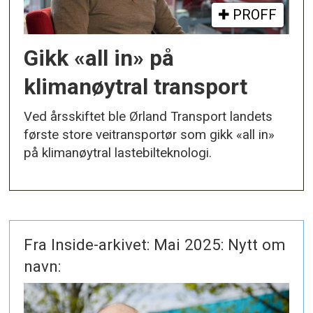
PROFF
Gikk «all in» på
klimanøytral transport
Ved årsskiftet ble Ørland Transport landets
første store veitransportør som gikk «all in»
på klimanøytral lastebilteknologi.
Fra Inside-arkivet: Mai 2025: Nytt om
navn: