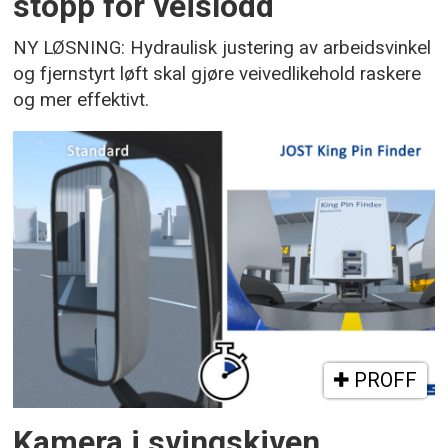
stopp for veislodd
NY LØSNING: Hydraulisk justering av arbeidsvinkel
og fjernstyrt løft skal gjøre veivedlikehold raskere
og mer effektivt.
PROFF
Kamera i svingskiven