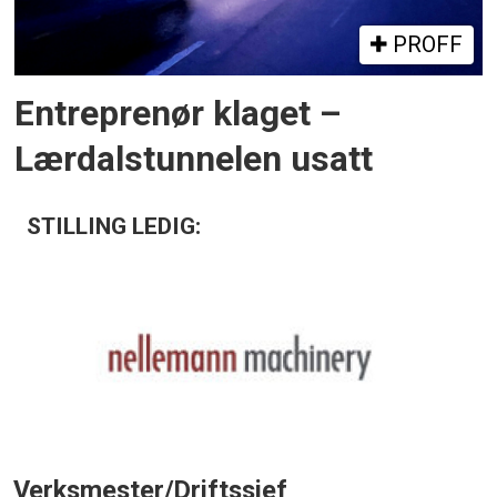
PROFF
Entreprenør klaget –
Lærdalstunnelen usatt
STILLING LEDIG:
Verksmester/Driftssjef