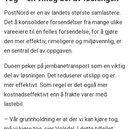
PostNord er en av landets største samlastere.
Det å konsolidere forsendelser fra mange ulike
vareeiere til én felles forsendelse, for å gjøre
den mer effektiv, rimeligere og miljøvennlig, er
en sentral del av oppgaven.
Duoen peker på jernbanetransport som en viktig
del av løsningen. Det reduserer utslipp og er
mer effektivt. Som regel er det også mer
kostnadseffektivt enn å frakte varer med
lastebil.
– Vår grunnholdning er at der vi kan kjøre tog,
må vi kjøre tog, sier Volsdal. I dette tilfellet