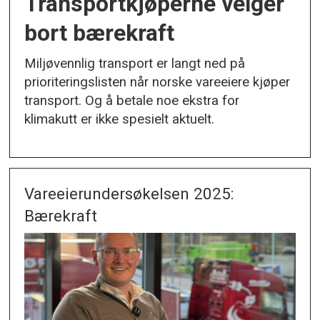
Transportkjøperne velger
bort bærekraft
Miljøvennlig transport er langt ned på
prioriteringslisten når norske vareeiere kjøper
transport. Og å betale noe ekstra for
klimakutt er ikke spesielt aktuelt.
Vareeierundersøkelsen 2025:
Bærekraft