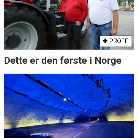
PROFF
Dette er den første i Norge