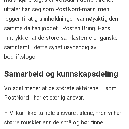
uttaler han seg som PostNord-mann, men
legger til at grunnholdningen var nøyaktig den
samme da han jobbet i Posten Bring. Hans
inntrykk er at de store samlasterne er ganske
samstemt i dette synet uavhengig av
bedriftslogo.
Samarbeid og kunnskapsdeling
Volsdal mener at de største aktørene – som
PostNord - har et særlig ansvar.
– Vi kan ikke ta hele ansvaret alene, men vi har
større muskler enn de små og bør finne