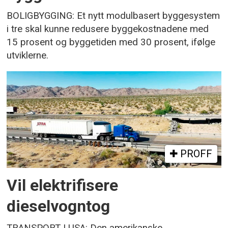
BOLIGBYGGING: Et nytt modulbasert byggesystem
i tre skal kunne redusere byggekostnadene med
15 prosent og byggetiden med 30 prosent, ifølge
utviklerne.
PROFF
Vil elektrifisere
dieselvogntog
TRANSPORT I USA: Den amerikanske