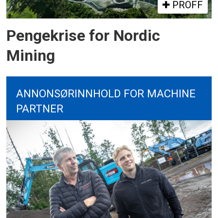
PROFF
Pengekrise for Nordic
Mining
ANNONSØRINNHOLD FOR MACHINE
PARTNER