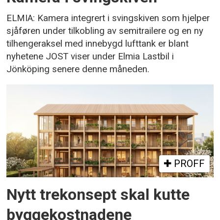
ELMIA: Kamera integrert i svingskiven som hjelper
sjåføren under tilkobling av semitrailere og en ny
tilhengeraksel med innebygd lufttank er blant
nyhetene JOST viser under Elmia Lastbil i
Jönköping senere denne måneden.
PROFF
Nytt trekonsept skal kutte
byggekostnadene