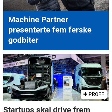
Machine Partner
presenterte fem ferske
godbiter
PROFF
Startups skal drive frem