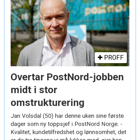
PROFF
Overtar PostNord-jobben
midt i stor
omstrukturering
Jan Volsdal (50) har denne uken sine første
dager som ny toppsjef i PostNord Norge. -
Kvalitet, kundetilfredshet og lønnsomhet, det