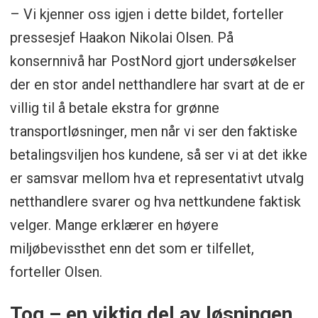
– Vi kjenner oss igjen i dette bildet, forteller
pressesjef Haakon Nikolai Olsen. På
konsernnivå har PostNord gjort undersøkelser
der en stor andel netthandlere har svart at de er
villig til å betale ekstra for grønne
transportløsninger, men når vi ser den faktiske
betalingsviljen hos kundene, så ser vi at det ikke
er samsvar mellom hva et representativt utvalg
netthandlere svarer og hva nettkundene faktisk
velger. Mange erklærer en høyere
miljøbevissthet enn det som er tilfellet,
forteller Olsen.
Tog – en viktig del av løsningen