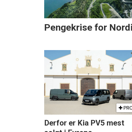
Pengekrise for Nord
PRO
Derfor er Kia PV5 mest