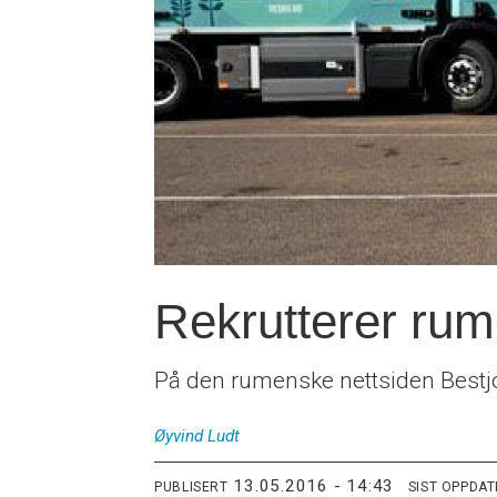
Rekrutterer rum
På den rumenske nettsiden Bestjob
Øyvind
Ludt
13.05.2016 - 14:43
PUBLISERT
SIST OPPDA