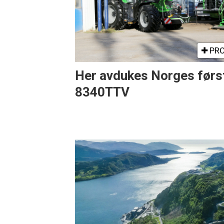
PRO
Her avdukes Norges førs
8340TTV