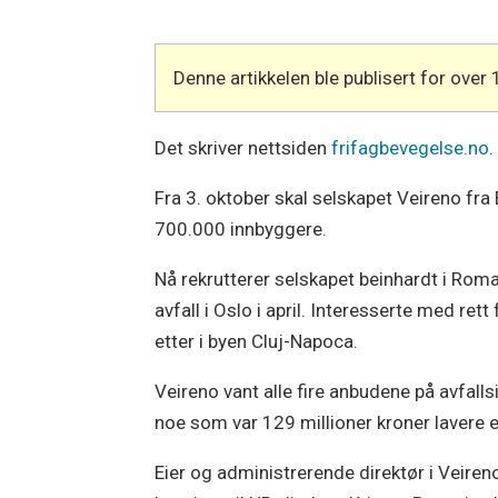
Denne artikkelen ble publisert for over 
Det skriver nettsiden
frifagbevegelse.no
.
Fra 3. oktober skal selskapet Veireno fra
700.000 innbyggere.
Nå rekrutterer selskapet beinhardt i Rom
avfall i Oslo i april. Interesserte med re
etter i byen Cluj-Napoca.
Veireno vant alle fire anbudene på avfall
noe som var 129 millioner kroner lavere 
Eier og administrerende direktør i Veire