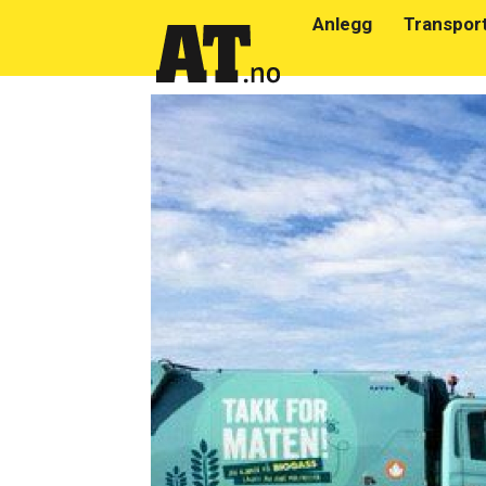
Anlegg
Transpor