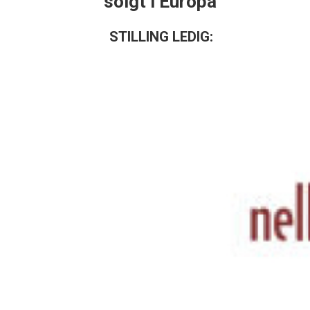
solgt i Europa
STILLING LEDIG: