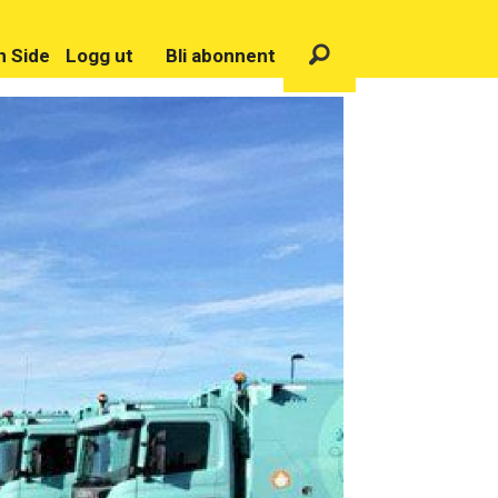
n Side
Logg ut
Bli abonnent