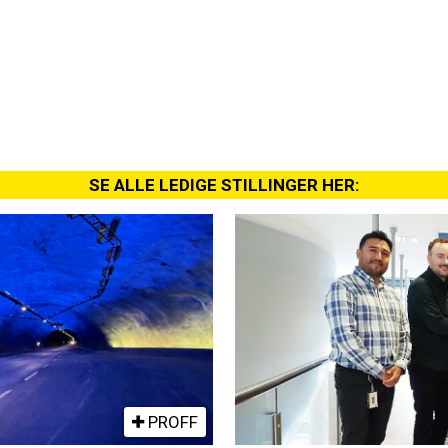
SE ALLE LEDIGE STILLINGER HER:
PROFF