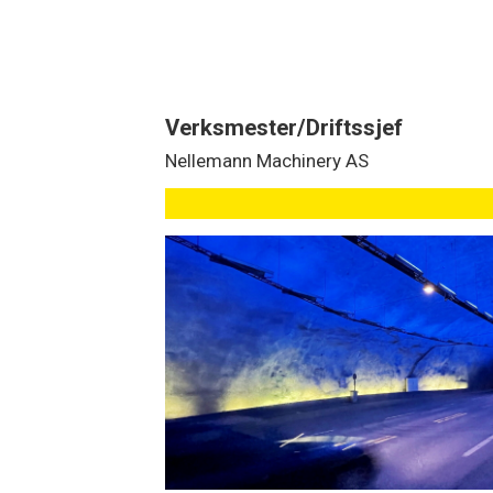
Verksmester/Driftssjef
Nellemann Machinery AS