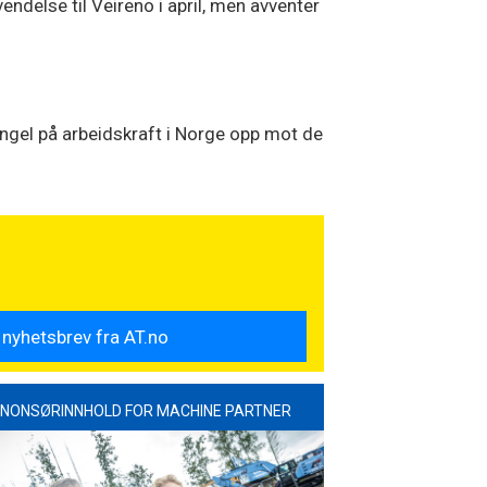
endelse til Veireno i april, men avventer
ngel på arbeidskraft i Norge opp mot de
NONSØRINNHOLD FOR MACHINE PARTNER