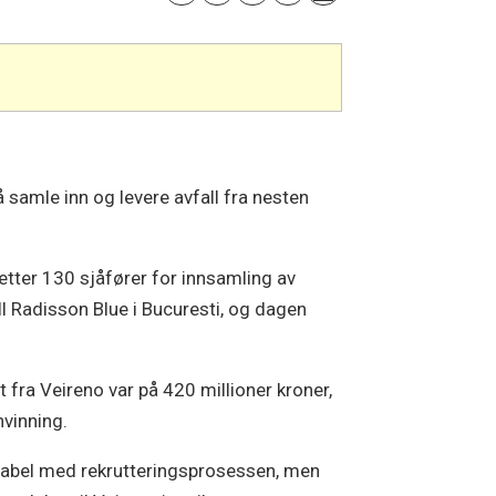
 samle inn og levere avfall fra nesten
etter 130 sjåfører for innsamling av
ell Radisson Blue i Bucuresti, og dagen
 fra Veireno var på 420 millioner kroner,
nvinning.
ortabel med rekrutteringsprosessen, men