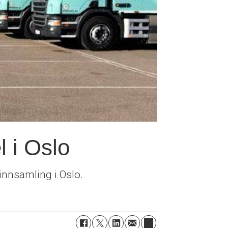
l i Oslo
innsamling i Oslo.