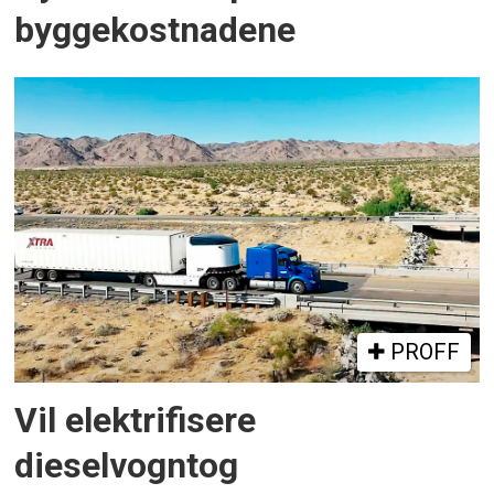
byggekostnadene
PROFF
Vil elektrifisere
dieselvogntog