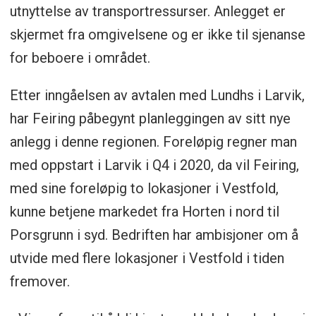
utnyttelse av transportressurser. Anlegget er
skjermet fra omgivelsene og er ikke til sjenanse
for beboere i området.
Etter inngåelsen av avtalen med Lundhs i Larvik,
har Feiring påbegynt planleggingen av sitt nye
anlegg i denne regionen. Foreløpig regner man
med oppstart i Larvik i Q4 i 2020, da vil Feiring,
med sine foreløpig to lokasjoner i Vestfold,
kunne betjene markedet fra Horten i nord til
Porsgrunn i syd. Bedriften har ambisjoner om å
utvide med flere lokasjoner i Vestfold i tiden
fremover.