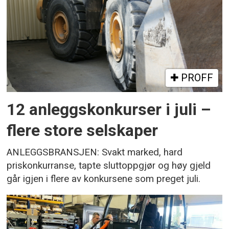
PROFF
12 anleggskonkurser i juli –
flere store selskaper
ANLEGGSBRANSJEN: Svakt marked, hard
priskonkurranse, tapte sluttoppgjør og høy gjeld
går igjen i flere av konkursene som preget juli.