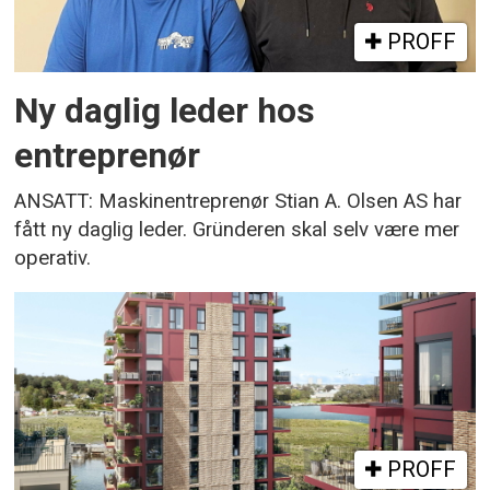
PROFF
Ny daglig leder hos
entreprenør
ANSATT: Maskinentreprenør Stian A. Olsen AS har
fått ny daglig leder. Gründeren skal selv være mer
operativ.
PROFF