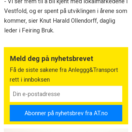
- Vi ser frem til å bli kjent med lokalmarkedene i
Vestfold, og er spent på utviklingen i årene som
kommer, sier Knut Harald Ollendorff, daglig
leder i Feiring Bruk.
Meld deg på nyhetsbrevet
Få de siste sakene fra Anleggg&Transport
rett i innboksen