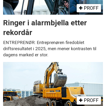
PROFF
Ringer i alarmbjella etter
rekordår
ENTREPRENØR: Entreprenøren firedoblet
driftsresultatet i 2025, men mener kontrasten til
dagens marked er stor.
PROFF