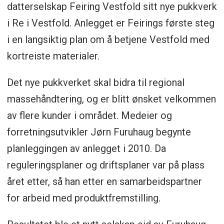
datterselskap Feiring Vestfold sitt nye pukkverk
i Re i Vestfold. Anlegget er Feirings første steg
i en langsiktig plan om å betjene Vestfold med
kortreiste materialer.
Det nye pukkverket skal bidra til regional
massehåndtering, og er blitt ønsket velkommen
av flere kunder i området. Medeier og
forretningsutvikler Jørn Furuhaug begynte
planleggingen av anlegget i 2010. Da
reguleringsplaner og driftsplaner var på plass
året etter, så han etter en samarbeidspartner
for arbeid med produktfremstilling.