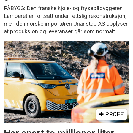
PÅBYGG: Den franske kjøle- og frysepåbyggeren
Lamberet er fortsatt under rettslig rekonstruksjon,
men den norske importøren Urianstad AS opplyser
at produksjon og leveranser går som normalt.
PROFF