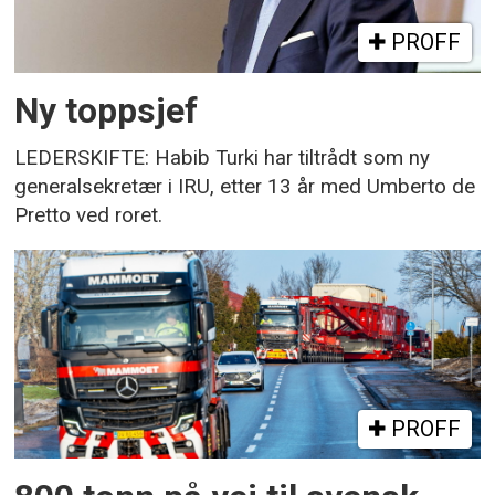
PROFF
Ny toppsjef
LEDERSKIFTE: Habib Turki har tiltrådt som ny
generalsekretær i IRU, etter 13 år med Umberto de
Pretto ved roret.
PROFF