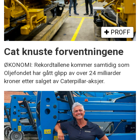
PROFF
Cat knuste forventningene
ØKONOMI: Rekordtallene kommer samtidig som
Oljefondet har gått glipp av over 24 milliarder
kroner etter salget av Caterpillar-aksjer.