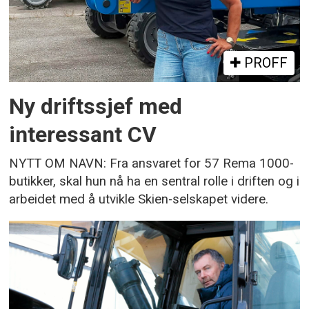
PROFF
Ny driftssjef med
interessant CV
NYTT OM NAVN: Fra ansvaret for 57 Rema 1000-
butikker, skal hun nå ha en sentral rolle i driften og i
arbeidet med å utvikle Skien-selskapet videre.