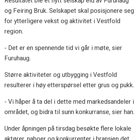
Resultatet ble et nytt selskap eid av Furuhaug
og Feiring Bruk. Selskapet skal posisjonere seg
for ytterligere vekst og aktivitet i Vestfold
region.
- Det er en spennende tid vi går i møte, sier
Furuhaug.
Større aktiviteter og utbygging i Vestfold
resulterer i høy etterspørsel etter grus og pukk.
- Vi håper å ta del i dette med markedsandeler i
området, og bidra til sunn konkurranse, sier han.
Under åpningen på tirsdag besøkte flere lokale
aktører, naboer og konkurrenter i bransjen det