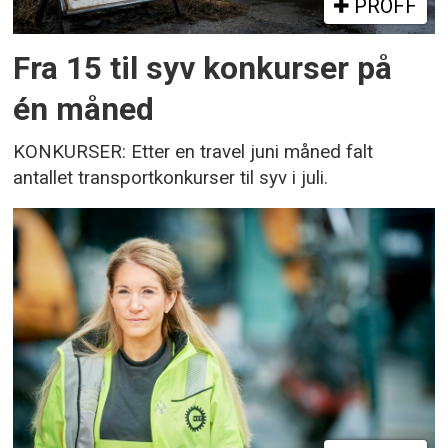
PROFF
Fra 15 til syv konkurser på
én måned
KONKURSER: Etter en travel juni måned falt
antallet transportkonkurser til syv i juli.