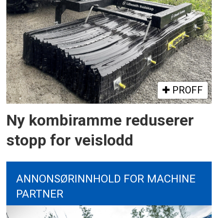
PROFF
Ny kombiramme reduserer
stopp for veislodd
ANNONSØRINNHOLD FOR MACHINE
PARTNER