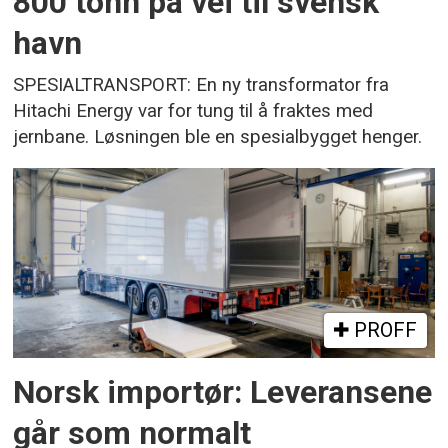
800 tonn på vei til svensk
havn
SPESIALTRANSPORT: En ny transformator fra
Hitachi Energy var for tung til å fraktes med
jernbane. Løsningen ble en spesialbygget henger.
PROFF
Norsk importør: Leveransene
går som normalt