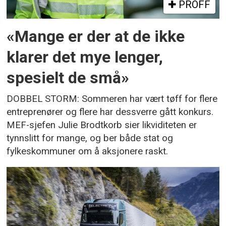
PROFF
«Mange er der at de ikke
klarer det mye lenger,
spesielt de små»
DOBBEL STORM: Sommeren har vært tøff for flere
entreprenører og flere har dessverre gått konkurs.
MEF-sjefen Julie Brodtkorb sier likviditeten er
tynnslitt for mange, og ber både stat og
fylkeskommuner om å aksjonere raskt.