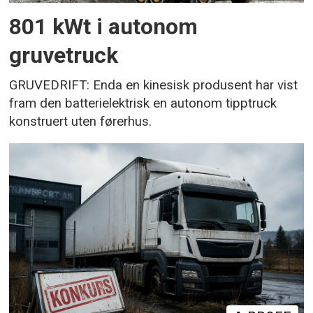
801 kWt i autonom
gruvetruck
GRUVEDRIFT: Enda en kinesisk produsent har vist
fram den batterielektrisk en autonom tipptruck
konstruert uten førerhus.