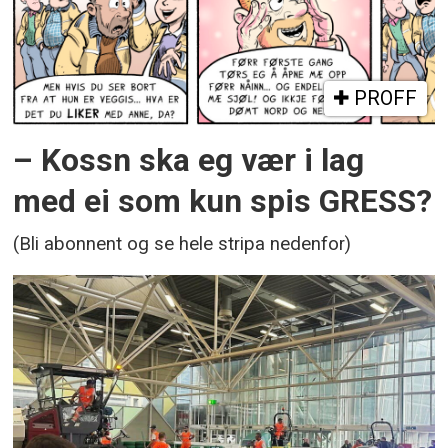
PROFF
– Kossn ska eg vær i lag
med ei som kun spis GRESS?
(Bli abonnent og se hele stripa nedenfor)