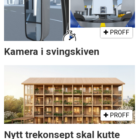
PROFF
Kamera i svingskiven
PROFF
Nytt trekonsept skal kutte