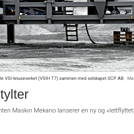
ile VSI-knuseverket (VSIH T7) sammen med selskapet SCP AB.
Ma
ylter
n Maskin Mekano lanserer en ny og «lettflyttet