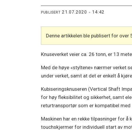
21.07.2020 - 14:42
PUBLISERT
Denne artikkelen ble publisert for over 
Knuseverket veier ca. 26 tonn, er 13 met
Med de høye «styltene» nærmer verket seg l
under verket, samt at det er enkelt å kjøre
Kubiseringsknuseren (Vertical Shaft Impa
for høy fleksibilitet og sikkerhet, samt e
returtransportør som er kompatibel med 
Maskinen har en rekke tilpasninger for å
touchskjermer for individuell start av mot