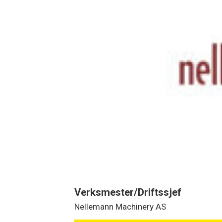
Verksmester/Driftssjef
Nellemann Machinery AS