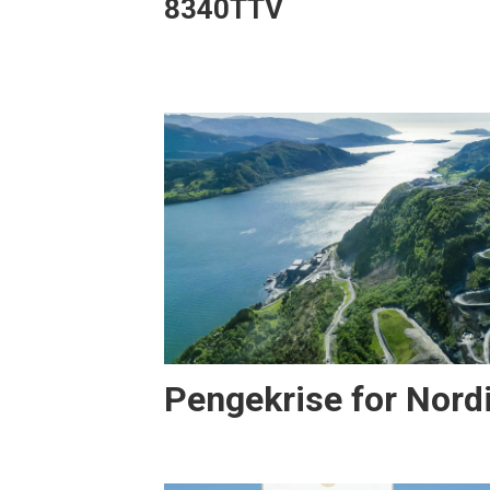
8340TTV
Pengekrise for Nord