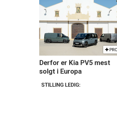
PRO
Derfor er Kia PV5 mest
solgt i Europa
STILLING LEDIG: