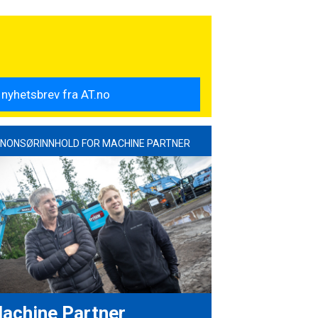
NONSØRINNHOLD FOR MACHINE PARTNER
achine Partner