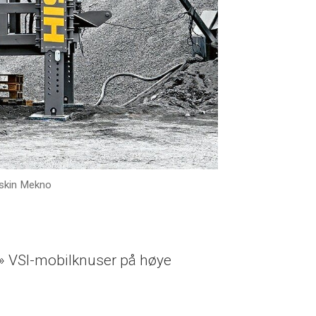
skin Mekno
» VSI-­mobilknuser på høye