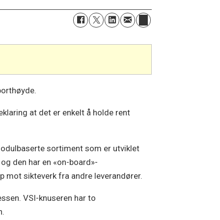
porthøyde.
klaring at det er enkelt å holde rent
odulbaserte sortiment som er utviklet
», og den har en «on-board»-
 mot sikteverk fra andre leverandører.
essen. VSI-knuseren har to
n.