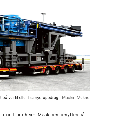
å vei til eller fra nye oppdrag.
Maskin Mekno
tenfor Trondheim. Maskinen benyttes nå