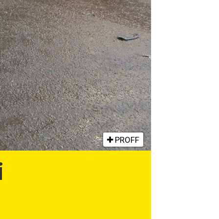
PROFF
i