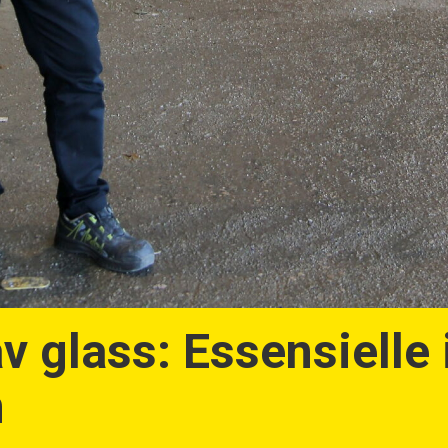
v glass: Essensielle 
n