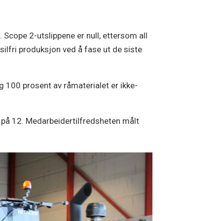
Scope 2-utslippene er null, ettersom all
ilfri produksjon ved å fase ut de siste
 100 prosent av råmaterialet er ikke-
) på 12. Medarbeidertilfredsheten målt