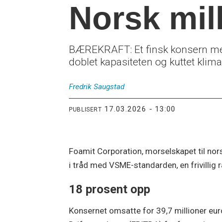
Norsk mil
BÆREKRAFT: Et finsk konsern med n
doblet kapasiteten og kuttet klim
Fredrik
Saugstad
17.03.2026 - 13:00
PUBLISERT
Foamit Corporation, morselskapet til nors
i tråd med VSME-standarden, en frivillig
18 prosent opp
Konsernet omsatte for 39,7 millioner eur