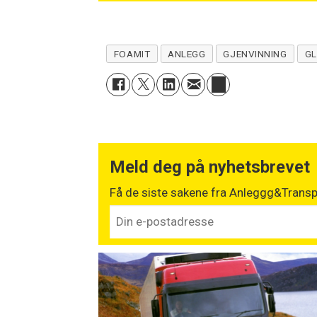
FOAMIT
ANLEGG
GJENVINNING
GL
Meld deg på nyhetsbrevet
Få de siste sakene fra Anleggg&Transpo