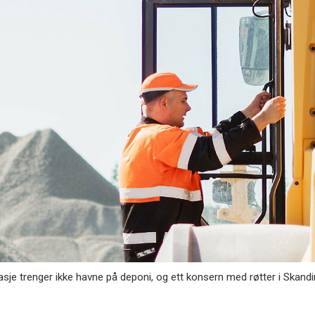
e trenger ikke havne på deponi, og ett konsern med røtter i Skandina