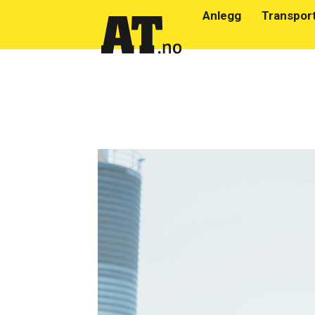
Anlegg
Transpor