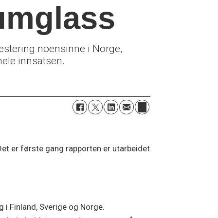
kumglass
estering noensinne i Norge,
hele innsatsen.
Det er første gang rapporten er utarbeidet
 i Finland, Sverige og Norge.