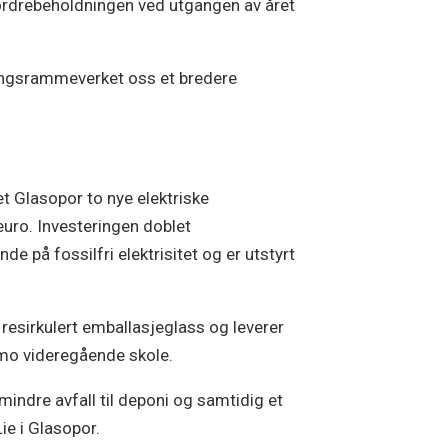
g ordrebeholdningen ved utgangen av året
ringsrammeverket oss et bredere
t Glasopor to nye elektriske
euro. Investeringen doblet
 på fossilfri elektrisitet og er utstyrt
resirkulert emballasjeglass og leverer
smo videregående skole.
r mindre avfall til deponi og samtidig et
ie i Glasopor.