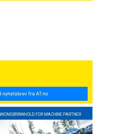
NNONSØRINNHOLD FOR MACHINE PARTNER