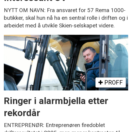
NYTT OM NAVN: Fra ansvaret for 57 Rema 1000-
butikker, skal hun nå ha en sentral rolle i driften og i
arbeidet med å utvikle Skien-selskapet videre.
PROFF
Ringer i alarmbjella etter
rekordår
ENTREPRENØR: Entreprenøren firedoblet