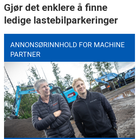
Gjør det enklere å finne
ledige lastebilparkeringer
ANNONSØRINNHOLD FOR MACHINE
PARTNER