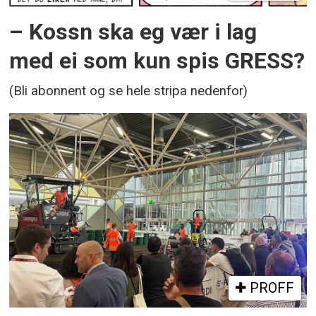
– Kossn ska eg vær i lag
med ei som kun spis GRESS?
(Bli abonnent og se hele stripa nedenfor)
PROFF