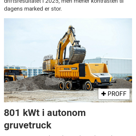
driftsresultatet i 2025, men mener kontrasten til
dagens marked er stor.
PROFF
801 kWt i autonom
gruvetruck