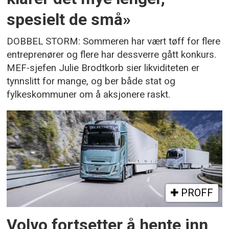
spesielt de små»
DOBBEL STORM: Sommeren har vært tøff for flere
entreprenører og flere har dessverre gått konkurs.
MEF-sjefen Julie Brodtkorb sier likviditeten er
tynnslitt for mange, og ber både stat og
fylkeskommuner om å aksjonere raskt.
PROFF
Volvo fortsetter å hente inn