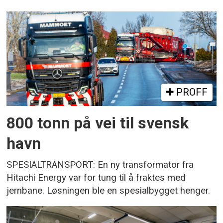
PROFF
800 tonn på vei til svensk
havn
SPESIALTRANSPORT: En ny transformator fra
Hitachi Energy var for tung til å fraktes med
jernbane. Løsningen ble en spesialbygget henger.