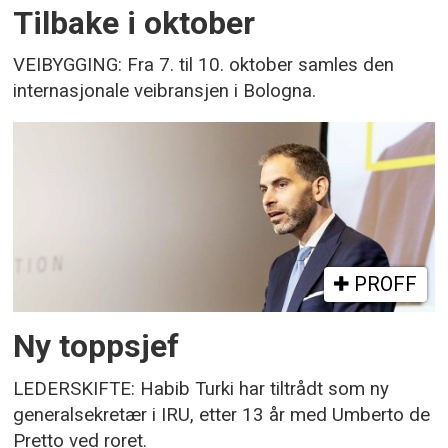
Tilbake i oktober
VEIBYGGING: Fra 7. til 10. oktober samles den
internasjonale veibransjen i Bologna.
PROFF
Ny toppsjef
LEDERSKIFTE: Habib Turki har tiltrådt som ny
generalsekretær i IRU, etter 13 år med Umberto de
Pretto ved roret.