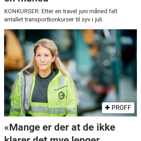
KONKURSER: Etter en travel juni måned falt
antallet transportkonkurser til syv i juli.
PROFF
«Mange er der at de ikke
klarer det mye lenger,