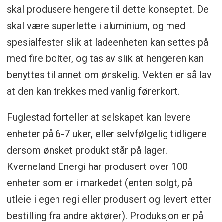
skal produsere hengere til dette konseptet. De
skal være superlette i aluminium, og med
spesialfester slik at ladeenheten kan settes på
med fire bolter, og tas av slik at hengeren kan
benyttes til annet om ønskelig. Vekten er så lav
at den kan trekkes med vanlig førerkort.
Fuglestad forteller at selskapet kan levere
enheter på 6-7 uker, eller selvfølgelig tidligere
dersom ønsket produkt står på lager.
Kverneland Energi har produsert over 100
enheter som er i markedet (enten solgt, på
utleie i egen regi eller produsert og levert etter
bestilling fra andre aktører). Produksjon er på