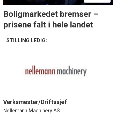
Boligmarkedet bremser –
prisene falt i hele landet
STILLING LEDIG:
Verksmester/Driftssjef
Nellemann Machinery AS