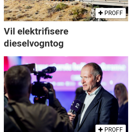
PROFF
Vil elektrifisere
dieselvogntog
PROFF