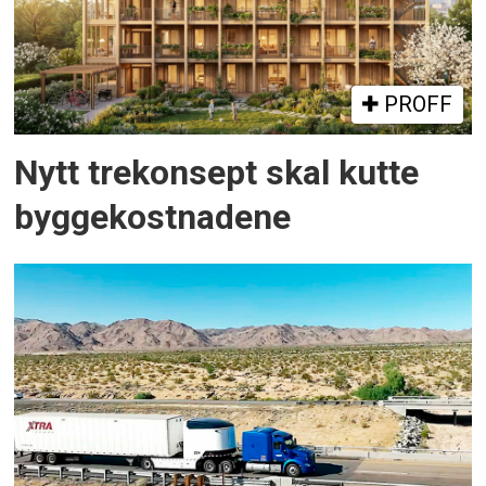
PROFF
Nytt trekonsept skal kutte
byggekostnadene