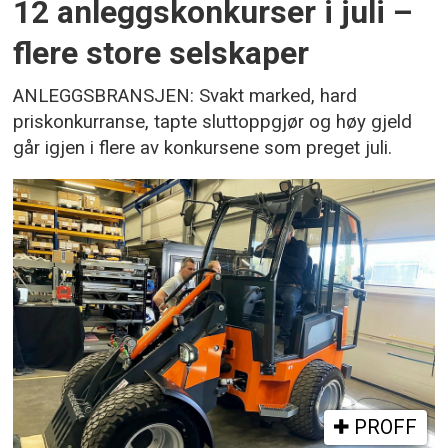
12 anleggskonkurser i juli –
flere store selskaper
ANLEGGSBRANSJEN: Svakt marked, hard
priskonkurranse, tapte sluttoppgjør og høy gjeld
går igjen i flere av konkursene som preget juli.
PROFF