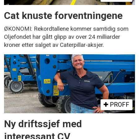
Cat knuste forventningene
ØKONOMI: Rekordtallene kommer samtidig som
Oljefondet har gått glipp av over 24 milliarder
kroner etter salget av Caterpillar-aksjer.
PROFF
Ny driftssjef med
interessant CV