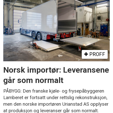
PROFF
Norsk importør: Leveransene
går som normalt
PÅBYGG: Den franske kjøle- og frysepåbyggeren
Lamberet er fortsatt under rettslig rekonstruksjon,
men den norske importøren Urianstad AS opplyser
at produksjon og leveranser går som normalt.