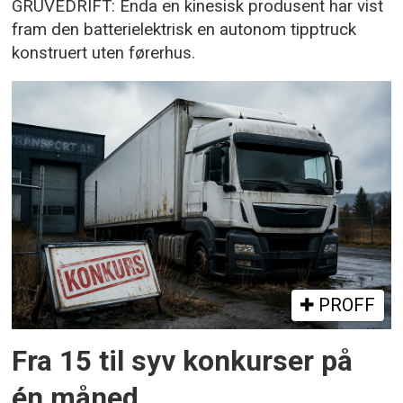
GRUVEDRIFT: Enda en kinesisk produsent har vist
fram den batterielektrisk en autonom tipptruck
konstruert uten førerhus.
PROFF
Fra 15 til syv konkurser på
én måned