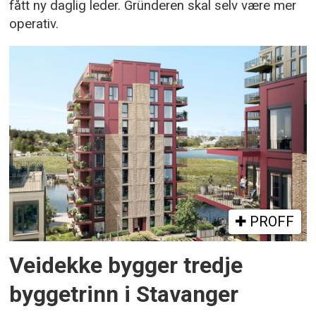
fått ny daglig leder. Gründeren skal selv være mer
operativ.
PROFF
Veidekke bygger tredje
byggetrinn i Stavanger