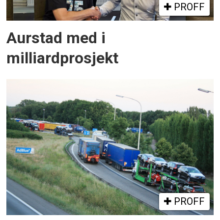
PROFF
Aurstad med i
milliardprosjekt
PROFF