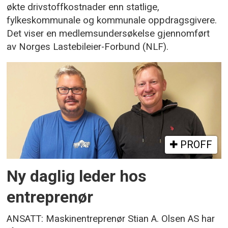
økte drivstoffkostnader enn statlige,
fylkeskommunale og kommunale oppdragsgivere.
Det viser en medlemsundersøkelse gjennomført
av Norges Lastebileier-Forbund (NLF).
PROFF
Ny daglig leder hos
entreprenør
ANSATT: Maskinentreprenør Stian A. Olsen AS har