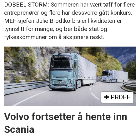
DOBBEL STORM: Sommeren har vært tøff for flere
entreprenører og flere har dessverre gått konkurs.
MEF-sjefen Julie Brodtkorb sier likviditeten er
tynnslitt for mange, og ber både stat og
fylkeskommuner om å aksjonere raskt.
PROFF
Volvo fortsetter å hente inn
Scania