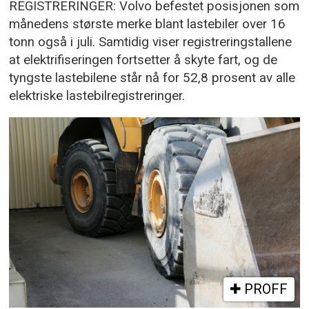
REGISTRERINGER: Volvo befestet posisjonen som
månedens største merke blant lastebiler over 16
tonn også i juli. Samtidig viser registreringstallene
at elektrifiseringen fortsetter å skyte fart, og de
tyngste lastebilene står nå for 52,8 prosent av alle
elektriske lastebilregistreringer.
PROFF