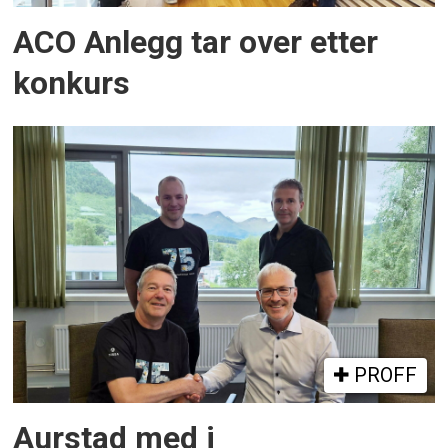
ACO Anlegg tar over etter
konkurs
PROFF
Aurstad med i