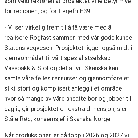
som veidirektøren at prosjektet ville betyr mye
for regionen, og for Ferjefri E39.
- Vi ser virkelig frem til å få være med å
realisere Rogfast sammen med vår gode kunde
Statens vegvesen. Prosjektet ligger også midt i
kjerneområdet til vårt spesialistselskap
Vassbakk & Stol og det at vi i Skanska kan
samle våre felles ressurser og gjennomføre et
slikt stort og komplisert anlegg i et område
hvor så mange av våre ansatte bor og jobber til
daglig gir prosjektet en ekstra dimensjon, sier
Ståle Rød, konsernsjef i Skanska Norge.
Når produksjonen er på topp i 2026 og 2027 vil