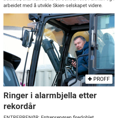
arbeidet med å utvikle Skien-selskapet videre.
PROFF
Ringer i alarmbjella etter
rekordår
ENTREPRENØR: Entreprenøren firedoblet