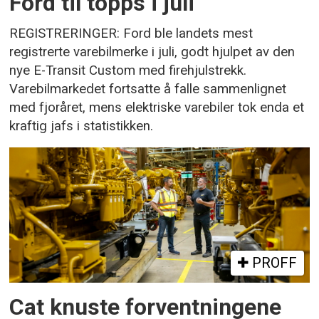
Ford til topps i juli
REGISTRERINGER: Ford ble landets mest
registrerte varebilmerke i juli, godt hjulpet av den
nye E-Transit Custom med firehjulstrekk.
Varebilmarkedet fortsatte å falle sammenlignet
med fjoråret, mens elektriske varebiler tok enda et
kraftig jafs i statistikken.
PROFF
Cat knuste forventningene