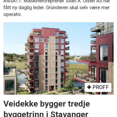
ANSATT: Maskinentreprenør Stian A. Olsen AS har
fått ny daglig leder. Gründeren skal selv være mer
operativ.
PROFF
Veidekke bygger tredje
byggetrinn i Stavanger