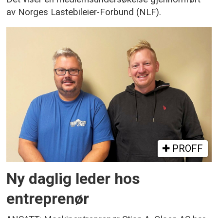
av Norges Lastebileier-Forbund (NLF).
PROFF
Ny daglig leder hos
entreprenør