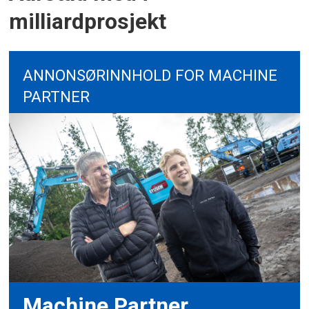
milliardprosjekt
ANNONSØRINNHOLD FOR MACHINE
PARTNER
Machine Partner