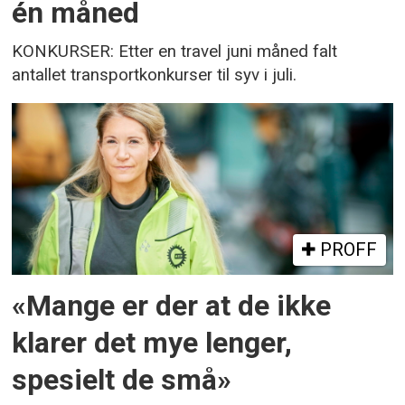
én måned
KONKURSER: Etter en travel juni måned falt
antallet transportkonkurser til syv i juli.
PROFF
«Mange er der at de ikke
klarer det mye lenger,
spesielt de små»