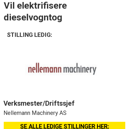
Vil elektrifisere
dieselvogntog
STILLING LEDIG:
Verksmester/Driftssjef
Nellemann Machinery AS
SE ALLE LEDIGE STILLINGER HER: