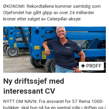
ØKONOMI: Rekordtallene kommer samtidig som
Oljefondet har gått glipp av over 24 milliarder
kroner etter salget av Caterpillar-aksjer.
PROFF
Ny driftssjef med
interessant CV
NYTT OM NAVN: Fra ansvaret for 57 Rema 1000-
butikker, skal hun nå ha en sentral rolle i driften og i