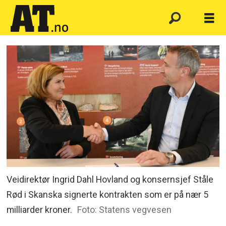
Veidirektør Ingrid Dahl Hovland og konsernsjef Ståle
Rød i Skanska signerte kontrakten som er på nær 5
milliarder kroner.
Foto: Statens vegvesen