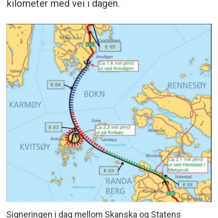
kilometer med vei i dagen.
Signeringen i dag mellom Skanska og Statens