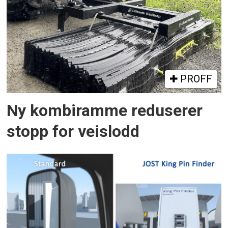
PROFF
Ny kombiramme reduserer
stopp for veislodd