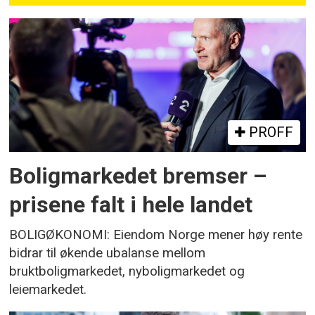
PROFF
Boligmarkedet bremser –
prisene falt i hele landet
BOLIGØKONOMI: Eiendom Norge mener høy rente
bidrar til økende ubalanse mellom
bruktboligmarkedet, nyboligmarkedet og
leiemarkedet.