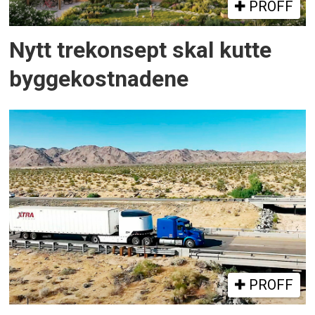
PROFF
Nytt trekonsept skal kutte
byggekostnadene
PROFF