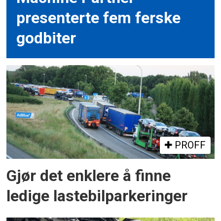
presenterte fem ferske
godbiter
PROFF
Gjør det enklere å finne
ledige lastebilparkeringer