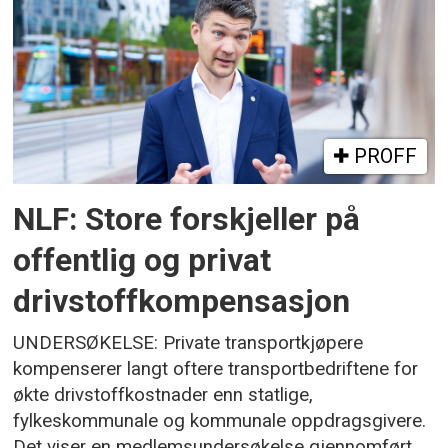
PROFF
NLF: Store forskjeller på
offentlig og privat
drivstoffkompensasjon
UNDERSØKELSE: Private transportkjøpere
kompenserer langt oftere transportbedriftene for
økte drivstoffkostnader enn statlige,
fylkeskommunale og kommunale oppdragsgivere.
Det viser en medlemsundersøkelse gjennomført