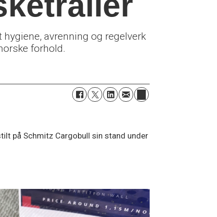
ketrailer
 hygiene, avrenning og regelverk
 norske forhold.
tilt på Schmitz Cargobull sin stand under