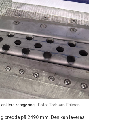
nklere rengjøring.
Foto: Torbjørn Eriksen
dig bredde på 2490 mm. Den kan leveres