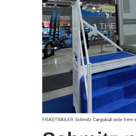
FISKETRAILER: Schmitz Cargobull viste frem en