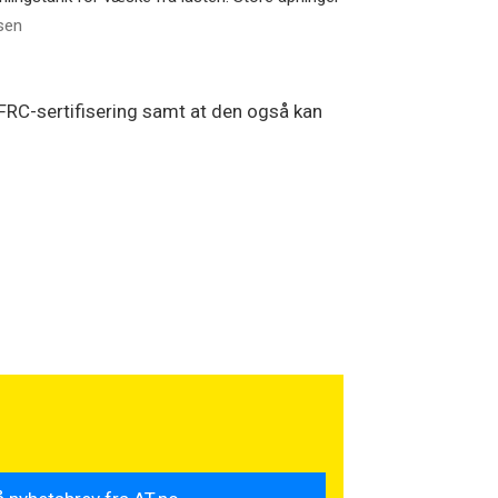
ksen
FRC-sertifisering samt at den også kan