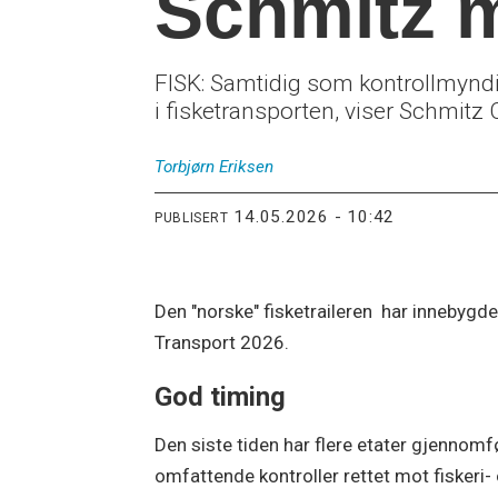
Schmitz m
FISK: Samtidig som kontrollmyndi
i fisketransporten, viser Schmitz C
Torbjørn
Eriksen
14.05.2026 - 10:42
PUBLISERT
Den "norske" fisketraileren har innebygde
Transport 2026.
God timing
Den siste tiden har flere etater gjennomf
omfattende kontroller rettet mot fiskeri-