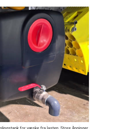
lingstank for væske fra lasten. Store åpninger