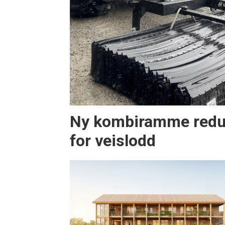
Ny kombiramme redu
for veislodd