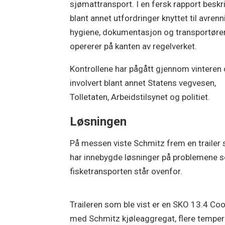
sjømattransport. I en fersk rapport beskr
blant annet utfordringer knyttet til avrenn
hygiene, dokumentasjon og transportør
opererer på kanten av regelverket.
Kontrollene har pågått gjennom vinteren
involvert blant annet Statens vegvesen,
Tolletaten, Arbeidstilsynet og politiet.
Løsningen
På messen viste Schmitz frem en trailer
har innebygde løsninger på problemene 
fisketransporten står ovenfor.
Traileren som ble vist er en SKO 13.4 C
med Schmitz kjøleaggregat, flere temper