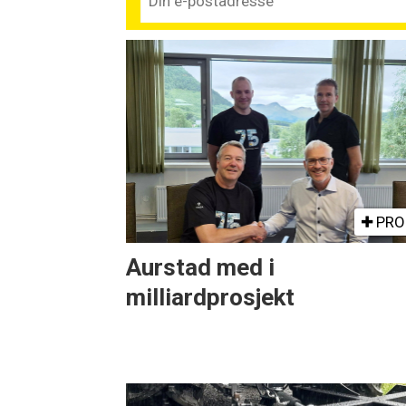
PRO
Aurstad med i
milliardprosjekt