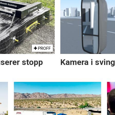
PROFF
serer stopp
Kamera i svin