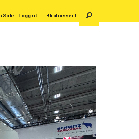
n Side
Logg ut
Bli abonnent