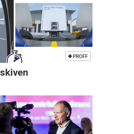
PROFF
gskiven