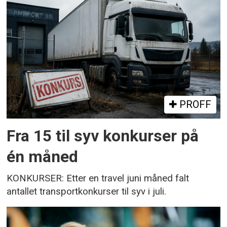
PROFF
Fra 15 til syv konkurser på
én måned
KONKURSER: Etter en travel juni måned falt
antallet transportkonkurser til syv i juli.