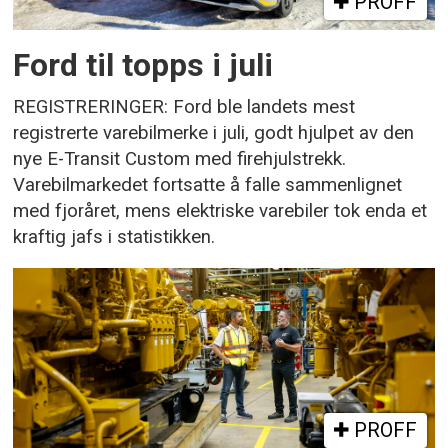
PROFF
Ford til topps i juli
REGISTRERINGER: Ford ble landets mest
registrerte varebilmerke i juli, godt hjulpet av den
nye E-Transit Custom med firehjulstrekk.
Varebilmarkedet fortsatte å falle sammenlignet
med fjoråret, mens elektriske varebiler tok enda et
kraftig jafs i statistikken.
PROFF