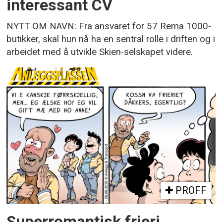
interessant CV
NYTT OM NAVN: Fra ansvaret for 57 Rema 1000-
butikker, skal hun nå ha en sentral rolle i driften og i
arbeidet med å utvikle Skien-selskapet videre.
PROFF
Superromantisk frieri