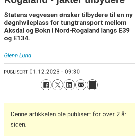
Statens vegvesen ønsker tilbydere til en ny
døgnhvileplass for tungtransport mellom
Aksdal og Bokn i Nord-Rogaland langs E39
og E134.
Glenn
Lund
01.12.2023 - 09:30
PUBLISERT
Denne artikkelen ble publisert for over 2 år
siden.