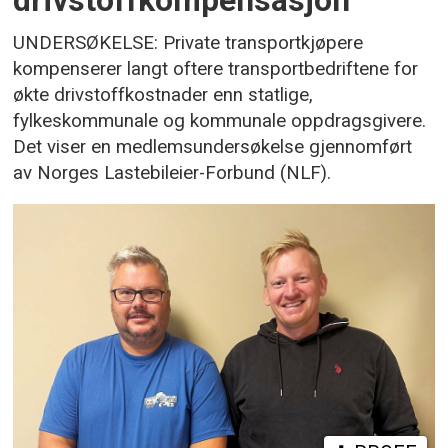
drivstoffkompensasjon
UNDERSØKELSE: Private transportkjøpere
kompenserer langt oftere transportbedriftene for
økte drivstoffkostnader enn statlige,
fylkeskommunale og kommunale oppdragsgivere.
Det viser en medlemsundersøkelse gjennomført
av Norges Lastebileier-Forbund (NLF).