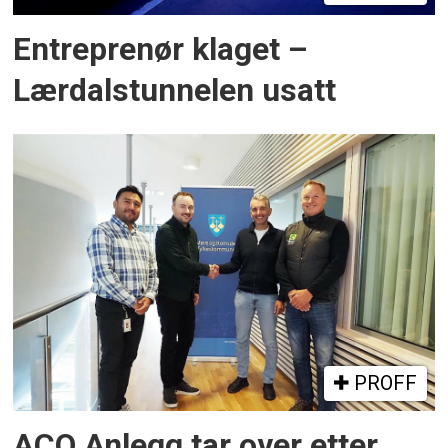
Entreprenør klaget –
Lærdalstunnelen usatt
PROFF
ACO Anlegg tar over etter