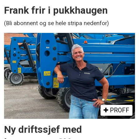
Frank frir i pukkhaugen
(Bli abonnent og se hele stripa nedenfor)
PROFF
Ny driftssjef med