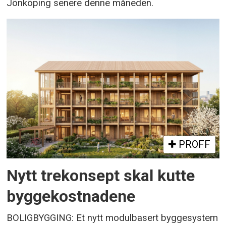
Jönköping senere denne måneden.
PROFF
Nytt trekonsept skal kutte
byggekostnadene
BOLIGBYGGING: Et nytt modulbasert byggesystem