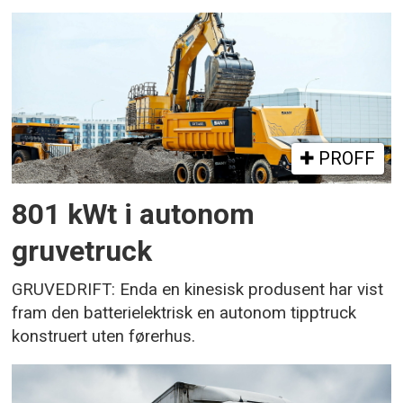
PROFF
801 kWt i autonom
gruvetruck
GRUVEDRIFT: Enda en kinesisk produsent har vist
fram den batterielektrisk en autonom tipptruck
konstruert uten førerhus.