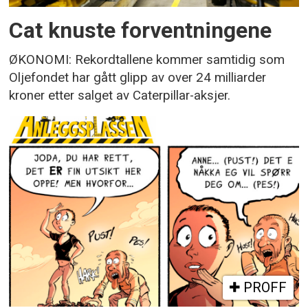
Cat knuste forventningene
ØKONOMI: Rekordtallene kommer samtidig som
Oljefondet har gått glipp av over 24 milliarder
kroner etter salget av Caterpillar-aksjer.
PROFF