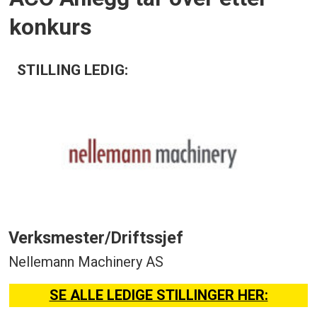
konkurs
STILLING LEDIG:
Verksmester/Driftssjef
Nellemann Machinery AS
SE ALLE LEDIGE STILLINGER HER: