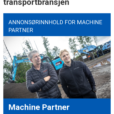
transportbransjen
ANNONSØRINNHOLD FOR MACHINE
PARTNER
Machine Partner