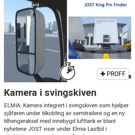
PROFF
Kamera i svingskiven
ELMIA: Kamera integrert i svingskiven som hjelper
sjåføren under tilkobling av semitrailere og en ny
tilhengeraksel med innebygd lufttank er blant
nyhetene JOST viser under Elmia Lastbil i