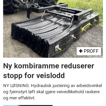
PROFF
Ny kombiramme reduserer
stopp for veislodd
NY LØSNING: Hydraulisk justering av arbeidsvinkel
og fjernstyrt løft skal gjøre veivedlikehold raskere
og mer effektivt.