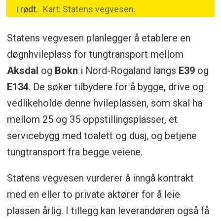
i rødt.
Kart: Statens vegvesen.
Statens vegvesen planlegger å etablere en
døgnhvileplass for tungtransport mellom
Aksdal
og
Bokn
i Nord-Rogaland langs
E39
og
E134
. De søker tilbydere for å bygge, drive og
vedlikeholde denne hvileplassen, som skal ha
mellom 25 og 35 oppstillingsplasser, et
servicebygg med toalett og dusj, og betjene
tungtransport fra begge veiene.
Statens vegvesen vurderer å inngå kontrakt
med en eller to private aktører for å leie
plassen årlig. I tillegg kan leverandøren også få