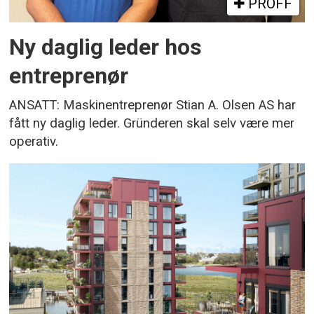
PROFF
Ny daglig leder hos
entreprenør
ANSATT: Maskinentreprenør Stian A. Olsen AS har
fått ny daglig leder. Gründeren skal selv være mer
operativ.