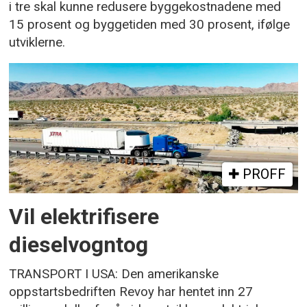
i tre skal kunne redusere byggekostnadene med
15 prosent og byggetiden med 30 prosent, ifølge
utviklerne.
PROFF
Vil elektrifisere
dieselvogntog
TRANSPORT I USA: Den amerikanske
oppstartsbedriften Revoy har hentet inn 27