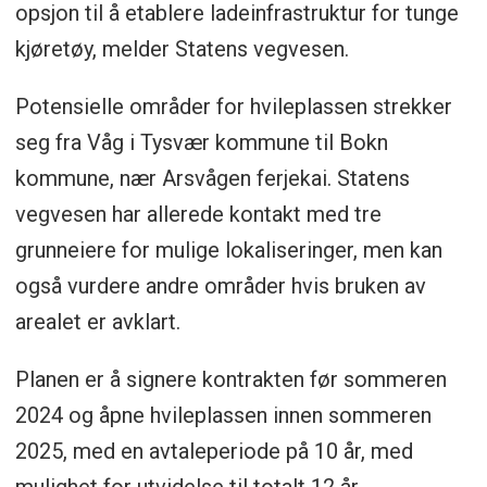
opsjon til å etablere ladeinfrastruktur for tunge
kjøretøy, melder Statens vegvesen.
Potensielle områder for hvileplassen strekker
seg fra Våg i Tysvær kommune til Bokn
kommune, nær Arsvågen ferjekai. Statens
vegvesen har allerede kontakt med tre
grunneiere for mulige lokaliseringer, men kan
også vurdere andre områder hvis bruken av
arealet er avklart.
Planen er å signere kontrakten før sommeren
2024 og åpne hvileplassen innen sommeren
2025, med en avtaleperiode på 10 år, med
mulighet for utvidelse til totalt 12 år.