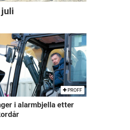
juli
PROFF
ger i alarmbjella etter
kordår