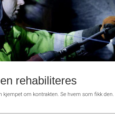
n rehabiliteres
som kjempet om kontrakten. Se hvem som fikk den.