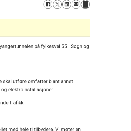
yangertunnelen på fylkesvei 55 i Sogn og
 skal utføre omfatter blant annet
og elektroinstallasjoner.
nde trafikk.
ellet med hele ti tilbydere. Vi møter en