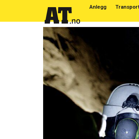
Anlegg
Transpor