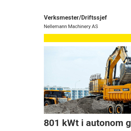
Verksmester/Driftssjef
Nellemann Machinery AS
801 kWt i autonom g