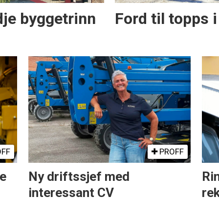
dje byggetrinn
Ford til topps i 
FF
PROFF
ne
Ny driftssjef med
Rin
interessant CV
re