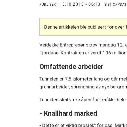
13.10.2015 - 08:13
PUBLISERT
SIST OPPDA
Denne artikkelen ble publisert for over 
Veidekke Entreprenør skrev mandag 12. o
Fjordane. Kontrakten er verdt 106 million
Omfattende arbeider
Tunnelen er 7,5 kilometer lang og går m
grunnarbeider, sprengning av nye bergrom
Tunnelen skal være åpen for trafikk i hel
- Knallhard marked
- Dette er et viktig prosjekt for oss. Marke