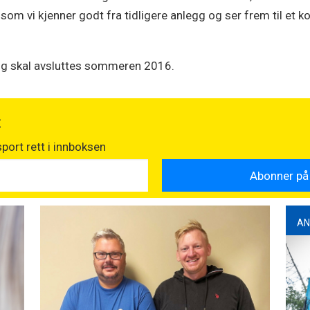
om vi kjenner godt fra tidligere anlegg og ser frem til et k
 og skal avsluttes sommeren 2016.
t
port rett i innboksen
AN