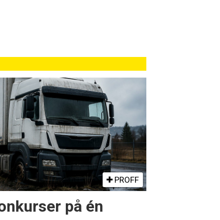
PROFF
konkurser på én