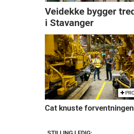
Veidekke bygger tre
i Stavanger
PRO
Cat knuste forventninge
STILLING LEDIG: