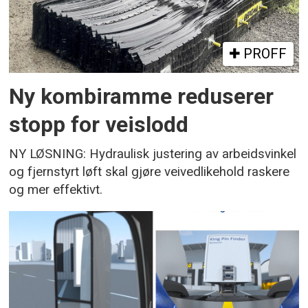
PROFF
Ny kombiramme reduserer
stopp for veislodd
NY LØSNING: Hydraulisk justering av arbeidsvinkel
og fjernstyrt løft skal gjøre veivedlikehold raskere
og mer effektivt.