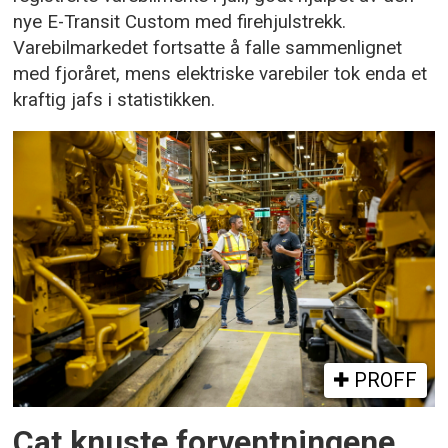
nye E-Transit Custom med firehjulstrekk.
Varebilmarkedet fortsatte å falle sammenlignet
med fjoråret, mens elektriske varebiler tok enda et
kraftig jafs i statistikken.
PROFF
Cat knuste forventningene