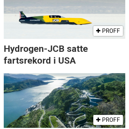
PROFF
Hydrogen-JCB satte
fartsrekord i USA
PROFF