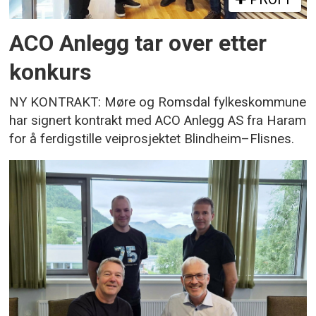
ACO Anlegg tar over etter
konkurs
NY KONTRAKT: Møre og Romsdal fylkeskommune
har signert kontrakt med ACO Anlegg AS fra Haram
for å ferdigstille veiprosjektet Blindheim–Flisnes.