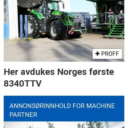
PROFF
Her avdukes Norges første
8340TTV
ANNONSØRINNHOLD FOR MACHINE
PARTNER