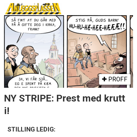
PROFF
NY STRIPE: Prest med krutt
i!
STILLING LEDIG: