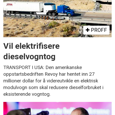
PROFF
Vil elektrifisere
dieselvogntog
TRANSPORT I USA: Den amerikanske
oppstartsbedriften Revoy har hentet inn 27
millioner dollar for å videreutvikle en elektrisk
modulvogn som skal redusere dieselforbruket i
eksisterende vogntog.