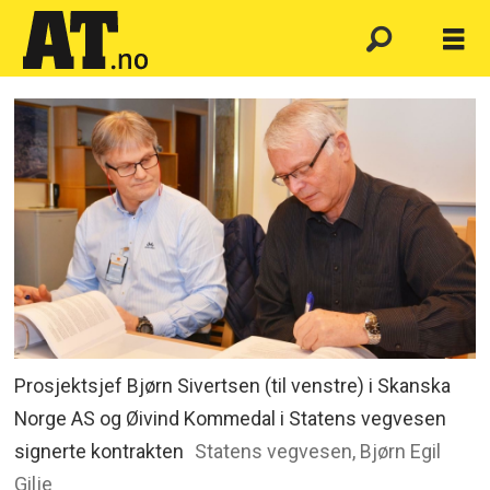
Prosjektsjef Bjørn Sivertsen (til venstre) i Skanska
Norge AS og Øivind Kommedal i Statens vegvesen
signerte kontrakten
Statens vegvesen, Bjørn Egil
Gilje