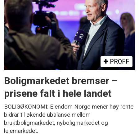
PROFF
Boligmarkedet bremser –
prisene falt i hele landet
BOLIGØKONOMI: Eiendom Norge mener høy rente
bidrar til økende ubalanse mellom
bruktboligmarkedet, nyboligmarkedet og
leiemarkedet.