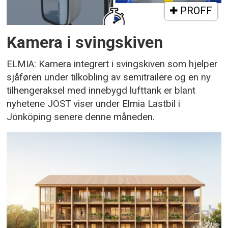
PROFF
Kamera i svingskiven
ELMIA: Kamera integrert i svingskiven som hjelper
sjåføren under tilkobling av semitrailere og en ny
tilhengeraksel med innebygd lufttank er blant
nyhetene JOST viser under Elmia Lastbil i
Jönköping senere denne måneden.