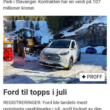
Park i Stavanger. Kontrakten har en verdi på 107
millioner kroner.
PROFF
Ford til topps i juli
REGISTRERINGER: Ford ble landets mest
registrerte varebilmerke i juli, godt hjulpet av den