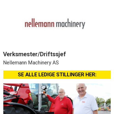
Verksmester/Driftssjef
Nellemann Machinery AS
SE ALLE LEDIGE STILLINGER HER: