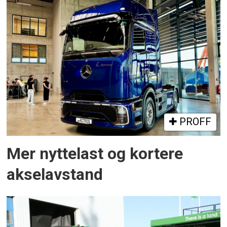
PROFF
Mer nyttelast og kortere
akselavstand