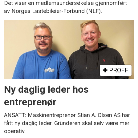
Det viser en medlemsundersøkelse gjennomført
av Norges Lastebileier-Forbund (NLF).
PROFF
Ny daglig leder hos
entreprenør
ANSATT: Maskinentreprenør Stian A. Olsen AS har
fått ny daglig leder. Gründeren skal selv være mer
operativ.