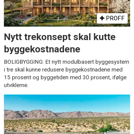
PROFF
Nytt trekonsept skal kutte
byggekostnadene
BOLIGBYGGING: Et nytt modulbasert byggesystem
i tre skal kunne redusere byggekostnadene med
15 prosent og byggetiden med 30 prosent, ifølge
utviklerne.