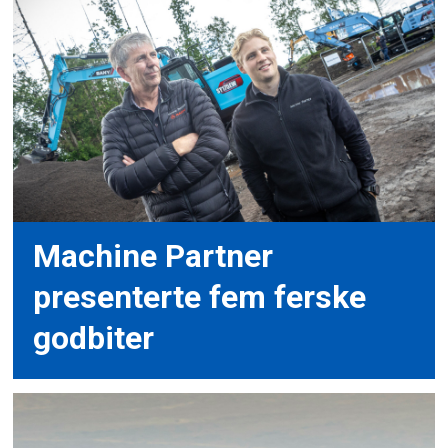
Machine Partner
presenterte fem ferske
godbiter