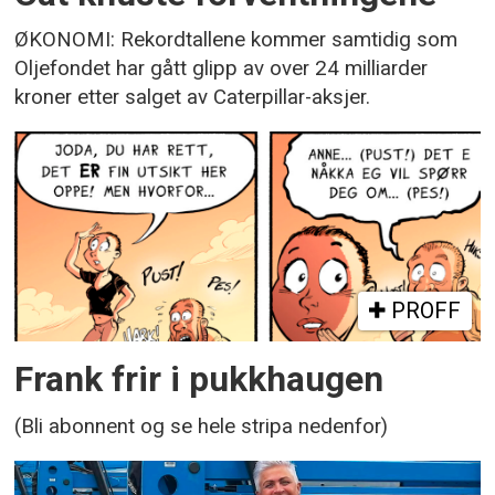
ØKONOMI: Rekordtallene kommer samtidig som
Oljefondet har gått glipp av over 24 milliarder
kroner etter salget av Caterpillar-aksjer.
PROFF
Frank frir i pukkhaugen
(Bli abonnent og se hele stripa nedenfor)