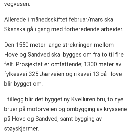
vegvesen.
Allerede i månedsskiftet februar/mars skal
Skanska gå i gang med forberedende arbeider.
Den 1550 meter lange strekningen mellom
Hove og Sandved skal bygges om fra to til fire
felt. Prosjektet er omfattende; 1300 meter av
fylkesvei 325 Jærveien og riksvei 13 på Hove
blir bygget om.
I tillegg blir det bygget ny Kvelluren bru, to nye
bruer på motorveien og ombygging av kryssene
på Hove og Sandved, samt bygging av
støyskjermer.