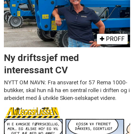
PROFF
Ny driftssjef med
interessant CV
NYTT OM NAVN: Fra ansvaret for 57 Rema 1000-
butikker, skal hun nå ha en sentral rolle i driften og i
arbeidet med å utvikle Skien-selskapet videre.