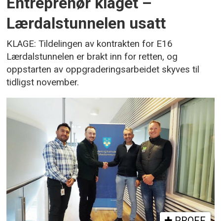
Entreprenør klaget –
Lærdalstunnelen usatt
KLAGE: Tildelingen av kontrakten for E16
Lærdalstunnelen er brakt inn for retten, og
oppstarten av oppgraderingsarbeidet skyves til
tidligst november.
PROFF