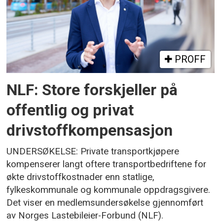
PROFF
NLF: Store forskjeller på
offentlig og privat
drivstoffkompensasjon
UNDERSØKELSE: Private transportkjøpere
kompenserer langt oftere transportbedriftene for
økte drivstoffkostnader enn statlige,
fylkeskommunale og kommunale oppdragsgivere.
Det viser en medlemsundersøkelse gjennomført
av Norges Lastebileier-Forbund (NLF).