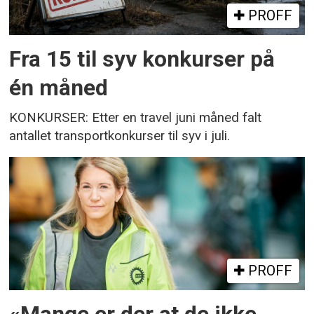
PROFF
Fra 15 til syv konkurser på
én måned
KONKURSER: Etter en travel juni måned falt
antallet transportkonkurser til syv i juli.
PROFF