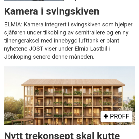
Kamera i svingskiven
ELMIA: Kamera integrert i svingskiven som hjelper
sjåføren under tilkobling av semitrailere og en ny
tilhengeraksel med innebygd lufttank er blant
nyhetene JOST viser under Elmia Lastbil i
Jönköping senere denne måneden.
PROFF
Nytt trekonsept skal kutte