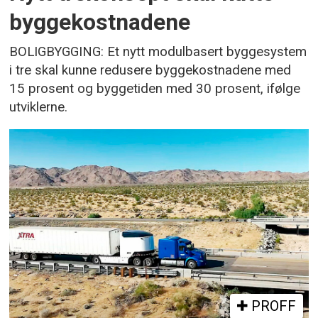
byggekostnadene
BOLIGBYGGING: Et nytt modulbasert byggesystem
i tre skal kunne redusere byggekostnadene med
15 prosent og byggetiden med 30 prosent, ifølge
utviklerne.
PROFF