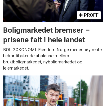
PROFF
Boligmarkedet bremser –
prisene falt i hele landet
BOLIGØKONOMI: Eiendom Norge mener høy rente
bidrar til økende ubalanse mellom
bruktboligmarkedet, nyboligmarkedet og
leiemarkedet.