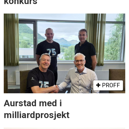
konkurs
PROFF
Aurstad med i
milliardprosjekt