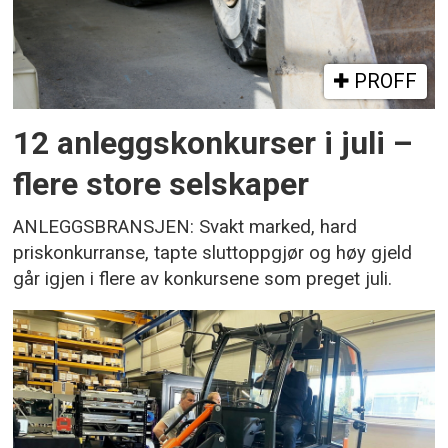
PROFF
12 anleggskonkurser i juli –
flere store selskaper
ANLEGGSBRANSJEN: Svakt marked, hard
priskonkurranse, tapte sluttoppgjør og høy gjeld
går igjen i flere av konkursene som preget juli.