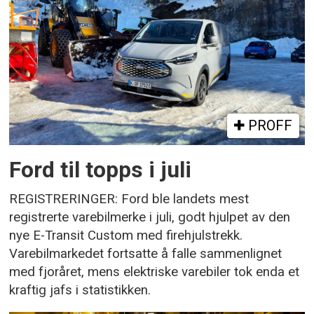
PROFF
Ford til topps i juli
REGISTRERINGER: Ford ble landets mest
registrerte varebilmerke i juli, godt hjulpet av den
nye E-Transit Custom med firehjulstrekk.
Varebilmarkedet fortsatte å falle sammenlignet
med fjoråret, mens elektriske varebiler tok enda et
kraftig jafs i statistikken.