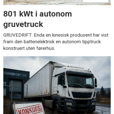
801 kWt i autonom
gruvetruck
GRUVEDRIFT: Enda en kinesisk produsent har vist
fram den batterielektrisk en autonom tipptruck
konstruert uten førerhus.