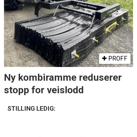
PROFF
Ny kombiramme reduserer
stopp for veislodd
STILLING LEDIG: