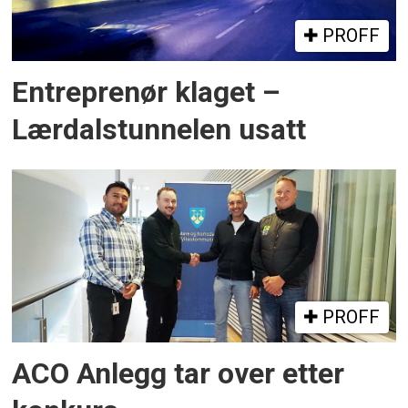
PROFF
Entreprenør klaget –
Lærdalstunnelen usatt
PROFF
ACO Anlegg tar over etter