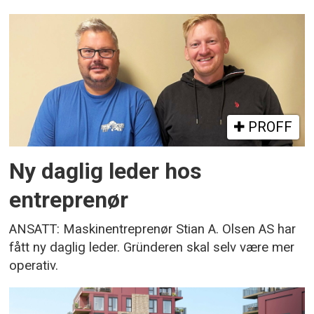
PROFF
Ny daglig leder hos
entreprenør
ANSATT: Maskinentreprenør Stian A. Olsen AS har
fått ny daglig leder. Gründeren skal selv være mer
operativ.