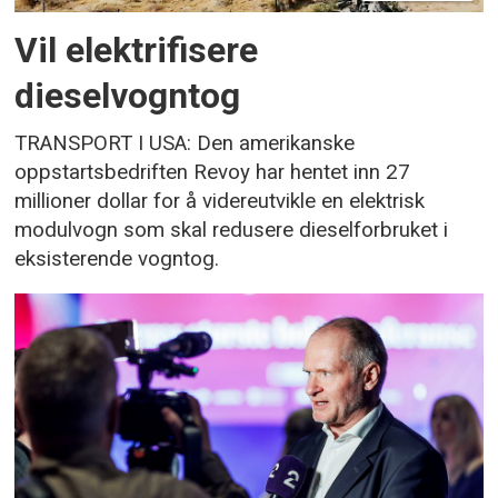
Vil elektrifisere
dieselvogntog
TRANSPORT I USA: Den amerikanske
oppstartsbedriften Revoy har hentet inn 27
millioner dollar for å videreutvikle en elektrisk
modulvogn som skal redusere dieselforbruket i
eksisterende vogntog.