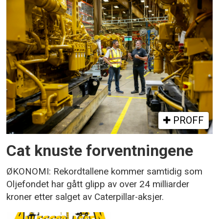
PROFF
Cat knuste forventningene
ØKONOMI: Rekordtallene kommer samtidig som
Oljefondet har gått glipp av over 24 milliarder
kroner etter salget av Caterpillar-aksjer.