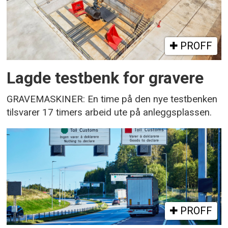
PROFF
Lagde testbenk for gravere
GRAVEMASKINER: En time på den nye testbenken
tilsvarer 17 timers arbeid ute på anleggsplassen.
PROFF