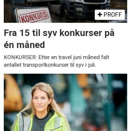
PROFF
Fra 15 til syv konkurser på
én måned
KONKURSER: Etter en travel juni måned falt
antallet transportkonkurser til syv i juli.