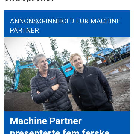
ANNONSØRINNHOLD FOR MACHINE
PARTNER
Machine Partner
presenterte fem ferske