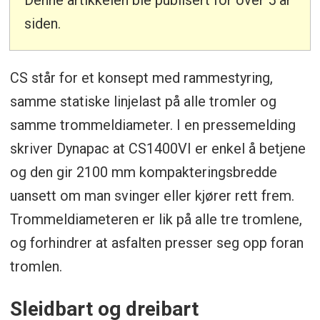
siden.
CS står for et konsept med rammestyring,
samme statiske linjelast på alle tromler og
samme trommeldiameter. I en pressemelding
skriver Dynapac at CS1400VI er enkel å betjene
og den gir 2100 mm kompakteringsbredde
uansett om man svinger eller kjører rett frem.
Trommeldiameteren er lik på alle tre tromlene,
og forhindrer at asfalten presser seg opp foran
tromlen.
Sleidbart og dreibart