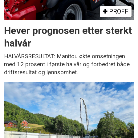
PROFF
Hever prognosen etter sterkt
halvår
HALVÅRSRESULTAT: Manitou økte omsetningen
med 12 prosent i første halvår og forbedret både
driftsresultat og lønnsomhet.