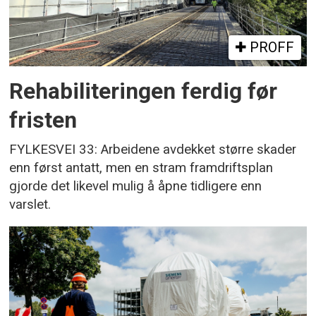
PROFF
Rehabiliteringen ferdig før
fristen
FYLKESVEI 33: Arbeidene avdekket større skader
enn først antatt, men en stram framdriftsplan
gjorde det likevel mulig å åpne tidligere enn
varslet.