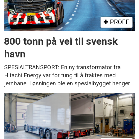
PROFF
800 tonn på vei til svensk
havn
SPESIALTRANSPORT: En ny transformator fra
Hitachi Energy var for tung til å fraktes med
jernbane. Løsningen ble en spesialbygget henger.