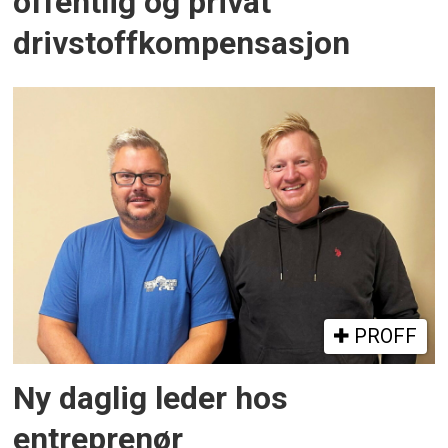
offentlig og privat
drivstoffkompensasjon
PROFF
Ny daglig leder hos
entreprenør