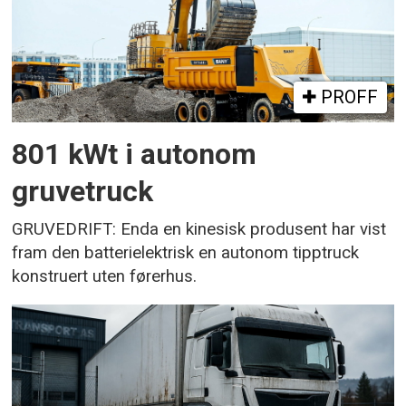
PROFF
801 kWt i autonom
gruvetruck
GRUVEDRIFT: Enda en kinesisk produsent har vist
fram den batterielektrisk en autonom tipptruck
konstruert uten førerhus.