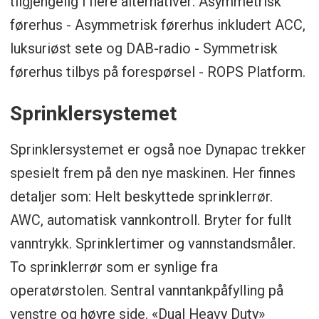
tilgjengelig i flere alternativer: Asymmetrisk
førerhus - Asymmetrisk førerhus inkludert ACC,
luksuriøst sete og DAB-radio - Symmetrisk
førerhus tilbys på forespørsel - ROPS Platform.
Sprinklersystemet
Sprinklersystemet er også noe Dynapac trekker
spesielt frem på den nye maskinen. Her finnes
detaljer som: Helt beskyttede sprinklerrør.
AWC, automatisk vannkontroll. Bryter for fullt
vanntrykk. Sprinklertimer og vannstandsmåler.
To sprinklerrør som er synlige fra
operatørstolen. Sentral vanntankpåfylling på
venstre og høyre side. «Dual Heavy Duty»