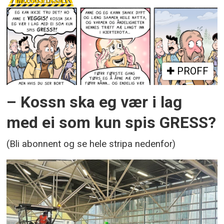
PROFF
– Kossn ska eg vær i lag
med ei som kun spis GRESS?
(Bli abonnent og se hele stripa nedenfor)