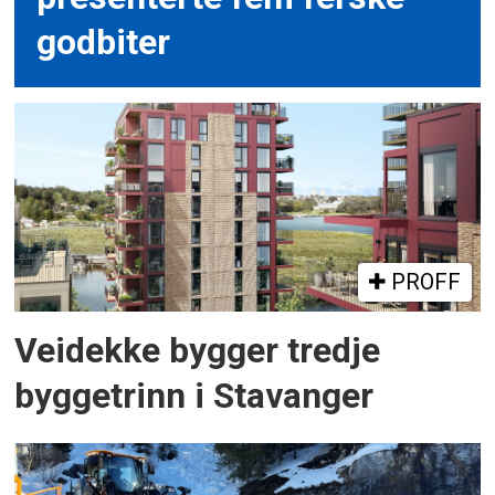
godbiter
PROFF
Veidekke bygger tredje
byggetrinn i Stavanger