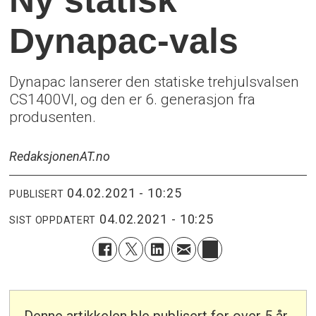
Dynapac-vals
Dynapac lanserer den statiske trehjulsvalsen
CS1400VI, og den er 6. generasjon fra
produsenten.
Redaksjonen
AT.no
04.02.2021 - 10:25
PUBLISERT
04.02.2021 - 10:25
SIST OPPDATERT
Denne artikkelen ble publisert for over 5 år