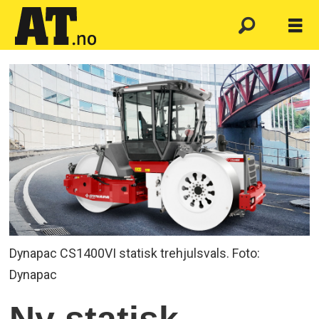
Dynapac CS1400VI statisk trehjulsvals. Foto:
Dynapac
Ny statisk