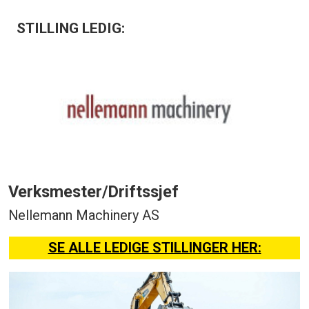
STILLING LEDIG:
Verksmester/Driftssjef
Nellemann Machinery AS
SE ALLE LEDIGE STILLINGER HER: