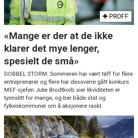
PROFF
«Mange er der at de ikke
klarer det mye lenger,
spesielt de små»
DOBBEL STORM: Sommeren har vært tøff for flere
entreprenører og flere har dessverre gått konkurs.
MEF-sjefen Julie Brodtkorb sier likviditeten er
tynnslitt for mange, og ber både stat og
fylkeskommuner om å aksjonere raskt.