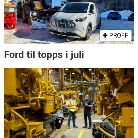
PROFF
Ford til topps i juli