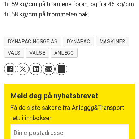
til 59 kg/cm på tromlene foran, og fra 46 kg/cm
til 58 kg/cm på trommelen bak.
DYNAPAC NORGE AS
DYNAPAC
MASKINER
VALS
VALSE
ANLEGG
Meld deg på nyhetsbrevet
Få de siste sakene fra Anleggg&Transport
rett i innboksen