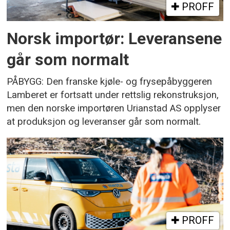
PROFF
Norsk importør: Leveransene
går som normalt
PÅBYGG: Den franske kjøle- og frysepåbyggeren
Lamberet er fortsatt under rettslig rekonstruksjon,
men den norske importøren Urianstad AS opplyser
at produksjon og leveranser går som normalt.
PROFF