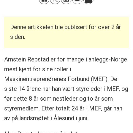
Denne artikkelen ble publisert for over 2 år
siden.
Arnstein Repstad er for mange i anleggs-Norge
mest kjent for sine roller i
Maskinentreprenørenes Forbund (MEF). De
siste 14 årene har han vært styreleder i MEF, og
før dette 8 år som nestleder og to år som
styremedlem. Etter totalt 24 år i MEF, går han
av på landsmøtet i Ålesund i juni.