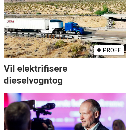
PROFF
Vil elektrifisere
dieselvogntog