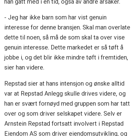
han gått med i en tid, også av andre årsaker.
- Jeg har ikke barn som har vist genuin
interesse for denne bransjen. Skal man overlate
dette til noen, så må de som skal ta over vise
genuin interesse. Dette markedet er så tøft å
jobbe i, og det blir ikke mindre tøft i fremtiden,
sier han videre.
Repstad sier at hans intensjon og ønske alltid
var at Repstad Anlegg skulle drives videre, og
han er svært fornøyd med gruppen som har tatt
over og som driver selskapet videre. Selv er
Arnstein Repstad fortsatt involvert i Repstad
Eiendom AS som driver eiendomsutvikling, og