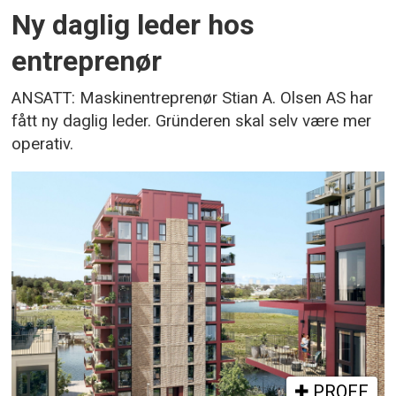
Ny daglig leder hos
entreprenør
ANSATT: Maskinentreprenør Stian A. Olsen AS har
fått ny daglig leder. Gründeren skal selv være mer
operativ.
PROFF