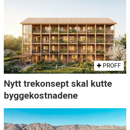
PROFF
Nytt trekonsept skal kutte
byggekostnadene