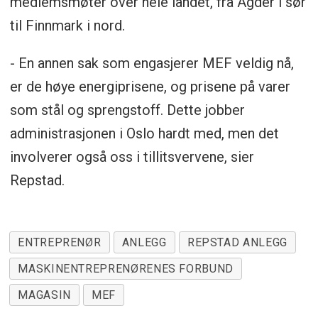
medlemsmøter over hele landet, fra Agder i sør
til Finnmark i nord.
- En annen sak som engasjerer MEF veldig nå,
er de høye energiprisene, og prisene på varer
som stål og sprengstoff. Dette jobber
administrasjonen i Oslo hardt med, men det
involverer også oss i tillitsvervene, sier
Repstad.
ENTREPRENØR
ANLEGG
REPSTAD ANLEGG
MASKINENTREPRENØRENES FORBUND
MAGASIN
MEF