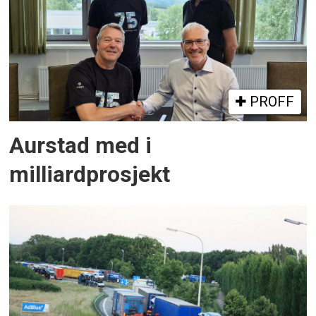
PROFF
Aurstad med i
milliardprosjekt