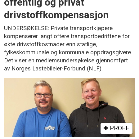
offentlig og privat
drivstoffkompensasjon
UNDERSØKELSE: Private transportkjøpere
kompenserer langt oftere transportbedriftene for
økte drivstoffkostnader enn statlige,
fylkeskommunale og kommunale oppdragsgivere.
Det viser en medlemsundersøkelse gjennomført
av Norges Lastebileier-Forbund (NLF).
PROFF