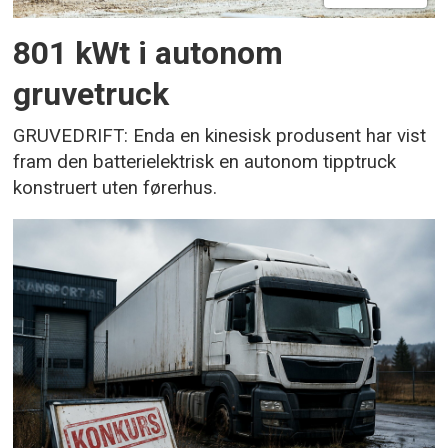
801 kWt i autonom
gruvetruck
GRUVEDRIFT: Enda en kinesisk produsent har vist
fram den batterielektrisk en autonom tipptruck
konstruert uten førerhus.