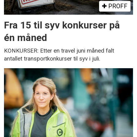
PROFF
Fra 15 til syv konkurser på
én måned
KONKURSER: Etter en travel juni måned falt
antallet transportkonkurser til syv i juli.