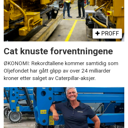
PROFF
Cat knuste forventningene
ØKONOMI: Rekordtallene kommer samtidig som
Oljefondet har gått glipp av over 24 milliarder
kroner etter salget av Caterpillar-aksjer.