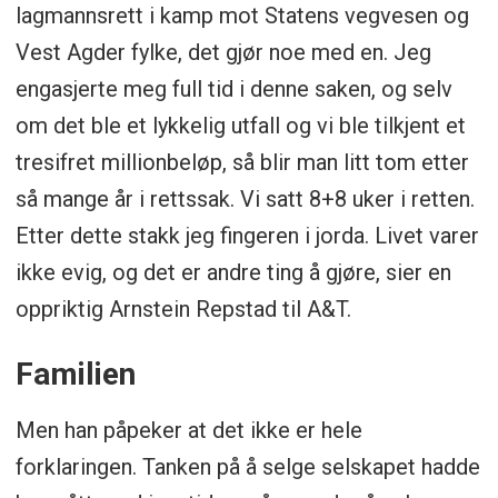
lagmannsrett i kamp mot Statens vegvesen og
Vest Agder fylke, det gjør noe med en. Jeg
engasjerte meg full tid i denne saken, og selv
om det ble et lykkelig utfall og vi ble tilkjent et
tresifret millionbeløp, så blir man litt tom etter
så mange år i rettssak. Vi satt 8+8 uker i retten.
Etter dette stakk jeg fingeren i jorda. Livet varer
ikke evig, og det er andre ting å gjøre, sier en
oppriktig Arnstein Repstad til A&T.
Familien
Men han påpeker at det ikke er hele
forklaringen. Tanken på å selge selskapet hadde