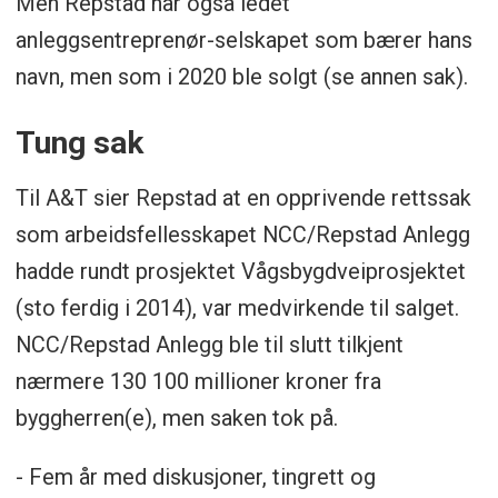
Men Repstad har også ledet
anleggsentreprenør-selskapet som bærer hans
navn, men som i 2020 ble solgt (se annen sak).
Tung sak
Til A&T sier Repstad at en opprivende rettssak
som arbeidsfellesskapet NCC/Repstad Anlegg
hadde rundt prosjektet Vågsbygdveiprosjektet
(sto ferdig i 2014), var medvirkende til salget.
NCC/Repstad Anlegg ble til slutt tilkjent
nærmere 130 100 millioner kroner fra
byggherren(e), men saken tok på.
- Fem år med diskusjoner, tingrett og