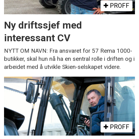
PROFF
Ny driftssjef med
interessant CV
NYTT OM NAVN: Fra ansvaret for 57 Rema 1000-
butikker, skal hun nå ha en sentral rolle i driften og i
arbeidet med å utvikle Skien-selskapet videre.
PROFF