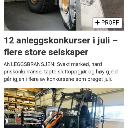
PROFF
12 anleggskonkurser i juli –
flere store selskaper
ANLEGGSBRANSJEN: Svakt marked, hard
priskonkurranse, tapte sluttoppgjør og høy gjeld
går igjen i flere av konkursene som preget juli.