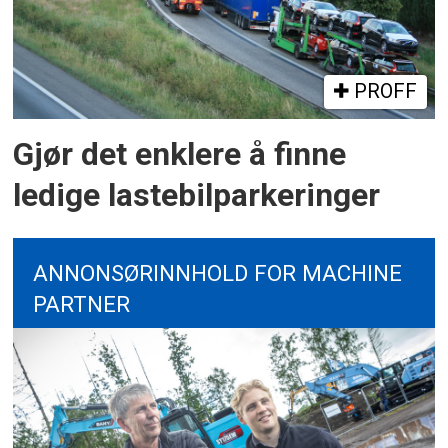
PROFF
Gjør det enklere å finne
ledige lastebilparkeringer
ANNONSØRINNHOLD FOR MACHINE
PARTNER