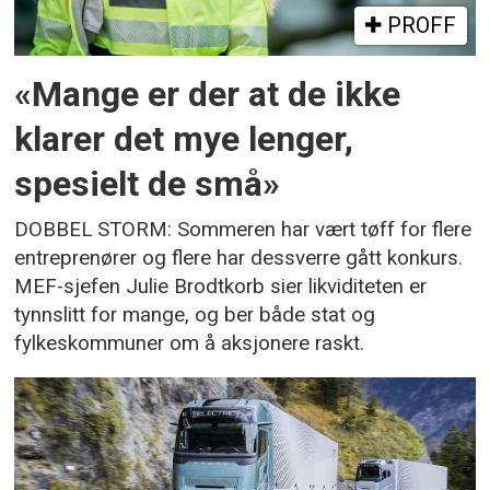
PROFF
«Mange er der at de ikke
klarer det mye lenger,
spesielt de små»
DOBBEL STORM: Sommeren har vært tøff for flere
entreprenører og flere har dessverre gått konkurs.
MEF-sjefen Julie Brodtkorb sier likviditeten er
tynnslitt for mange, og ber både stat og
fylkeskommuner om å aksjonere raskt.