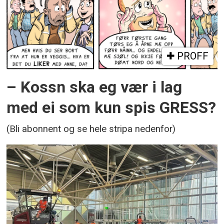
PROFF
– Kossn ska eg vær i lag
med ei som kun spis GRESS?
(Bli abonnent og se hele stripa nedenfor)