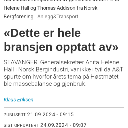
Helene Hall og Thomas Addison fra Norsk
Bergforening.
Anlegg&Transport
«Dette er hele
bransjen opptatt av»
STAVANGER: Generalsekretær Anita Helene
Hall i Norsk Bergindustri, var ikke i tvil da A&T
spurte om hvorfor årets tema på Høstmøtet
ble massebalanse og gjenbruk.
Klaus
Eriksen
21.09.2024 - 09:15
PUBLISERT
24.09.2024 - 09:07
SIST OPPDATERT