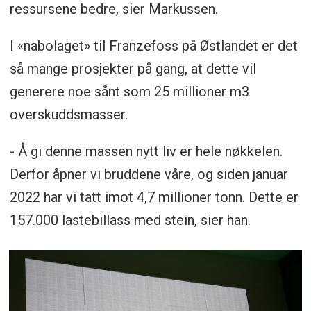
ressursene bedre, sier Markussen.
I «nabolaget» til Franzefoss på Østlandet er det
så mange prosjekter på gang, at dette vil
generere noe sånt som 25 millioner m3
overskuddsmasser.
- Å gi denne massen nytt liv er hele nøkkelen.
Derfor åpner vi bruddene våre, og siden januar
2022 har vi tatt imot 4,7 millioner tonn. Dette er
157.000 lastebillass med stein, sier han.