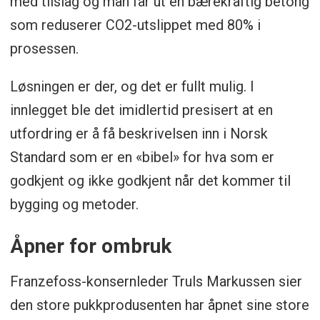
med tilslag og man får ut en bærekraftig betong
som reduserer CO2-utslippet med 80% i
prosessen.
Løsningen er der, og det er fullt mulig. I
innlegget ble det imidlertid presisert at en
utfordring er å få beskrivelsen inn i Norsk
Standard som er en «bibel» for hva som er
godkjent og ikke godkjent når det kommer til
bygging og metoder.
Åpner for ombruk
Franzefoss-konsernleder Truls Markussen sier
den store pukkprodusenten har åpnet sine store