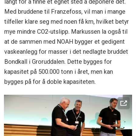
langt for å finne et egnet sted å deponere det.
Med bruddene til Franzefoss, vil man i mange
tilfeller klare seg med noen få km, hvilket betyr
mye mindre CO2-utslipp. Markussen la også til
at de sammen med NOAH bygger et gedigent
vaskeanlegg for masser i det nedlagte bruddet
Bondkall i Groruddalen. Dette bygges for
kapasitet på 500.000 tonn i året, men kan
bygges på for å doble kapasiteten.