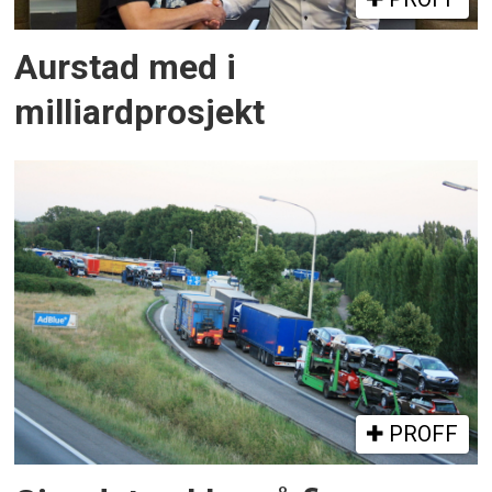
Aurstad med i
milliardprosjekt
PROFF