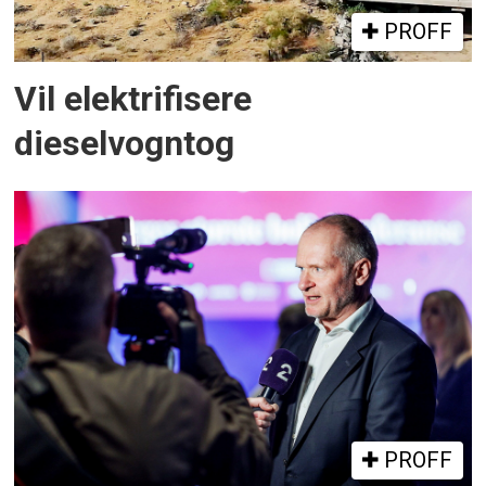
PROFF
Vil elektrifisere
dieselvogntog
PROFF