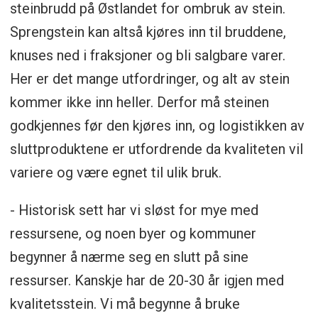
steinbrudd på Østlandet for ombruk av stein.
Sprengstein kan altså kjøres inn til bruddene,
knuses ned i fraksjoner og bli salgbare varer.
Her er det mange utfordringer, og alt av stein
kommer ikke inn heller. Derfor må steinen
godkjennes før den kjøres inn, og logistikken av
sluttproduktene er utfordrende da kvaliteten vil
variere og være egnet til ulik bruk.
- Historisk sett har vi sløst for mye med
ressursene, og noen byer og kommuner
begynner å nærme seg en slutt på sine
ressurser. Kanskje har de 20-30 år igjen med
kvalitetsstein. Vi må begynne å bruke