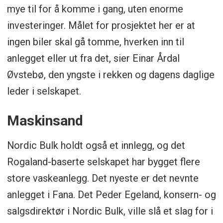
mye til for å komme i gang, uten enorme
investeringer. Målet for prosjektet her er at
ingen biler skal gå tomme, hverken inn til
anlegget eller ut fra det, sier Einar Årdal
Øvstebø, den yngste i rekken og dagens daglige
leder i selskapet.
Maskinsand
Nordic Bulk holdt også et innlegg, og det
Rogaland-baserte selskapet har bygget flere
store vaskeanlegg. Det nyeste er det nevnte
anlegget i Fana. Det Peder Egeland, konsern- og
salgsdirektør i Nordic Bulk, ville slå et slag for i