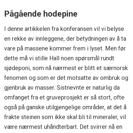
Pågående hodepine
I denne artikkelen fra konferansen vil vi belyse
en rekke av innleggene, der betydningen av å ta
vare på massene kommer frem i lyset. Men før
dette må vi stille Hall noen spørsmål rundt
sjødeponi, som nå nærmest er blitt et særnorsk
fenomen og som er det motsatte av ombruk og
gjenbruk av masser. Sistnevnte er naturlig da
omfanget fra et gruveprosjekt er så stort, ofte
også på ganske utilgjengelige områder, at det å
frakte steinen som ikke skal bli til mineraler, vil
være nærmest uhåndterbart. Det svirrer nå en