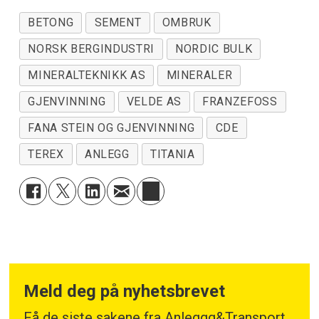
BETONG
SEMENT
OMBRUK
NORSK BERGINDUSTRI
NORDIC BULK
MINERALTEKNIKK AS
MINERALER
GJENVINNING
VELDE AS
FRANZEFOSS
FANA STEIN OG GJENVINNING
CDE
TEREX
ANLEGG
TITANIA
Meld deg på nyhetsbrevet
Få de siste sakene fra Anleggg&Transport