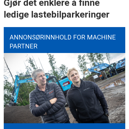
Gjør det enklere å finne
ledige lastebilparkeringer
ANNONSØRINNHOLD FOR MACHINE
PARTNER