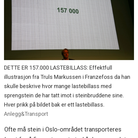
DETTE ER 157.000 LASTEBILLASS: Effektfull
illustrasjon fra Truls Markussen i Franzefoss da han
skulle beskrive hvor mange lastebillass med
sprengstein de har tatt imot i steinbruddene sine.
Hver prikk på bildet bak er ett lastebillass.
Anlegg&Transport
Ofte må stein i Oslo-området transporteres