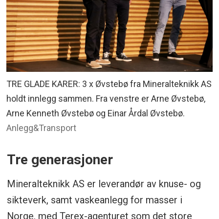
TRE GLADE KARER: 3 x Øvstebø fra Mineralteknikk AS
holdt innlegg sammen. Fra venstre er Arne Øvstebø,
Arne Kenneth Øvstebø og Einar Årdal Øvstebø.
Anlegg&Transport
Tre generasjoner
Mineralteknikk AS er leverandør av knuse- og
sikteverk, samt vaskeanlegg for masser i
Norge, med Terex-agenturet som det store