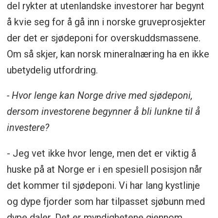
del rykter at utenlandske investorer har begynt
å kvie seg for å gå inn i norske gruveprosjekter
der det er sjødeponi for overskuddsmassene.
Om så skjer, kan norsk mineralnæring ha en ikke
ubetydelig utfordring.
- Hvor lenge kan Norge drive med sjødeponi,
dersom investorene begynner å bli lunkne til å
investere?
- Jeg vet ikke hvor lenge, men det er viktig å
huske på at Norge er i en spesiell posisjon når
det kommer til sjødeponi. Vi har lang kystlinje
og dype fjorder som har tilpasset sjøbunn med
dype daler. Det er myndighetene gjennom