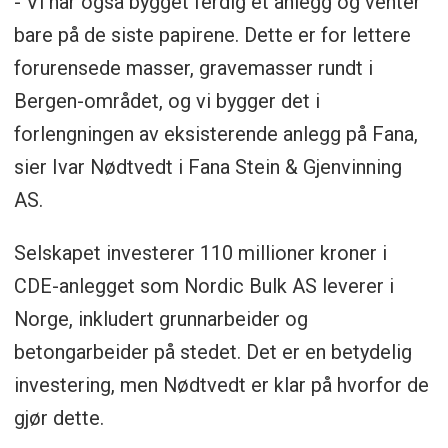
- Vi har også bygget ferdig et anlegg og venter
bare på de siste papirene. Dette er for lettere
forurensede masser, gravemasser rundt i
Bergen-området, og vi bygger det i
forlengningen av eksisterende anlegg på Fana,
sier Ivar Nødtvedt i Fana Stein & Gjenvinning
AS.
Selskapet investerer 110 millioner kroner i
CDE-anlegget som Nordic Bulk AS leverer i
Norge, inkludert grunnarbeider og
betongarbeider på stedet. Det er en betydelig
investering, men Nødtvedt er klar på hvorfor de
gjør dette.