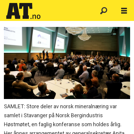
SAMLET: Store deler av norsk mineralnæring var
samlet i Stavanger på Norsk Bergindustris
Høstmøtet, en faglig konferanse som holdes årlig.
Her åpnes arrangementet av generalsekretær Anita