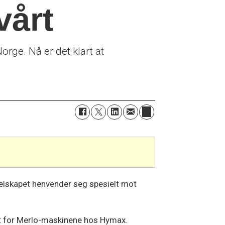
vårt
rge. Nå er det klart at
Selskapet henvender seg spesielt mot
et for Merlo-maskinene hos Hymax.