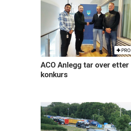
PRO
ACO Anlegg tar over etter
konkurs