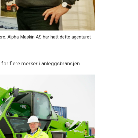
ere. Alpha Maskin AS har hatt dette agenturet
for flere merker i anleggsbransjen.