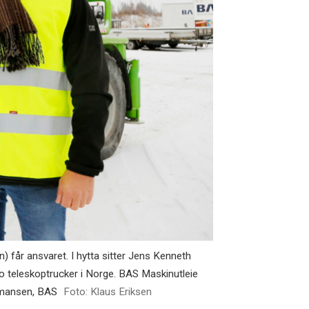
 får ansvaret. I hytta sitter Jens Kenneth
 teleskoptrucker i Norge. BAS Maskinutleie
rmansen, BAS
Foto: Klaus Eriksen