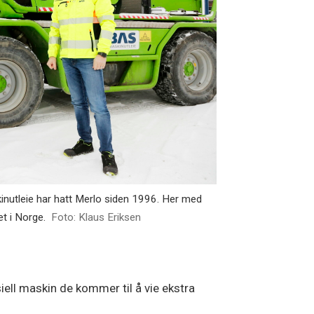
nutleie har hatt Merlo siden 1996. Her med
t i Norge.
Foto: Klaus Eriksen
iell maskin de kommer til å vie ekstra