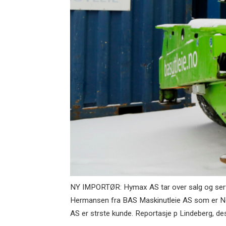
NY IMPORTØR: Hymax AS tar over salg og servic
Hermansen fra BAS Maskinutleie AS som er Nor
AS er strste kunde. Reportasje p Lindeberg,