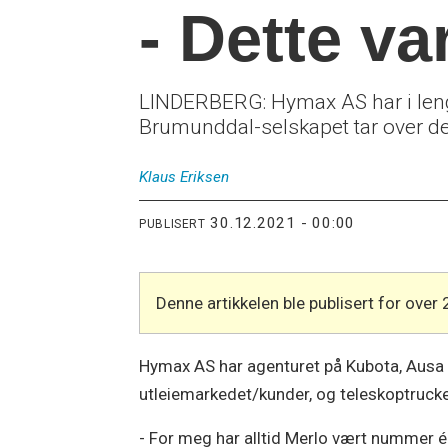
- Dette va
LINDERBERG: Hymax AS har i lengre 
Brumunddal-selskapet tar over de 
Klaus
Eriksen
30.12.2021 - 00:00
PUBLISERT
Denne artikkelen ble publisert for over 
Hymax AS har agenturet på Kubota, Ausa 
utleiemarkedet/kunder, og teleskoptrucker
- For meg har alltid Merlo vært nummer 