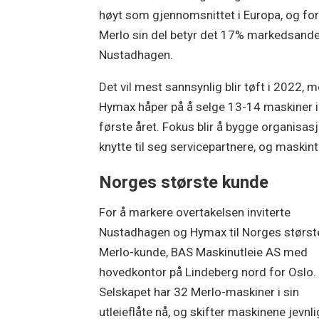
høyt som gjennomsnittet i Europa, og fo
Merlo sin del betyr det 17% markedsandel
Nustadhagen.
Det vil mest sannsynlig blir tøft i 2022, 
Hymax håper på å selge 13-14 maskiner i
første året. Fokus blir å bygge organisas
knytte til seg servicepartnere, og maski
Norges største kunde
For å markere overtakelsen inviterte
Nustadhagen og Hymax til Norges størst
Merlo-kunde, BAS Maskinutleie AS med
hovedkontor på Lindeberg nord for Oslo.
Selskapet har 32 Merlo-maskiner i sin
utleieflåte nå, og skifter maskinene jevnli