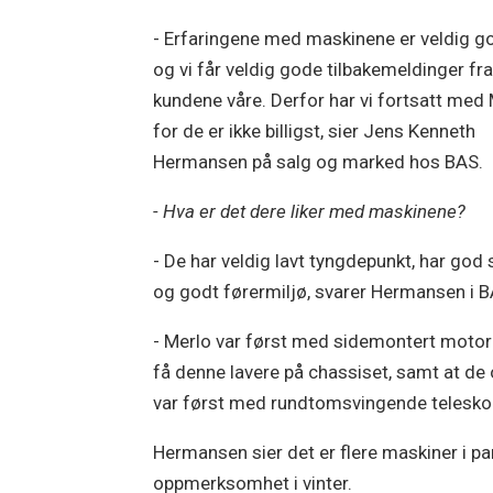
- Erfaringene med maskinene er veldig g
og vi får veldig gode tilbakemeldinger fr
kundene våre. Derfor har vi fortsatt med 
for de er ikke billigst, sier Jens Kenneth
Hermansen på salg og marked hos BAS.
- Hva er det dere liker med maskinene?
- De har veldig lavt tyngdepunkt, har god 
og godt førermiljø, svarer Hermansen i B
- Merlo var først med sidemontert motor
få denne lavere på chassiset, samt at de
var først med rundtomsvingende teleskop
Hermansen sier det er flere maskiner i pa
oppmerksomhet i vinter.