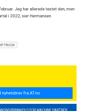
februar. Jeg har allerede testet den, men
vartal i 2022, sier Hermansen.
OPTRUCK
NNONSØRINNHOLD FOR MACHINE PARTNER