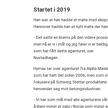
Startet i 2019
Han sier at han hadde et møte med ekspo
Hannover hadde han et nytt møte der han 
- Det satte en brems på den videre prose
men nå er vi i mål og jeg føler vi er heldi
som har fått dette agenturet, sier
Nustadhagen.
Hymax tar over agenturet fra Alpha Mask
som har hatt det siden 2006, men som nå
fokusere på Schwing Stetter-produkten
henvender seg mot betongindustrien.
- Vi har som mål med alle agenturene vå
å klare minst et salg i Norge som minst er