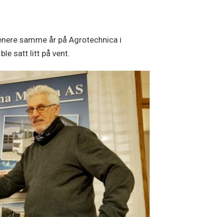
senere samme år på Agrotechnica i
 satt litt på vent.