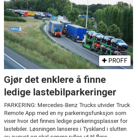
PROFF
Gjør det enklere å finne
ledige lastebilparkeringer
PARKERING: Mercedes-Benz Trucks utvider Truck
Remote App med en ny parkeringsfunksjon som
viser hvor det finnes ledige parkeringsplasser for
lastebiler. Løsningen lanseres i Tyskland i slutten
av august og skal senere rulles ut til flere