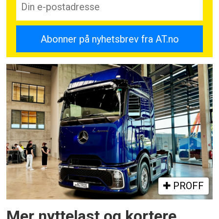
minilastere.
PROFF
Mer nyttelast og kortere