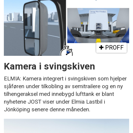
PROFF
Kamera i svingskiven
ELMIA: Kamera integrert i svingskiven som hjelper
sjåføren under tilkobling av semitrailere og en ny
tilhengeraksel med innebygd lufttank er blant
nyhetene JOST viser under Elmia Lastbil i
Jönköping senere denne måneden.