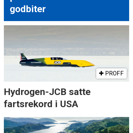
godbiter
PROFF
Hydrogen-JCB satte
fartsrekord i USA