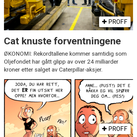
PROFF
Cat knuste forventningene
ØKONOMI: Rekordtallene kommer samtidig som
Oljefondet har gått glipp av over 24 milliarder
kroner etter salget av Caterpillar-aksjer.
PROFF