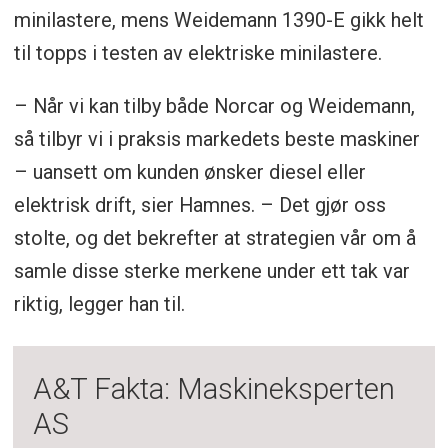
minilastere, mens Weidemann 1390-E gikk helt
til topps i testen av elektriske minilastere.
– Når vi kan tilby både Norcar og Weidemann,
så tilbyr vi i praksis markedets beste maskiner
– uansett om kunden ønsker diesel eller
elektrisk drift, sier Hamnes. – Det gjør oss
stolte, og det bekrefter at strategien vår om å
samle disse sterke merkene under ett tak var
riktig, legger han til.
A&T Fakta: Maskineksperten
AS