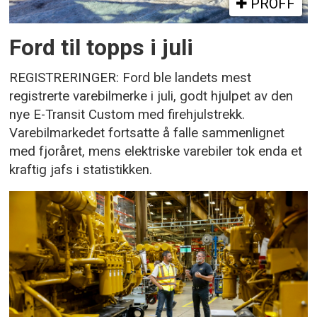
PROFF
Ford til topps i juli
REGISTRERINGER: Ford ble landets mest
registrerte varebilmerke i juli, godt hjulpet av den
nye E-Transit Custom med firehjulstrekk.
Varebilmarkedet fortsatte å falle sammenlignet
med fjoråret, mens elektriske varebiler tok enda et
kraftig jafs i statistikken.