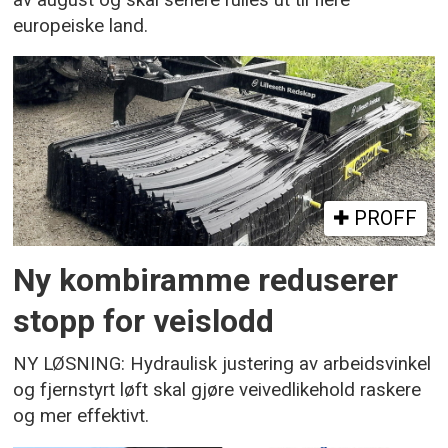
europeiske land.
PROFF
Ny kombiramme reduserer
stopp for veislodd
NY LØSNING: Hydraulisk justering av arbeidsvinkel
og fjernstyrt løft skal gjøre veivedlikehold raskere
og mer effektivt.