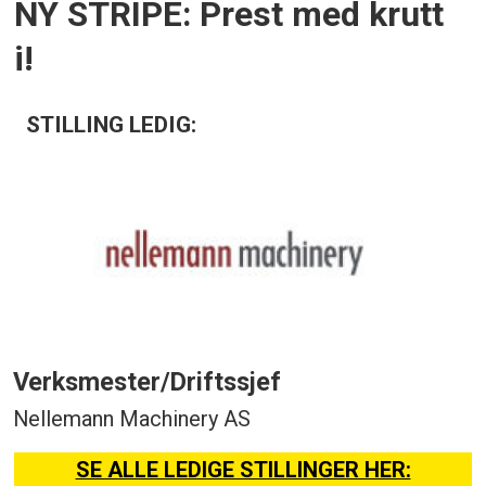
NY STRIPE: Prest med krutt
i!
STILLING LEDIG:
Verksmester/Driftssjef
Nellemann Machinery AS
SE ALLE LEDIGE STILLINGER HER: