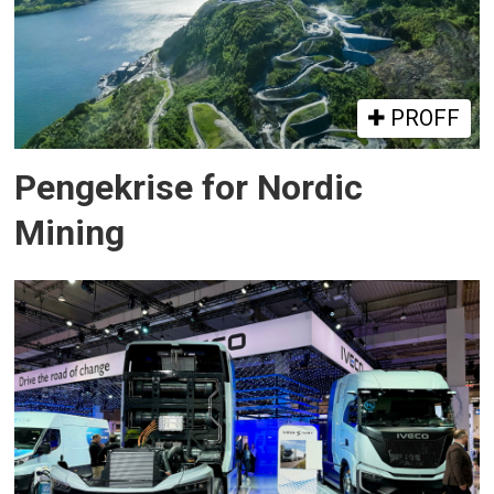
PROFF
Pengekrise for Nordic
Mining