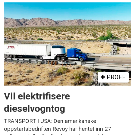
PROFF
Vil elektrifisere
dieselvogntog
TRANSPORT I USA: Den amerikanske
oppstartsbedriften Revoy har hentet inn 27