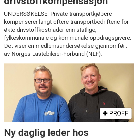
drivstoffkompensasjon
UNDERSØKELSE: Private transportkjøpere
kompenserer langt oftere transportbedriftene for
økte drivstoffkostnader enn statlige,
fylkeskommunale og kommunale oppdragsgivere.
Det viser en medlemsundersøkelse gjennomført
av Norges Lastebileier-Forbund (NLF).
PROFF
Ny daglig leder hos