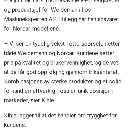
Fra juni har Lars Thomas Kihle vært salgsleder
og produktsjef for Weidemann hos
Maskineksperten AS. I tillegg har han ansvaret
for Norcar-modellene.
– Vi ser en tydelig vekst i etterspørselen etter
både Weidemann og Norcar. Kundene setter
pris på kvalitet og brukervennlighet, og de vet
at de får god oppfølging gjennom Eiksenteret.
Kombinasjonen av sterke produkter og et solid
forhandlernettverk gir oss en unik posisjon i
markedet, sier Kihle.
Kihle legger til at det handler om trygghet for
kundene: