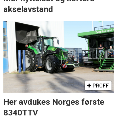
akselavstand
PROFF
Her avdukes Norges første
8340TTV