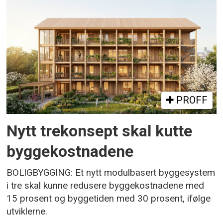
PROFF
Nytt trekonsept skal kutte
byggekostnadene
BOLIGBYGGING: Et nytt modulbasert byggesystem
i tre skal kunne redusere byggekostnadene med
15 prosent og byggetiden med 30 prosent, ifølge
utviklerne.