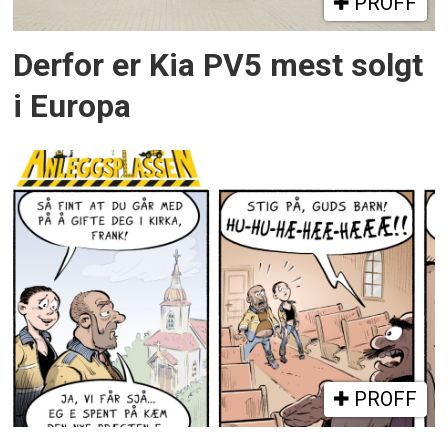
PROFF
Derfor er Kia PV5 mest solgt
i Europa
PROFF