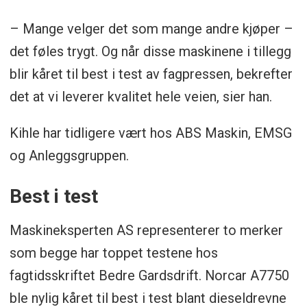
– Mange velger det som mange andre kjøper –
det føles trygt. Og når disse maskinene i tillegg
blir kåret til best i test av fagpressen, bekrefter
det at vi leverer kvalitet hele veien, sier han.
Kihle har tidligere vært hos ABS Maskin, EMSG
og Anleggsgruppen.
Best i test
Maskineksperten AS representerer to merker
som begge har toppet testene hos
fagtidsskriftet Bedre Gardsdrift. Norcar A7750
ble nylig kåret til best i test blant dieseldrevne