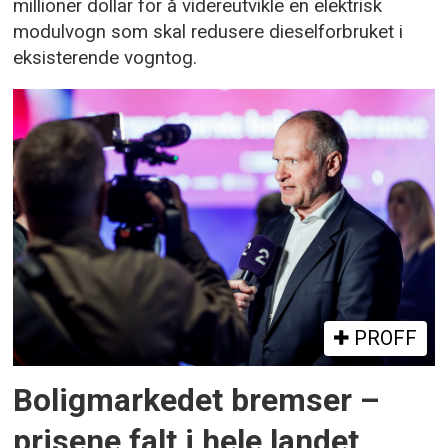
millioner dollar for å videreutvikle en elektrisk
modulvogn som skal redusere dieselforbruket i
eksisterende vogntog.
PROFF
Boligmarkedet bremser –
prisene falt i hele landet