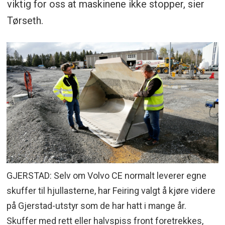
viktig for oss at maskinene ikke stopper, sier
Tørseth.
GJERSTAD: Selv om Volvo CE normalt leverer egne
skuffer til hjullasterne, har Feiring valgt å kjøre videre
på Gjerstad-utstyr som de har hatt i mange år.
Skuffer med rett eller halvspiss front foretrekkes,