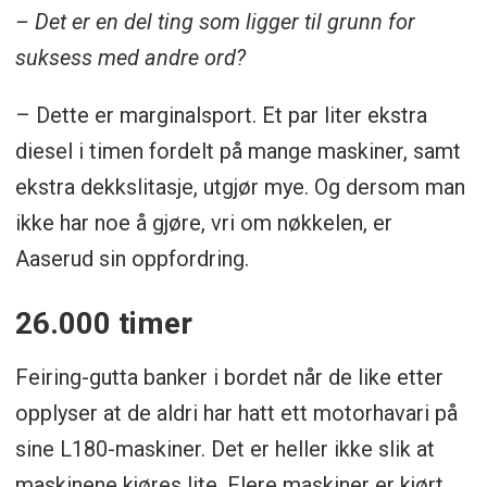
– Det er en del ting som ligger til grunn for
suksess med andre ord?
– Dette er marginalsport. Et par liter ekstra
diesel i timen fordelt på mange maskiner, samt
ekstra dekkslitasje, utgjør mye. Og dersom man
ikke har noe å gjøre, vri om nøkkelen, er
Aaserud sin oppfordring.
26.000 timer
Feiring-gutta banker i bordet når de like etter
opplyser at de aldri har hatt ett motorhavari på
sine L180-maskiner. Det er heller ikke slik at
maskinene kjøres lite. Flere maskiner er kjørt