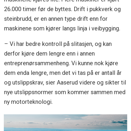
26.000 timer før de byttes. Drift i pukkverk og
steinbrudd, er en annen type drift enn for
maskinene som kjører langs linja i veibygging.
– Vi har bedre kontroll på slitasjen, og kan
derfor kjøre dem lengre enn i annen
entreprenørsammenheng. Vi kunne nok kjøre
dem enda lengre, men det vi tas på er antall år
og utslippskrav, sier Aaserud videre og sikter til
nye utslippsnormer som kommer sammen med
ny motorteknologi.