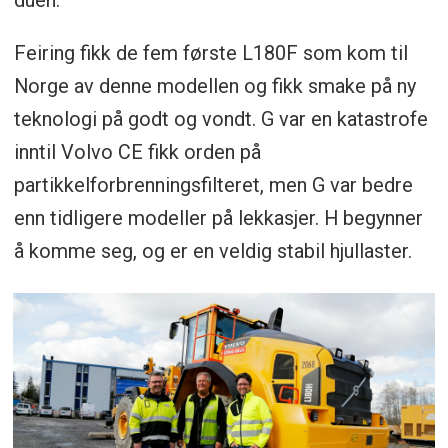
Feiring fikk de fem første L180F som kom til
Norge av denne modellen og fikk smake på ny
teknologi på godt og vondt. G var en katastrofe
inntil Volvo CE fikk orden på
partikkelforbrenningsfilteret, men G var bedre
enn tidligere modeller på lekkasjer. H begynner
å komme seg, og er en veldig stabil hjullaster.