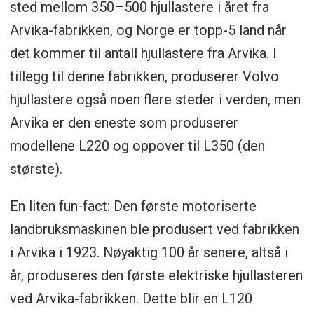
sted mellom 350–500 hjullastere i året fra
Arvika-fabrikken, og Norge er topp-5 land når
det kommer til antall hjullastere fra Arvika. I
tillegg til denne fabrikken, produserer Volvo
hjullastere også noen flere steder i verden, men
Arvika er den eneste som produserer
modellene L220 og oppover til L350 (den
største).
En liten fun-fact: Den første motoriserte
landbruksmaskinen ble produsert ved fabrikken
i Arvika i 1923. Nøyaktig 100 år senere, altså i
år, produseres den første elektriske hjullasteren
ved Arvika-fabrikken. Dette blir en L120