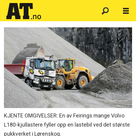
KJENTE OMGIVELSER: En av Feirings mange Volvo
L180-kjullastere fyller opp en lastebil ved det største
pukkverket i Lørenskog.