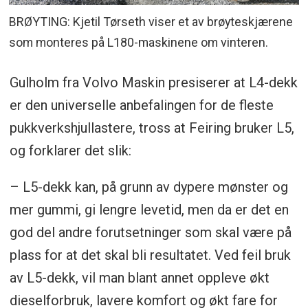
BRØYTING: Kjetil Tørseth viser et av brøyteskjærene
som monteres på L180-maskinene om vinteren.
Gulholm fra Volvo Maskin presiserer at L4-dekk
er den universelle anbefalingen for de fleste
pukkverkshjullastere, tross at Feiring bruker L5,
og forklarer det slik:
– L5-dekk kan, på grunn av dypere mønster og
mer gummi, gi lengre levetid, men da er det en
god del andre forutsetninger som skal være på
plass for at det skal bli resultatet. Ved feil bruk
av L5-dekk, vil man blant annet oppleve økt
dieselforbruk, lavere komfort og økt fare for