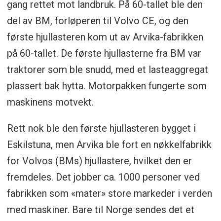
gang rettet mot landbruk. På 60-tallet ble den
del av BM, forløperen til Volvo CE, og den
første hjullasteren kom ut av Arvika-fabrikken
på 60-tallet. De første hjullasterne fra BM var
traktorer som ble snudd, med et lasteaggregat
plassert bak hytta. Motorpakken fungerte som
maskinens motvekt.
Rett nok ble den første hjullasteren bygget i
Eskilstuna, men Arvika ble fort en nøkkelfabrikk
for Volvos (BMs) hjullastere, hvilket den er
fremdeles. Det jobber ca. 1000 personer ved
fabrikken som «mater» store markeder i verden
med maskiner. Bare til Norge sendes det et