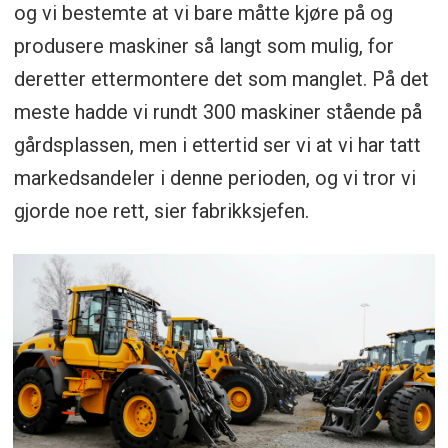
og vi bestemte at vi bare måtte kjøre på og
produsere maskiner så langt som mulig, for
deretter ettermontere det som manglet. På det
meste hadde vi rundt 300 maskiner stående på
gårdsplassen, men i ettertid ser vi at vi har tatt
markedsandeler i denne perioden, og vi tror vi
gjorde noe rett, sier fabrikksjefen.