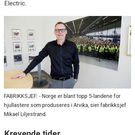
Electric.
FABRIKKSJEF: - Norge er blant topp 5-landene for
hjullastere som produseres i Arvika, sier fabrikksjef
Mikael Liljestrand.
Krevende tider