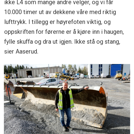
ikke L4 som mange andre velger, og vi får
10.000 timer ut av dekkene våre med riktig
lufttrykk. I tillegg er høyrefoten viktig, og
oppskriften for førerne er å kjøre inn i haugen,
fylle skuffa og dra ut igjen. Ikke stå og stang,
sier Aaserud.