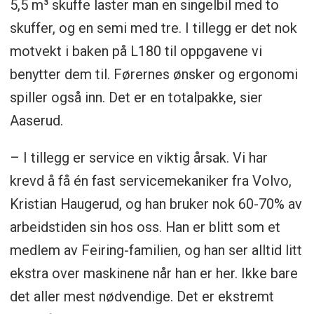
5,5 m³ skuffe laster man en singelbil med to
skuffer, og en semi med tre. I tillegg er det nok
motvekt i baken på L180 til oppgavene vi
benytter dem til. Førernes ønsker og ergonomi
spiller også inn. Det er en totalpakke, sier
Aaserud.
– I tillegg er service en viktig årsak. Vi har
krevd å få én fast servicemekaniker fra Volvo,
Kristian Haugerud, og han bruker nok 60-70% av
arbeidstiden sin hos oss. Han er blitt som et
medlem av Feiring-familien, og han ser alltid litt
ekstra over maskinene når han er her. Ikke bare
det aller mest nødvendige. Det er ekstremt