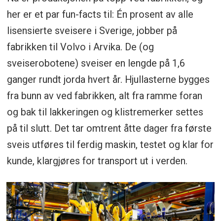
her er et par fun-facts til: Én prosent av alle
lisensierte sveisere i Sverige, jobber på
fabrikken til Volvo i Arvika. De (og
sveiserobotene) sveiser en lengde på 1,6
ganger rundt jorda hvert år. Hjullasterne bygges
fra bunn av ved fabrikken, alt fra ramme foran
og bak til lakkeringen og klistremerker settes
på til slutt. Det tar omtrent åtte dager fra første
sveis utføres til ferdig maskin, testet og klar for
kunde, klargjøres for transport ut i verden.