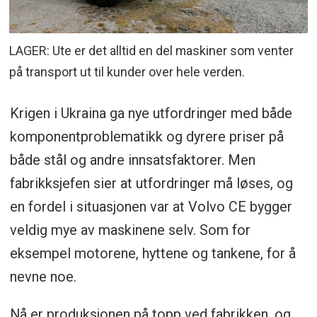
LAGER: Ute er det alltid en del maskiner som venter
på transport ut til kunder over hele verden.
Krigen i Ukraina ga nye utfordringer med både
komponentproblematikk og dyrere priser på
både stål og andre innsatsfaktorer. Men
fabrikksjefen sier at utfordringer må løses, og
en fordel i situasjonen var at Volvo CE bygger
veldig mye av maskinene selv. Som for
eksempel motorene, hyttene og tankene, for å
nevne noe.
Nå er produksjonen på topp ved fabrikken, og