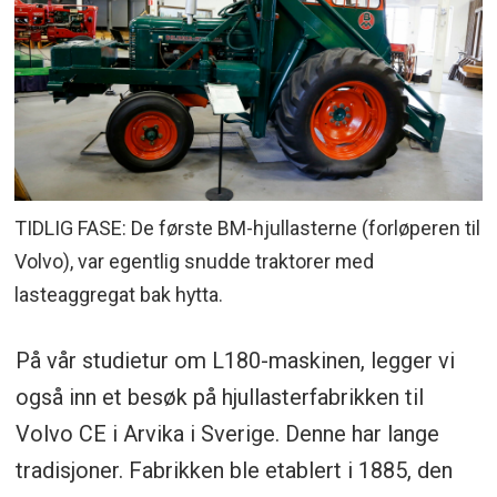
TIDLIG FASE: De første BM-hjullasterne (forløperen til
Volvo), var egentlig snudde traktorer med
lasteaggregat bak hytta.
På vår studietur om L180-maskinen, legger vi
også inn et besøk på hjullasterfabrikken til
Volvo CE i Arvika i Sverige. Denne har lange
tradisjoner. Fabrikken ble etablert i 1885, den