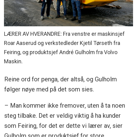
LÆRER AV HVERANDRE: Fra venstre er maskinsjef
Roar Aaserud og verkstedleder Kjetil Tørseth fra
Feiring, og produktsjef André Gulholm fra Volvo
Maskin.
Reine ord for penga, der altså, og Gulholm
følger nøye med på det som sies.
– Man kommer ikke fremover, uten å ta noen
steg tilbake. Det er veldig viktig å ha kunder
som Feiring, for det er dette vi lærer av, sier
Gulholm som er produktsjef for store