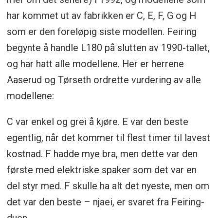
har kommet ut av fabrikken er C, E, F, G og H
som er den foreløpig siste modellen. Feiring
begynte å handle L180 på slutten av 1990-tallet,
og har hatt alle modellene. Her er herrene
Aaserud og Tørseth ordrette vurdering av alle
modellene:
C var enkel og grei å kjøre. E var den beste
egentlig, når det kommer til flest timer til lavest
kostnad. F hadde mye bra, men dette var den
første med elektriske spaker som det var en
del styr med. F skulle ha alt det nyeste, men om
det var den beste – njaei, er svaret fra Feiring-
duen.