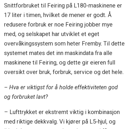
Snittforbruket til Feiring på L180-maskinene er
17 liter i timen, hvilket de mener er godt. Å
redusere forbruk er noe Feiring jobber mye
med, og selskapet har utviklet et eget
overvåkingssystem som heter Fremby. Til dette
systemet mates det inn maskindata fra alle
maskinene til Feiring, og dette gir eieren full
oversikt over bruk, forbruk, service og det hele.
– Hva er viktigst for å holde effektiviteten god
og forbruket lavt?
– Lufttrykket er ekstremt viktig i kombinasjon
med riktige dekkvalg. Vi kjører på L5-hjul, og