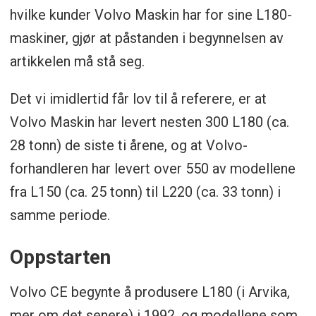
hvilke kunder Volvo Maskin har for sine L180-
maskiner, gjør at påstanden i begynnelsen av
artikkelen må stå seg.
Det vi imidlertid får lov til å referere, er at
Volvo Maskin har levert nesten 300 L180 (ca.
28 tonn) de siste ti årene, og at Volvo-
forhandleren har levert over 550 av modellene
fra L150 (ca. 25 tonn) til L220 (ca. 33 tonn) i
samme periode.
Oppstarten
Volvo CE begynte å produsere L180 (i Arvika,
mer om det senere) i 1992, og modellene som