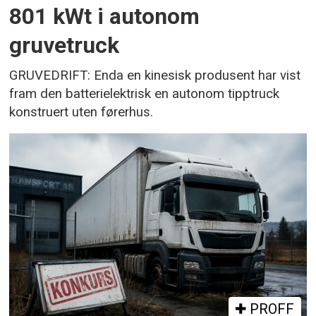
801 kWt i autonom
gruvetruck
GRUVEDRIFT: Enda en kinesisk produsent har vist
fram den batterielektrisk en autonom tipptruck
konstruert uten førerhus.
PROFF