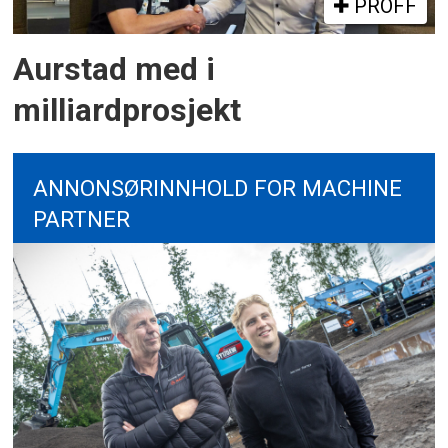
PROFF
Aurstad med i
milliardprosjekt
ANNONSØRINNHOLD FOR MACHINE
PARTNER