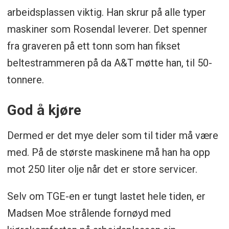
arbeidsplassen viktig. Han skrur på alle typer
maskiner som Rosendal leverer. Det spenner
fra graveren på ett tonn som han fikset
beltestrammeren på da A&T møtte han, til 50-
tonnere.
God å kjøre
Dermed er det mye deler som til tider må være
med. På de største maskinene må han ha opp
mot 250 liter olje når det er store servicer.
Selv om TGE-en er tungt lastet hele tiden, er
Madsen Moe strålende fornøyd med