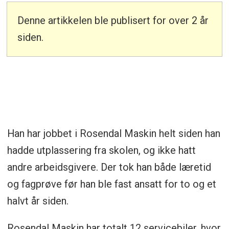
Denne artikkelen ble publisert for over 2 år
siden.
Han har jobbet i Rosendal Maskin helt siden han
hadde utplassering fra skolen, og ikke hatt
andre arbeidsgivere. Der tok han både læretid
og fagprøve før han ble fast ansatt for to og et
halvt år siden.
Rosendal Maskin har totalt 12 servicebiler, hvor