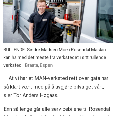
RULLENDE: Sindre Madsen Moe i Rosendal Maskin
kan ha med det meste fra verkstedet i sitt rullende
verksted.
Braata, Espen
– At vi har et MAN-verksted rett over gata har
så klart vært med på å avgjøre bilvalget vårt,
sier Tor Anders Høgaas.
Enn så lenge går alle servicebilene til Rosendal