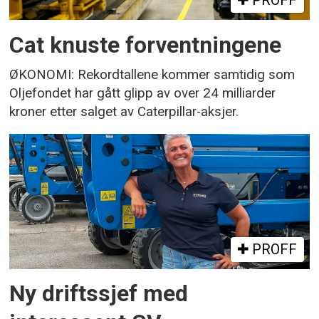
PROFF
Cat knuste forventningene
ØKONOMI: Rekordtallene kommer samtidig som
Oljefondet har gått glipp av over 24 milliarder
kroner etter salget av Caterpillar-aksjer.
PROFF
Ny driftssjef med