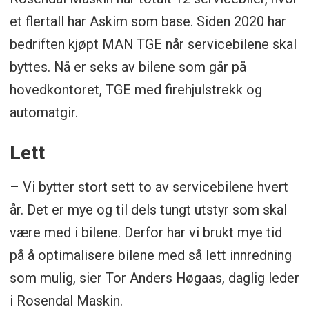
et flertall har Askim som base. Siden 2020 har
bedriften kjøpt MAN TGE når servicebilene skal
byttes. Nå er seks av bilene som går på
hovedkontoret, TGE med firehjulstrekk og
automatgir.
Lett
– Vi bytter stort sett to av servicebilene hvert
år. Det er mye og til dels tungt utstyr som skal
være med i bilene. Derfor har vi brukt mye tid
på å optimalisere bilene med så lett innredning
som mulig, sier Tor Anders Høgaas, daglig leder
i Rosendal Maskin.