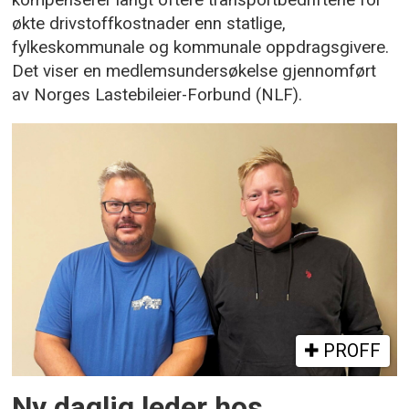
kompenserer langt oftere transportbedriftene for
økte drivstoffkostnader enn statlige,
fylkeskommunale og kommunale oppdragsgivere.
Det viser en medlemsundersøkelse gjennomført
av Norges Lastebileier-Forbund (NLF).
PROFF
Ny daglig leder hos