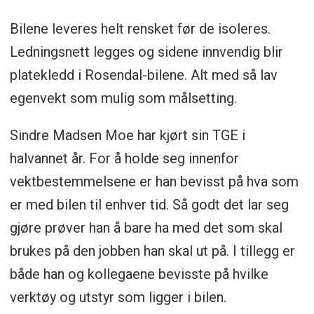
Bilene leveres helt rensket før de isoleres.
Ledningsnett legges og sidene innvendig blir
platekledd i Rosendal-bilene. Alt med så lav
egenvekt som mulig som målsetting.
Sindre Madsen Moe har kjørt sin TGE i
halvannet år. For å holde seg innenfor
vektbestemmelsene er han bevisst på hva som
er med bilen til enhver tid. Så godt det lar seg
gjøre prøver han å bare ha med det som skal
brukes på den jobben han skal ut på. I tillegg er
både han og kollegaene bevisste på hvilke
verktøy og utstyr som ligger i bilen.