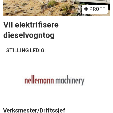
PROFF
Vil elektrifisere
dieselvogntog
STILLING LEDIG:
Verksmester/Driftssjef