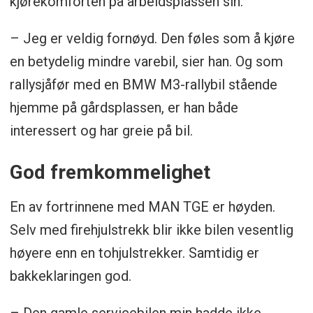
kjørekomforten på arbeidsplassen sin.
– Jeg er veldig fornøyd. Den føles som å kjøre
en betydelig mindre varebil, sier han. Og som
rallysjåfør med en BMW M3-rallybil stående
hjemme på gårdsplassen, er han både
interessert og har greie på bil.
God fremkommelighet
En av fortrinnene med MAN TGE er høyden.
Selv med firehjulstrekk blir ikke bilen vesentlig
høyere enn en tohjulstrekker. Samtidig er
bakkeklaringen god.
– Den gamle servicebilen min hadde ikke