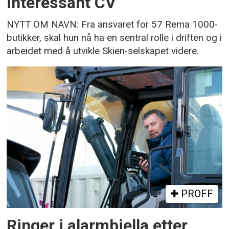
interessant CV
NYTT OM NAVN: Fra ansvaret for 57 Rema 1000-
butikker, skal hun nå ha en sentral rolle i driften og i
arbeidet med å utvikle Skien-selskapet videre.
PROFF
Ringer i alarmbjella etter