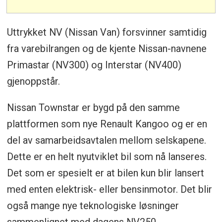
Uttrykket NV (Nissan Van) forsvinner samtidig
fra varebilrangen og de kjente Nissan-navnene
Primastar (NV300) og Interstar (NV400)
gjenoppstår.
Nissan Townstar er bygd på den samme
plattformen som nye Renault Kangoo og er en
del av samarbeidsavtalen mellom selskapene.
Dette er en helt nyutviklet bil som nå lanseres.
Det som er spesielt er at bilen kun blir lansert
med enten elektrisk- eller bensinmotor. Det blir
også mange nye teknologiske løsninger
sammenlignet med dagens NV250.