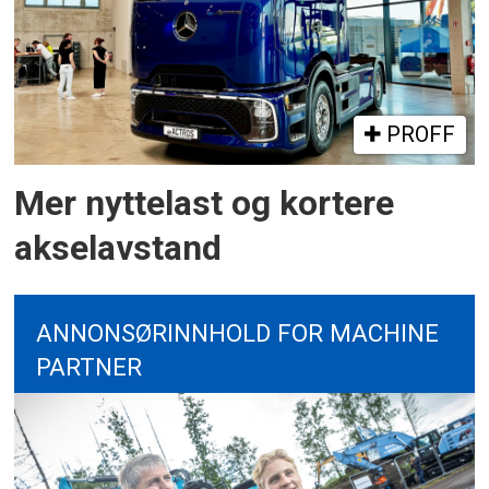
PROFF
Mer nyttelast og kortere
akselavstand
ANNONSØRINNHOLD FOR MACHINE
PARTNER