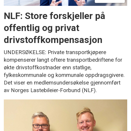
NLF: Store forskjeller på
offentlig og privat
drivstoffkompensasjon
UNDERSØKELSE: Private transportkjøpere
kompenserer langt oftere transportbedriftene for
økte drivstoffkostnader enn statlige,
fylkeskommunale og kommunale oppdragsgivere.
Det viser en medlemsundersøkelse gjennomført
av Norges Lastebileier-Forbund (NLF).