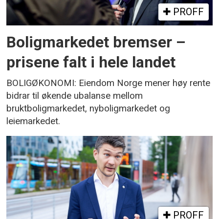
PROFF
Boligmarkedet bremser –
prisene falt i hele landet
BOLIGØKONOMI: Eiendom Norge mener høy rente
bidrar til økende ubalanse mellom
bruktboligmarkedet, nyboligmarkedet og
leiemarkedet.
PROFF