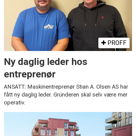
PROFF
Ny daglig leder hos
entreprenør
ANSATT: Maskinentreprenør Stian A. Olsen AS har
fått ny daglig leder. Gründeren skal selv være mer
operativ.