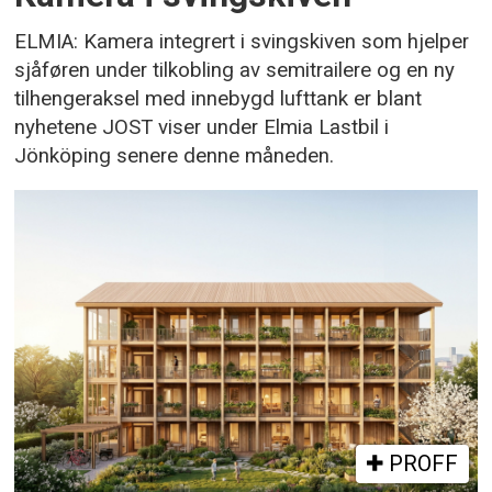
ELMIA: Kamera integrert i svingskiven som hjelper
sjåføren under tilkobling av semitrailere og en ny
tilhengeraksel med innebygd lufttank er blant
nyhetene JOST viser under Elmia Lastbil i
Jönköping senere denne måneden.
PROFF