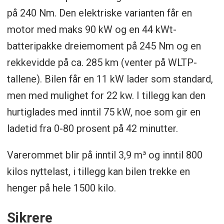
på 240 Nm. Den elektriske varianten får en
motor med maks 90 kW og en 44 kWt-
batteripakke dreiemoment på 245 Nm og en
rekkevidde på ca. 285 km (venter på WLTP-
tallene). Bilen får en 11 kW lader som standard,
men med mulighet for 22 kw. I tillegg kan den
hurtiglades med inntil 75 kW, noe som gir en
ladetid fra 0-80 prosent på 42 minutter.
Varerommet blir på inntil 3,9 m³ og inntil 800
kilos nyttelast, i tillegg kan bilen trekke en
henger på hele 1500 kilo.
Sikrere