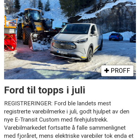
PROFF
Ford til topps i juli
REGISTRERINGER: Ford ble landets mest
registrerte varebilmerke i juli, godt hjulpet av den
nye E-Transit Custom med firehjulstrekk.
Varebilmarkedet fortsatte å falle sammenlignet
med fjoråret, mens elektriske varebiler tok enda et