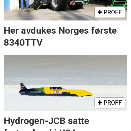
PROFF
Her avdukes Norges første
8340TTV
PROFF
Hydrogen-JCB satte