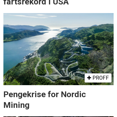
fartsrekord i USA
PROFF
Pengekrise for Nordic
Mining