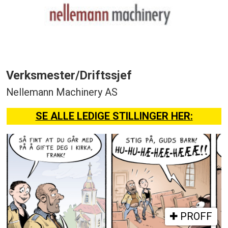
Verksmester/Driftssjef
Nellemann Machinery AS
SE ALLE LEDIGE STILLINGER HER:
PROFF