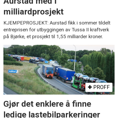
Aurstad med i
milliardprosjekt
KJEMPEPROSJEKT: Aurstad fikk i sommer tildelt
entreprisen for utbyggingen av Tussa II kraftverk
på Bjørke, et prosjekt til 1,55 milliarder kroner.
PROFF
Gjør det enklere å finne
ledige lastebilparkeringer