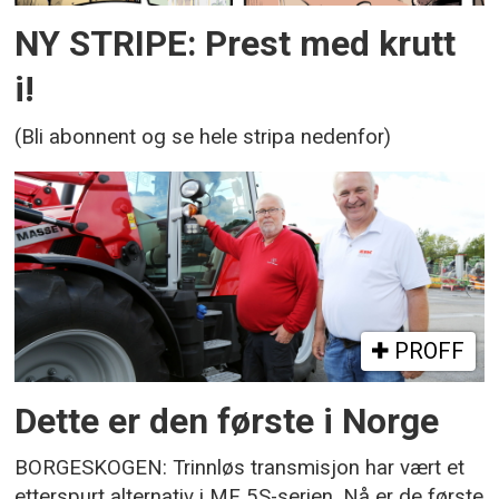
NY STRIPE: Prest med krutt
i!
(Bli abonnent og se hele stripa nedenfor)
PROFF
Dette er den første i Norge
BORGESKOGEN: Trinnløs transmisjon har vært et
etterspurt alternativ i MF 5S-serien. Nå er de første