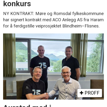
konkurs
NY KONTRAKT: Møre og Romsdal fylkeskommune
har signert kontrakt med ACO Anlegg AS fra Haram
for å ferdigstille veiprosjektet Blindheim–Flisnes.
PROFF