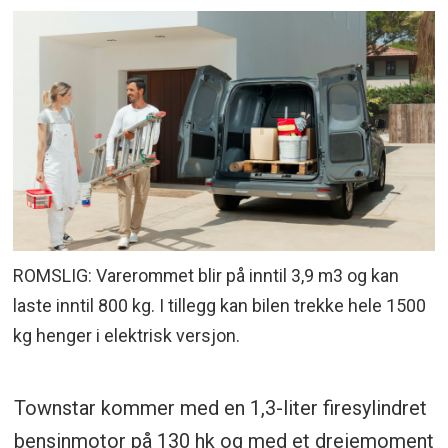
ROMSLIG: Varerommet blir på inntil 3,9 m3 og kan
laste inntil 800 kg. I tillegg kan bilen trekke hele 1500
kg henger i elektrisk versjon.
Townstar kommer med en 1,3-liter firesylindret
bensinmotor på 130 hk og med et dreiemoment