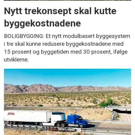
Nytt trekonsept skal kutte
byggekostnadene
BOLIGBYGGING: Et nytt modulbasert byggesystem
i tre skal kunne redusere byggekostnadene med
15 prosent og byggetiden med 30 prosent, ifølge
utviklerne.