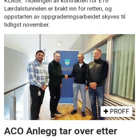
KLAGE: Tildelingen av kontrakten for E16
Lærdalstunnelen er brakt inn for retten, og
oppstarten av oppgraderingsarbeidet skyves til
tidligst november.
PROFF
ACO Anlegg tar over etter