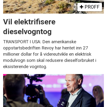
PROFF
Vil elektrifisere
dieselvogntog
TRANSPORT I USA: Den amerikanske
oppstartsbedriften Revoy har hentet inn 27
millioner dollar for å videreutvikle en elektrisk
modulvogn som skal redusere dieselforbruket i
eksisterende vogntog.