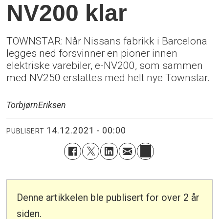
NV200 klar
TOWNSTAR: Når Nissans fabrikk i Barcelona
legges ned forsvinner en pioner innen
elektriske varebiler, e-NV200, som sammen
med NV250 erstattes med helt nye Townstar.
Torbjørn
Eriksen
14.12.2021 - 00:00
PUBLISERT
Denne artikkelen ble publisert for over 2 år
siden.