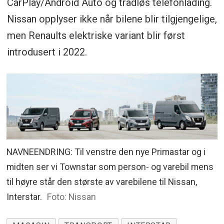
CarPlay/Android Auto og trådløs telefonlading.
Nissan opplyser ikke når bilene blir tilgjengelige,
men Renaults elektriske variant blir først
introdusert i 2022.
NAVNEENDRING: Til venstre den nye Primastar og i
midten ser vi Townstar som person- og varebil mens
til høyre står den største av varebilene til Nissan,
Interstar.
Foto: Nissan