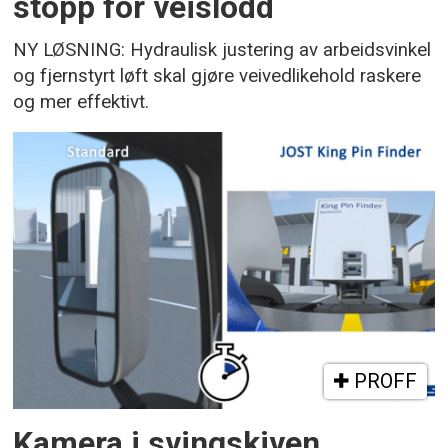
stopp for veislodd
NY LØSNING: Hydraulisk justering av arbeidsvinkel
og fjernstyrt løft skal gjøre veivedlikehold raskere
og mer effektivt.
PROFF
Kamera i svingskiven