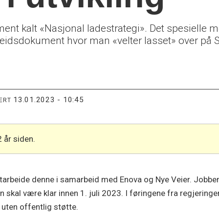
ment kalt «Nasjonal ladestrategi». Det spesielle 
rbeidsdokument hvor man «velter lasset» over på
13.01.2023 - 10:45
TERT
2 år siden.
tarbeide denne i samarbeid med Enova og Nye Veier. Jobben b
n skal være klar innen 1. juli 2023. I føringene fra regjeringe
uten offentlig støtte.