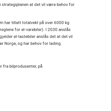
 i strategiplanen at det vil være behov for
m har tillatt totalvekt på over 6000 kg
reglene for el-varebiler). I 2030 anslås
jelder el-lastebiler anslås det at det vil
er Norge, og har behov for lading.
r fra bilprodusenter, på