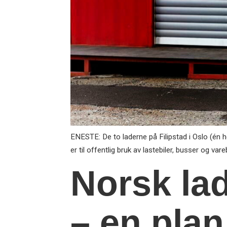
ENESTE: De to laderne på Filipstad i Oslo (én 
er til offentlig bruk av lastebiler, busser og var
Norsk lad
– en plan 