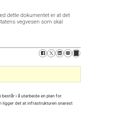
med dette dokumentet er at det
 Statens vegvesen som skal
estår i å utarbeide en plan for
n ligger det at infrastrukturen snarest