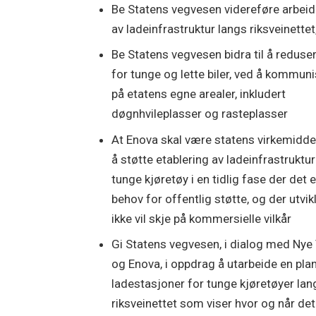
Be Statens vegvesen videreføre arbeid
av ladeinfrastruktur langs riksveinettet
Be Statens vegvesen bidra til å reduser
for tunge og lette biler, ved å kommunis
på etatens egne arealer, inkludert
døgnhvileplasser og rasteplasser
At Enova skal være statens virkemidde
å støtte etablering av ladeinfrastruktur
tunge kjøretøy i en tidlig fase der det e
behov for offentlig støtte, og der utvik
ikke vil skje på kommersielle vilkår
Gi Statens vegvesen, i dialog med Nye
og Enova, i oppdrag å utarbeide en plan
ladestasjoner for tunge kjøretøyer lan
riksveinettet som viser hvor og når det