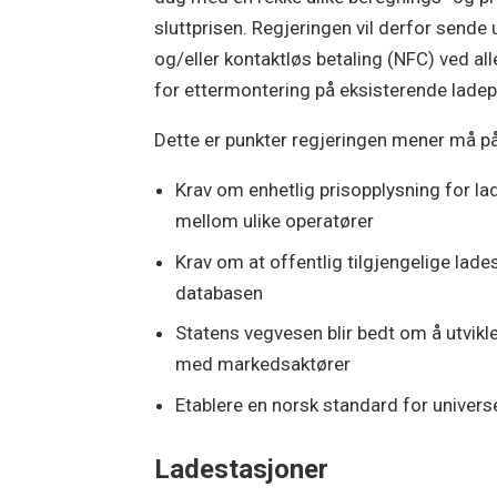
sluttprisen. Regjeringen vil derfor sende 
og/eller kontaktløs betaling (NFC) ved al
for ettermontering på eksisterende ladep
Dette er punkter regjeringen mener må på
Krav om enhetlig prisopplysning for la
mellom ulike operatører
Krav om at offentlig tilgjengelige lad
databasen
Statens vegvesen blir bedt om å utvikl
med markedsaktører
Etablere en norsk standard for universe
Ladestasjoner