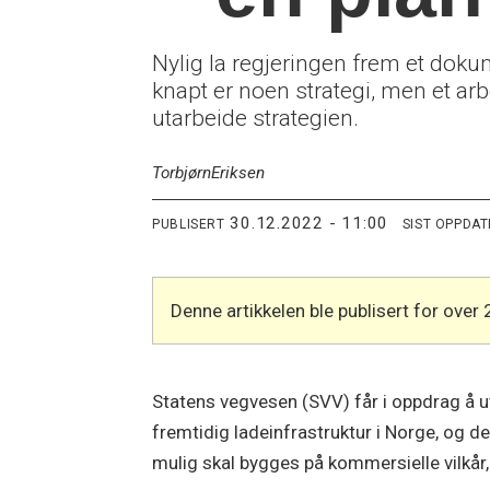
Nylig la regjeringen frem et doku
knapt er noen strategi, men et a
utarbeide strategien.
Torbjørn
Eriksen
30.12.2022 - 11:00
PUBLISERT
SIST OPPDA
Denne artikkelen ble publisert for over 
Statens vegvesen (SVV) får i oppdrag å u
fremtidig ladeinfrastruktur i Norge, og de
mulig skal bygges på kommersielle vilkår, 