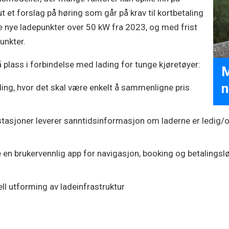
ut et forslag på høring som går på krav til kortbetaling
le nye ladepunkter over 50 kW fra 2023, og med frist
unkter.
 plass i forbindelse med lading for tunge kjøretøyer:
M
n
ding, hvor det skal være enkelt å sammenligne pris
estasjoner leverer sanntidsinformasjon om laderne er ledig/o
e en brukervennlig app for navigasjon, booking og betalingsl
ll utforming av ladeinfrastruktur