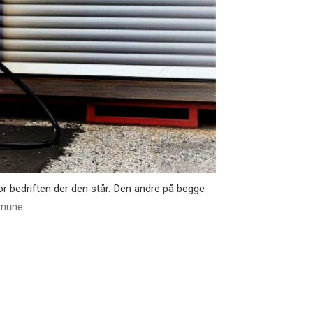
or bedriften der den står. Den andre på begge
mmune