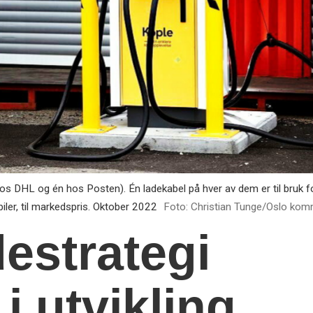
hos DHL og én hos Posten). Én ladekabel på hver av dem er til bruk f
ebiler, til markedspris. Oktober 2022
Foto: Christian Tunge/Oslo ko
estrategi
i utvikling