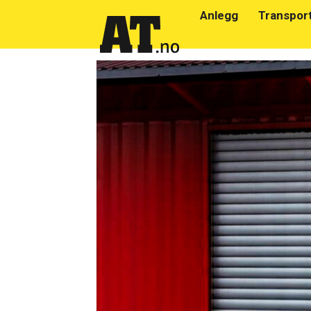
Anlegg
Transpor