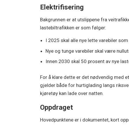
Elektrifisering
Bakgrunnen er at utslippene fra veitrafikk
lastebiltrafikken er som følger:
I 2025 skal alle nye lette varebiler so
Nye og tunge varebiler skal være nullu
Innen 2030 skal 50 prosent av nye laste
For å klare dette er det nødvendig med et
gjelder både for hurtiglading langs riks
kjøretøy kan lade over natten.
Oppdraget
Hovedpunktene er i dokumentet, kort o