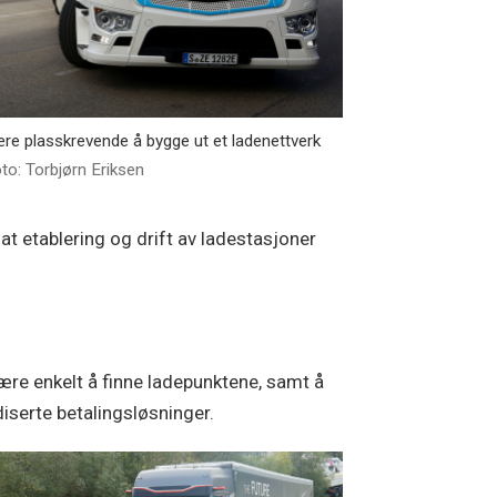
e plasskrevende å bygge ut et ladenettverk
to: Torbjørn Eriksen
at etablering og drift av ladestasjoner
være enkelt å finne ladepunktene, samt å
diserte betalingsløsninger.