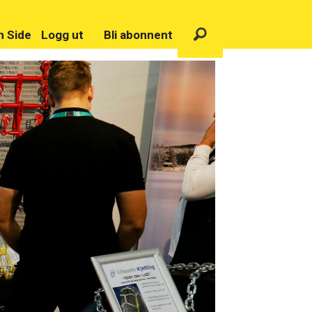
n Side
Logg ut
Bli abonnent