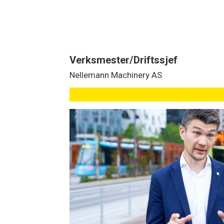
Verksmester/Driftssjef
Nellemann Machinery AS