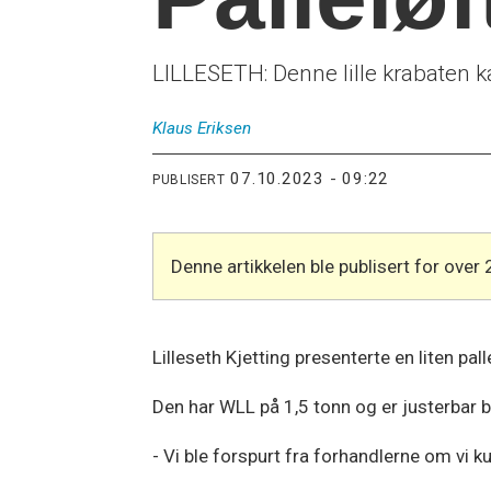
LILLESETH: Denne lille krabaten kan
Klaus
Eriksen
07.10.2023 - 09:22
PUBLISERT
Denne artikkelen ble publisert for over 
Lilleseth Kjetting presenterte en liten pal
Den har WLL på 1,5 tonn og er justerbar b
- Vi ble forspurt fra forhandlerne om vi ku