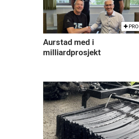
PRO
Aurstad med i
milliardprosjekt