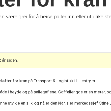
 være grei for å heise paller inn eller ut ulike st
2 år siden.
leløfter for kran på Transport & Logistikk i Lillestrøm.
åde i høyde og på pallegaflene. Gaffellengde er én meter, og
nne utvikle en slik, og nå er den klar, sier markedssjef Stine L