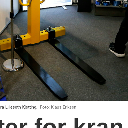
Lilleseth Kjetting.
Foto: Klaus Eriksen
ter for kran