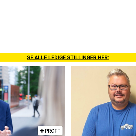
SE ALLE LEDIGE STILLINGER HER:
PROFF