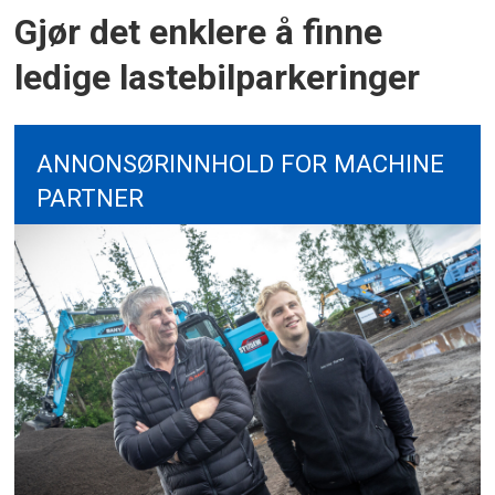
Gjør det enklere å finne
ledige lastebilparkeringer
ANNONSØRINNHOLD FOR MACHINE
PARTNER