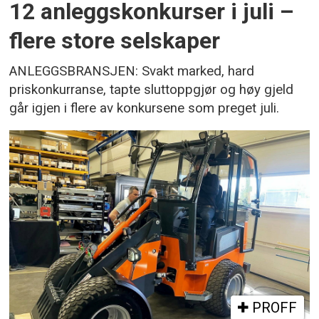
12 anleggskonkurser i juli –
flere store selskaper
ANLEGGSBRANSJEN: Svakt marked, hard
priskonkurranse, tapte sluttoppgjør og høy gjeld
går igjen i flere av konkursene som preget juli.
PROFF