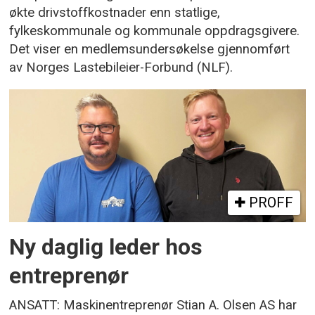
økte drivstoffkostnader enn statlige,
fylkeskommunale og kommunale oppdragsgivere.
Det viser en medlemsundersøkelse gjennomført
av Norges Lastebileier-Forbund (NLF).
PROFF
Ny daglig leder hos
entreprenør
ANSATT: Maskinentreprenør Stian A. Olsen AS har