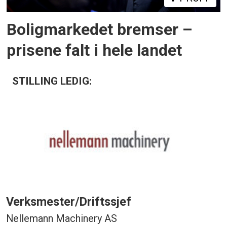
Boligmarkedet bremser –
prisene falt i hele landet
STILLING LEDIG:
Verksmester/Driftssjef
Nellemann Machinery AS