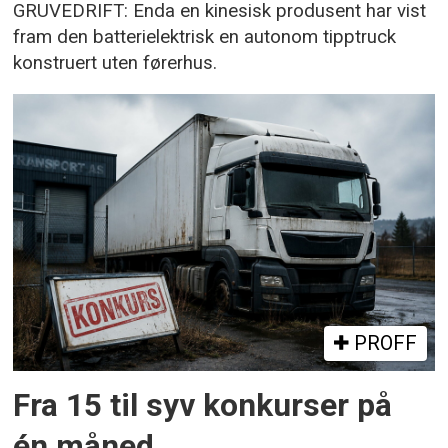
GRUVEDRIFT: Enda en kinesisk produsent har vist
fram den batterielektrisk en autonom tipptruck
konstruert uten førerhus.
PROFF
Fra 15 til syv konkurser på
én måned