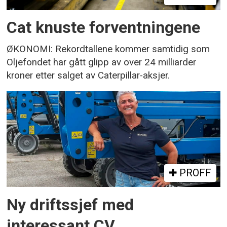
Cat knuste forventningene
ØKONOMI: Rekordtallene kommer samtidig som
Oljefondet har gått glipp av over 24 milliarder
kroner etter salget av Caterpillar-aksjer.
PROFF
Ny driftssjef med
interessant CV