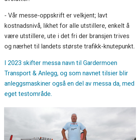
- Vår messe-oppskrift er velkjent; lavt
kostnadsnivå, likhet for alle utstillere, enkelt å
være utstillere, ute i det fri der bransjen trives
og nærhet til landets største trafikk-knutepunkt.
I 2023 skifter messa navn til Gardermoen
Transport & Anlegg, og som navnet tilsier blir
anleggsmaskiner også en del av messa da, med
eget testområde.