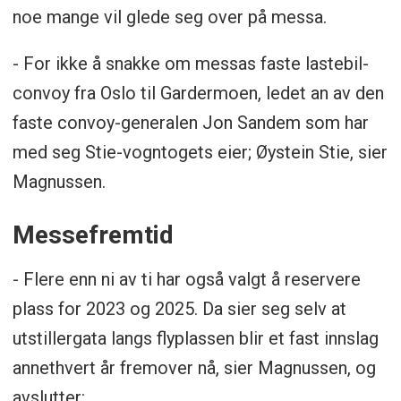
noe mange vil glede seg over på messa.
- For ikke å snakke om messas faste lastebil-
convoy fra Oslo til Gardermoen, ledet an av den
faste convoy-generalen Jon Sandem som har
med seg Stie-vogntogets eier; Øystein Stie, sier
Magnussen.
Messefremtid
- Flere enn ni av ti har også valgt å reservere
plass for 2023 og 2025. Da sier seg selv at
utstillergata langs flyplassen blir et fast innslag
annethvert år fremover nå, sier Magnussen, og
avslutter: