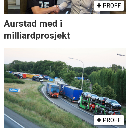
PROFF
Aurstad med i
milliardprosjekt
PROFF