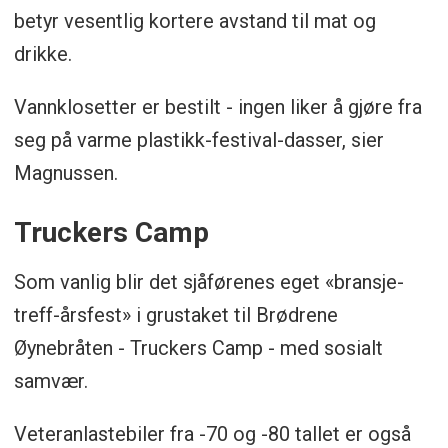
betyr vesentlig kortere avstand til mat og
drikke.
Vannklosetter er bestilt - ingen liker å gjøre fra
seg på varme plastikk-festival-dasser, sier
Magnussen.
Truckers Camp
Som vanlig blir det sjåførenes eget «bransje-
treff-årsfest» i grustaket til Brødrene
Øynebråten - Truckers Camp - med sosialt
samvær.
Veteranlastebiler fra -70 og -80 tallet er også