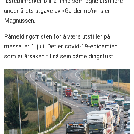
lastebilmerker blir å finne som egne utstillere
under årets utgave av «Gardermo'n», sier
Magnussen.
Påmeldingsfristen for å være utstiller på
messa, er 1. juli. Det er covid-19-epidemien
som er årsaken til så sein påmeldingsfrist.