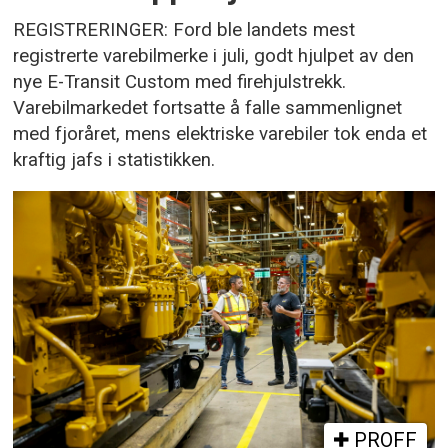
REGISTRERINGER: Ford ble landets mest
registrerte varebilmerke i juli, godt hjulpet av den
nye E-Transit Custom med firehjulstrekk.
Varebilmarkedet fortsatte å falle sammenlignet
med fjoråret, mens elektriske varebiler tok enda et
kraftig jafs i statistikken.
PROFF