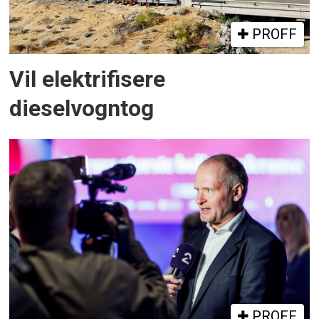
PROFF
Vil elektrifisere
dieselvogntog
PROFF