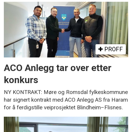
PROFF
ACO Anlegg tar over etter
konkurs
NY KONTRAKT: Møre og Romsdal fylkeskommune
har signert kontrakt med ACO Anlegg AS fra Haram
for å ferdigstille veiprosjektet Blindheim–Flisnes.