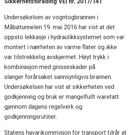
Sikkerhetstilråding VEI nr. 2017/14T
Undersøkelsen av vogntogbrannen i
Måbøtunnelen 19. mai 2016 har vist at det
oppsto lekkasje i hydraulikksystemet som var
montert i nærheten av varme flater og ikke
var tilstrekkelig avskjermet. Høyt trykk i
kombinasjon med gnisseskader på
slanger forårsaket sannsynligvis brannen.
Undersøkelsen har vist at sikkerheten ved
godkjenning og bruk er mangelfullt ivaretatt
gjennom dagens regelverk og
godkjenningsrutiner.
Statens havarikommisjon for transport tilrår at