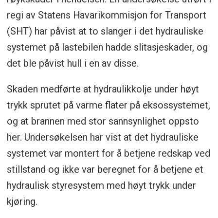
regi av Statens Havarikommisjon for Transport
(SHT) har påvist at to slanger i det hydrauliske
systemet på lastebilen hadde slitasjeskader, og
det ble påvist hull i en av disse.
Skaden medførte at hydraulikkolje under høyt
trykk sprutet på varme flater på eksossystemet,
og at brannen med stor sannsynlighet oppsto
her. Undersøkelsen har vist at det hydrauliske
systemet var montert for å betjene redskap ved
stillstand og ikke var beregnet for å betjene et
hydraulisk styresystem med høyt trykk under
kjøring.