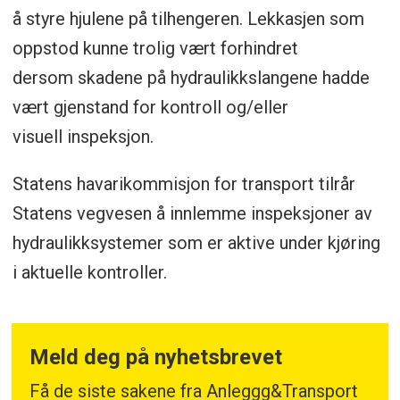
å styre hjulene på tilhengeren. Lekkasjen som
oppstod kunne trolig vært forhindret
dersom skadene på hydraulikkslangene hadde
vært gjenstand for kontroll og/eller
visuell inspeksjon.
Statens havarikommisjon for transport tilrår
Statens vegvesen å innlemme inspeksjoner av
hydraulikksystemer som er aktive under kjøring
i aktuelle kontroller.
Meld deg på nyhetsbrevet
Få de siste sakene fra Anleggg&Transport