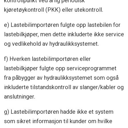
kontrollpunkt ved årlig periodisk
kjøretøykontroll (PKK) eller utekontroll.
e) Lastebilimportøren fulgte opp lastebilen for
lastebilkjøper, men dette inkluderte ikke service
og vedlikehold av hydraulikksystemet.
f) Hverken lastebilimportøren eller
lastebilkjøper fulgte opp serviceprogrammet
fra påbygger av hydraulikksystemet som også
inkluderte tilstandskontroll av slanger/kabler og
anslutninger.
g) Lastebilimportøren hadde ikke et system
som sikret informasjon til kunder om hvilke