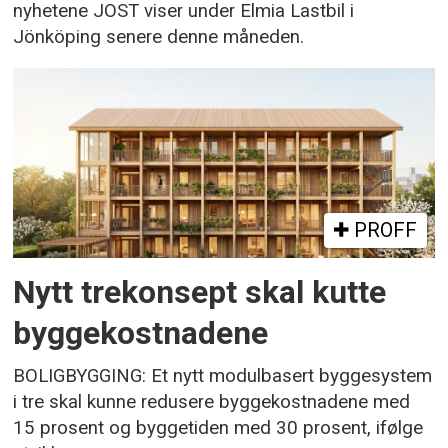
nyhetene JOST viser under Elmia Lastbil i
Jönköping senere denne måneden.
PROFF
Nytt trekonsept skal kutte
byggekostnadene
BOLIGBYGGING: Et nytt modulbasert byggesystem
i tre skal kunne redusere byggekostnadene med
15 prosent og byggetiden med 30 prosent, ifølge