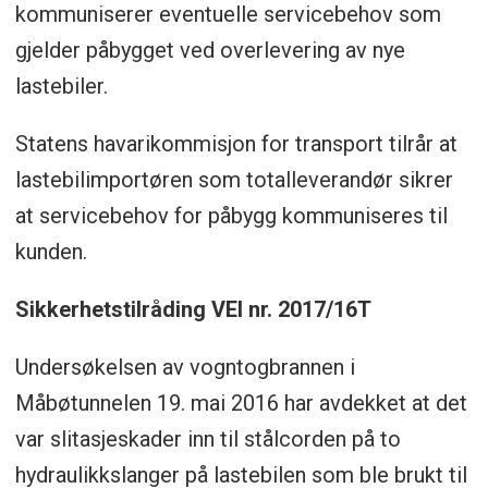
kommuniserer eventuelle servicebehov som
gjelder påbygget ved overlevering av nye
lastebiler.
Statens havarikommisjon for transport tilrår at
lastebilimportøren som totalleverandør sikrer
at servicebehov for påbygg kommuniseres til
kunden.
Sikkerhetstilråding VEI nr. 2017/16T
Undersøkelsen av vogntogbrannen i
Måbøtunnelen 19. mai 2016 har avdekket at det
var slitasjeskader inn til stålcorden på to
hydraulikkslanger på lastebilen som ble brukt til