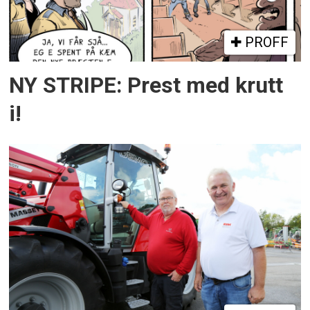
PROFF
NY STRIPE: Prest med krutt
i!