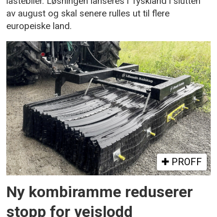
lastebiler. Løsningen lanseres i Tyskland i slutten
av august og skal senere rulles ut til flere
europeiske land.
PROFF
Ny kombiramme reduserer
stopp for veislodd