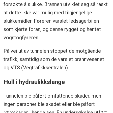
forsøkte å slukke. Brannen utviklet seg så raskt
at dette ikke var mulig med tilgjengelige
slukkemidler. Føreren varslet ledsagerbilen
som kjørte foran, og denne rygget og hentet
vogntogføreren.
På vei ut av tunnelen stoppet de motgående
trafikk, samtidig som de varslet brannvesenet
og VTS (Vegtrafikksentralen).
Hull i hydraulikkslange
Tunnelen ble påført omfattende skader, men
ingen personer ble skadet eller ble påført
røykskader i hendelsen. En undersøkelse utført i