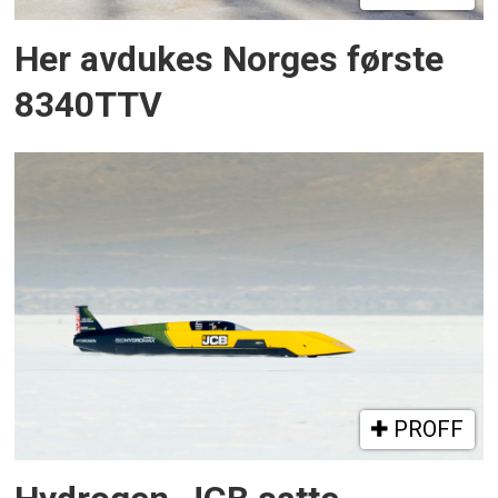
Her avdukes Norges første
8340TTV
PROFF