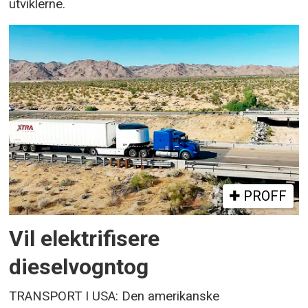
utviklerne.
PROFF
Vil elektrifisere
dieselvogntog
TRANSPORT I USA: Den amerikanske