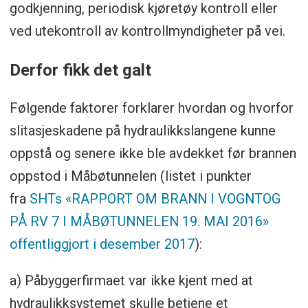
godkjenning, periodisk kjøretøy kontroll eller
ved utekontroll av kontrollmyndigheter på vei.
Derfor fikk det galt
Følgende faktorer forklarer hvordan og hvorfor
slitasjeskadene på hydraulikkslangene kunne
oppstå og senere ikke ble avdekket før brannen
oppstod i Måbøtunnelen (listet i punkter
fra
SHTs «RAPPORT OM BRANN I VOGNTOG
PÅ RV 7 I MÅBØTUNNELEN 19. MAI 2016»
offentliggjort i desember 2017
):
a) Påbyggerfirmaet var ikke kjent med at
hydraulikksystemet skulle betjene et