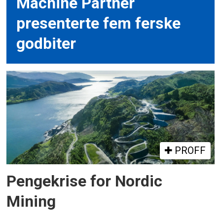
Machine Partner
presenterte fem ferske
godbiter
PROFF
Pengekrise for Nordic
Mining