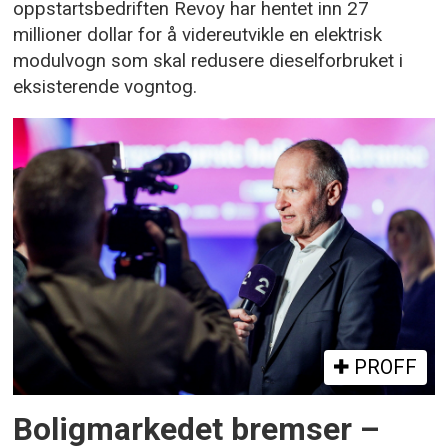
oppstartsbedriften Revoy har hentet inn 27
millioner dollar for å videreutvikle en elektrisk
modulvogn som skal redusere dieselforbruket i
eksisterende vogntog.
PROFF
Boligmarkedet bremser –