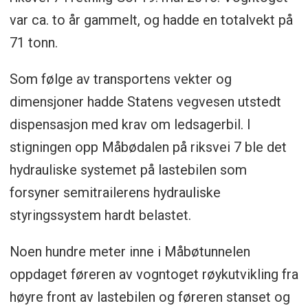
var ca. to år gammelt, og hadde en totalvekt på
71 tonn.
Som følge av transportens vekter og
dimensjoner hadde Statens vegvesen utstedt
dispensasjon med krav om ledsagerbil. I
stigningen opp Måbødalen på riksvei 7 ble det
hydrauliske systemet på lastebilen som
forsyner semitrailerens hydrauliske
styringssystem hardt belastet.
Noen hundre meter inne i Måbøtunnelen
oppdaget føreren av vogntoget røykutvikling fra
høyre front av lastebilen og føreren stanset og