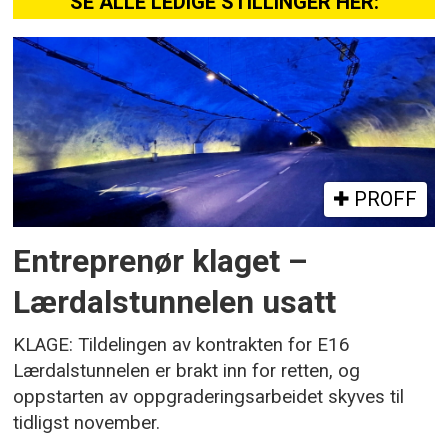
SE ALLE LEDIGE STILLINGER HER:
PROFF
Entreprenør klaget –
Lærdalstunnelen usatt
KLAGE: Tildelingen av kontrakten for E16
Lærdalstunnelen er brakt inn for retten, og
oppstarten av oppgraderingsarbeidet skyves til
tidligst november.