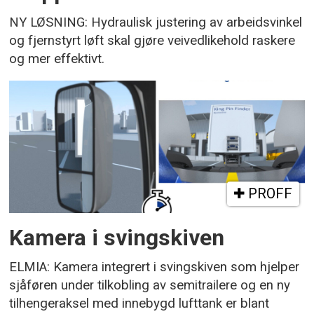
NY LØSNING: Hydraulisk justering av arbeidsvinkel
og fjernstyrt løft skal gjøre veivedlikehold raskere
og mer effektivt.
PROFF
Kamera i svingskiven
ELMIA: Kamera integrert i svingskiven som hjelper
sjåføren under tilkobling av semitrailere og en ny
tilhengeraksel med innebygd lufttank er blant