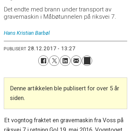
Det endte med brann under transport av
gravemaskin i Måbøtunnelen på riksvei 7.
Hans Kristian
Barbøl
28.12.2017 - 13:27
PUBLISERT
Denne artikkelen ble publisert for over 5 år
siden.
Et vogntog fraktet en gravemaskin fra Voss på
riksvei 7 i retning Gol 19. mai 2016. Vogntoget