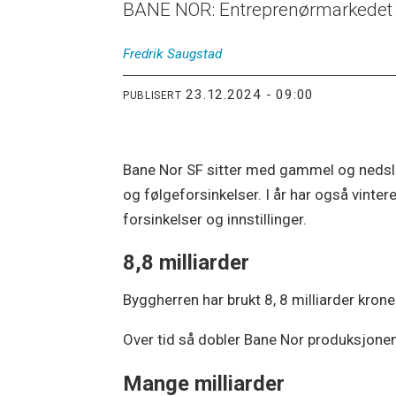
BANE NOR: Entreprenørmarkedet ka
Fredrik
Saugstad
23.12.2024 - 09:00
PUBLISERT
Bane Nor SF sitter med gammel og nedslit
og følgeforsinkelser. I år har også vintere
forsinkelser og innstillinger.
8,8 milliarder
Byggherren har brukt 8, 8 milliarder krone
Over tid så dobler Bane Nor produksjonen 
Mange milliarder