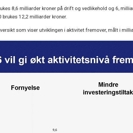
s 8,6 milliarder kroner på drift og vedlikehold og 6, millia
0 brukes 12,2 milliarder kroner.
rsikt som viser utviklingen i aktivitet fremover, målt i milli