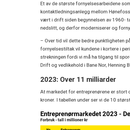
Et av de største fornyelsesarbeidene som 
kontaktledningsanlegg mellom Hønefoss
vært i drift siden begynnelsen av 1960- ta
nedslitt, og derfor moderniserer og forny
– Over tid vil dette bedre punktligheten
fornyelsestiltak vil kundene i kortere i pe
strekningen fordi vi må ha tilgang til spo
Drift og vedlikehold i Bane Nor, Henning 
2023: Over 11 milliarder
At markedet for entreprenørene er stort og
kroner. I tabellen under ser vi de 10 stør