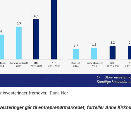
nvesteringer fremover.
Bane Nor
investeringer går til entreprenørmarkedet, forteller Anne Kirk