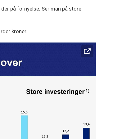
rder på fornyelse. Ser man på store
arder kroner.