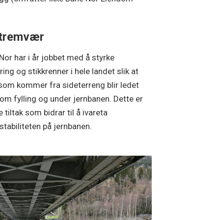
tremvær
Nor har i år jobbet med å styrke
ing og stikkrenner i hele landet slik at
som kommer fra sideterreng blir ledet
om fylling og under jernbanen. Dette er
e tiltak som bidrar til å ivareta
sstabiliteten på jernbanen.