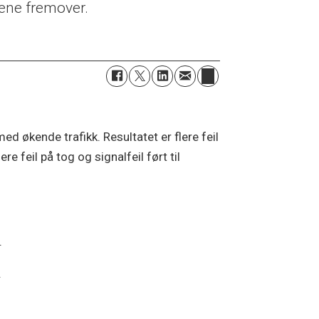
rene fremover.
 økende trafikk. Resultatet er flere feil
e feil på tog og signalfeil ført til
.
.