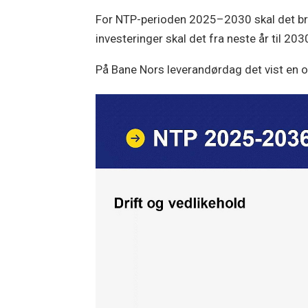
For NTP-perioden 2025–2030 skal det bruke
investeringer skal det fra neste år til 203
På Bane Nors leverandørdag det vist en ove