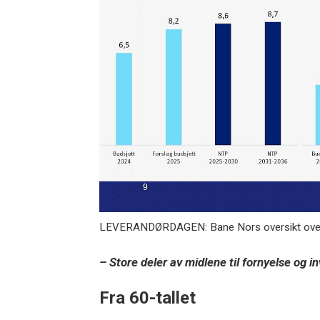
LEVERANDØRDAGEN: Bane Nors oversikt over i
– Store deler av midlene til fornyelse og 
Fra 60-tallet