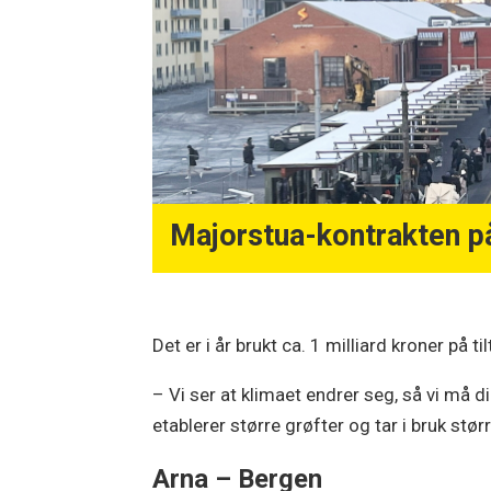
Majorstua-kontrakten på 
Det er i år brukt ca. 1 milliard kroner p
– Vi ser at klimaet endrer seg, så vi må
etablerer større grøfter og tar i bruk stø
Arna – Bergen