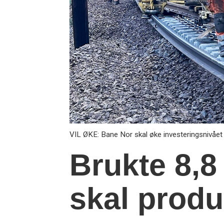
VIL ØKE: Bane Nor skal øke investeringsnivået 
Brukte 8,8 
skal prod