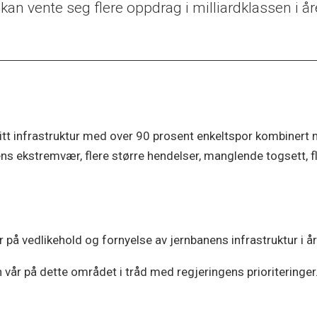
n vente seg flere oppdrag i milliardklassen i å
t infrastruktur med over 90 prosent enkeltspor kombinert med
ns ekstremvær, flere større hendelser, manglende togsett, fler
r på vedlikehold og fornyelse av jernbanens infrastruktur i år
vår på dette området i tråd med regjeringens prioriteringer