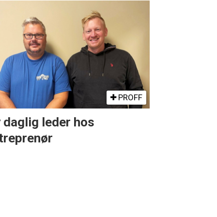
PROFF
 daglig leder hos
treprenør