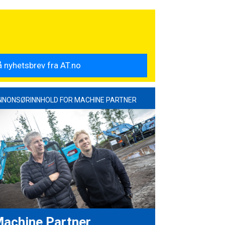
NNONSØRINNHOLD FOR MACHINE PARTNER
achine Partner