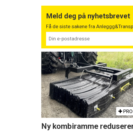
Meld deg på nyhetsbrevet
Få de siste sakene fra Anleggg&Transpo
PRO
Ny kombiramme redusere