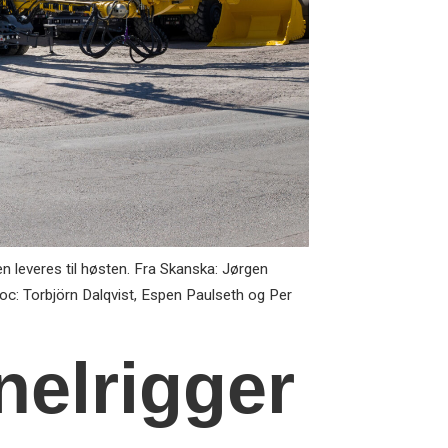
n leveres til høsten. Fra Skanska: Jørgen
iroc: Torbjörn Dalqvist, Espen Paulseth og Per
nelrigger