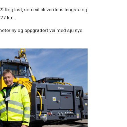
E39 Rogfast, som vil bli verdens lengste og
å 27 km.
ometer ny og oppgradert vei med sju nye