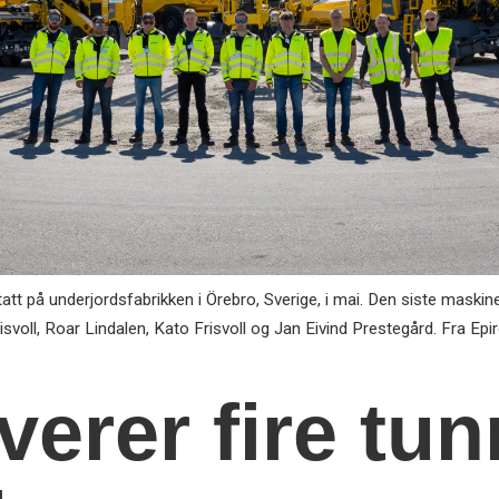
t på underjordsfabrikken i Örebro, Sverige, i mai. Den siste maskine
isvoll, Roar Lindalen, Kato Frisvoll og Jan Eivind Prestegård. Fra Ep
verer fire tun