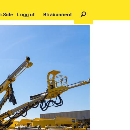
n Side
Logg ut
Bli abonnent