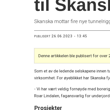
til Skans
Skanska mottar fire nye tunnelri
26.06.2023 - 13:45
PUBLISERT
Denne artikkelen ble publisert for over 
Som et av de ledende selskapene innen tun
virksomhet. For øyeblikket har Skanska fjo
- Vi har vært veldig fornøyde med borerigge
Roar Lindalen, fagansvarlig for underjo
Prosjekter