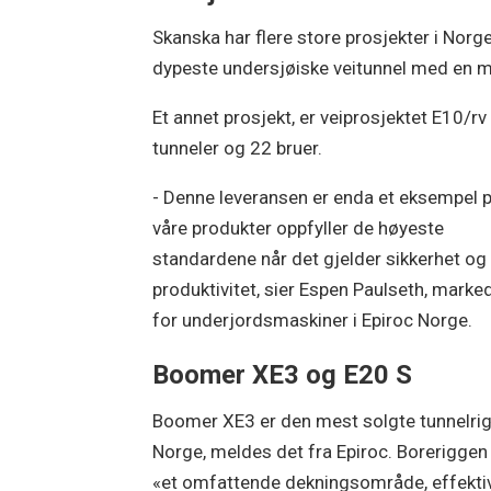
Skanska har flere store prosjekter i Norge
dypeste undersjøiske veitunnel med en 
Et annet prosjekt, er veiprosjektet E10/r
tunneler og 22 bruer.
- Denne leveransen er enda et eksempel p
våre produkter oppfyller de høyeste
standardene når det gjelder sikkerhet og
produktivitet, sier Espen Paulseth, marke
for underjordsmaskiner i Epiroc Norge.
Boomer XE3 og E20 S
Boomer XE3 er den mest solgte tunnelrig
Norge, meldes det fra Epiroc. Boreriggen
«et omfattende dekningsområde, effekti