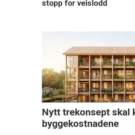
stopp for veislodd
Nytt trekonsept skal 
byggekostnadene