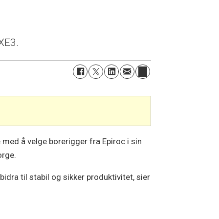
 XE3.
 med å velge borerigger fra Epiroc i sin
orge.
dra til stabil og sikker produktivitet, sier