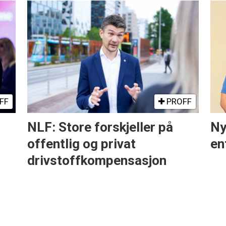
FF
PROFF
NLF: Store forskjeller på
Ny
offentlig og privat
en
drivstoffkompensasjon