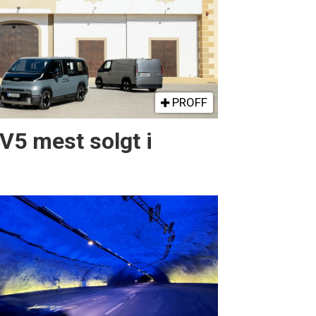
PROFF
PV5 mest solgt i