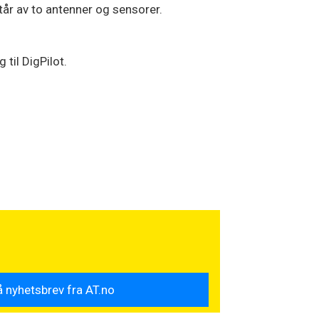
tår av to antenner og sensorer.
til DigPilot.