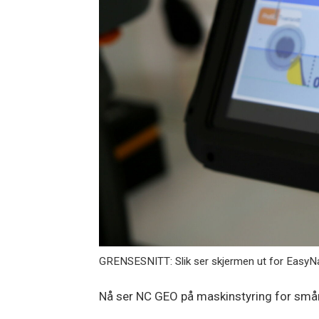
GRENSESNITT: Slik ser skjermen ut for EasyN
Nå ser NC GEO på maskinstyring for små