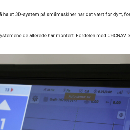
 ha et 3D-system på småmaskiner har det vært for dyrt, fork
systemene de allerede har montert. Fordelen med CHCNAV er 