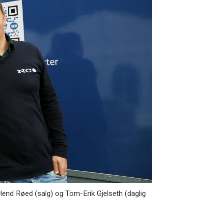
end Røed (salg) og Tom-Erik Gjelseth (daglig