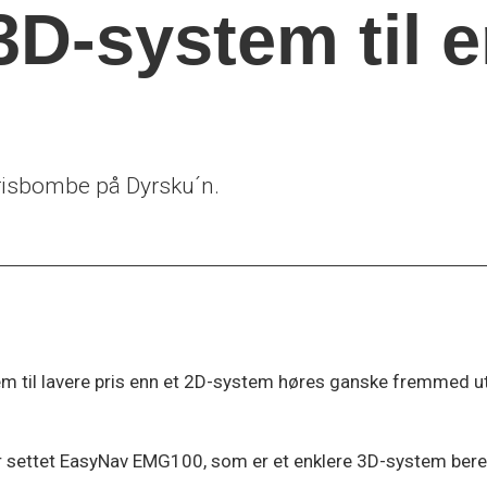
3D-system til e
risbombe på Dyrsku´n.
 til lavere pris enn et 2D-system høres ganske fremmed ut 
r settet EasyNav EMG100, som er et enklere 3D-system ber