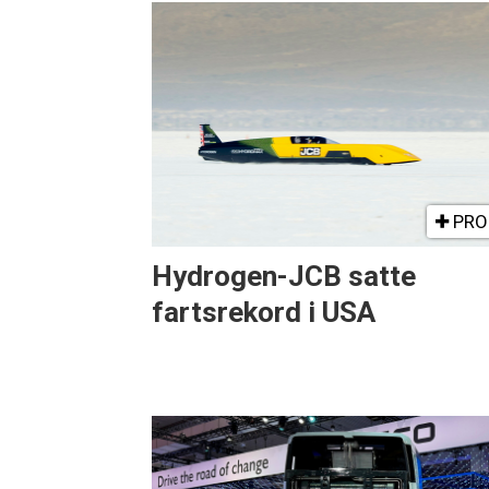
PRO
Hydrogen-JCB satte
fartsrekord i USA