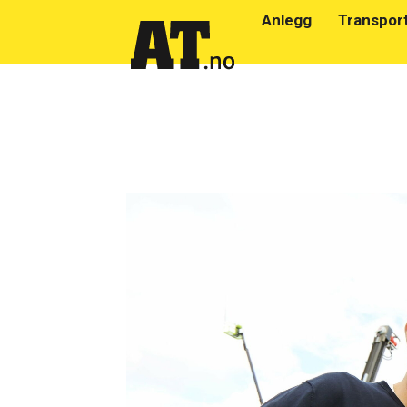
Anlegg
Transpor