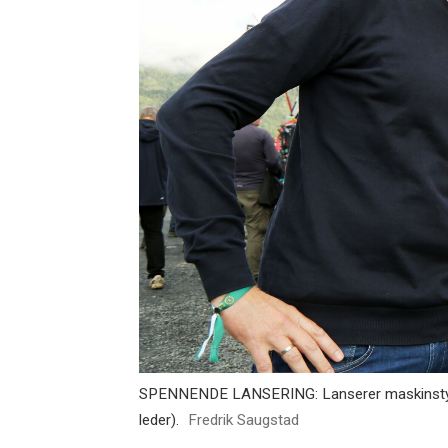
SPENNENDE LANSERING: Lanserer maskinstyring 
leder).
Fredrik Saugstad