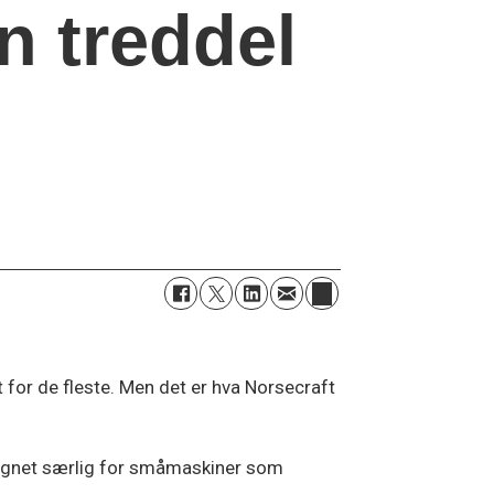
n treddel
for de fleste. Men det er hva Norsecraft
egnet særlig for småmaskiner som