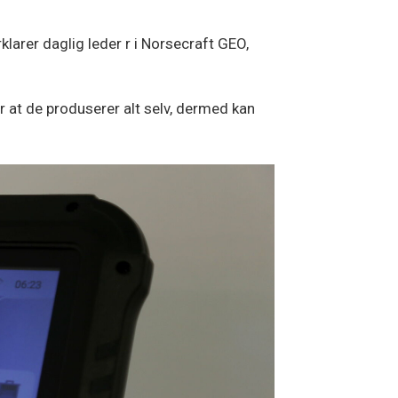
larer daglig leder r i Norsecraft GEO,
at de produserer alt selv, dermed kan