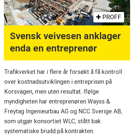
PROFF
Svensk veivesen anklager
enda en entreprenør
Trafikverket har i flere år forsøkt å få kontroll
over kostnadsutviklingen i entreprisen på
Korsvägen, men uten resultat. Ifølge
myndigheten har entreprenøren Wayss &
Freytag Ingenieurbau AG og NCC Sverige AB,
som utgjør konsortiet WLC, stått bak
systematiske brudd på kontrakten.