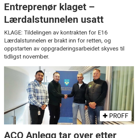
Entreprenør klaget –
Lærdalstunnelen usatt
KLAGE: Tildelingen av kontrakten for E16
Lærdalstunnelen er brakt inn for retten, og
oppstarten av oppgraderingsarbeidet skyves til
tidligst november.
PROFF
ACO Anlegg tar over etter