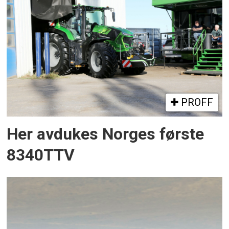
PROFF
Her avdukes Norges første
8340TTV