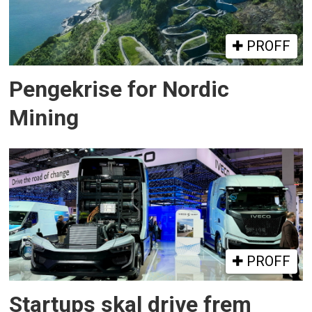
PROFF
Pengekrise for Nordic
Mining
PROFF
Startups skal drive frem