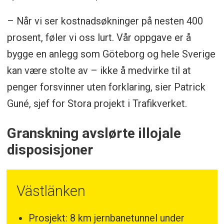
– Når vi ser kostnadsøkninger på nesten 400
prosent, føler vi oss lurt. Vår oppgave er å
bygge en anlegg som Göteborg og hele Sverige
kan være stolte av – ikke å medvirke til at
penger forsvinner uten forklaring, sier Patrick
Guné, sjef for Stora projekt i Trafikverket.
Granskning avslørte illojale
disposisjoner
Västlänken
Prosjekt: 8 km jernbanetunnel under