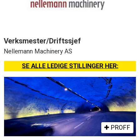
Verksmester/Driftssjef
Nellemann Machinery AS
SE ALLE LEDIGE STILLINGER HER:
PROFF