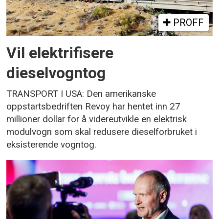
PROFF
Vil elektrifisere
dieselvogntog
TRANSPORT I USA: Den amerikanske
oppstartsbedriften Revoy har hentet inn 27
millioner dollar for å videreutvikle en elektrisk
modulvogn som skal redusere dieselforbruket i
eksisterende vogntog.