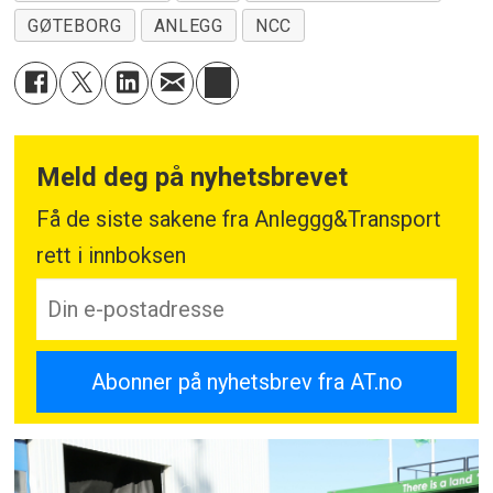
GØTEBORG
ANLEGG
NCC
Meld deg på nyhetsbrevet
Få de siste sakene fra Anleggg&Transport
rett i innboksen