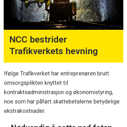
Ingenieurbau AG og NCC Sverige AB)
NCC bestrider
Trafikverkets hevning
Ifølge Trafikverket har entreprenøren brutt
omsorgsplikten knyttet til
kontraktsadministrasjon og økonomistyring,
noe som har påført skattebetalerne betydelige
ekstrakostnader.