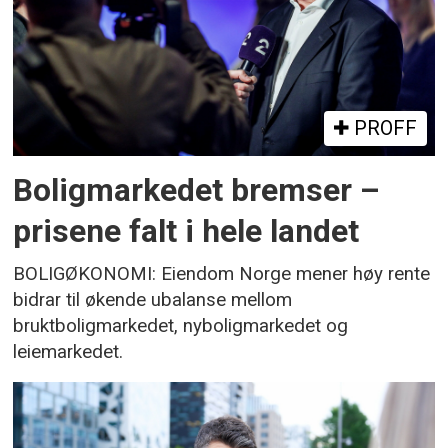
PROFF
Boligmarkedet bremser –
prisene falt i hele landet
BOLIGØKONOMI: Eiendom Norge mener høy rente
bidrar til økende ubalanse mellom
bruktboligmarkedet, nyboligmarkedet og
leiemarkedet.