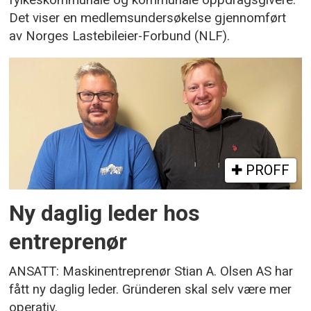
fylkeskommunale og kommunale oppdragsgivere.
Det viser en medlemsundersøkelse gjennomført
av Norges Lastebileier-Forbund (NLF).
PROFF
Ny daglig leder hos
entreprenør
ANSATT: Maskinentreprenør Stian A. Olsen AS har
fått ny daglig leder. Gründeren skal selv være mer
operativ.