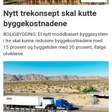
Nytt trekonsept skal kutte
byggekostnadene
BOLIGBYGGING: Et nytt modulbasert byggesystem
i tre skal kunne redusere byggekostnadene med
15 prosent og byggetiden med 30 prosent, ifølge
utviklerne.