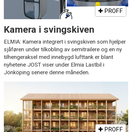
PROFF
Kamera i svingskiven
ELMIA: Kamera integrert i svingskiven som hjelper
sjåføren under tilkobling av semitrailere og en ny
tilhengeraksel med innebygd lufttank er blant
nyhetene JOST viser under Elmia Lastbil i
Jönköping senere denne måneden.
PROFF