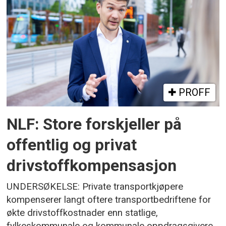
PROFF
NLF: Store forskjeller på
offentlig og privat
drivstoffkompensasjon
UNDERSØKELSE: Private transportkjøpere
kompenserer langt oftere transportbedriftene for
økte drivstoffkostnader enn statlige,