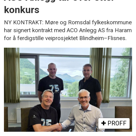
konkurs
NY KONTRAKT: Møre og Romsdal fylkeskommune
har signert kontrakt med ACO Anlegg AS fra Haram
for å ferdigstille veiprosjektet Blindheim–Flisnes.
PROFF