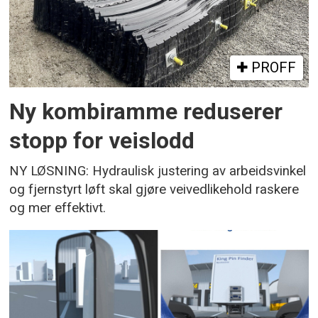
PROFF
Ny kombiramme reduserer
stopp for veislodd
NY LØSNING: Hydraulisk justering av arbeidsvinkel
og fjernstyrt løft skal gjøre veivedlikehold raskere
og mer effektivt.