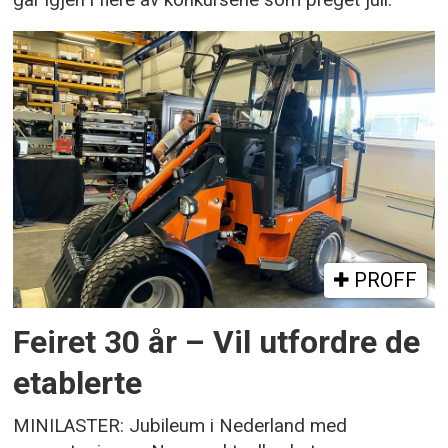
går igjen i flere av konkursene som preget juli.
PROFF
Feiret 30 år – Vil utfordre de
etablerte
MINILASTER: Jubileum i Nederland med