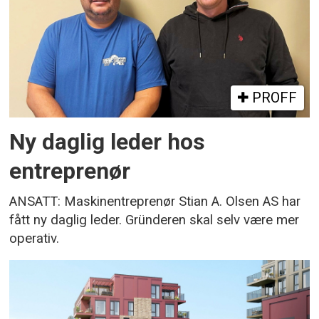
PROFF
Ny daglig leder hos
entreprenør
ANSATT: Maskinentreprenør Stian A. Olsen AS har
fått ny daglig leder. Gründeren skal selv være mer
operativ.