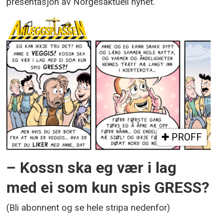
presentasjon av Norgesaktuell nyhet.
PROFF
– Kossn ska eg vær i lag
med ei som kun spis GRESS?
(Bli abonnent og se hele stripa nedenfor)