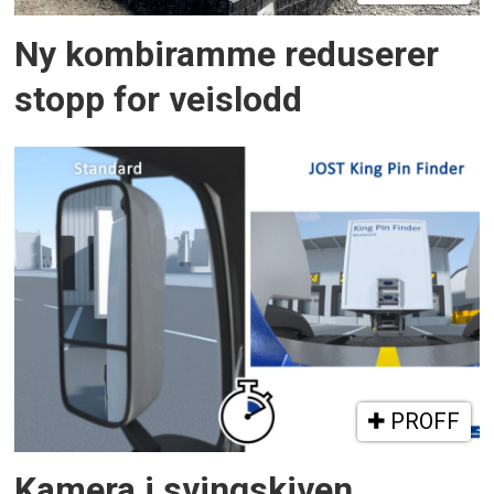
Ny kombiramme reduserer
stopp for veislodd
PROFF
Kamera i svingskiven