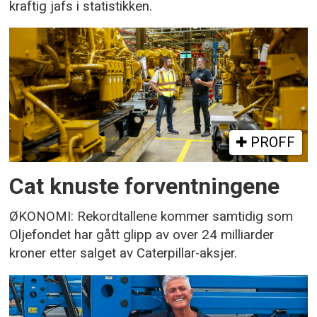
kraftig jafs i statistikken.
PROFF
Cat knuste forventningene
ØKONOMI: Rekordtallene kommer samtidig som
Oljefondet har gått glipp av over 24 milliarder
kroner etter salget av Caterpillar-aksjer.