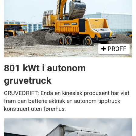
PROFF
801 kWt i autonom
gruvetruck
GRUVEDRIFT: Enda en kinesisk produsent har vist
fram den batterielektrisk en autonom tipptruck
konstruert uten førerhus.