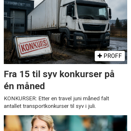
PROFF
Fra 15 til syv konkurser på
én måned
KONKURSER: Etter en travel juni måned falt
antallet transportkonkurser til syv i juli.