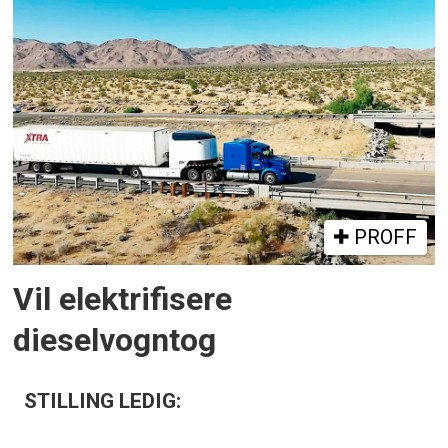
PROFF
Vil elektrifisere
dieselvogntog
STILLING LEDIG: