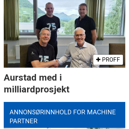
PROFF
Aurstad med i
milliardprosjekt
ANNONSØRINNHOLD FOR MACHINE
PARTNER