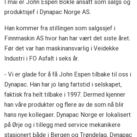
I mai er John Espen Bokle ansatt som salgs og
produktsjef i Dynapac Norge AS.
Han kommer fra stillingen som salgssjef i
Finnmaskin AS hvor han har vært det siste året.
Før det var han maskinansvarlig i Veidekke
Industri i FO Asfalt i seks år.
- Vi er glade for å få John Espen tilbake til oss i
Dynapac. Han har jo lang fartstid i selskapet,
faktisk fra helt tilbake i 1997. Dermed kjenner
han våre produkter og flere av de som nå blir
hans nye kollegaer. Dynapac Norge er lokalisert
på Ørje og i tillegg med service mekanikere
stasjonert både i Bergen og Trøndelag. Dynapac