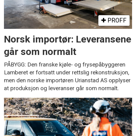
PROFF
Norsk importør: Leveransene
går som normalt
PÅBYGG: Den franske kjøle- og frysepåbyggeren
Lamberet er fortsatt under rettslig rekonstruksjon,
men den norske importøren Urianstad AS opplyser
at produksjon og leveranser går som normalt.