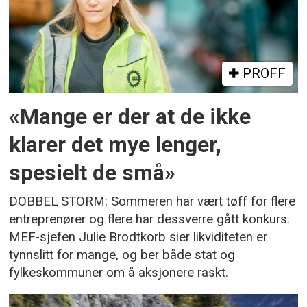
PROFF
«Mange er der at de ikke
klarer det mye lenger,
spesielt de små»
DOBBEL STORM: Sommeren har vært tøff for flere
entreprenører og flere har dessverre gått konkurs.
MEF-sjefen Julie Brodtkorb sier likviditeten er
tynnslitt for mange, og ber både stat og
fylkeskommuner om å aksjonere raskt.