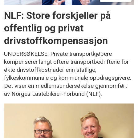
NLF: Store forskjeller på
offentlig og privat
drivstoffkompensasjon
UNDERSØKELSE: Private transportkjøpere
kompenserer langt oftere transportbedriftene for
økte drivstoffkostnader enn statlige,
fylkeskommunale og kommunale oppdragsgivere.
Det viser en medlemsundersøkelse gjennomført
av Norges Lastebileier-Forbund (NLF).