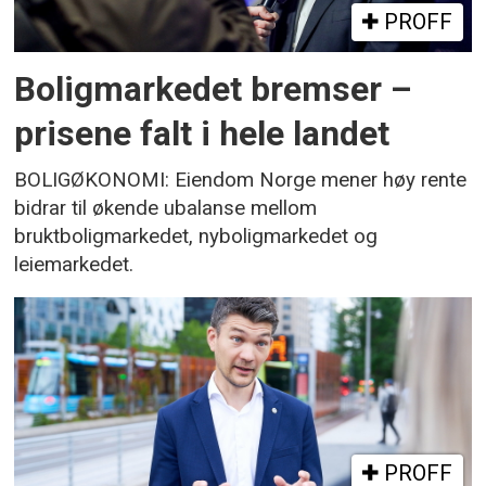
PROFF
Boligmarkedet bremser –
prisene falt i hele landet
BOLIGØKONOMI: Eiendom Norge mener høy rente
bidrar til økende ubalanse mellom
bruktboligmarkedet, nyboligmarkedet og
leiemarkedet.
PROFF