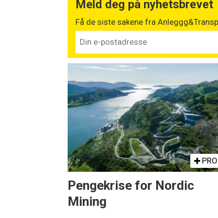
Meld deg på nyhetsbrevet
Få de siste sakene fra Anleggg&Transpo
PRO
Pengekrise for Nordic
Mining