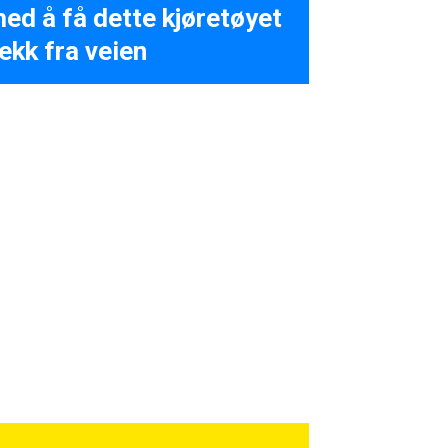
ed å få dette kjøretøyet
ekk fra veien