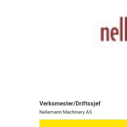
Verksmester/Driftssjef
Nellemann Machinery AS