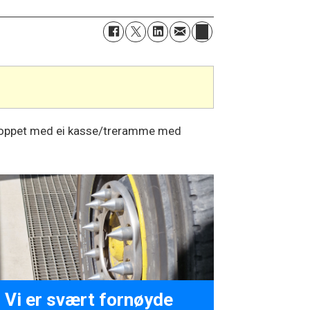
t stoppet med ei kasse/treramme med
 Vi er svært fornøyde