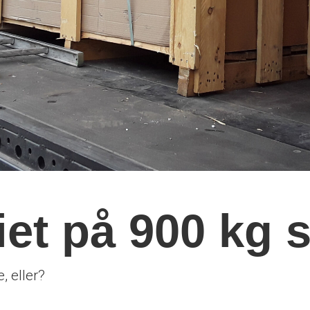
iet på 900 kg 
, eller?