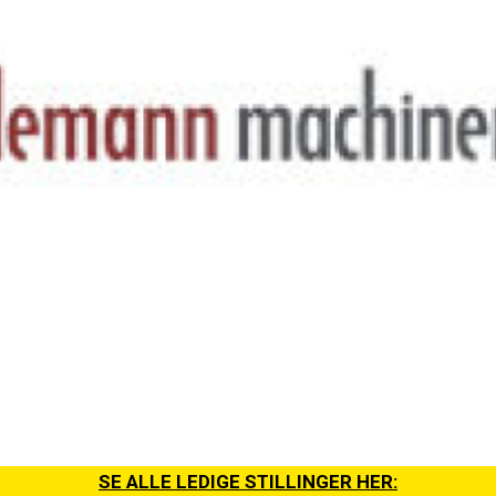
SE ALLE LEDIGE STILLINGER HER: