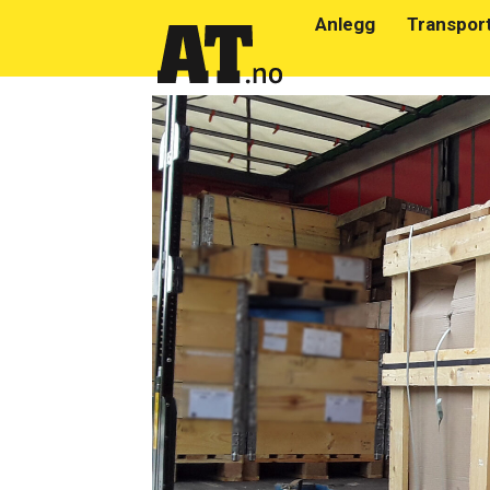
Anlegg
Transpor