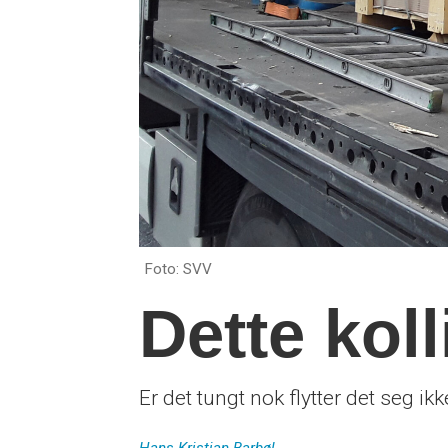
Foto: SVV
Dette koll
Er det tungt nok flytter det seg ikke