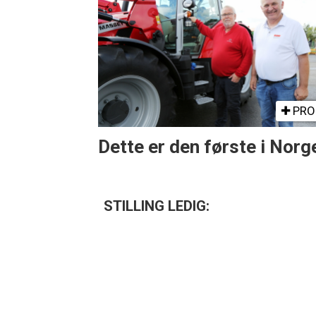
PRO
Dette er den første i Norg
STILLING LEDIG: