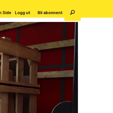
n Side
Logg ut
Bli abonnent