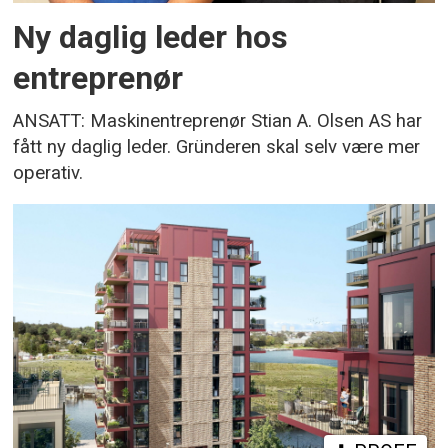
Ny daglig leder hos
entreprenør
ANSATT: Maskinentreprenør Stian A. Olsen AS har
fått ny daglig leder. Gründeren skal selv være mer
operativ.