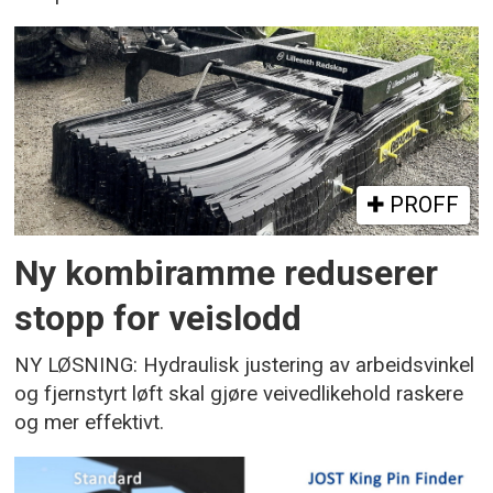
PROFF
Ny kombiramme reduserer
stopp for veislodd
NY LØSNING: Hydraulisk justering av arbeidsvinkel
og fjernstyrt løft skal gjøre veivedlikehold raskere
og mer effektivt.