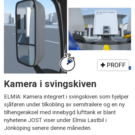
PROFF
Kamera i svingskiven
ELMIA: Kamera integrert i svingskiven som hjelper
sjåføren under tilkobling av semitrailere og en ny
tilhengeraksel med innebygd lufttank er blant
nyhetene JOST viser under Elmia Lastbil i
Jönköping senere denne måneden.