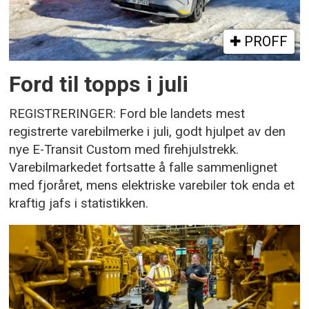
PROFF
Ford til topps i juli
REGISTRERINGER: Ford ble landets mest
registrerte varebilmerke i juli, godt hjulpet av den
nye E-Transit Custom med firehjulstrekk.
Varebilmarkedet fortsatte å falle sammenlignet
med fjoråret, mens elektriske varebiler tok enda et
kraftig jafs i statistikken.