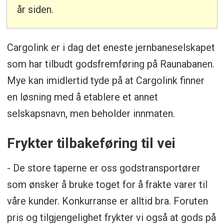
år siden.
Cargolink er i dag det eneste jernbaneselskapet
som har tilbudt godsfremføring på Raunabanen.
Mye kan imidlertid tyde på at Cargolink finner
en løsning med å etablere et annet
selskapsnavn, men beholder innmaten.
Frykter tilbakeføring til vei
- De store taperne er oss godstransportører
som ønsker å bruke toget for å frakte varer til
våre kunder. Konkurranse er alltid bra. Foruten
pris og tilgjengelighet frykter vi også at gods på