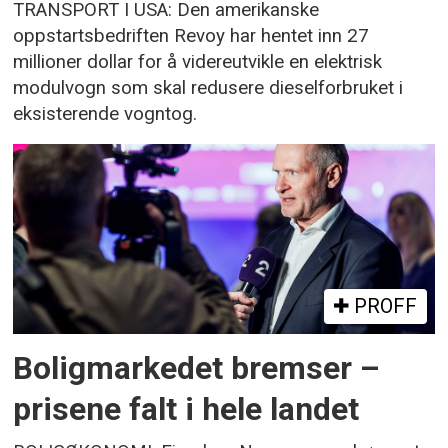
TRANSPORT I USA: Den amerikanske
oppstartsbedriften Revoy har hentet inn 27
millioner dollar for å videreutvikle en elektrisk
modulvogn som skal redusere dieselforbruket i
eksisterende vogntog.
PROFF
Boligmarkedet bremser –
prisene falt i hele landet