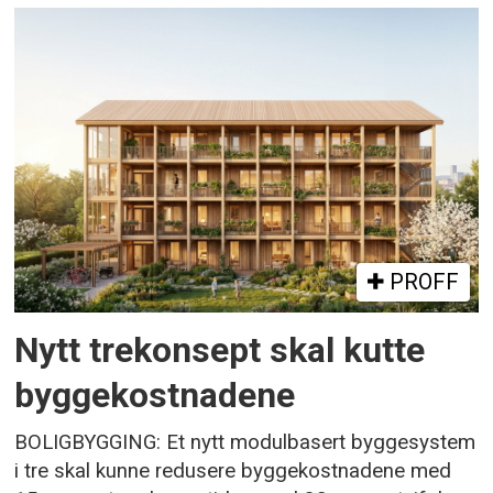
PROFF
Nytt trekonsept skal kutte
byggekostnadene
BOLIGBYGGING: Et nytt modulbasert byggesystem
i tre skal kunne redusere byggekostnadene med