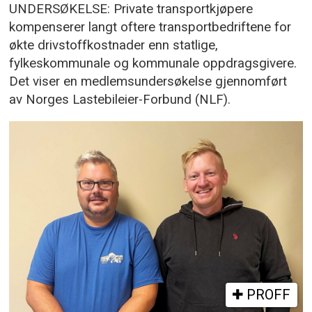
UNDERSØKELSE: Private transportkjøpere
kompenserer langt oftere transportbedriftene for
økte drivstoffkostnader enn statlige,
fylkeskommunale og kommunale oppdragsgivere.
Det viser en medlemsundersøkelse gjennomført
av Norges Lastebileier-Forbund (NLF).
PROFF