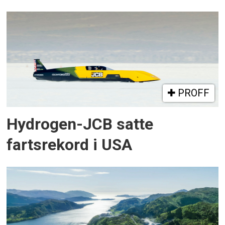
PROFF
Hydrogen-JCB satte
fartsrekord i USA