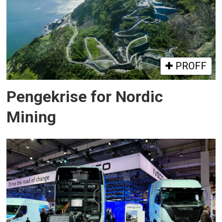
PROFF
Pengekrise for Nordic
Mining