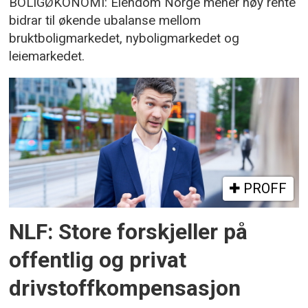
BOLIGØKONOMI: Eiendom Norge mener høy rente
bidrar til økende ubalanse mellom
bruktboligmarkedet, nyboligmarkedet og
leiemarkedet.
PROFF
NLF: Store forskjeller på
offentlig og privat
drivstoffkompensasjon