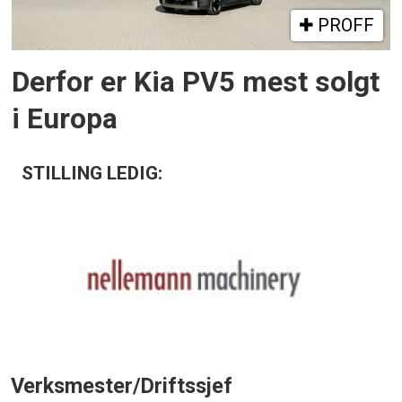
PROFF
Derfor er Kia PV5 mest solgt
i Europa
STILLING LEDIG:
Verksmester/Driftssjef