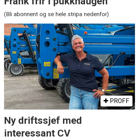
Frank frir i pukkhaugen
(Bli abonnent og se hele stripa nedenfor)
PROFF
Ny driftssjef med
interessant CV