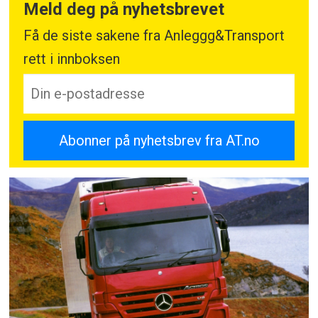
Meld deg på nyhetsbrevet
Få de siste sakene fra Anleggg&Transport
rett i innboksen