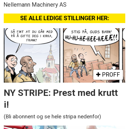
Nellemann Machinery AS
SE ALLE LEDIGE STILLINGER HER:
PROFF
NY STRIPE: Prest med krutt
i!
(Bli abonnent og se hele stripa nedenfor)