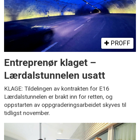
PROFF
Entreprenør klaget –
Lærdalstunnelen usatt
KLAGE: Tildelingen av kontrakten for E16
Lærdalstunnelen er brakt inn for retten, og
oppstarten av oppgraderingsarbeidet skyves til
tidligst november.