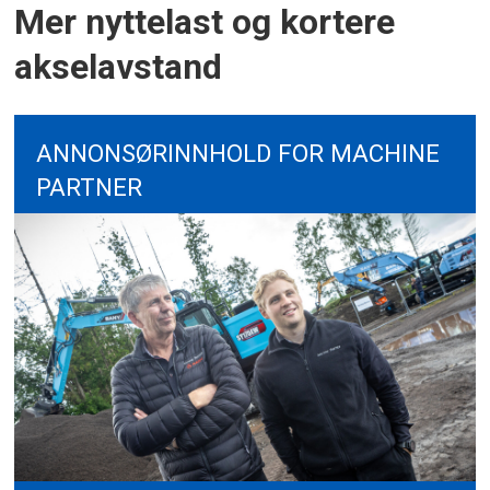
Mer nyttelast og kortere
akselavstand
ANNONSØRINNHOLD FOR MACHINE
PARTNER