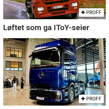
PROFF
Løftet som ga IToY-seier
PROFF