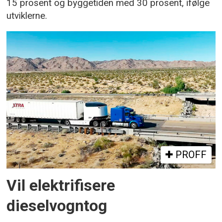
15 prosent og byggetiden med 30 prosent, ifølge
utviklerne.
PROFF
Vil elektrifisere
dieselvogntog