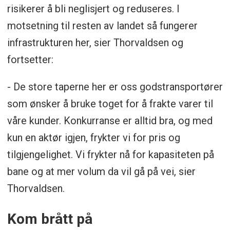
risikerer å bli neglisjert og reduseres. I
motsetning til resten av landet så fungerer
infrastrukturen her, sier Thorvaldsen og
fortsetter:
- De store taperne her er oss godstransportører
som ønsker å bruke toget for å frakte varer til
våre kunder. Konkurranse er alltid bra, og med
kun en aktør igjen, frykter vi for pris og
tilgjengelighet. Vi frykter nå for kapasiteten på
bane og at mer volum da vil gå på vei, sier
Thorvaldsen.
Kom brått på