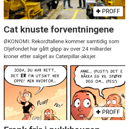
PROFF
Cat knuste forventningene
ØKONOMI: Rekordtallene kommer samtidig som
Oljefondet har gått glipp av over 24 milliarder
kroner etter salget av Caterpillar-aksjer.
PROFF