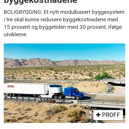
BOLIGBYGGING: Et nytt modulbasert byggesystem
i tre skal kunne redusere byggekostnadene med
15 prosent og byggetiden med 30 prosent, ifølge
utviklerne.
PROFF