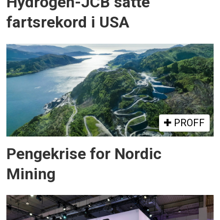
Hydrogen-JCB satte
fartsrekord i USA
PROFF
Pengekrise for Nordic
Mining