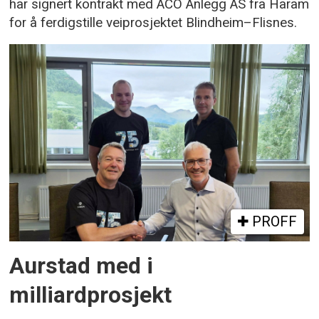
har signert kontrakt med ACO Anlegg AS fra Haram
for å ferdigstille veiprosjektet Blindheim–Flisnes.
PROFF
Aurstad med i
milliardprosjekt