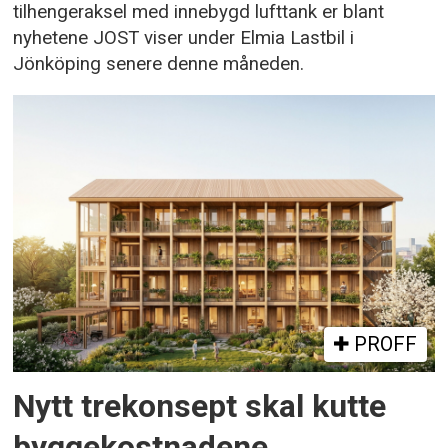
tilhengeraksel med innebygd lufttank er blant
nyhetene JOST viser under Elmia Lastbil i
Jönköping senere denne måneden.
PROFF
Nytt trekonsept skal kutte
byggekostnadene