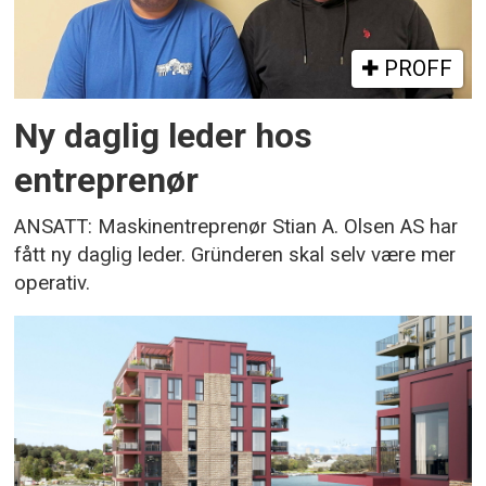
PROFF
Ny daglig leder hos
entreprenør
ANSATT: Maskinentreprenør Stian A. Olsen AS har
fått ny daglig leder. Gründeren skal selv være mer
operativ.