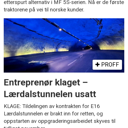
etterspurt alternativ i MF 5S-serien. Nå er de første
traktorene på vei til norske kunder.
PROFF
Entreprenør klaget –
Lærdalstunnelen usatt
KLAGE: Tildelingen av kontrakten for E16
Lærdalstunnelen er brakt inn for retten, og
oppstarten av oppgraderingsarbeidet skyves til