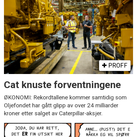
PROFF
Cat knuste forventningene
ØKONOMI: Rekordtallene kommer samtidig som
Oljefondet har gått glipp av over 24 milliarder
kroner etter salget av Caterpillar-aksjer.