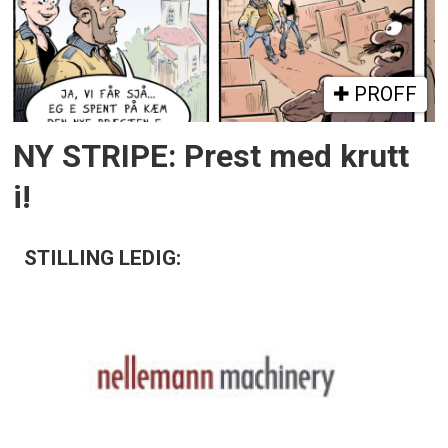
PROFF
NY STRIPE: Prest med krutt
i!
STILLING LEDIG: