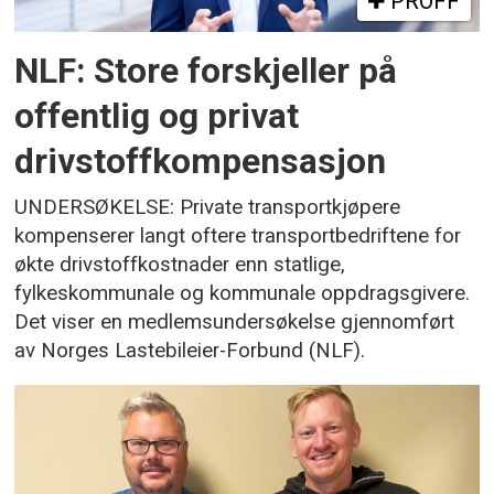
PROFF
NLF: Store forskjeller på
offentlig og privat
drivstoffkompensasjon
UNDERSØKELSE: Private transportkjøpere
kompenserer langt oftere transportbedriftene for
økte drivstoffkostnader enn statlige,
fylkeskommunale og kommunale oppdragsgivere.
Det viser en medlemsundersøkelse gjennomført
av Norges Lastebileier-Forbund (NLF).