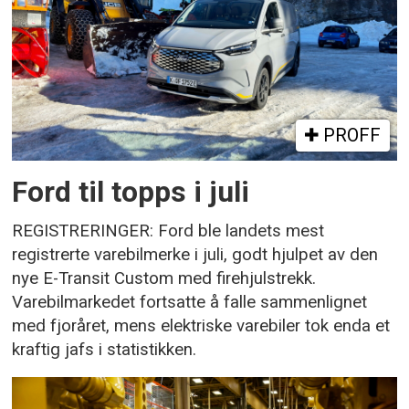
PROFF
Ford til topps i juli
REGISTRERINGER: Ford ble landets mest
registrerte varebilmerke i juli, godt hjulpet av den
nye E-Transit Custom med firehjulstrekk.
Varebilmarkedet fortsatte å falle sammenlignet
med fjoråret, mens elektriske varebiler tok enda et
kraftig jafs i statistikken.