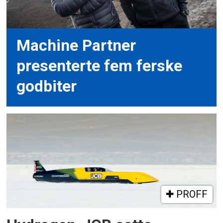
Machine Partner
presenterte fem ferske
godbiter
PROFF