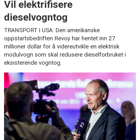
Vil elektrifisere
dieselvogntog
TRANSPORT I USA: Den amerikanske
oppstartsbedriften Revoy har hentet inn 27
millioner dollar for å videreutvikle en elektrisk
modulvogn som skal redusere dieselforbruket i
eksisterende vogntog.