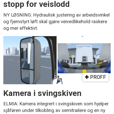
stopp for veislodd
NY LØSNING: Hydraulisk justering av arbeidsvinkel
og fjernstyrt løft skal gjøre veivedlikehold raskere
og mer effektivt.
PROFF
Kamera i svingskiven
ELMIA: Kamera integrert i svingskiven som hjelper
sjåføren under tilkobling av semitrailere og en ny