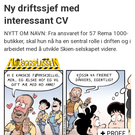
Ny driftssjef med
interessant CV
NYTT OM NAVN: Fra ansvaret for 57 Rema 1000-
butikker, skal hun nå ha en sentral rolle i driften og i
arbeidet med å utvikle Skien-selskapet videre.
PROFF