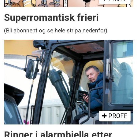
Superromantisk frieri
(Bli abonnent og se hele stripa nedenfor)
PROFF
Ringer i alarmbjella etter