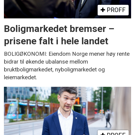
PROFF
Boligmarkedet bremser –
prisene falt i hele landet
BOLIGØKONOMI: Eiendom Norge mener høy rente
bidrar til økende ubalanse mellom
bruktboligmarkedet, nyboligmarkedet og
leiemarkedet.