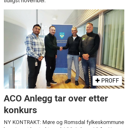
tidligst november.
PROFF
ACO Anlegg tar over etter
konkurs
NY KONTRAKT: Møre og Romsdal fylkeskommune