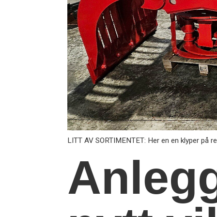
LITT AV SORTIMENTET: Her en en klyper på rek
Anleg