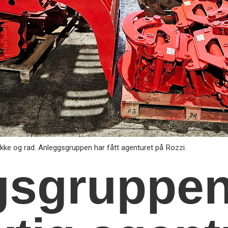
ke og rad. Anleggsgruppen har fått agenturet på Rozzi.
gsgruppe