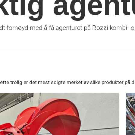
iktig agent
 fornøyd med å få agenturet på Rozzi kombi- og
te trolig er det mest solgte merket av slike produkter på d