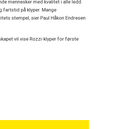
nde mennesker med kvalitet i alle ledd.
g fartstid på klyper. Mange
litets stempel, sier Paul Håkon Endresen
apet vil vise Rozzi-klyper for første