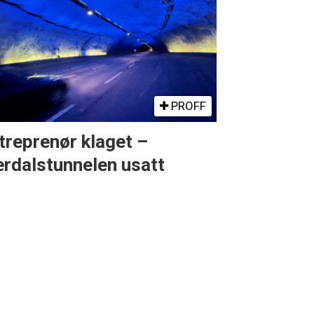
PROFF
treprenør klaget –
rdalstunnelen usatt