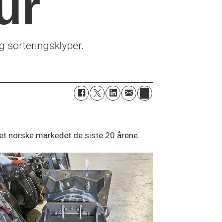
ur
 sorteringsklyper.
et norske markedet de siste 20 årene.