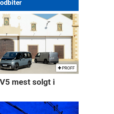
odbiter
PROFF
PV5 mest solgt i