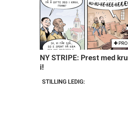
PRO
NY STRIPE: Prest med kru
i!
STILLING LEDIG: