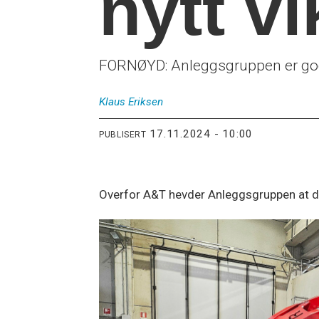
nytt v
FORNØYD: Anleggsgruppen er godt
Klaus
Eriksen
17.11.2024 - 10:00
PUBLISERT
Overfor A&T hevder Anleggsgruppen at det