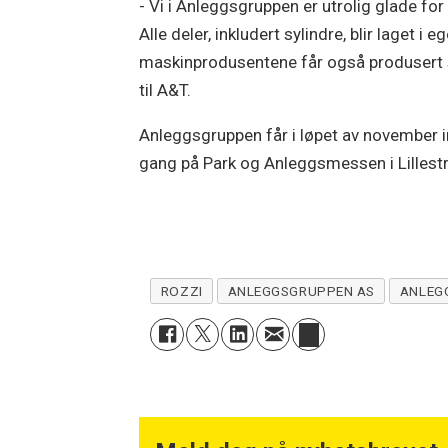
- Vi i Anleggsgruppen er utrolig glade fo
Alle deler, inkludert sylindre, blir laget
maskinprodusentene får også produsert sin
til A&T.
Anleggsgruppen får i løpet av november in
gang på Park og Anleggsmessen i Lillest
ROZZI
ANLEGGSGRUPPEN AS
ANLEG