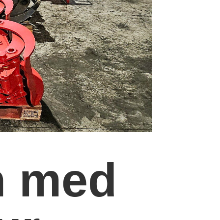
n med