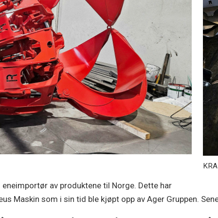
KRAF
 eneimportør av produktene til Norge. Dette har
us Maskin som i sin tid ble kjøpt opp av Ager Gruppen. Sen