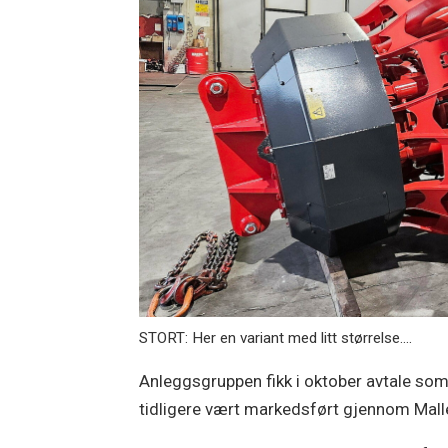
STORT: Her en variant med litt størrelse....
Anleggsgruppen fikk i oktober avtale som
tidligere vært markedsført gjennom Malle