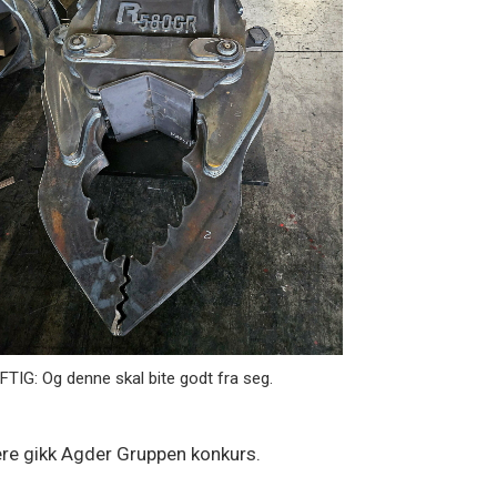
TIG: Og denne skal bite godt fra seg.
ere gikk Agder Gruppen konkurs.