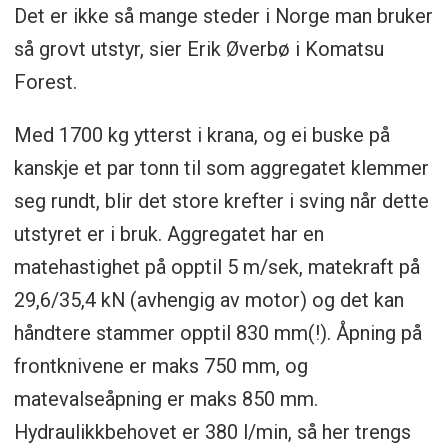
Det er ikke så mange steder i Norge man bruker
så grovt utstyr, sier Erik Øverbø i Komatsu
Forest.
Med 1700 kg ytterst i krana, og ei buske på
kanskje et par tonn til som aggregatet klemmer
seg rundt, blir det store krefter i sving når dette
utstyret er i bruk. Aggregatet har en
matehastighet på opptil 5 m/sek, matekraft på
29,6/35,4 kN (avhengig av motor) og det kan
håndtere stammer opptil 830 mm(!). Åpning på
frontknivene er maks 750 mm, og
matevalseåpning er maks 850 mm.
Hydraulikkbehovet er 380 l/min, så her trengs