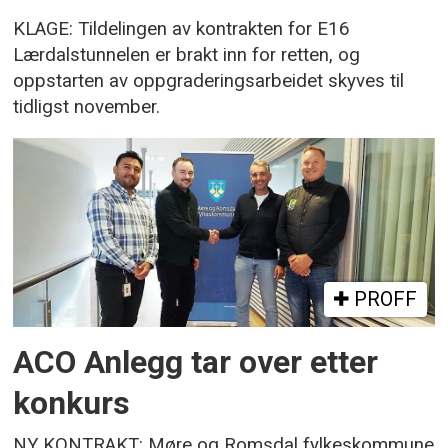
KLAGE: Tildelingen av kontrakten for E16
Lærdalstunnelen er brakt inn for retten, og
oppstarten av oppgraderingsarbeidet skyves til
tidligst november.
PROFF
ACO Anlegg tar over etter
konkurs
NY KONTRAKT: Møre og Romsdal fylkeskommune