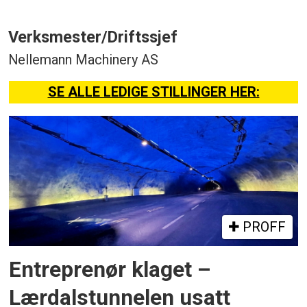
Verksmester/Driftssjef
Nellemann Machinery AS
SE ALLE LEDIGE STILLINGER HER:
PROFF
Entreprenør klaget –
Lærdalstunnelen usatt