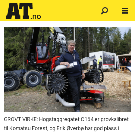
GROVT VIRKE: Hogstaggregatet C164 er grovkalibret
til Komatsu Forest, og Erik Øverbø har god plass i