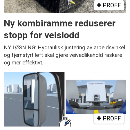
PROFF
Ny kombiramme reduserer
stopp for veislodd
NY LØSNING: Hydraulisk justering av arbeidsvinkel
og fjernstyrt løft skal gjøre veivedlikehold raskere
og mer effektivt.
PROFF