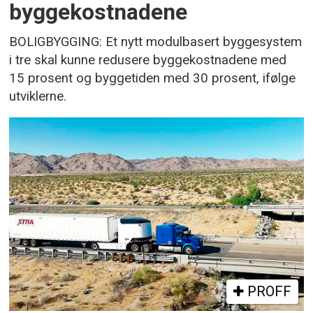
byggekostnadene
BOLIGBYGGING: Et nytt modulbasert byggesystem
i tre skal kunne redusere byggekostnadene med
15 prosent og byggetiden med 30 prosent, ifølge
utviklerne.
PROFF