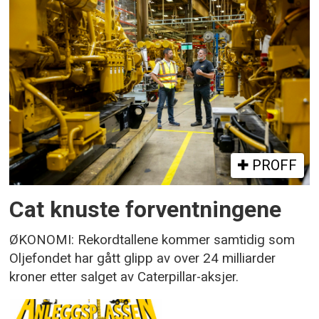
PROFF
Cat knuste forventningene
ØKONOMI: Rekordtallene kommer samtidig som
Oljefondet har gått glipp av over 24 milliarder
kroner etter salget av Caterpillar-aksjer.