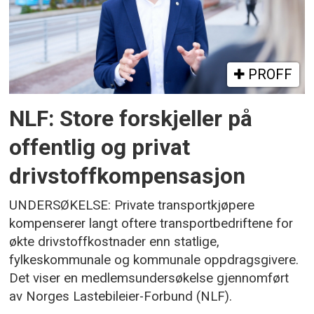
PROFF
NLF: Store forskjeller på
offentlig og privat
drivstoffkompensasjon
UNDERSØKELSE: Private transportkjøpere
kompenserer langt oftere transportbedriftene for
økte drivstoffkostnader enn statlige,
fylkeskommunale og kommunale oppdragsgivere.
Det viser en medlemsundersøkelse gjennomført
av Norges Lastebileier-Forbund (NLF).