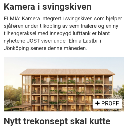
Kamera i svingskiven
ELMIA: Kamera integrert i svingskiven som hjelper
sjåføren under tilkobling av semitrailere og en ny
tilhengeraksel med innebygd lufttank er blant
nyhetene JOST viser under Elmia Lastbil i
Jönköping senere denne måneden.
PROFF
Nytt trekonsept skal kutte