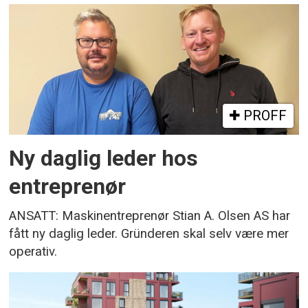
PROFF
Ny daglig leder hos
entreprenør
ANSATT: Maskinentreprenør Stian A. Olsen AS har
fått ny daglig leder. Gründeren skal selv være mer
operativ.