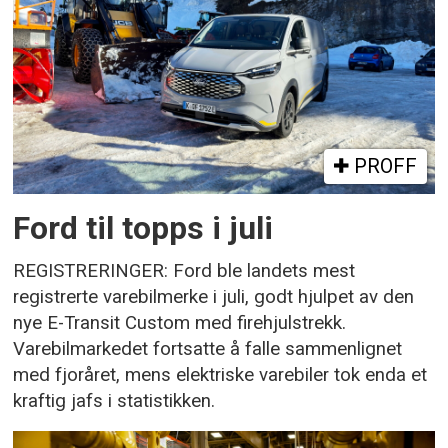
PROFF
Ford til topps i juli
REGISTRERINGER: Ford ble landets mest
registrerte varebilmerke i juli, godt hjulpet av den
nye E-Transit Custom med firehjulstrekk.
Varebilmarkedet fortsatte å falle sammenlignet
med fjoråret, mens elektriske varebiler tok enda et
kraftig jafs i statistikken.