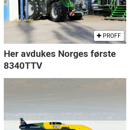
PROFF
Her avdukes Norges første
8340TTV