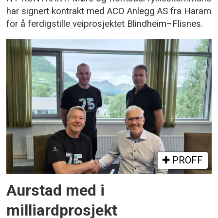
har signert kontrakt med ACO Anlegg AS fra Haram
for å ferdigstille veiprosjektet Blindheim–Flisnes.
PROFF
Aurstad med i
milliardprosjekt