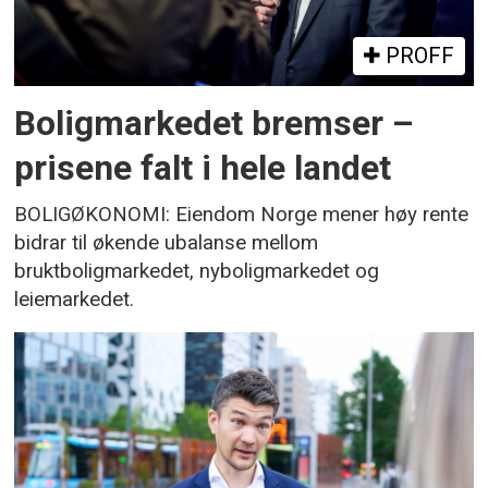
PROFF
Boligmarkedet bremser –
prisene falt i hele landet
BOLIGØKONOMI: Eiendom Norge mener høy rente
bidrar til økende ubalanse mellom
bruktboligmarkedet, nyboligmarkedet og
leiemarkedet.