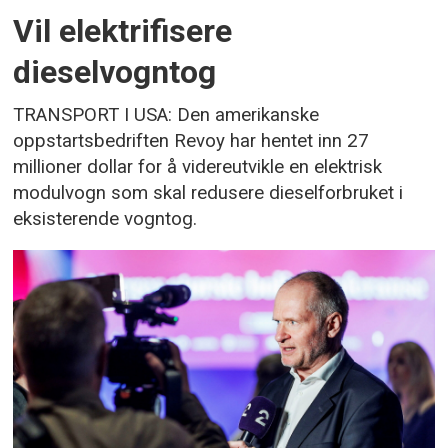
Vil elektrifisere
dieselvogntog
TRANSPORT I USA: Den amerikanske
oppstartsbedriften Revoy har hentet inn 27
millioner dollar for å videreutvikle en elektrisk
modulvogn som skal redusere dieselforbruket i
eksisterende vogntog.