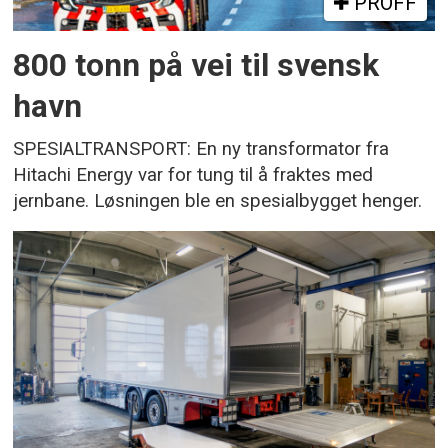
PROFF
800 tonn på vei til svensk
havn
SPESIALTRANSPORT: En ny transformator fra
Hitachi Energy var for tung til å fraktes med
jernbane. Løsningen ble en spesialbygget henger.