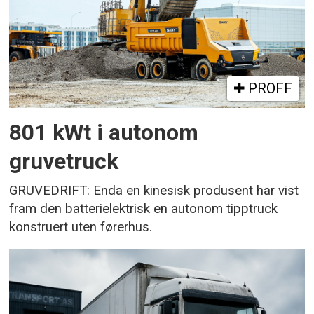
PROFF
801 kWt i autonom
gruvetruck
GRUVEDRIFT: Enda en kinesisk produsent har vist
fram den batterielektrisk en autonom tipptruck
konstruert uten førerhus.