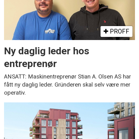
PROFF
Ny daglig leder hos
entreprenør
ANSATT: Maskinentreprenør Stian A. Olsen AS har
fått ny daglig leder. Gründeren skal selv være mer
operativ.