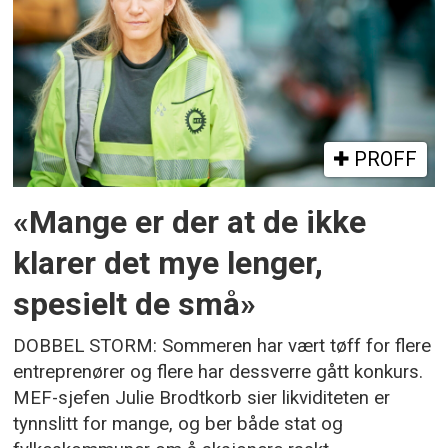
PROFF
«Mange er der at de ikke
klarer det mye lenger,
spesielt de små»
DOBBEL STORM: Sommeren har vært tøff for flere
entreprenører og flere har dessverre gått konkurs.
MEF-sjefen Julie Brodtkorb sier likviditeten er
tynnslitt for mange, og ber både stat og