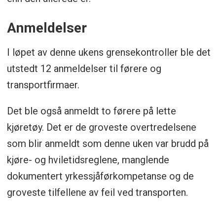
Anmeldelser
I løpet av denne ukens grensekontroller ble det
utstedt 12 anmeldelser til førere og
transportfirmaer.
Det ble også anmeldt to førere på lette
kjøretøy. Det er de groveste overtredelsene
som blir anmeldt som denne uken var brudd på
kjøre- og hviletidsreglene, manglende
dokumentert yrkessjåførkompetanse og de
groveste tilfellene av feil ved transporten.