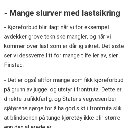
- Mange slurver med lastsikring
- Kjøreforbud blir ilagt når vi for eksempel
avdekker grove tekniske mangler, og når vi
kommer over last som er dårlig sikret. Det siste
ser vi dessverre litt for mange tilfeller av, sier
Finstad.
- Det er også altfor mange som fikk kjøreforbud
på grunn av juggel og utstyr i frontruta. Dette er
direkte trafikkfarlig, og Statens vegvesen ber
sjåførene sørge for å ha god sikt i frontruta slik
at blindsonen på tunge kjøretøy ikke blir større
enn den allerede er.