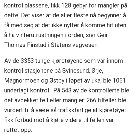
kontrollplassene, fikk 128 gebyr for mangler på
dette. Det viser at de aller fleste nå begynner å
få med seg at det ikke nytter å komme hit uten
å ha vinterutrustningen i orden, sier Geir
Thomas Finstad i Statens vegvesen.
Av de 3353 tunge kjøretøyene som var innom
kontrollstasjonene på Svinesund, Ørje,
Magnormoen og Østby i løpet av uka, ble 1061
underlagt kontroll. På 543 av de kontrollerte ble
det avdekket feil eller mangler. 266 tilfeller ble
vurdert til å være så trafikkfarlige at kjøretøyet
fikk forbud mot å kjøre videre til feilen var
rettet opp.