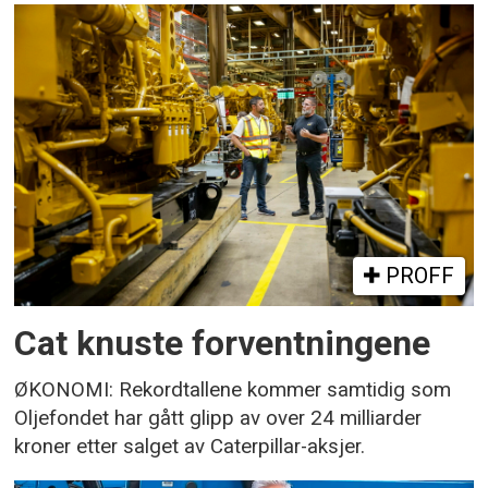
PROFF
Cat knuste forventningene
ØKONOMI: Rekordtallene kommer samtidig som
Oljefondet har gått glipp av over 24 milliarder
kroner etter salget av Caterpillar-aksjer.