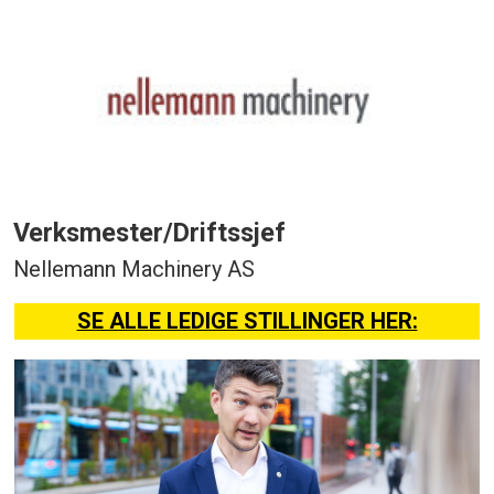
Verksmester/Driftssjef
Nellemann Machinery AS
SE ALLE LEDIGE STILLINGER HER: