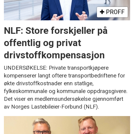
PROFF
NLF: Store forskjeller på
offentlig og privat
drivstoffkompensasjon
UNDERSØKELSE: Private transportkjøpere
kompenserer langt oftere transportbedriftene for
økte drivstoffkostnader enn statlige,
fylkeskommunale og kommunale oppdragsgivere.
Det viser en medlemsundersøkelse gjennomført
av Norges Lastebileier-Forbund (NLF).