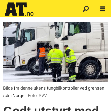
Bilde fra denne ukens tungbilkontroller ved grensen
sør i Norge.
Foto: SVV
Godt utstyrt med