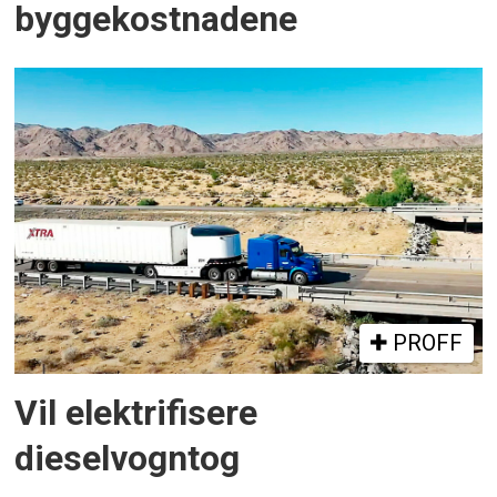
byggekostnadene
PROFF
Vil elektrifisere
dieselvogntog