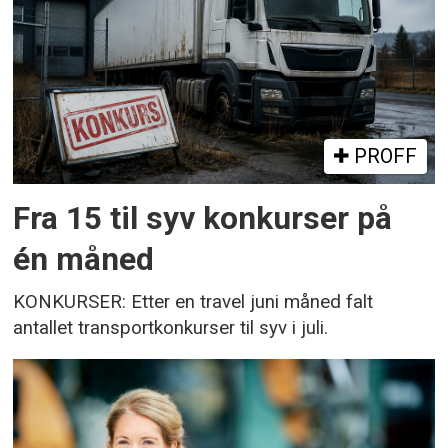
PROFF
Fra 15 til syv konkurser på
én måned
KONKURSER: Etter en travel juni måned falt
antallet transportkonkurser til syv i juli.