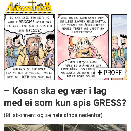
PROFF
– Kossn ska eg vær i lag
med ei som kun spis GRESS?
(Bli abonnent og se hele stripa nedenfor)