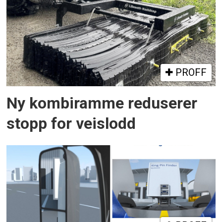
PROFF
Ny kombiramme reduserer
stopp for veislodd