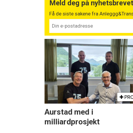
Meld deg på nyhetsbreve
Få de siste sakene fra Anleggg&Trans
PRO
Aurstad med i
milliardprosjekt