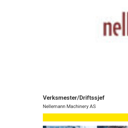
Verksmester/Driftssjef
Nellemann Machinery AS