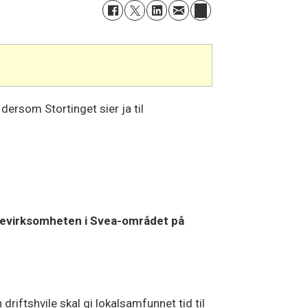
dersom Stortinget sier ja til
vevirksomheten i Svea-området på
driftshvile skal gi lokalsamfunnet tid til