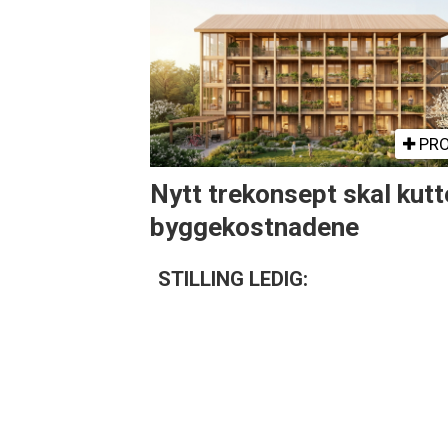
PRO
Nytt trekonsept skal kutt
byggekostnadene
STILLING LEDIG: