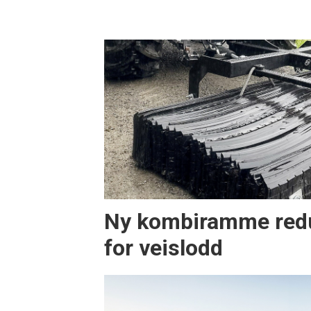
Ny kombiramme redu
for veislodd