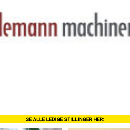
SE ALLE LEDIGE STILLINGER HER: