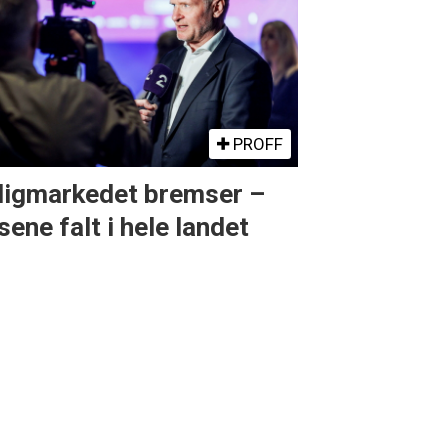
PROFF
ligmarkedet bremser –
sene falt i hele landet