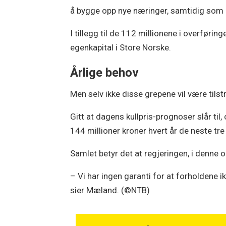
å bygge opp nye næringer, samtidig som m
I tillegg til de 112 millionene i overførin
egenkapital i Store Norske.
Årlige behov
Men selv ikke disse grepene vil være tilstr
Gitt at dagens kullpris-prognoser slår til
144 millioner kroner hvert år de neste tre
Samlet betyr det at regjeringen, i denne om
– Vi har ingen garanti for at forholdene i
sier Mæland. (©NTB)