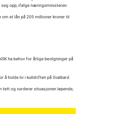
 seg opp, ifølge næringsministeren.
e om et lån på 205 millioner kroner til
SNSK ha behov for årlige bevilgninger på
 å holde liv i kulldriften på Svalbard.
en tett og vurderer situasjonen løpende,