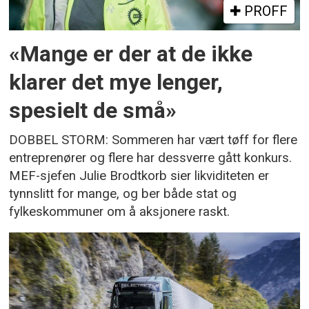
PROFF
«Mange er der at de ikke
klarer det mye lenger,
spesielt de små»
DOBBEL STORM: Sommeren har vært tøff for flere
entreprenører og flere har dessverre gått konkurs.
MEF-sjefen Julie Brodtkorb sier likviditeten er
tynnslitt for mange, og ber både stat og
fylkeskommuner om å aksjonere raskt.