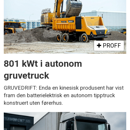
PROFF
801 kWt i autonom
gruvetruck
GRUVEDRIFT: Enda en kinesisk produsent har vist
fram den batterielektrisk en autonom tipptruck
konstruert uten førerhus.