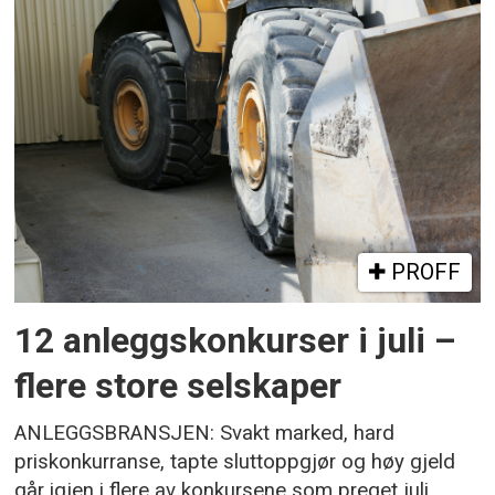
PROFF
12 anleggskonkurser i juli –
flere store selskaper
ANLEGGSBRANSJEN: Svakt marked, hard
priskonkurranse, tapte sluttoppgjør og høy gjeld
går igjen i flere av konkursene som preget juli.