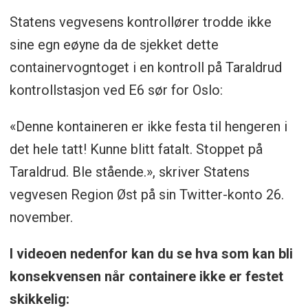
Statens vegvesens kontrollører trodde ikke
sine egn eøyne da de sjekket dette
containervogntoget i en kontroll på Taraldrud
kontrollstasjon ved E6 sør for Oslo:
«Denne kontaineren er ikke festa til hengeren i
det hele tatt! Kunne blitt fatalt. Stoppet på
Taraldrud. Ble stående.», skriver Statens
vegvesen Region Øst på sin Twitter-konto 26.
november.
I videoen nedenfor kan du se hva som kan bli
konsekvensen når containere ikke er festet
skikkelig: