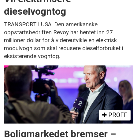
dieselvogntog
TRANSPORT I USA: Den amerikanske
oppstartsbedriften Revoy har hentet inn 27
millioner dollar for å videreutvikle en elektrisk
modulvogn som skal redusere dieselforbruket i
eksisterende vogntog.
PROFF
Boligmarkedet bremser –