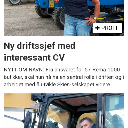
PROFF
Ny driftssjef med
interessant CV
NYTT OM NAVN: Fra ansvaret for 57 Rema 1000-
butikker, skal hun nå ha en sentral rolle i driften og i
arbeidet med å utvikle Skien-selskapet videre.