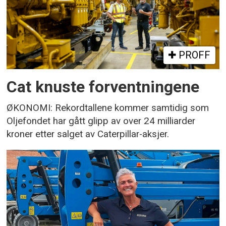
PROFF
Cat knuste forventningene
ØKONOMI: Rekordtallene kommer samtidig som
Oljefondet har gått glipp av over 24 milliarder
kroner etter salget av Caterpillar-aksjer.