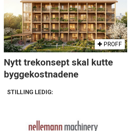
PROFF
Nytt trekonsept skal kutte
byggekostnadene
STILLING LEDIG: