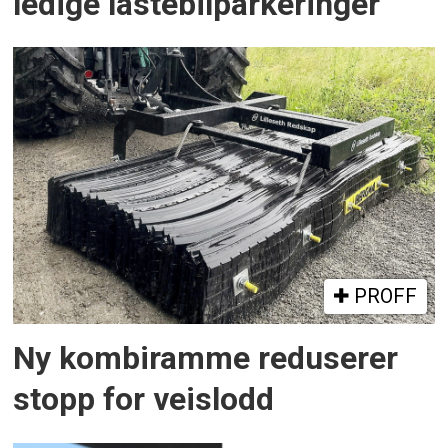
ledige lastebilparkeringer
PROFF
Ny kombiramme reduserer
stopp for veislodd