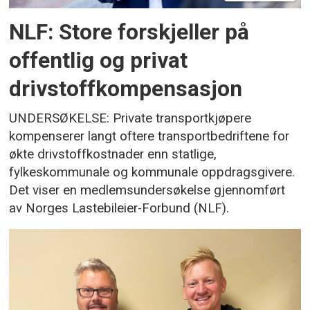
NLF: Store forskjeller på
offentlig og privat
drivstoffkompensasjon
UNDERSØKELSE: Private transportkjøpere
kompenserer langt oftere transportbedriftene for
økte drivstoffkostnader enn statlige,
fylkeskommunale og kommunale oppdragsgivere.
Det viser en medlemsundersøkelse gjennomført
av Norges Lastebileier-Forbund (NLF).