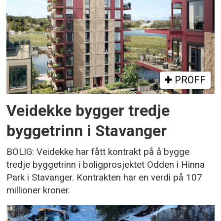
PROFF
Veidekke bygger tredje
byggetrinn i Stavanger
BOLIG: Veidekke har fått kontrakt på å bygge
tredje byggetrinn i boligprosjektet Odden i Hinna
Park i Stavanger. Kontrakten har en verdi på 107
millioner kroner.