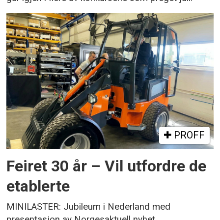
PROFF
Feiret 30 år – Vil utfordre de
etablerte
MINILASTER: Jubileum i Nederland med
presentasjon av Norgesaktuell nyhet.