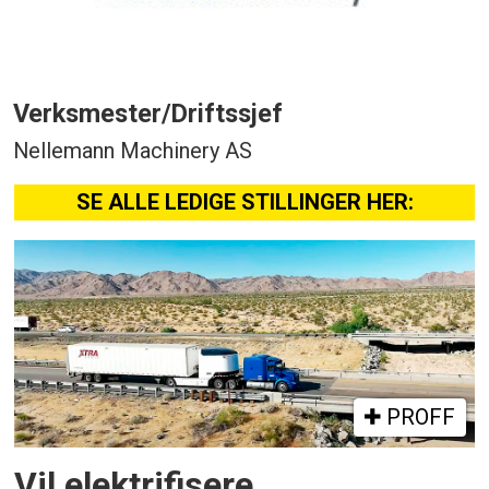
Verksmester/Driftssjef
Nellemann Machinery AS
SE ALLE LEDIGE STILLINGER HER:
PROFF
Vil elektrifisere