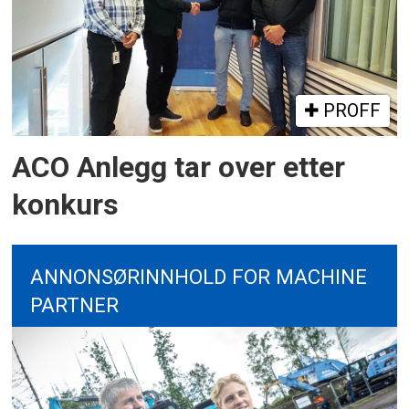
PROFF
ACO Anlegg tar over etter
konkurs
ANNONSØRINNHOLD FOR MACHINE
PARTNER