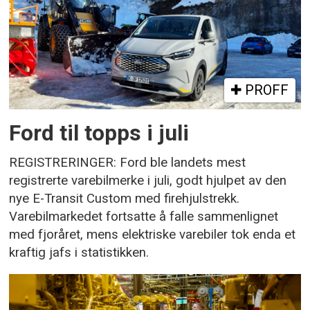
PROFF
Ford til topps i juli
REGISTRERINGER: Ford ble landets mest
registrerte varebilmerke i juli, godt hjulpet av den
nye E-Transit Custom med firehjulstrekk.
Varebilmarkedet fortsatte å falle sammenlignet
med fjoråret, mens elektriske varebiler tok enda et
kraftig jafs i statistikken.