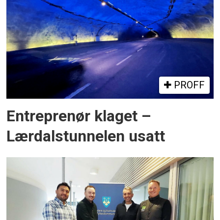
PROFF
Entreprenør klaget –
Lærdalstunnelen usatt