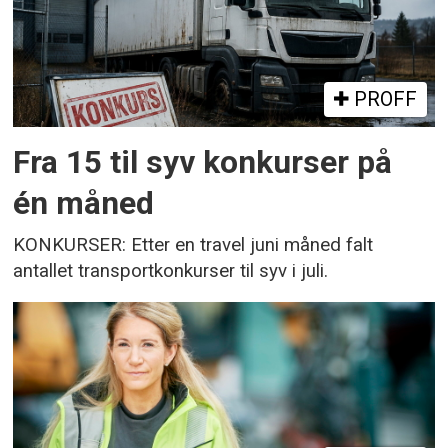
PROFF
Fra 15 til syv konkurser på
én måned
KONKURSER: Etter en travel juni måned falt
antallet transportkonkurser til syv i juli.