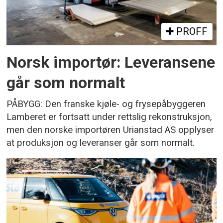
PROFF
Norsk importør: Leveransene
går som normalt
PÅBYGG: Den franske kjøle- og frysepåbyggeren
Lamberet er fortsatt under rettslig rekonstruksjon,
men den norske importøren Urianstad AS opplyser
at produksjon og leveranser går som normalt.