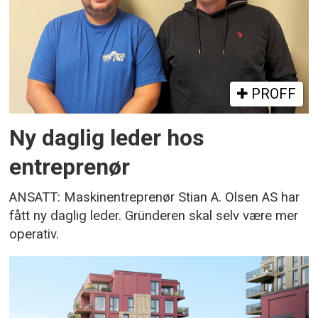
PROFF
Ny daglig leder hos
entreprenør
ANSATT: Maskinentreprenør Stian A. Olsen AS har
fått ny daglig leder. Gründeren skal selv være mer
operativ.