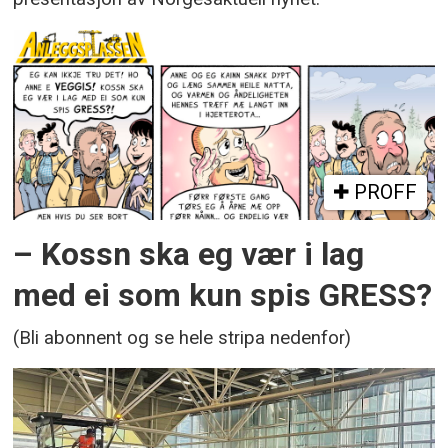
PROFF
– Kossn ska eg vær i lag
med ei som kun spis GRESS?
(Bli abonnent og se hele stripa nedenfor)